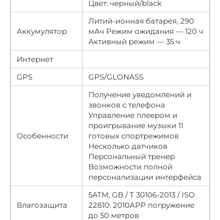
Цвет: черный/black
Литий-ионная батарея, 290
Аккумулятор
мАч Режим ожидания — 120 ч
Активный режим — 35 ч
Интернет
GPS
GPS/GLONASS
Получение уведомлений и
звонков с телефона
Управление плеером и
проигрывание музыки 11
Особенности
готовых спортрежимов
Несколько датчиков
Персональный тренер
Возможности полной
персонализации интерфейса
5ATM, GB / T 30106-2013 / ISO
Влагозащита
22810: 2010APP погружение
до 50 метров