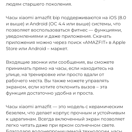
людям старшего поколения.
Часы xiaomi amazfit bip поддерживаются на iOS (8.0
и выше) и Android (ОС 4.4 или выше) системы, что
позволяет воспользоваться фитнес — функциями,
уведомлениями и даже приложения. Скачать
приложения можно через поиск «AMAZFIT» в Apple
Store или Android – маркет.
Входящие звонки или сообщения, вы сможете
принимать прямо на часы, если находитесь на
улице, на тренировке или просто вдали от
рабочего места. Вы также можете управлять
экраном, если хотите отклонить вызов – эта
функция достаточно удобна и проста.
Часы xiaomi amazfit — это модель с керамическим
безелем, что делает корпус прочным и устойчивым
к царапинам. Всегда включенный экран позволяет
легко читать даже при ярком солнечном свете.
Благодаря водонепроницаемой технологии, часы