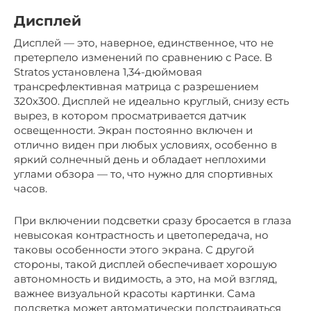
Дисплей
Дисплей — это, наверное, единственное, что не
претерпело изменений по сравнению с Pace. В
Stratos установлена 1,34-дюймовая
трансрефлективная матрица с разрешением
320х300. Дисплей не идеально круглый, снизу есть
вырез, в котором просматривается датчик
освещенности. Экран постоянно включен и
отлично виден при любых условиях, особенно в
яркий солнечный день и обладает неплохими
углами обзора — то, что нужно для спортивных
часов.
При включении подсветки сразу бросается в глаза
невысокая контрастность и цветопередача, но
таковы особенности этого экрана. С другой
стороны, такой дисплей обеспечивает хорошую
автономность и видимость, а это, на мой взгляд,
важнее визуальной красоты картинки. Сама
подсветка может автоматически подстраиваться