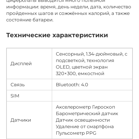
циферблаты выводится много полезной
информации: время, день недели, дата, количество
пройденных шагов и сожжённых калорий, а также
состояние батареи.
Технические характеристики
Сенсорный, 1.34-дюймовый, с
подсветкой, технология
Дисплей
OLED, цветной экран
320×300, емкостной
Связь
Bluetooth: 4.0
SIM
Акселерометр Гироскоп
Барометрический датчик
Датчики
Датчик освещенности
Удаление от смартфона
Пульсометр PPG