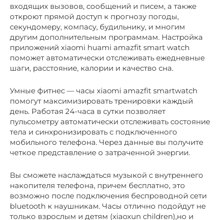
входящих вызовов, сообщений и писем, а также
откроют прямой доступ к прогнозу погоды,
секундомеру, компасу, будильнику, и многим
другим дополнительным программам. Настройка
приложений xiaomi huami amazfit smart watch
поможет автоматически отслеживать ежедневные
шаги, расстояние, калории и качество сна.
Умные фитнес — часы xiaomi amazfit smartwatch
помогут максимизировать тренировки каждый
день. Работая 24-часа в сутки позволяет
пульсометру автоматически отслеживать состояние
тела и синхронизировать с подключенного
мобильного телефона. Через данные вы получите
четкое представление о затраченной энергии.
Вы сможете наслаждаться музыкой с внутреннего
накопителя телефона, причем бесплатно, это
возможно после подключения беспроводной сети
bluetooth к наушникам. Часы отлично подойдут не
только взрослым и детям (xiaoxun children),но и