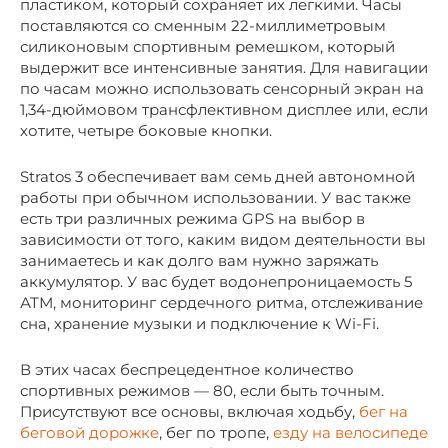
пластиком, который сохраняет их легкими. Часы
поставляются со сменным 22-миллиметровым
силиконовым спортивным ремешком, который
выдержит все интенсивные занятия. Для навигации
по часам можно использовать сенсорный экран на
1,34-дюймовом трансфлективном дисплее или, если
хотите, четыре боковые кнопки.
Stratos 3 обеспечивает вам семь дней автономной
работы при обычном использовании. У вас также
есть три различных режима GPS на выбор в
зависимости от того, каким видом деятельности вы
занимаетесь и как долго вам нужно заряжать
аккумулятор. У вас будет водонепроницаемость 5
АТМ, мониторинг сердечного ритма, отслеживание
сна, хранение музыки и подключение к Wi-Fi.
В этих часах беспрецедентное количество
спортивных режимов — 80, если быть точным.
Присутствуют все основы, включая ходьбу,
бег на
беговой дорожке
, бег по тропе,
езду на велосипеде