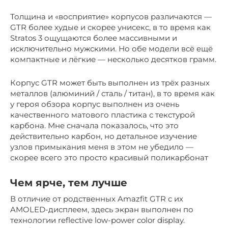
Толщина и «восприятие» корпусов различаются —
GTR более худые и скорее унисекс, в то время как
Stratos 3 ощущаются более массивными и
исключительно мужскими. Но обе модели всё ещё
компактные и лёгкие — несколько десятков грамм.
Корпус GTR может быть выполнен из трёх разных
металлов (алюминий / сталь / титан), в то время как
у героя обзора корпус выполнен из очень
качественного матового пластика с текстурой
карбона. Мне сначала показалось, что это
действительно карбон, но детальное изучение
узлов примыкания меня в этом не убедило —
скорее всего это просто красивый поликарбонат
Чем ярче, тем лучше
В отличие от родственных Amazfit GTR с их
AMOLED-дисплеем, здесь экран выполнен по
технологии reflective low-power color display.