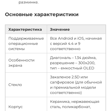
разминке.
Основные характеристики
Характеристика
Значение
Поддерживаемые
Все Android и iOS, начиная
операционные
с версий 4.4 и 9
системы
соответственно
Диагональ – 1.34 дюйма,
Особенности
разрешение – 300х200,
экрана
тип – емкостный OLED
Закаленое 2.5D или
сапфировое (для обычной
Стекло
и премиальной модели
соответственно)
Керамика, нержавеющая
Корпус
сталь, поликарбонат,