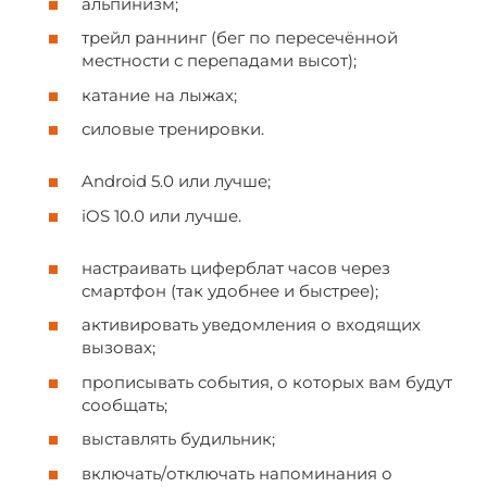
альпинизм;
трейл раннинг (бег по пересечённой
местности с перепадами высот);
катание на лыжах;
силовые тренировки.
Android 5.0 или лучше;
iOS 10.0 или лучше.
настраивать циферблат часов через
смартфон (так удобнее и быстрее);
активировать уведомления о входящих
вызовах;
прописывать события, о которых вам будут
сообщать;
выставлять будильник;
включать/отключать напоминания о