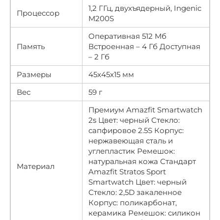
1,2 ГГц, двухъядерный, Ingenic
Процессор
M200S
Оперативная 512 Мб
Память
Встроенная – 4 Гб Доступная
– 2 Гб
Размеры
45x45x15 мм
Вес
59 г
Премиум Amazfit Smartwatch
2s Цвет: черный Стекло:
сапфировое 2.5S Корпус:
нержавеющая сталь и
углепластик Ремешок:
натуральная кожа Стандарт
Материал
Amazfit Stratos Sport
Smartwatch Цвет: черный
Стекло: 2,5D закаленное
Корпус: поликарбонат,
керамика Ремешок: силикон