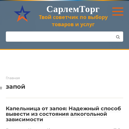
Перейти
СарлемТорг
к
контенту
Твой советчик по выбору
товаров и услуг
Поиск:
Главная
запой
Капельница от запоя: Надежный способ
вывести из состояния алкогольной
зависимости