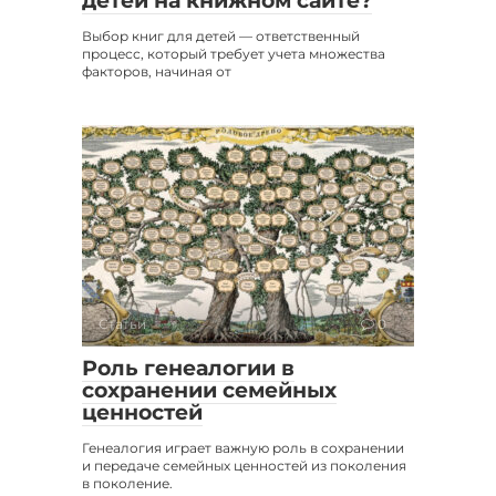
детей на книжном сайте?
Выбор книг для детей — ответственный
процесс, который требует учета множества
факторов, начиная от
Статьи
0
Роль генеалогии в
сохранении семейных
ценностей
Генеалогия играет важную роль в сохранении
и передаче семейных ценностей из поколения
в поколение.