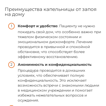
Преимущества капельницы от запоя
на дому
Комфорт и удобство
: Пациенту не нужно
покидать свой дом, что особенно важно при
тяжелом физическом состоянии и
эмоциональном дискомфорте. Лечение
проводится в привычной и спокойной
обстановке, что способствует более
эффективному восстановлению.
Анонимность и конфиденциальность
:
Процедура проводится в домашних
условиях, что обеспечивает полную
конфиденциальность. Это исключает
возможность встречи с знакомыми людьми
в медицинском учреждении и помогает
избежать нежелательных вопросов и
осуждения.