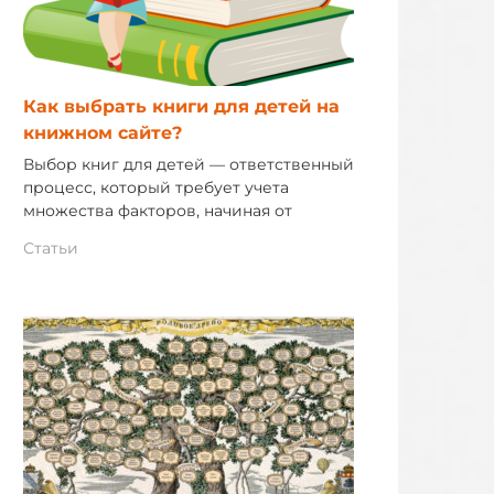
Как выбрать книги для детей на
книжном сайте?
Выбор книг для детей — ответственный
процесс, который требует учета
множества факторов, начиная от
Статьи