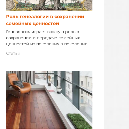
Роль генеалогии в сохранении
семейных ценностей
Генеалогия играет важную роль в
сохранении и передаче семейных
ценностей из поколения в поколение.
Статьи