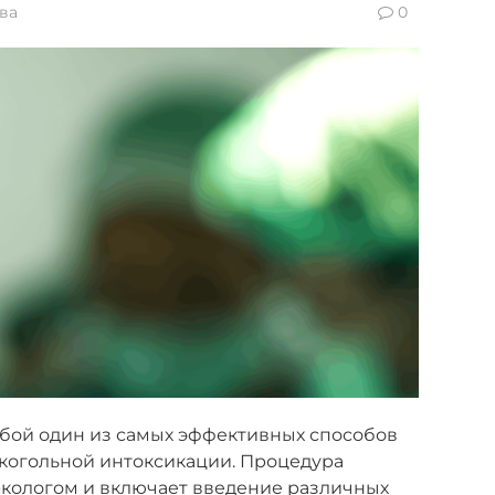
ва
0
обой один из самых эффективных способов
когольной интоксикации. Процедура
кологом и включает введение различных