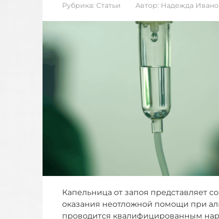
Рубрика:
Статьи
Автор:
Надежда Ивано
Капельница от запоя представляет с
оказания неотложной помощи при ал
проводится квалифицированным нар