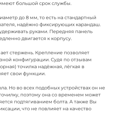
 имеют большой срок службы.
иаметр до 8 мм, то есть на стандартный
жателя, надёжно фиксирующих карандаш.
удерживать руками. Передняя панель
едленно двигается к корпусу.
мает стержень. Крепление позволяет
зной конфигурации. Судя по отзывам
орная) точилка надёжная, лёгкая в
яет свои функции.
ола. Но во всех подобных устройствах он не
точилку, поэтому она со временем может
ляется подтягиванием болта. А также Вы
иксации, что не повлияет на качество