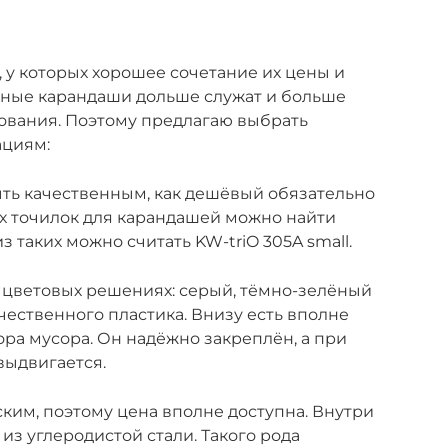
 у которых хорошее сочетание их цены и
нные карандаши дольше служат и больше
зования. Поэтому предлагаю выбрать
ациям:
ыть качественным, как дешёвый обязательно
х точилок для карандашей можно найти
 таких можно считать KW-triO 305A small.
 цветовых решениях: серый, тёмно-зелёный
чественного пластика. Внизу есть вполне
ра мусора. Он надёжно закреплён, а при
выдвигается.
ским, поэтому цена вполне доступна. Внутри
 углеродистой стали. Такого рода