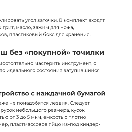
лировать угол заточки. В комплект входят
 грит, масло, зажим для ножа,
в, пластиковый бокс для хранения.
аш без «покупной» точилки
остоятельно мастерить инструмент, с
 до идеального состояния затупившийся
тройство с наждачной бумагой
аже не понадобятся лезвия. Следует
русок небольшого размера, кусок
ю от 3 до 5 мкм, емкость с плотно
р, пластмассовое яйцо из-под киндер-