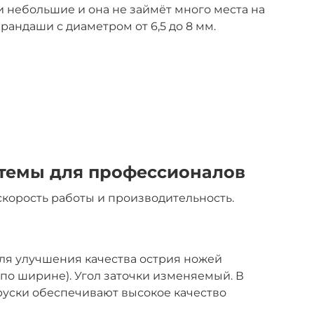
и небольшие и она не займёт много места на
рандаши с диаметром от 6,5 до 8 мм.
темы для профессионалов
корость работы и производительность.
ля улучшения качества острия ножей
 по ширине). Угол заточки изменяемый. В
руски обеспечивают высокое качество