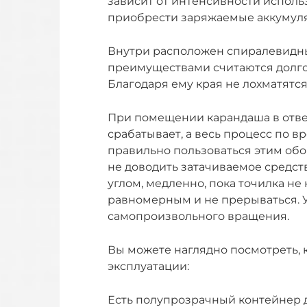
зависит от интенсивности исполь
приобрести заряжаемые аккумул
Внутри расположен спиралевидны
преимуществами считаются долгов
Благодаря ему края не лохматятся
При помещении карандаша в отве
срабатывает, а весь процесс по 
правильно пользоваться этим обо
не доводить затачиваемое средст
углом, медленно, пока точилка н
равномерным и не прерываться. 
самопроизвольного вращения.
Вы можете наглядно посмотреть, к
эксплуатации:
Есть полупрозрачный контейнер 