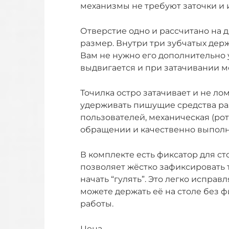
механизмы не требуют заточки и
Отверстие одно и рассчитано на д
размер. Внутри три зубчатых дер
Вам не нужно его дополнительно 
выдвигается и при затачивании м
Точилка остро затачивает и не ло
удерживать пишущие средства ра
пользователей, механическая (рот
обращении и качественно выполн
В комплекте есть фиксатор для ст
позволяет жёстко зафиксировать 
начать “гулять”. Это легко исправ
можете держать её на столе без ф
работы.
Цена