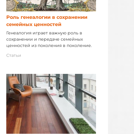
Роль генеалогии в сохранении
семейных ценностей
Генеалогия играет важную роль в
сохранении и передаче семейных
ценностей из поколения в поколение.
Статьи