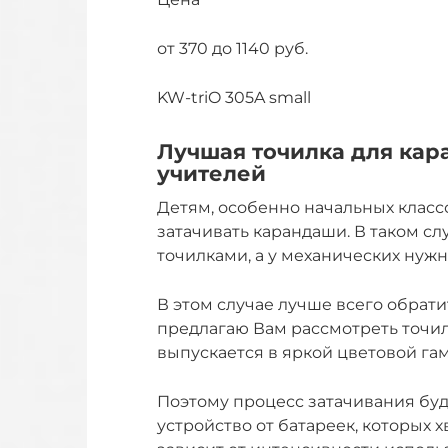
от 370 до 1140 руб.
KW-triO 305A small
Лучшая точилка для кар
учителей
Детям, особенно начальных классо
затачивать карандаши. В таком с
точилками, а у механических нужн
В этом случае лучше всего обрат
предлагаю Вам рассмотреть точил
выпускается в яркой цветовой га
Поэтому процесс затачивания буд
устройство от батареек, которых хв