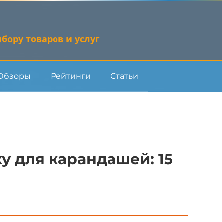
бору товаров и услуг
Обзоры
Рейтинги
Статьи
у для карандашей: 15