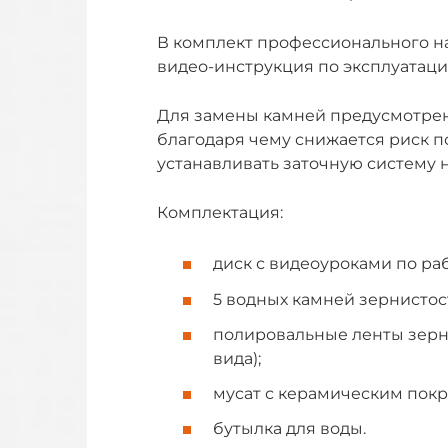
В комплект профессионального на
видео-инструкция по эксплуатаци
Для замены камней предусмотрена
благодаря чему снижается риск 
устанавливать заточную систему 
Комплектация:
диск с видеоуроками по раб
5 водных камней зернистост
полировальные ленты зерни
вида);
мусат с керамическим покр
бутылка для воды.