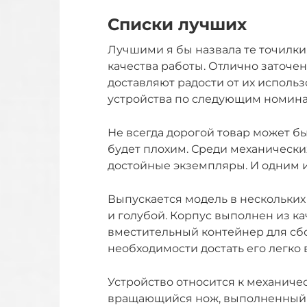
Списки лучших
Лучшими я бы назвала те точилки,
качества работы. Отлично заточе
доставляют радости от их исполь
устройства по следующим номин
Не всегда дорогой товар может б
будет плохим. Среди механически
достойные экземпляры. И одним из
Выпускается модель в нескольких
и голубой. Корпус выполнен из ка
вместительный контейнер для сбо
необходимости достать его легко 
Устройство относится к механиче
вращающийся нож, выполненный из