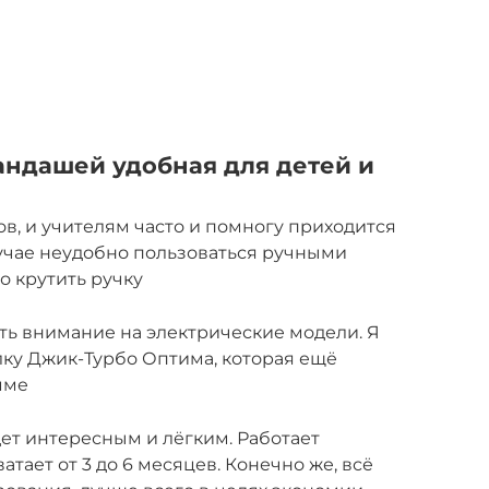
андашей удобная для детей и
в, и учителям часто и помногу приходится
лучае неудобно пользоваться ручными
о крутить ручку
ить внимание на электрические модели. Я
ку Джик-Турбо Оптима, которая ещё
мме
ет интересным и лёгким. Работает
атает от 3 до 6 месяцев. Конечно же, всё