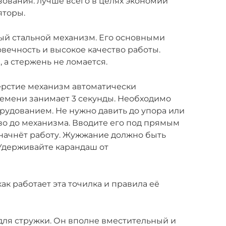
зования. лучше всего в целях экономии
яторы.
й стальной механизм. Его основными
ечность и высокое качество работы.
, а стержень не ломается.
рстие механизм автоматически
времени занимает 3 секунды. Необходимо
рудованием. Не нужно давить до упора или
во до механизма. Вводите его под прямым
е начнёт работу. Жужжание должно быть
Удерживайте карандаш от
ак работает эта точилка и правила её
для стружки. Он вполне вместительный и