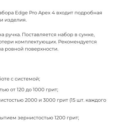
бора Edge Pro Apex 4 входит подробная
и изделия.
 ручка. Поставляется набор в сумке,
потери комплектующих. Рекомендуется
на ровной поверхности.
оте с системой;
ью от 120 до 1000 грит;
стостью 2000 и 3000 грит (15 шт. каждого
ытием зернистостью 1200 грит;