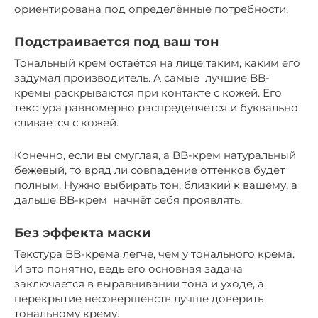
ориентирована под определённые потребности.
Подстраивается под ваш тон
Тональный крем остаётся на лице таким, каким его
задумал производитель. А самые лучшие BB-
кремы раскрываются при контакте с кожей. Его
текстура равномерно распределяется и буквально
сливается с кожей.
Конечно, если вы смуглая, а BB-крем натуральный
бежевый, то вряд ли совпадение оттенков будет
полным. Нужно выбирать тон, близкий к вашему, а
дальше BB-крем начнёт себя проявлять.
Без эффекта маски
Текстура BB-крема легче, чем у тонального крема.
И это понятно, ведь его основная задача
заключается в выравнивании тона и уходе, а
перекрытие несовершенств лучше доверить
тональному крему.