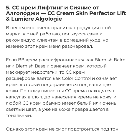
5. СС крем Лифтинг и Сияние от
Алголоджи — CC Cream Skin Perfector Lift
& Lumiere Algologie
В целом мне очень нравится продукция этой
марки, я с ней работаю, пользуюсь сама и
рекомендую клиентам в домашний уход, но
именно этот крем меня разочаровал.
Если ВВ крем расшифровывается как Blemish Balm
или Blemish Base и означает крем, который
маскирует недостатки, то СС крем
расшифровывается как Color Control и означает
крем, который подстраивается под ваши цвет
кожи. Поэтому пигменты СС крема находятся в
капсулах вплоть до нанесения крема на кожу, и
любой СС крем обычно имеет белый или очень
светлый цвет, а уже на коже превращается в
тональный.
Однако этот крем не смог подстроиться под тон