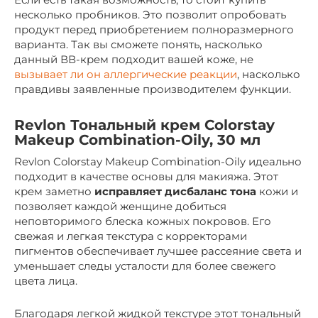
несколько пробников. Это позволит опробовать
продукт перед приобретением полноразмерного
варианта. Так вы сможете понять, насколько
данный ВВ-крем подходит вашей коже, не
вызывает ли он аллергические реакции
, насколько
правдивы заявленные производителем функции.
Revlon Тональный крем Colorstay
Makeup Combination-Oily, 30 мл
Revlon Colorstay Makeup Combination-Oily идеально
подходит в качестве основы для макияжа. Этот
крем заметно
исправляет дисбаланс тона
кожи и
позволяет каждой женщине добиться
неповторимого блеска кожных покровов. Его
свежая и легкая текстура с корректорами
пигментов обеспечивает лучшее рассеяние света и
уменьшает следы усталости для более свежего
цвета лица.
Благодаря легкой жидкой текстуре этот тональный