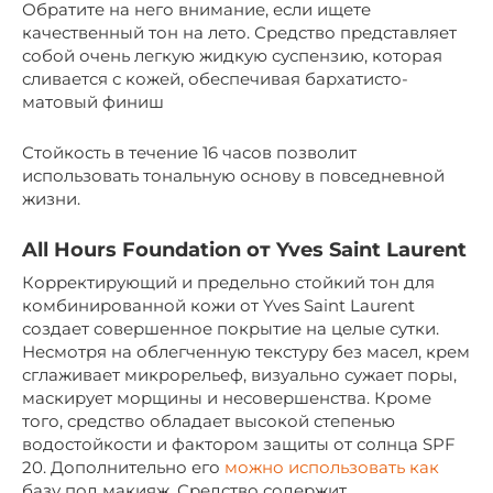
Обратите на него внимание, если ищете
качественный тон на лето. Средство представляет
собой очень легкую жидкую суспензию, которая
сливается с кожей, обеспечивая бархатисто-
матовый финиш
Стойкость в течение 16 часов позволит
использовать тональную основу в повседневной
жизни.
All Hours Foundation от Yves Saint Laurent
Корректирующий и предельно стойкий тон для
комбинированной кожи от Yves Saint Laurent
создает совершенное покрытие на целые сутки.
Несмотря на облегченную текстуру без масел, крем
сглаживает микрорельеф, визуально сужает поры,
маскирует морщины и несовершенства. Кроме
того, средство обладает высокой степенью
водостойкости и фактором защиты от солнца SPF
20. Дополнительно его
можно использовать как
базу под макияж. Средство содержит