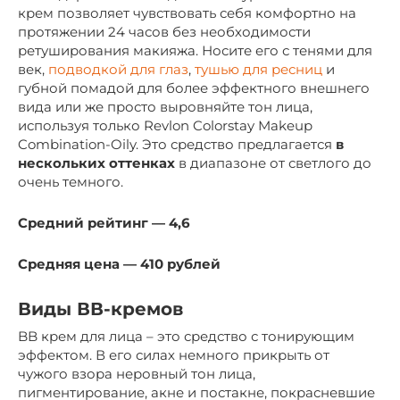
крем позволяет чувствовать себя комфортно на
протяжении 24 часов без необходимости
ретуширования макияжа. Носите его с тенями для
век,
подводкой для глаз
,
тушью для ресниц
и
губной помадой для более эффектного внешнего
вида или же просто выровняйте тон лица,
используя только Revlon Colorstay Makeup
Combination-Oily. Это средство предлагается
в
нескольких оттенках
в диапазоне от светлого до
очень темного.
Средний рейтинг — 4,6
Средняя цена — 410 рублей
Виды ВВ-кремов
BB крем для лица – это средство с тонирующим
эффектом. В его силах немного прикрыть от
чужого взора неровный тон лица,
пигментирование, акне и постакне, покрасневшие