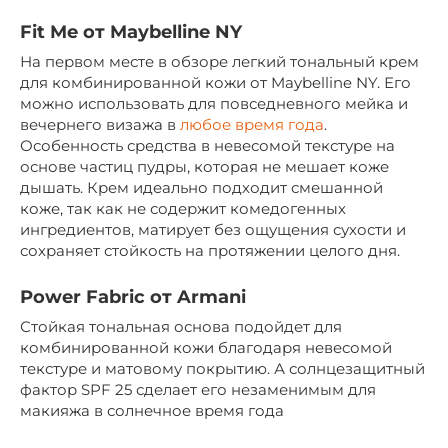
Fit Me от Maybelline NY
На первом месте в обзоре легкий тональный крем
для комбинированной кожи от Maybelline NY. Его
можно использовать для повседневного мейка и
вечернего визажа в
любое время года
.
Особенность средства в невесомой текстуре на
основе частиц пудры, которая не мешает коже
дышать. Крем идеально подходит смешанной
коже, так как не содержит комедогенных
ингредиентов, матирует без ощущения сухости и
сохраняет стойкость на протяжении целого дня.
Power Fabric от Armani
Стойкая тональная основа подойдет для
комбинированной кожи благодаря невесомой
текстуре и матовому покрытию. А солнцезащитный
фактор SPF 25 сделает его незаменимым для
макияжа в солнечное время года