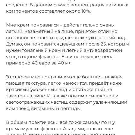
средство. В данном случае концентрация активных
компонентов составляет около 10%.
Мне крем понравился – действительно очень
легкий, незаметный на лице, при этом отлично
выравнивает цвет и придаёт коже ухоженный вид.
Думаю, он понравится девушкам после 25, которым
нужен тональный крем и легкий антивозрастной
уход в одном флаконе. Если не смущает цена –
примерно 40 евро за 40 мл.
Этот крем мне понравился еще больше – нежная
тающая текстура, легко наносится, придаёт коже
красивый ухоженный вид и опять же таки не
заметен на лице. И так же помимо силиконов и
светоотражающих частиц, содержит увлажняющий
комплекс, витамины и пептиды.
В общем практически всё то же самое, что и у
крема мультиэффект от Академи, только еще
лучше. К крему нет никаких претензий, кроме