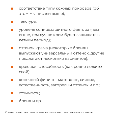
соответствие типу кожных покровов (об
этом мы писали выше);
текстура;
уровень солнцезащитного фактора (чем
выше, тем лучше крем будет защищать в
летний период);
оттенок крема (некоторые бренды
выпускают универсальный оттенок, другие
предлагают несколько вариантов);
кроющая способность (как ровно ложится
слой);
конечный финиш – матовость, сияние,
естественность, загорелый оттенок и пр.;
стоимость;
бренд и пр.
Если есть такая возможность, то стоит купить