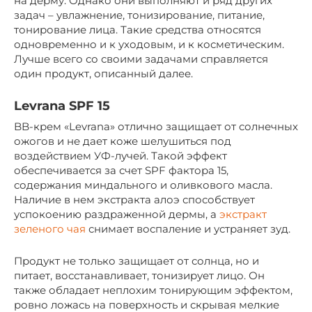
на дерму. Однако они выполняют и ряд других
задач – увлажнение, тонизирование, питание,
тонирование лица. Такие средства относятся
одновременно и к уходовым, и к косметическим.
Лучше всего со своими задачами справляется
один продукт, описанный далее.
Levrana SPF 15
BB-крем «Levrana» отлично защищает от солнечных
ожогов и не дает коже шелушиться под
воздействием УФ-лучей. Такой эффект
обеспечивается за счет SPF фактора 15,
содержания миндального и оливкового масла.
Наличие в нем экстракта алоэ способствует
успокоению раздраженной дермы, а
экстракт
зеленого чая
снимает воспаление и устраняет зуд.
Продукт не только защищает от солнца, но и
питает, восстанавливает, тонизирует лицо. Он
также обладает неплохим тонирующим эффектом,
ровно ложась на поверхность и скрывая мелкие