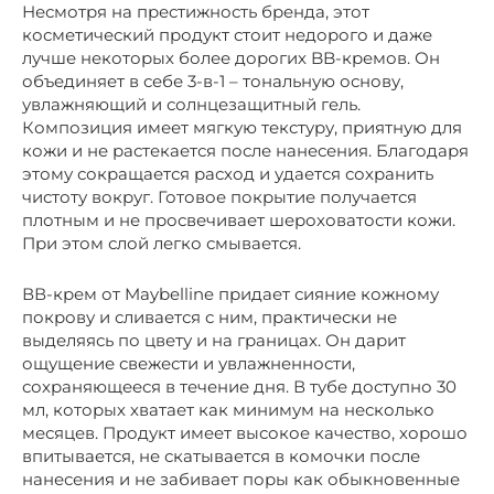
Несмотря на престижность бренда, этот
косметический продукт стоит недорого и даже
лучше некоторых более дорогих BB-кремов. Он
объединяет в себе 3-в-1 – тональную основу,
увлажняющий и солнцезащитный гель.
Композиция имеет мягкую текстуру, приятную для
кожи и не растекается после нанесения. Благодаря
этому сокращается расход и удается сохранить
чистоту вокруг. Готовое покрытие получается
плотным и не просвечивает шероховатости кожи.
При этом слой легко смывается.
ВВ-крем от Maybelline придает сияние кожному
покрову и сливается с ним, практически не
выделяясь по цвету и на границах. Он дарит
ощущение свежести и увлажненности,
сохраняющееся в течение дня. В тубе доступно 30
мл, которых хватает как минимум на несколько
месяцев. Продукт имеет высокое качество, хорошо
впитывается, не скатывается в комочки после
нанесения и не забивает поры как обыкновенные