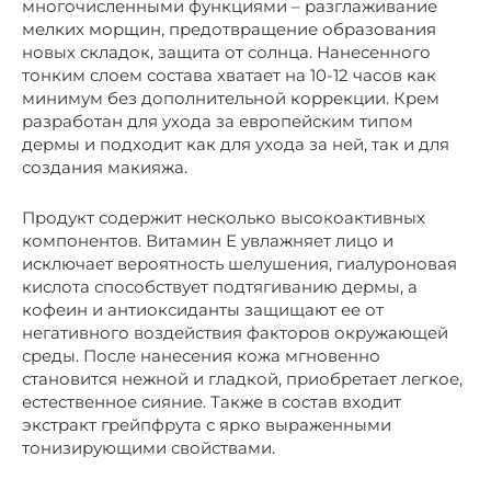
многочисленными функциями – разглаживание
мелких морщин, предотвращение образования
новых складок, защита от солнца. Нанесенного
тонким слоем состава хватает на 10-12 часов как
минимум без дополнительной коррекции. Крем
разработан для ухода за европейским типом
дермы и подходит как для ухода за ней, так и для
создания макияжа.
Продукт содержит несколько высокоактивных
компонентов. Витамин Е увлажняет лицо и
исключает вероятность шелушения, гиалуроновая
кислота способствует подтягиванию дермы, а
кофеин и антиоксиданты защищают ее от
негативного воздействия факторов окружающей
среды. После нанесения кожа мгновенно
становится нежной и гладкой, приобретает легкое,
естественное сияние. Также в состав входит
экстракт грейпфрута с ярко выраженными
тонизирующими свойствами.