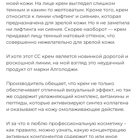
моей кожи. На лице крем выглядел слишком
темным и каким-то желтоватым. Кроме того, крем
относится к линии «лифтинг и сияние», которая
предназначена для зрелой кожи. Но я не заметила
ни лифтинга ни сияния. Скорее наоборот — крем
придавал лицу темный матовый оттенок, что
совершенно нежелательно для зрелой кожи.
И хотя этот СС крем является новинкой дорогой и
роскошной линии, на мой взгляд это неудачный
продукт от марки Алголоджи.
Производитель обещает, что крем не только
обеспечивает отличный визуальный эффект, но так
же содержит увлажняющий комплекс, витамины и
пептиды, которые активизируют синтез коллагена
и оказывают на кожу омолаживающее действие.
И за что я люблю профессиональную косметику –
как правило, можно узнать, какую концентрацию
активных компонентов содержит то или иное