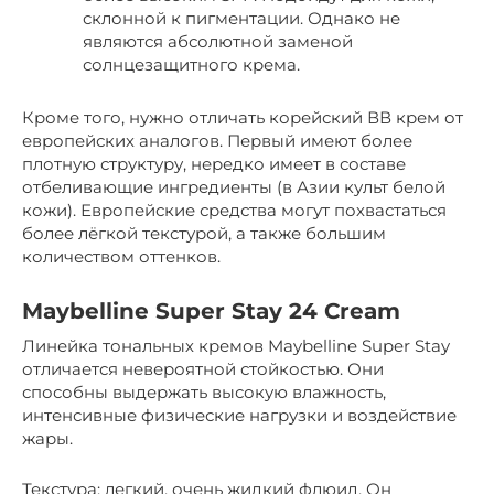
склонной к пигментации. Однако не
являются абсолютной заменой
солнцезащитного крема.
Кроме того, нужно отличать корейский ВВ крем от
европейских аналогов. Первый имеют более
плотную структуру, нередко имеет в составе
отбеливающие ингредиенты (в Азии культ белой
кожи). Европейские средства могут похвастаться
более лёгкой текстурой, а также большим
количеством оттенков.
Maybelline Super Stay 24 Cream
Линейка тональных кремов Maybelline Super Stay
отличается невероятной стойкостью. Они
способны выдержать высокую влажность,
интенсивные физические нагрузки и воздействие
жары.
Текстура: легкий, очень жидкий флюид. Он