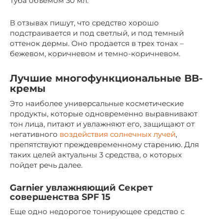
Туба объемом 30 мл.
В отзывах пишут, что средство хорошо
подстраивается и под светлый, и под темный
оттенок дермы. Оно продается в трех тонах –
бежевом, коричневом и темно-коричневом.
Лучшие многофункциональные BB-
кремы
Это наиболее универсальные косметические
продукты, которые одновременно выравнивают
тон лица, питают и увлажняют его, защищают от
негативного
воздействия солнечных лучей
,
препятствуют преждевременному старению. Для
таких целей актуальны 3 средства, о которых
пойдет речь далее.
Garnier увлажняющий Секрет
совершенства SPF 15
Еще одно недорогое тонирующее средство с