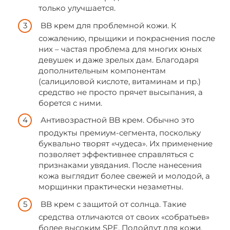
только улучшается.
BB крем для проблемной кожи. К
сожалению, прыщики и покраснения после
них – частая проблема для многих юных
девушек и даже зрелых дам. Благодаря
дополнительным компонентам
(салициловой кислоте, витаминам и пр.)
средство не просто прячет высыпания, а
борется с ними.
Антивозрастной BB крем. Обычно это
продукты премиум-сегмента, поскольку
буквально творят «чудеса». Их применение
позволяет эффективнее справляться с
признаками увядания. После нанесения
кожа выглядит более свежей и молодой, а
морщинки практически незаметны.
BB крем с защитой от солнца. Такие
средства отличаются от своих «собратьев»
более высоким SPF. Подойдут для кожи,