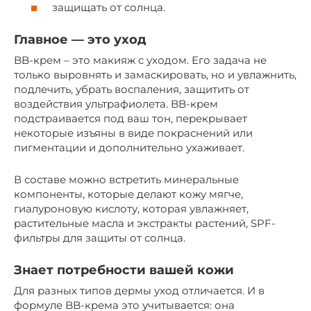
защищать от солнца.
Главное — это уход
BB-крем – это макияж с уходом. Его задача не
только выровнять и замаскировать, но и увлажнить,
подлечить, убрать воспаления, защитить от
воздействия ультрафиолета. BB-крем
подстраивается под ваш тон, перекрывает
некоторые изъяны в виде покраснений или
пигментации и дополнительно ухаживает.
В составе можно встретить минеральные
компоненты, которые делают кожу мягче,
гиалуроновую кислоту, которая увлажняет,
растительные масла и экстракты растений, SPF-
фильтры для защиты от солнца.
Знает потребности вашей кожи
Для разных типов дермы уход отличается. И в
формуле BB-крема это учитывается: она