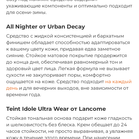
ухаживающие компоненты и оптимально подходит
для осени-зимы.
All Nighter от Urban Decay
Средство с жидкой консистенцией и бархатным
финишем обладает способностью адаптироваться
к вашему цвету кожи, придавая едва заметное
сияние. Стойкое матовое покрытие продержится
до конца дня, обеспечивая равномерный тон и
здоровый цвет лица. Легкая формула не вызывает
сухости не закупоривает поры, комфортно
ощущается на коже. Средство подходит
на каждый
день
и для вечерних выходов, вне зависимости от
времени года.
Teint Idole Ultra Wear от Lancome
Стойкая тональная основа подарит коже гладкость
и шелковистость без блеска. Крем обещает до 24
часов стойкости, не просто выравнивая, а увлажняя
кожу в течение этого времени. При нанесении