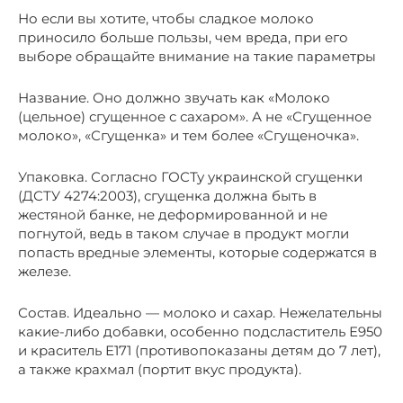
Но если вы хотите, чтобы сладкое молоко
приносило больше пользы, чем вреда, при его
выборе обращайте внимание на такие параметры
Название. Оно должно звучать как «Молоко
(цельное) сгущенное с сахаром». А не «Сгущенное
молоко», «Сгущенка» и тем более «Сгущеночка».
Упаковка. Согласно ГОСТу украинской сгущенки
(ДСТУ 4274:2003), сгущенка должна быть в
жестяной банке, не деформированной и не
погнутой, ведь в таком случае в продукт могли
попасть вредные элементы, которые содержатся в
железе.
Состав. Идеально — молоко и сахар. Нежелательны
какие-либо добавки, особенно подсластитель Е950
и краситель Е171 (противопоказаны детям до 7 лет),
а также крахмал (портит вкус продукта).