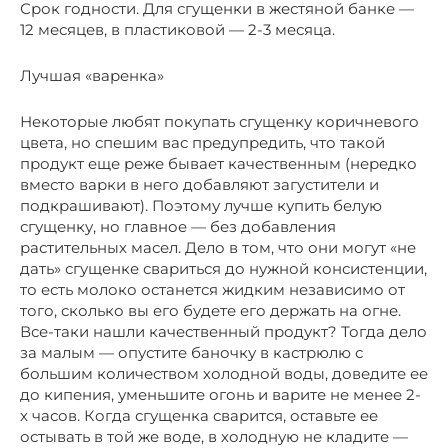
Срок годности. Для сгущенки в жестяной банке —
12 месяцев, в пластиковой — 2-3 месяца.
Лучшая «варенка»
Некоторые любят покупать сгущенку коричневого
цвета, но спешим вас предупредить, что такой
продукт еще реже бывает качественным (нередко
вместо варки в него добавляют загустители и
подкрашивают). Поэтому лучше купить белую
сгущенку, но главное — без добавления
растительных масел. Дело в том, что они могут «не
дать» сгущенке свариться до нужной консистенции,
то есть молоко останется жидким независимо от
того, сколько вы его будете его держать на огне.
Все-таки нашли качественный продукт? Тогда дело
за малым — опустите баночку в кастрюлю с
большим количеством холодной воды, доведите ее
до кипения, уменьшите огонь и варите не менее 2-
х часов. Когда сгущенка сварится, оставьте ее
остывать в той же воде, в холодную не кладите —