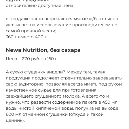
относительно доступная цена.
в продаже часто встречаются мятые ж/б, что явно
указывает на использование производителем не
самой прочной жести;
360 г вместо 400 г.
Newa Nutrition, без сахара
Цена – 270 руб. за 150 г
А сухую сгущенку видели? Между тем, такая
продукция продолжает стремительно завоевывать
свою аудиторию, позволяя всегда иметь под рукой
качественное сырье для приготовления
свежайшего сгущенного молока. А всего-то и
нужно, что развести содержимое пакета в 450 мл
воды чистой кипяченой воды, получив на выходе
600 мл отменной сгущенки (откуда и такой
ценник).