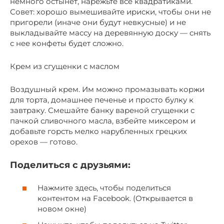
немного остынет, нарежьте все квадратиками.
Совет: хорошо вымешивайте ириски, чтобы они не
пригорели (иначе они будут невкусные) и не
выкладывайте массу на деревянную доску — снять
с нее конфеты будет сложно.
Крем из сгущенки с маслом
Воздушный крем. Им можно промазывать коржи
для торта, домашнее печенье и просто булку к
завтраку. Смешайте банку вареной сгущенки с
пачкой сливочного масла, взбейте миксером и
добавьте горсть мелко нарубленных грецких
орехов — готово.
Поделиться c друзьями:
Нажмите здесь, чтобы поделиться
контентом на Facebook. (Открывается в
новом окне)