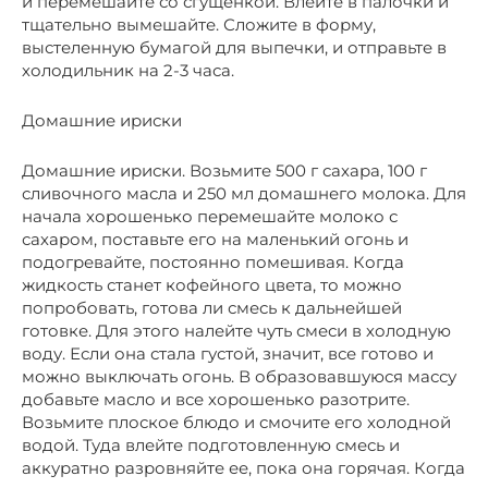
и перемешайте со сгущенкой. Влейте в палочки и
тщательно вымешайте. Сложите в форму,
выстеленную бумагой для выпечки, и отправьте в
холодильник на 2-3 часа.
Домашние ириски
Домашние ириски. Возьмите 500 г сахара, 100 г
сливочного масла и 250 мл домашнего молока. Для
начала хорошенько перемешайте молоко с
сахаром, поставьте его на маленький огонь и
подогревайте, постоянно помешивая. Когда
жидкость станет кофейного цвета, то можно
попробовать, готова ли смесь к дальнейшей
готовке. Для этого налейте чуть смеси в холодную
воду. Если она стала густой, значит, все готово и
можно выключать огонь. В образовавшуюся массу
добавьте масло и все хорошенько разотрите.
Возьмите плоское блюдо и смочите его холодной
водой. Туда влейте подготовленную смесь и
аккуратно разровняйте ее, пока она горячая. Когда