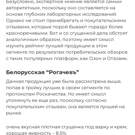
Безусловно, экспертное мнение является самым
авторитетным, поскольку оно составляется на
основе глубоких лабораторных исследований.
Однако не стоит пренебрегать и покупательскими
отзывами, которые порой бывают гораздо более
красноречивыми. Вот и со сгущенкой дела обстоят
аналогичным образом, поэтому имеет смысл
изучить рейтинг лучшей продукции в этом
сегменте по результатам потребительских обзоров
с таких популярных платформ, как Озон и Отзовик.
Белорусская “Рогачевъ”
Данная продукция уже была рассмотрена выше,
попав в тройку лучших в своем сегменте по
протоколам Роскачества. Но имеет смысл
упомянуть ее еще раз, поскольку согласно
покупательским отзывам, она является лучшей на
рынке.
очень вкусная плотная сгущенка под варку и крем;
хорошая жирность – 8,5%;