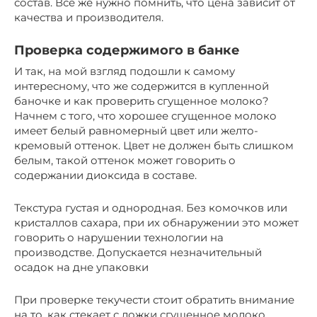
состав. Все же нужно помнить, что цена зависит от
качества и производителя.
Проверка содержимого в банке
И так, на мой взгляд подошли к самому
интересному, что же содержится в купленной
баночке и как проверить сгущенное молоко?
Начнем с того, что хорошее сгущенное молоко
имеет белый равномерный цвет или желто-
кремовый оттенок. Цвет не должен быть слишком
белым, такой оттенок может говорить о
содержании диоксида в составе.
Текстура густая и однородная. Без комочков или
кристаллов сахара, при их обнаружении это может
говорить о нарушении технологии на
производстве. Допускается незначительный
осадок на дне упаковки
При проверке текучести стоит обратить внимание
на то, как стекает с ложки сгущенное молоко.