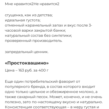
Мне нравится2Не нравится2
сгущенка, как из детства;
идеальная густота;
отменный карамельный запах и вкус после 3-
часовой варки закрытой банки;
натуральный состав без синтетики;
проверенный производитель.
запредельный ценник.
«Простоквашино»
Цена – 163 руб. за 400 г
Еще один потребительский фаворит от
популярного бренда, в состав которого входит
одно только цельное и обезжиренное молоко, а
также сахарный песок. Может, конечно, и не очень
полезно, зато по-настоящему вкусно и натурально.
Консистенция соответствующая – в меру густая и