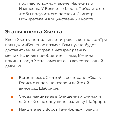
противоположном арене Малекита от
Изящества У Великого Моста. Победите его,
чтобы получить его доспехи, Скипетр
Пожирателя и Кощунственный коготь.
Этапы квеста Хьетта
Квест Хьетты подталкивает игрока к концовке «Три
пальца» и «Бешеное пламя». Вам нужно будет
доставить ей виноград в четырех разных
местах. Если вы приобретете Пламя, Мелина
покинет вас, а Хетта заменит ее в качестве вашей
девушки.
Встретьтесь с Хьеттой в ресторане «Скалы
Грейс» с видом на озеро и дайте ей
виноград Шабрири.
Снова найдите ее в Очищенных руинах и
дайте ей еще одну виноградинку Шабрири.
Найдите ее у Ворот Таун-Бридж Грейс и