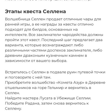
Этапы квеста Селлена
Волшебница Селлен продает отличные чары для
ранней игры, а ее награды за квесты отлично
подходят для билдов, основанных на
интеллекте. Все заклинатели чародейства должны
пройти этот квест. Последний шаг предлагает два
варианта, которые вознаграждают либо
различными частями доспехов заклинателя, либо
древним драконьим кузнечным камнем в
зависимости от вашего выбора.
Встретьтесь с Селлен в подвале руин путевой точки
и поговорите с ней там.
Приобретите волшебство «Комета Азур» в Деревне
отшельников на горе Гельмир и вернитесь в
Селлен.
Найдите мастера Лусата в Убежище Селлии.
Победите Радана, затем снова вернитесь к
Селлену.