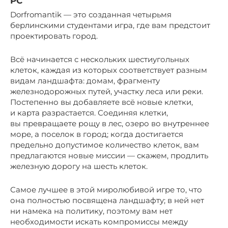
PC
Dorfromantik — это созданная четырьмя
берлинскими студентами игра, где вам предстоит
проектировать город.
Всё начинается с нескольких шестиугольных
клеток, каждая из которых соответствует разным
видам ландшафта: домам, фрагменту
железнодорожных путей, участку леса или реки.
Постепенно вы добавляете всё новые клетки,
и карта разрастается. Соединяя клетки,
вы превращаете рощу в лес, озеро во внутреннее
море, а поселок в город; когда достигается
предельно допустимое количество клеток, вам
предлагаются новые миссии — скажем, продлить
железную дорогу на шесть клеток.
Самое лучшее в этой миролюбивой игре то, что
она полностью посвящена ландшафту; в ней нет
ни намека на политику, поэтому вам нет
необходимости искать компромиссы между