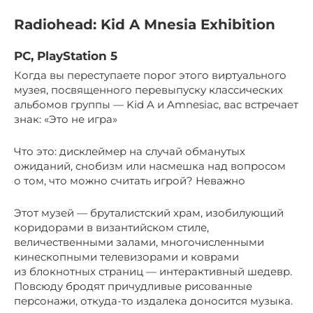
Radiohead: Kid A Mnesia Exhibition
PC, PlayStation 5
Когда вы переступаете порог этого виртуального
музея, посвященного перевыпуску классических
альбомов группы — Kid A и Amnesiac, вас встречает
знак: «Это не игра»
Что это: дисклеймер на случай обманутых
ожиданий, снобизм или насмешка над вопросом
о том, что можно считать игрой? Неважно
Этот музей — бруталистский храм, изобилующий
коридорами в византийском стиле,
величественными залами, многочисленными
кинескопными телевизорами и коврами
из блокнотных страниц — интерактивный шедевр.
Повсюду бродят причудливые рисованные
персонажи, откуда-то издалека доносится музыка.