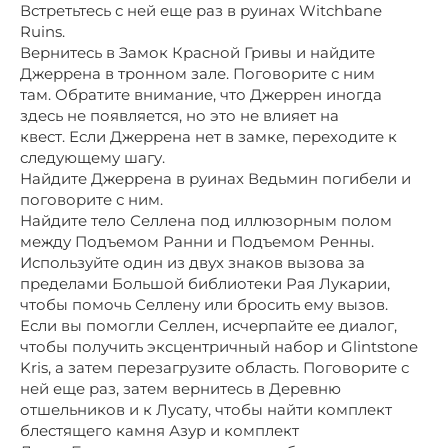
Встретьтесь с ней еще раз в руинах Witchbane
Ruins.
Вернитесь в Замок Красной Гривы и найдите
Джеррена в тронном зале. Поговорите с ним
там. Обратите внимание, что Джеррен иногда
здесь не появляется, но это не влияет на
квест. Если Джеррена нет в замке, переходите к
следующему шагу.
Найдите Джеррена в руинах Ведьмин погибели и
поговорите с ним.
Найдите тело Селлена под иллюзорным полом
между Подъемом Ранни и Подъемом Ренны.
Используйте один из двух знаков вызова за
пределами Большой библиотеки Рая Лукарии,
чтобы помочь Селлену или бросить ему вызов.
Если вы помогли Селлен, исчерпайте ее диалог,
чтобы получить эксцентричный набор и Glintstone
Kris, а затем перезагрузите область. Поговорите с
ней еще раз, затем вернитесь в Деревню
отшельников и к Лусату, чтобы найти комплект
блестящего камня Азур и комплект