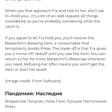
When you first approach Fia and talk to her, she’ll ask
to «hold you». It’s a bit of an odd request, all things
considered, so you’re probably wondering what the
catch is.
If you agree to let Fia hold you, you’ll receive the
Baldachin’s Blessing item, a consumable that
temporarily boosts Poise. The trade-off is that Fia gives
you a minor HP debuff until you use the item. You can
return to her for more Baldachin’s Blessings whenever
you need. Refusing her offer means you won’t get the
item or start her quest.
(Image credit: From Software)
Пандемия: Наследие
Владислав Пичугин, Низа Гамс Лучшие Настольные
Игры