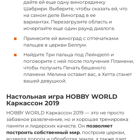
дайте ей еще одну виноградинку
Шабрири. Выберите, чтобы сказать ей, что
на самом деле Виноград в ее
вариантах. Перезагрузите область и
исчерпайте еще один раунд диалога.
Принесите ей виноград с отпечатками
пальцев в церкви Беллум.
Найдите Три пальца под Лейнделл и
поговорите с ней после получения Пламени,
чтобы получить Печать бешеного
пламени. Мелина оставит вас, а Хетта станет
вашей девушкой.
Настольная игра HOBBY WORLD
Каркассон 2019
HOBBY WORLD Каркассон 2019 — это не просто
забавное развлечение, но и хорошая тренировка
памяти и лидерских качеств. Он
позволяет
построить собственный мир
, построив церкви,
возведя дороги и обработав земли, а также дает