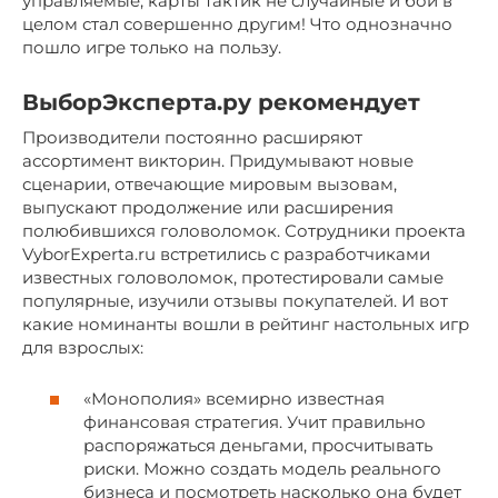
управляемые, карты тактик не случайные и бой в
целом стал совершенно другим! Что однозначно
пошло игре только на пользу.
ВыборЭксперта.ру рекомендует
Производители постоянно расширяют
ассортимент викторин. Придумывают новые
сценарии, отвечающие мировым вызовам,
выпускают продолжение или расширения
полюбившихся головоломок. Сотрудники проекта
VyborExperta.ru встретились с разработчиками
известных головоломок, протестировали самые
популярные, изучили отзывы покупателей. И вот
какие номинанты вошли в рейтинг настольных игр
для взрослых:
«Монополия» всемирно известная
финансовая стратегия. Учит правильно
распоряжаться деньгами, просчитывать
риски. Можно создать модель реального
бизнеса и посмотреть насколько она будет