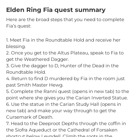
Elden Ring Fia quest summary
Here are the broad steps that you need to complete
Fia’s quest:
1. Meet Fia in the Roundtable Hold and receive her
blessing.
2. Once you get to the Altus Plateau, speak to Fia to
get the Weathered Dagger.
3. Give the dagger to D, Hunter of the Dead in the
Roundtable Hold.
4. Return to find D murdered by Fia in the room just
past Smith Master Hewg.
5. Complete the Ranni quest (opens in new tab) to the
point where she gives you the Carian Inverted Statue.
6. Use the statue in the Carian Study Hall (opens in
new tab) and make your way through to get the
Cursemark of Death.
7. Head to the Deeproot Depths through the coffin in
the Siofra Aqueduct or the Cathedral of Forsaken
shortcut below Leyndell. Climb the roots in the