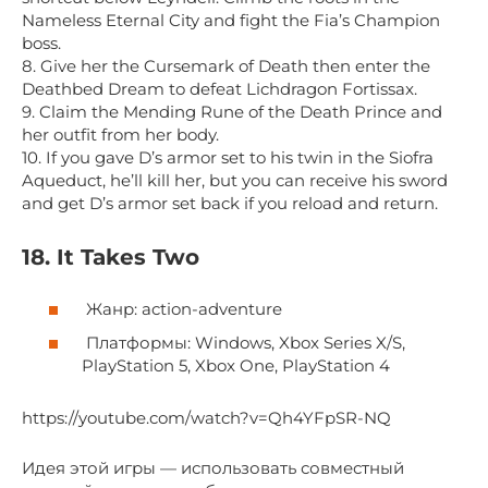
Nameless Eternal City and fight the Fia’s Champion
boss.
8. Give her the Cursemark of Death then enter the
Deathbed Dream to defeat Lichdragon Fortissax.
9. Claim the Mending Rune of the Death Prince and
her outfit from her body.
10. If you gave D’s armor set to his twin in the Siofra
Aqueduct, he’ll kill her, but you can receive his sword
and get D’s armor set back if you reload and return.
18. It Takes Two
Жанр: action-adventure
Платформы: Windows, Xbox Series X/S,
PlayStation 5, Xbox One, PlayStation 4
https://youtube.com/watch?v=Qh4YFpSR-NQ
Идея этой игры — использовать совместный