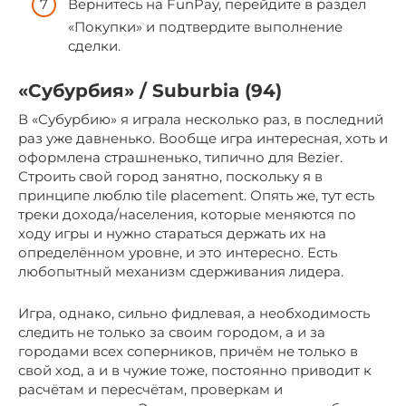
Вернитесь на FunPay, перейдите в раздел
«Покупки» и подтвердите выполнение
сделки.
«Субурбия» / Suburbia (94)
В «Субурбию» я играла несколько раз, в последний
раз уже давненько. Вообще игра интересная, хоть и
оформлена страшненько, типично для Bezier.
Строить свой город занятно, поскольку я в
принципе люблю tile placement. Опять же, тут есть
треки дохода/населения, которые меняются по
ходу игры и нужно стараться держать их на
определённом уровне, и это интересно. Есть
любопытный механизм сдерживания лидера.
Игра, однако, сильно фидлевая, а необходимость
следить не только за своим городом, а и за
городами всех соперников, причём не только в
свой ход, а и в чужие тоже, постоянно приводит к
расчётам и пересчётам, проверкам и