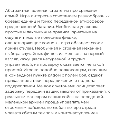
Абстрактная военная стратегия про сражения
армий. Игра интересна сочетанием разнообразных
боевых единиц и тонко переданной атмосферой
средневековой баталии. Необычная упаковка,
простые и лаконичные правила, приятные на
ощупь и тяжелые покерные фишки,
олицетворяющие воинов – игра обладает своим
ярким стилем. Необычная и странная механика
выбора случайных фишек из мешков, на первый
взгляд кажущаяся несуразной и трудно
управляемой, на проверку оказывается не такой
простой. Игроки подобно полководцам, сидящим
в командном пункте рядом с полем боя, отдают
приказания атаки, передвижения и подвода
подкреплений. Мешок с жетонами олицетворяет
задержку передачи ваших мыслей от приказания, к
реальным маневрам ваших войск на передовой.
Маленькой армией проще управлять чем
огромным войском, но любая потеря отряда
чревата сбитым темпом и контрнаступлением.