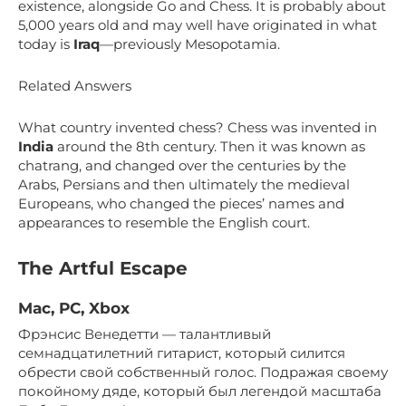
existence, alongside Go and Chess. It is probably about
5,000 years old and may well have originated in what
today is
Iraq
—previously Mesopotamia.
Related Answers
What country invented chess? Chess was invented in
India
around the 8th century. Then it was known as
chatrang, and changed over the centuries by the
Arabs, Persians and then ultimately the medieval
Europeans, who changed the pieces’ names and
appearances to resemble the English court.
The Artful Escape
Mac, PC, Xbox
Фрэнсис Венедетти — талантливый
семнадцатилетний гитарист, который силится
обрести свой собственный голос. Подражая своему
покойному дяде, который был легендой масштаба