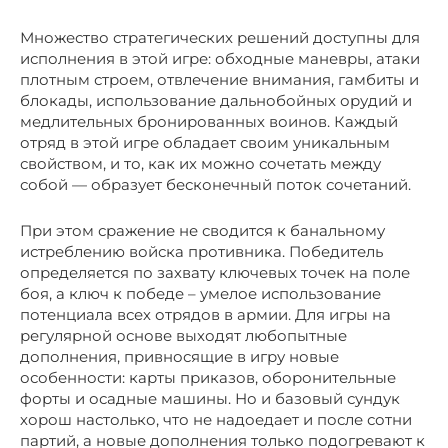
Множество стратегических решений доступны для
исполнения в этой игре: обходные маневры, атаки
плотным строем, отвлечение внимания, гамбиты и
блокады, использование дальнобойных орудий и
медлительных бронированных воинов. Каждый
отряд в этой игре обладает своим уникальным
свойством, и то, как их можно сочетать между
собой — образует бесконечный поток сочетаний.
При этом сражение не сводится к банальному
истреблению войска противника. Победитель
определяется по захвату ключевых точек на поле
боя, а ключ к победе – умелое использование
потенциала всех отрядов в армии. Для игры на
регулярной основе выходят любопытные
дополнения, привносящие в игру новые
особенности: карты приказов, оборонительные
форты и осадные машины. Но и базовый сундук
хорош настолько, что не надоедает и после сотни
партий, а новые дополнения только подогревают к