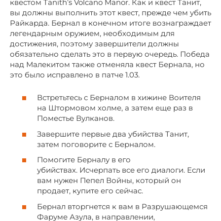
квестом Tanith’s Volcano Manor. Как и квест Танит,
вы должны выполнить этот квест, прежде чем убить
Райкарда. Бернал в конечном итоге вознаграждает
легендарным оружием, необходимым для
достижения, поэтому завершители должны
обязательно сделать это в первую очередь. Победа
над Малекитом также отменяла квест Бернала, но
это было исправлено в патче 1.03.
Встретьтесь с Берналом в хижине Воителя
на Штормовом холме, а затем еще раз в
Поместье Вулканов.
Завершите первые два убийства Танит,
затем поговорите с Берналом.
Помогите Берналу в его
убийствах. Исчерпать все его диалоги. Если
вам нужен Пепел Войны, который он
продает, купите его сейчас.
Бернал вторгнется к вам в Разрушающемся
Фаруме Азула, в направлении,