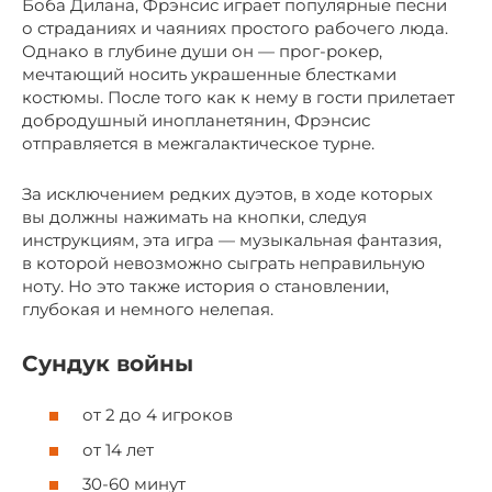
Боба Дилана, Фрэнсис играет популярные песни
о страданиях и чаяниях простого рабочего люда.
Однако в глубине души он — прог-рокер,
мечтающий носить украшенные блестками
костюмы. После того как к нему в гости прилетает
добродушный инопланетянин, Фрэнсис
отправляется в межгалактическое турне.
За исключением редких дуэтов, в ходе которых
вы должны нажимать на кнопки, следуя
инструкциям, эта игра — музыкальная фантазия,
в которой невозможно сыграть неправильную
ноту. Но это также история о становлении,
глубокая и немного нелепая.
Сундук войны
от 2 до 4 игроков
от 14 лет
30-60 минут