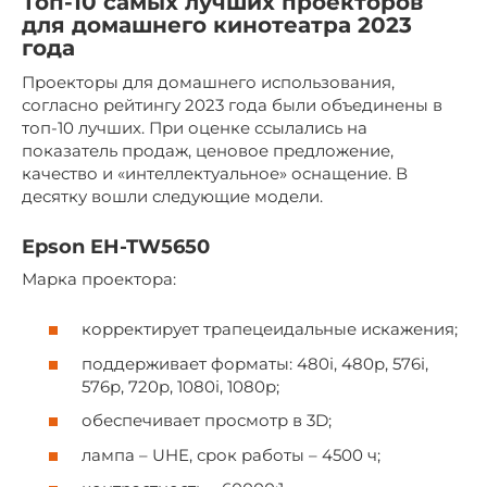
Топ-10 самых лучших проекторов
для домашнего кинотеатра 2023
года
Проекторы для домашнего использования,
согласно рейтингу 2023 года были объединены в
топ-10 лучших. При оценке ссылались на
показатель продаж, ценовое предложение,
качество и «интеллектуальное» оснащение. В
десятку вошли следующие модели.
Epson EH-TW5650
Марка проектора:
корректирует трапецеидальные искажения;
поддерживает форматы: 480i, 480p, 576i,
576p, 720p, 1080i, 1080p;
обеспечивает просмотр в 3D;
лампа – UHE, срок работы – 4500 ч;