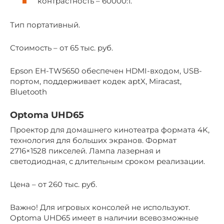
контрастность – 60000:1.
Тип портативный.
Стоимость – от 65 тыс. руб.
Epson EH-TW5650 обеспечен HDMI-входом, USB-
портом, поддерживает кодек aptX, Miracast,
Bluetooth
Optoma UHD65
Проектор для домашнего кинотеатра формата 4K,
технология для больших экранов. Формат
2716×1528 пикселей. Лампа лазерная и
светодиодная, с длительным сроком реализации.
Цена – от 260 тыс. руб.
Важно! Для игровых консолей не используют.
Optoma UHD65 имеет в наличии всевозможные