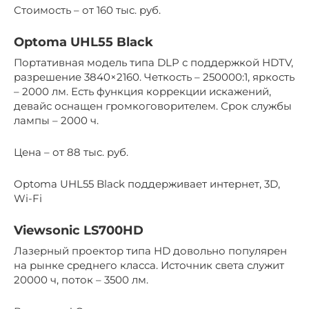
Стоимость – от 160 тыс. руб.
Optoma UHL55 Black
Портативная модель типа DLP с поддержкой HDTV,
разрешение 3840×2160. Четкость – 250000:1, яркость
– 2000 лм. Есть функция коррекции искажений,
девайс оснащен громкоговорителем. Срок службы
лампы – 2000 ч.
Цена – от 88 тыс. руб.
Optoma UHL55 Black поддерживает интернет, 3D,
Wi-Fi
Viewsonic LS700HD
Лазерный проектор типа HD довольно популярен
на рынке среднего класса. Источник света служит
20000 ч, поток – 3500 лм.