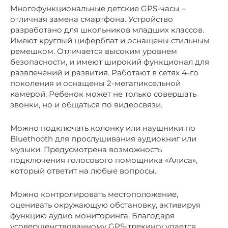
Многофункциональные детские GPS-часы –
отличная замена смартфона. Устройство
разработано для школьников младших классов.
Имеют круглый циферблат и оснащены стильным
ремешком. Отличается высоким уровнем
безопасности, и имеют широкий функционал для
развлечений и развития. Работают в сетях 4-го
поколения и оснащены 2-мегапиксельной
камерой. Ребенок может не только совершать
звонки, но и общаться по видеосвязи.
Можно подключать колонку или наушники по
Bluethooth для прослушивания аудиокниг или
музыки. Предусмотрена возможность
подключения голосового помощника «Алиса»,
который ответит на любые вопросы.
Можно контролировать местоположение,
оценивать окружающую обстановку, активируя
функцию аудио мониторинга. Благодаря
усовершенствованному GPS-трекингу удается