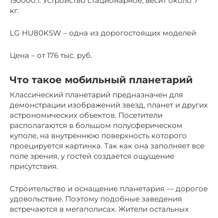
150000:1. Устройство стационарное, весит около 7
кг.
LG HU80KSW – одна из дорогостоящих моделей
Цена – от 176 тыс. руб.
Что такое мобильный планетарий
Классический планетарий предназначен для
демонстрации изображений звезд, планет и других
астрономических объектов. Посетители
располагаются в большом полусферическом
куполе, на внутреннюю поверхность которого
проецируется картинка. Так как она заполняет все
поле зрения, у гостей создается ощущение
присутствия.
Строительство и оснащение планетария — дорогое
удовольствие. Поэтому подобные заведения
встречаются в мегаполисах. Жители остальных