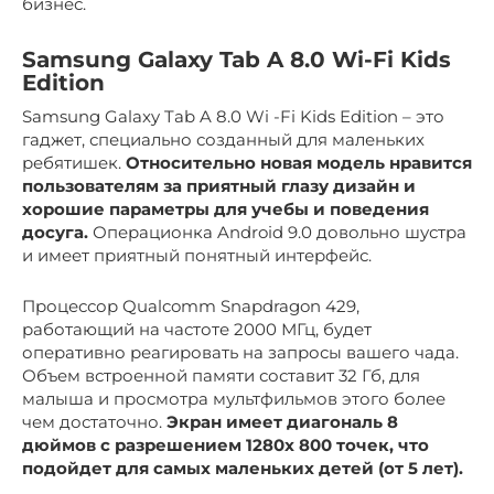
бизнес.
Samsung Galaxy Tab A 8.0 Wi-Fi Kids
Edition
Samsung Galaxy Tab A 8.0 Wi -Fi Kids Edition – это
гаджет, специально созданный для маленьких
ребятишек.
Относительно новая модель нравится
пользователям за приятный глазу дизайн и
хорошие параметры для учебы и поведения
досуга.
Операционка Android 9.0 довольно шустра
и имеет приятный понятный интерфейс.
Процессор Qualcomm Snapdragon 429,
работающий на частоте 2000 МГц, будет
оперативно реагировать на запросы вашего чада.
Объем встроенной памяти составит 32 Гб, для
малыша и просмотра мультфильмов этого более
чем достаточно.
Экран имеет диагональ 8
дюймов с разрешением 1280x 800 точек, что
подойдет для самых маленьких детей (от 5 лет).