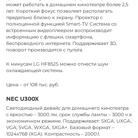
может работать в домашнем кинотеатре более 2,5
лет. Короткий фокус позволяет располагать
предельно близко к экрану. Проектор с
полноценной функцией Smart-TV. Система со
встроенным видеоплеером воспроизводит
информацию с флешки, смартфона,
беспроводного интернета. Поддерживает 3D,
поворот производится с пульта.
К минусам LG HF85JS можно отнести шум
охлаждающей системы.
Цена – от 108 тыс. руб.
NEC U300X
Светодиодный девайс для домашнего кинотеатра
с яркостью – 3000 лм, срок службы лампы – 3000 ч в
экономичном режиме. Поддерживает: SXGA, UXGA,
VGA; SVGA, WXGA, SXGA+. Базовый формат –
1024х768 (XGA). Контрастность – 2000:1.