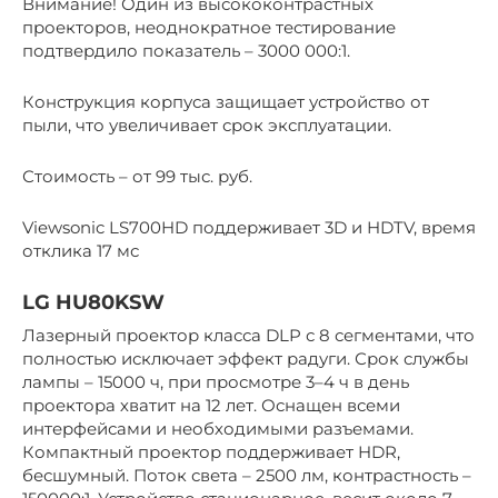
Внимание! Один из высококонтрастных
проекторов, неоднократное тестирование
подтвердило показатель – 3000 000:1.
Конструкция корпуса защищает устройство от
пыли, что увеличивает срок эксплуатации.
Стоимость – от 99 тыс. руб.
Viewsonic LS700HD поддерживает 3D и HDTV, время
отклика 17 мс
LG HU80KSW
Лазерный проектор класса DLP с 8 сегментами, что
полностью исключает эффект радуги. Срок службы
лампы – 15000 ч, при просмотре 3–4 ч в день
проектора хватит на 12 лет. Оснащен всеми
интерфейсами и необходимыми разъемами.
Компактный проектор поддерживает HDR,
бесшумный. Поток света – 2500 лм, контрастность –