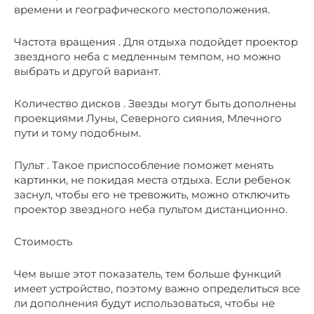
времени и географического местоположения.
Частота вращения . Для отдыха подойдет проектор
звездного неба с медленным темпом, но можно
выбрать и другой вариант.
Количество дисков . Звезды могут быть дополнены
проекциями Луны, Северного сияния, Млечного
пути и тому подобным.
Пульт . Такое приспособление поможет менять
картинки, не покидая места отдыха. Если ребенок
заснул, чтобы его не тревожить, можно отключить
проектор звездного неба пультом дистанционно.
Стоимость
Чем выше этот показатель, тем больше функций
имеет устройство, поэтому важно определиться все
ли дополнения будут использоваться, чтобы не