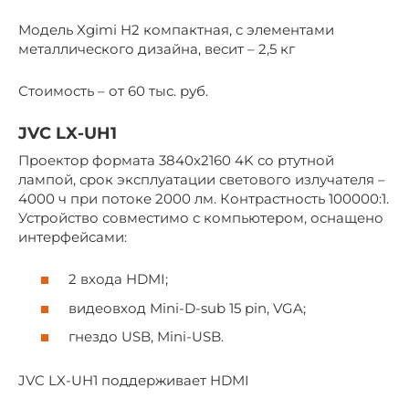
Модель Xgimi H2 компактная, с элементами
металлического дизайна, весит – 2,5 кг
Стоимость – от 60 тыс. руб.
JVC LX-UH1
Проектор формата 3840х2160 4K со ртутной
лампой, срок эксплуатации светового излучателя –
4000 ч при потоке 2000 лм. Контрастность 100000:1.
Устройство совместимо с компьютером, оснащено
интерфейсами:
2 входа HDMI;
видеовход Mini-D-sub 15 pin, VGA;
гнездо USB, Mini-USB.
JVC LX-UH1 поддерживает HDMI