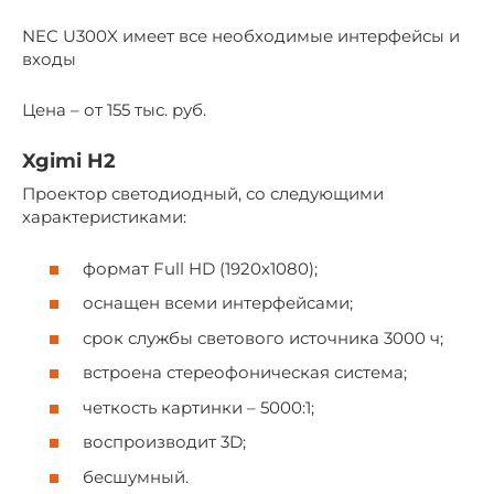
NEC U300X имеет все необходимые интерфейсы и
входы
Цена – от 155 тыс. руб.
Xgimi H2
Проектор светодиодный, со следующими
характеристиками:
формат Full HD (1920х1080);
оснащен всеми интерфейсами;
срок службы светового источника 3000 ч;
встроена стереофоническая система;
четкость картинки – 5000:1;
воспроизводит 3D;
бесшумный.