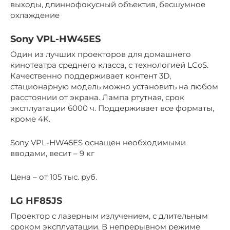
выходы, длиннофокусный объектив, бесшумное
охлаждение
Sony VPL-HW45ES
Один из лучших проекторов для домашнего
кинотеатра среднего класса, с технологией LCoS.
Качественно поддерживает контент 3D,
стационарную модель можно установить на любом
расстоянии от экрана. Лампа ртутная, срок
эксплуатации 6000 ч. Поддерживает все форматы,
кроме 4K.
Sony VPL-HW45ES оснащен необходимыми
вводами, весит – 9 кг
Цена – от 105 тыс. руб.
LG HF85JS
Проектор с лазерным излучением, с длительным
сроком эксплуатации. В непрерывном режиме