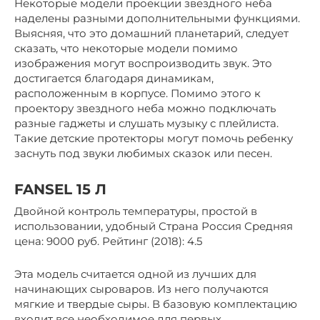
Некоторые модели проекции звездного неба
наделены разными дополнительными функциями.
Выясняя, что это домашний планетарий, следует
сказать, что некоторые модели помимо
изображения могут воспроизводить звук. Это
достигается благодаря динамикам,
расположенным в корпусе. Помимо этого к
проектору звездного неба можно подключать
разные гаджеты и слушать музыку с плейлиста.
Такие детские протекторы могут помочь ребенку
заснуть под звуки любимых сказок или песен.
FANSEL 15 Л
Двойной контроль температуры, простой в
использовании, удобный Страна Россия Средняя
цена: 9000 руб. Рейтинг (2018): 4.5
Эта модель считается одной из лучших для
начинающих сыроваров. Из него получаются
мягкие и твердые сыры. В базовую комплектацию
входит все необходимое для первых