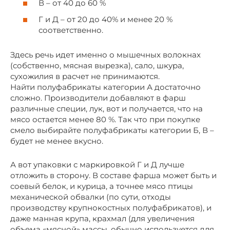
В – от 40 до 60 %
Г и Д – от 20 до 40% и менее 20 %
соответственно.
Здесь речь идет именно о мышечных волокнах
(собственно, мясная вырезка), сало, шкура,
сухожилия в расчет не принимаются.
Найти полуфабрикаты категории А достаточно
сложно. Производители добавляют в фарш
различные специи, лук, вот и получается, что на
мясо остается менее 80 %. Так что при покупке
смело выбирайте полуфабрикаты категории Б, В –
будет не менее вкусно.
А вот упаковки с маркировкой Г и Д лучше
отложить в сторону. В составе фарша может быть и
соевый белок, и курица, а точнее мясо птицы
механической обвалки (по сути, отходы
производству крупнокостных полуфабрикатов), и
даже манная крупа, крахмал (для увеличения
объема «мясной» массы, обычно используется для