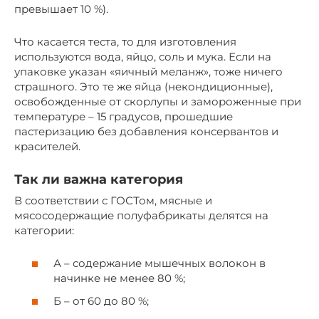
превышает 10 %).
Что касается теста, то для изготовления
используются вода, яйцо, соль и мука. Если на
упаковке указан «яичный меланж», тоже ничего
страшного. Это те же яйца (некондиционные),
освобожденные от скорлупы и замороженные при
температуре – 15 градусов, прошедшие
пастеризацию без добавления консервантов и
красителей.
Так ли важна категория
В соответствии с ГОСТом, мясные и
мясосодержащие полуфабрикаты делятся на
категории:
А – содержание мышечных волокон в
начинке не менее 80 %;
Б – от 60 до 80 %;