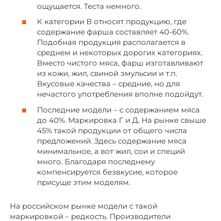
ощущается. Теста немного.
К категории В относят продукцию, где
содержание фарша составляет 40-60%.
Подобная продукция располагается в
среднем и некоторых дорогих категориях.
Вместо чистого мяса, фарш изготавливают
из кожи, жил, свиной эмульсии и т.п.
Вкусовые качества – средние, но для
нечастого употребления вполне подойдут.
Последние модели – с содержанием мяса
до 40%. Маркировка Г и Д. На рынке свыше
45% такой продукции от общего числа
предложений. Здесь содержание мяса
минимальное, а вот жил, сои и специй
много. Благодаря последнему
компенсируется безвкусие, которое
присуще этим моделям.
На российском рынке модели с такой
маркировкой – редкость. Производители