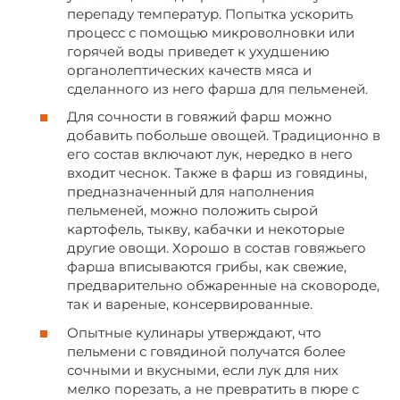
перепаду температур. Попытка ускорить
процесс с помощью микроволновки или
горячей воды приведет к ухудшению
органолептических качеств мяса и
сделанного из него фарша для пельменей.
Для сочности в говяжий фарш можно
добавить побольше овощей. Традиционно в
его состав включают лук, нередко в него
входит чеснок. Также в фарш из говядины,
предназначенный для наполнения
пельменей, можно положить сырой
картофель, тыкву, кабачки и некоторые
другие овощи. Хорошо в состав говяжьего
фарша вписываются грибы, как свежие,
предварительно обжаренные на сковороде,
так и вареные, консервированные.
Опытные кулинары утверждают, что
пельмени с говядиной получатся более
сочными и вкусными, если лук для них
мелко порезать, а не превратить в пюре с