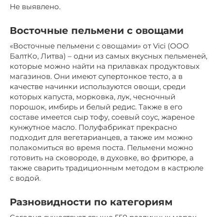
Не выявлено.
Восточные пельмени с овощами
«Восточные пельмени с овощами» от Vici (ООО
БалтКо, Литва) – одни из самых вкусных пельменей,
которые можно найти на прилавках продуктовых
магазинов. Они имеют супертонкое тесто, а в
качестве начинки используются овощи, среди
которых капуста, морковка, лук, чесночный
порошок, имбирь и белый редис. Также в его
составе имеется сыр тофу, соевый соус, жареное
кунжутное масло. Полуфабрикат прекрасно
подходит для вегетарианцев, а также им можно
полакомиться во время поста. Пельмени можно
готовить на сковороде, в духовке, во фритюре, а
также сварить традиционным методом в кастрюле
с водой.
Разновидности по категориям