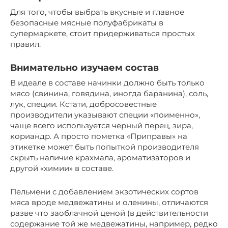
Для того, чтобы выбрать вкусные и главное
безопасные мясные полуфабрикаты в
супермаркете, стоит придерживаться простых
правил.
Внимательно изучаем состав
В идеале в составе начинки должно быть только
мясо (свинина, говядина, иногда баранина), соль,
лук, специи. Кстати, добросовестные
производители указывают специи «поименно»,
чаще всего используется черный перец, зира,
кориандр. А просто пометка «Приправы» на
этикетке может быть попыткой производителя
скрыть наличие крахмала, ароматизаторов и
другой «химии» в составе.
Пельмени с добавлением экзотических сортов
мяса вроде медвежатины и оленины, отличаются
разве что заоблачной ценой (в действительности
содержание той же медвежатины, например, редко