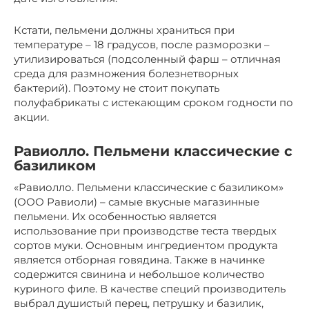
Кстати, пельмени должны храниться при
температуре – 18 градусов, после разморозки –
утилизироваться (подсоленный фарш – отличная
среда для размножения болезнетворных
бактерий). Поэтому не стоит покупать
полуфабрикаты с истекающим сроком годности по
акции.
Равиолло. Пельмени классические с
базиликом
«Равиолло. Пельмени классические с базиликом»
(ООО Равиоли) – самые вкусные магазинные
пельмени. Их особенностью является
использование при производстве теста твердых
сортов муки. Основным ингредиентом продукта
является отборная говядина. Также в начинке
содержится свинина и небольшое количество
куриного филе. В качестве специй производитель
выбрал душистый перец, петрушку и базилик,