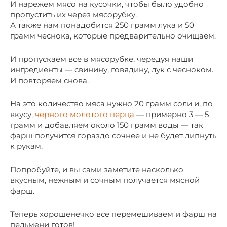
И нарежем мясо на кусочки, чтобы было удобно
пропустить их через мясорубку.
А также нам понадобится 250 грамм лука и 50
грамм чеснока, которые предварительно очищаем.
И пропускаем все в мясорубке, чередуя наши
ингредиенты — свинину, говядину, лук с чесноком.
И повторяем снова.
На это количество мяса нужно 20 грамм соли и, по
вкусу,
черного молотого перца
— примерно 3 — 5
грамм и добавляем около 150 грамм воды — так
фарш получится гораздо сочнее и не будет липнуть
к рукам.
Попробуйте, и вы сами заметите насколько
вкусным, нежным и сочным получается мясной
фарш.
Теперь хорошенечко все перемешиваем и фарш на
пельмени готов!