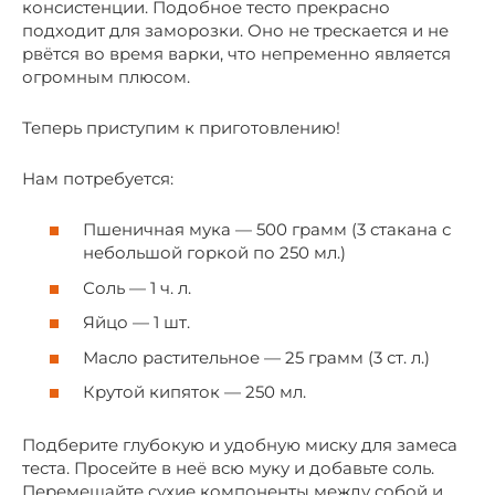
консистенции. Подобное тесто прекрасно
подходит для заморозки. Оно не трескается и не
рвётся во время варки, что непременно является
огромным плюсом.
Теперь приступим к приготовлению!
Нам потребуется:
Пшеничная мука — 500 грамм (3 стакана с
небольшой горкой по 250 мл.)
Соль — 1 ч. л.
Яйцо — 1 шт.
Масло растительное — 25 грамм (3 ст. л.)
Крутой кипяток — 250 мл.
Подберите глубокую и удобную миску для замеса
теста. Просейте в неё всю муку и добавьте соль.
Перемешайте сухие компоненты между собой и