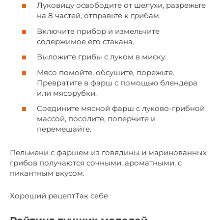
Луковицу освободите от шелухи, разрежьте
на 8 частей, отправьте к грибам.
Включите прибор и измельчите
содержимое его стакана.
Выложите грибы с луком в миску.
Мясо помойте, обсушите, порежьте.
Превратите в фарш с помощью блендера
или мясорубки.
Соедините мясной фарш с луково-грибной
массой, посолите, поперчите и
перемешайте.
Пельмени с фаршем из говядины и маринованных
грибов получаются сочными, ароматными, с
пикантным вкусом.
Хороший рецептТак себе