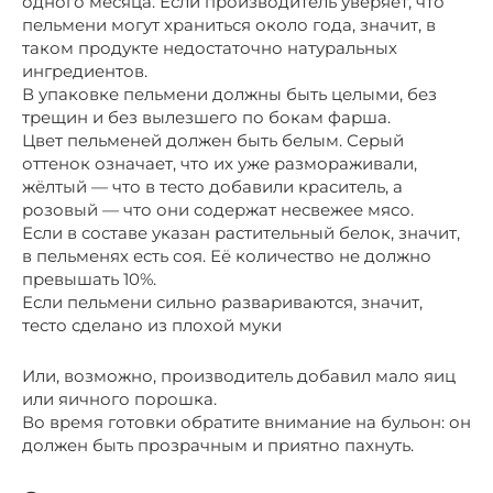
одного месяца. Если производитель уверяет, что
пельмени могут храниться около года, значит, в
таком продукте недостаточно натуральных
ингредиентов.
В упаковке пельмени должны быть целыми, без
трещин и без вылезшего по бокам фарша.
Цвет пельменей должен быть белым. Серый
оттенок означает, что их уже размораживали,
жёлтый — что в тесто добавили краситель, а
розовый — что они содержат несвежее мясо.
Если в составе указан растительный белок, значит,
в пельменях есть соя. Её количество не должно
превышать 10%.
Если пельмени сильно развариваются, значит,
тесто сделано из плохой муки
Или, возможно, производитель добавил мало яиц
или яичного порошка.
Во время готовки обратите внимание на бульон: он
должен быть прозрачным и приятно пахнуть.