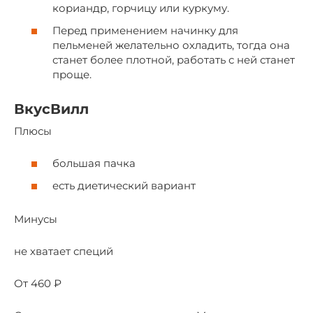
кориандр, горчицу или куркуму.
Перед применением начинку для
пельменей желательно охладить, тогда она
станет более плотной, работать с ней станет
проще.
ВкусВилл
Плюсы
большая пачка
есть диетический вариант
Минусы
не хватает специй
От 460 ₽