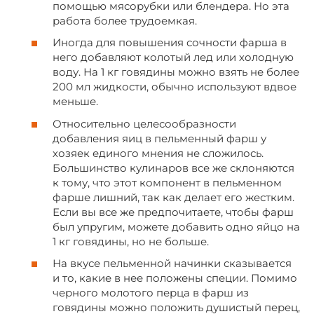
помощью мясорубки или блендера. Но эта
работа более трудоемкая.
Иногда для повышения сочности фарша в
него добавляют колотый лед или холодную
воду. На 1 кг говядины можно взять не более
200 мл жидкости, обычно используют вдвое
меньше.
Относительно целесообразности
добавления яиц в пельменный фарш у
хозяек единого мнения не сложилось.
Большинство кулинаров все же склоняются
к тому, что этот компонент в пельменном
фарше лишний, так как делает его жестким.
Если вы все же предпочитаете, чтобы фарш
был упругим, можете добавить одно яйцо на
1 кг говядины, но не больше.
На вкусе пельменной начинки сказывается
и то, какие в нее положены специи. Помимо
черного молотого перца в фарш из
говядины можно положить душистый перец,