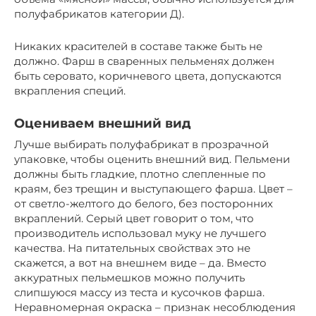
полуфабрикатов категории Д).
Никаких красителей в составе также быть не
должно. Фарш в сваренных пельменях должен
быть серовато, коричневого цвета, допускаются
вкрапления специй.
Оцениваем внешний вид
Лучше выбирать полуфабрикат в прозрачной
упаковке, чтобы оценить внешний вид. Пельмени
должны быть гладкие, плотно слепленные по
краям, без трещин и выступающего фарша. Цвет –
от светло-желтого до белого, без посторонних
вкраплений. Серый цвет говорит о том, что
производитель использовал муку не лучшего
качества. На питательных свойствах это не
скажется, а вот на внешнем виде – да. Вместо
аккуратных пельмешков можно получить
слипшуюся массу из теста и кусочков фарша.
Неравномерная окраска – признак несоблюдения