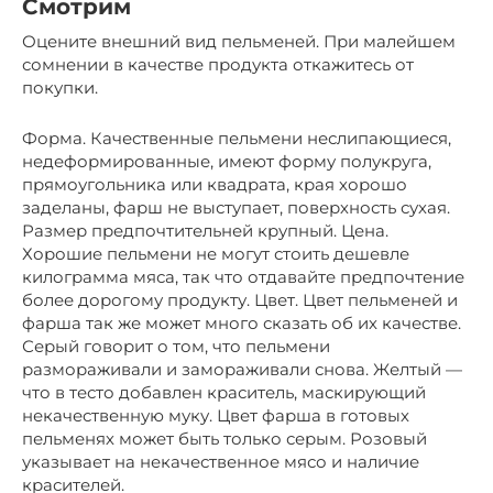
Смотрим
Оцените внешний вид пельменей. При малейшем
сомнении в качестве продукта откажитесь от
покупки.
Форма. Качественные пельмени неслипающиеся,
недеформированные, имеют форму полукруга,
прямоугольника или квадрата, края хорошо
заделаны, фарш не выступает, поверхность сухая.
Размер предпочтительней крупный. Цена.
Хорошие пельмени не могут стоить дешевле
килограмма мяса, так что отдавайте предпочтение
более дорогому продукту. Цвет. Цвет пельменей и
фарша так же может много сказать об их качестве.
Серый говорит о том, что пельмени
размораживали и замораживали снова. Желтый —
что в тесто добавлен краситель, маскирующий
некачественную муку. Цвет фарша в готовых
пельменях может быть только серым. Розовый
указывает на некачественное мясо и наличие
красителей.