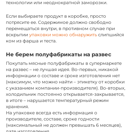
технологии или неоднократной заморозки.
Если выбираете продукт в коробке, просто
потрясите ее. Содержимое должно свободно
перемещаться внутри, в противном случае при
вскрытии
упаковки можно обнаружить
слипшийся
ком из фарша и теста.
Не берем полуфабрикаты на развес
Покупать мясные полуфабрикаты в супермаркете
на развес – не лучшая идея. Во-первых, никакой
информации о составе и сроке изготовления нет
(максимум, что можно найти – этикетку от коробки
с указанием компании-производителя). Во-вторых,
холодильник постоянно открывается-закрывается,
в итоге – нарушается температурный режим
хранения.
На упаковке всегда есть информация о
производителе, составе, сроке годности
(максимальный не должен превышать 6 месяцев),
дате изготовления.