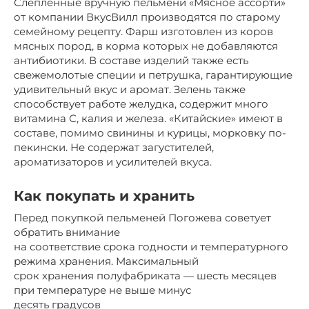
Слепленные вручную пельмени «Мясное ассорти»
от компании ВкусВилл производятся по старому
семейному рецепту. Фарш изготовлен из коров
мясных пород, в корма которых не добавляются
антибиотики. В составе изделий также есть
свежемолотые специи и петрушка, гарантирующие
удивительный вкус и аромат. Зелень также
способствует работе желудка, содержит много
витамина С, калия и железа. «Китайские» имеют в
составе, помимо свинины и курицы, морковку по-
пекински. Не содержат загустителей,
ароматизаторов и усилителей вкуса.
Как покупать и хранить
Перед покупкой пельменей Погожева советует
обратить внимание
на соответствие срока годности и температурного
режима хранения. Максимальный
срок хранения полуфабриката — шесть месяцев
при температуре не выше минус
десять градусов