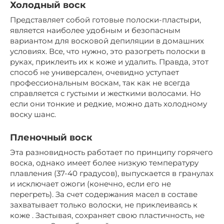
Холодный воск
Представляет собой готовые полоски-пластыри,
является наиболее удобным и безопасным
вариантом для восковой депиляции в домашних
условиях. Все, что нужно, это разогреть полоски в
руках, приклеить их к коже и удалить. Правда, этот
способ не универсален, очевидно уступает
профессиональным воскам, так как не всегда
справляется с густыми и жесткими волосами. Но
если они тонкие и редкие, можно дать холодному
воску шанс.
Пленочный воск
Эта разновидность работает по принципу горячего
воска, однако имеет более низкую температуру
плавления (37-40 градусов), выпускается в гранулах
и исключает ожоги (конечно, если его не
перегреть). За счет содержания масел в составе
захватывает только волоски, не приклеиваясь к
коже . Застывая, сохраняет свою пластичность, не