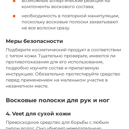
возможные аллергические реакции на
компоненты воскового состава;
необходимость в повторной манипуляции,
поскольку восковые полоски захватывают
не все волоски сразу.
Меры безопасности
Подберите косметический продукт в соответствии
с типом кожи. Тщательно проверьте, имеются ли
противопоказания для его использования,
подробно изучите состав и прилагаемую
инструкцию. Обязательно протестируйте средство
перед применением на маленьком участке в
незаметном месте.
Восковые полоски для рук и ног
4. Veet для сухой кожи
Превосходное средство для борьбы с любым
типом волос. Оно убирает нежелательную