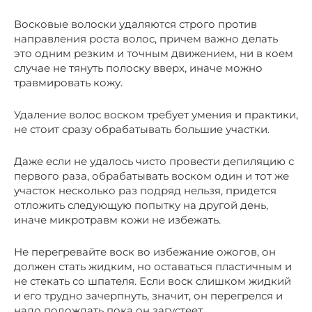
Восковые волоски удаляются строго против
направления роста волос, причем важно делать
это одним резким и точным движением, ни в коем
случае не тянуть полоску вверх, иначе можно
травмировать кожу.
Удаление волос воском требует умения и практики,
не стоит сразу обрабатывать большие участки.
Даже если не удалось чисто провести депиляцию с
первого раза, обрабатывать воском один и тот же
участок несколько раз подряд нельзя, придется
отложить следующую попытку на другой день,
иначе микротравм кожи не избежать.
Не перегревайте воск во избежание ожогов, он
должен стать жидким, но оставаться пластичным и
не стекать со шпателя. Если воск слишком жидкий
и его трудно зачерпнуть, значит, он перегрелся и
надо подождать пока он загустеет