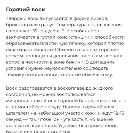
Горячий воск
Твердый воск выпускается в форме дисков,
брикетов или гранул. Температура его плавления
составляет 55 градусов. Его особенность
заключается в густой консистенции и способности
образовывать пластичную пленку, которая плотно
охватывает волоски. Обычно в салонах горячим
воском проводится депиляция толстых и жестких
волос, в частности в зоне бикини. В домашних
условиях нужно неукоснительно соблюдать
технику безопасности, чтобы не обжечь кожу.
Воск разогревается в воскоплаве до жидкого
состояния, но можно воспользоваться
микроволновкой или водяной баней, поместив его
в термостойкую посуду. Наносят горячий воск
шпателем на небольшой участок кожи и ждут 12-15
секунд — так, чтобы он чуть застыл, но еще не
утратил пластичность. Удаляют без применения
бумаги или тканых полосок.