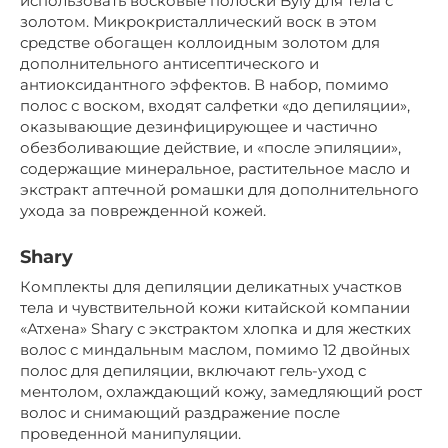
использовать восковые полоски Byly для тела с
золотом. Микрокристаллический воск в этом
средстве обогащен коллоидным золотом для
дополнительного антисептического и
антиоксидантного эффектов. В набор, помимо
полос с воском, входят салфетки «до депиляции»,
оказывающие дезинфицирующее и частично
обезболивающие действие, и «после эпиляции»,
содержащие минеральное, растительное масло и
экстракт аптечной ромашки для дополнительного
ухода за поврежденной кожей.
Shary
Комплекты для депиляции деликатных участков
тела и чувствительной кожи китайской компании
«Атхена» Shary с экстрактом хлопка и для жестких
волос с миндальным маслом, помимо 12 двойных
полос для депиляции, включают гель-уход с
ментолом, охлаждающий кожу, замедляющий рост
волос и снимающий раздражение после
проведенной манипуляции.