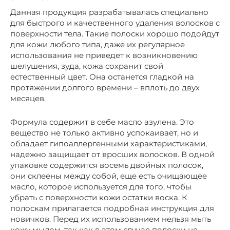
Данная продукция разрабатывалась специально
для быстрого и качественного удаления волосков с
поверхности тела. Такие полоски хорошо подойдут
для кожи любого типа, даже их регулярное
использования не приведет к возникновению
шелушения, зуда, кожа сохранит свой
естественный цвет. Она останется гладкой на
протяжении долгого времени – вплоть до двух
месяцев.
Формула содержит в себе масло азулена. Это
вещество не только активно успокаивает, но и
обладает гипоаллергенными характеристиками,
надежно защищает от вросших волосков. В одной
упаковке содержится восемь двойных полосок,
они склеены между собой, еще есть очищающее
масло, которое используется для того, чтобы
убрать с поверхности кожи остатки воска. К
полоскам прилагается подробная инструкция для
новичков. Перед их использованием нельзя мыть
кожу мылом, так как в этом случае полоски не