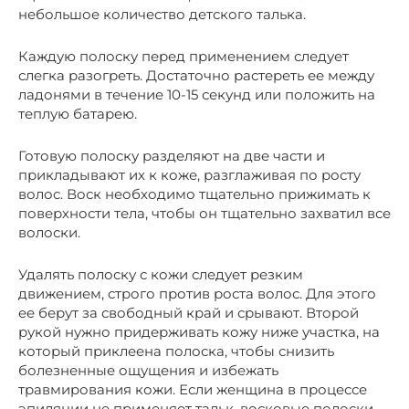
небольшое количество детского талька.
Каждую полоску перед применением следует
слегка разогреть. Достаточно растереть ее между
ладонями в течение 10-15 секунд или положить на
теплую батарею.
Готовую полоску разделяют на две части и
прикладывают их к коже, разглаживая по росту
волос. Воск необходимо тщательно прижимать к
поверхности тела, чтобы он тщательно захватил все
волоски.
Удалять полоску с кожи следует резким
движением, строго против роста волос. Для этого
ее берут за свободный край и срывают. Второй
рукой нужно придерживать кожу ниже участка, на
который приклеена полоска, чтобы снизить
болезненные ощущения и избежать
травмирования кожи. Если женщина в процессе
эпиляции не применяет тальк, восковые полоски