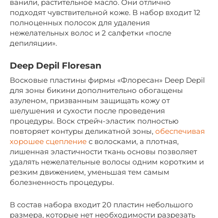
ванили, растительное масло. Они отлично
подходят чувствительной коже. В набор входит 12
полноценных полосок для удаления
нежелательных волос и 2 салфетки «после
депиляции».
Deep Depil Floresan
Восковые пластины фирмы «Флоресан» Deep Depil
для зоны бикини дополнительно обогащены
азуленом, призванным защищать кожу от
шелушения и сухости после проведения
процедуры. Воск стрейч-эластик полностью
повторяет контуры деликатной зоны,
обеспечивая
хорошее сцепление
с волосками, а плотная,
лишенная эластичности ткань основы позволяет
удалять нежелательные волосы одним коротким и
резким движением, уменьшая тем самым
болезненность процедуры.
В состав набора входит 20 пластин небольшого
размера, которые нет необходимости разрезать