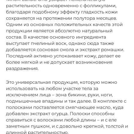
растительность одновременно с фолликулами,
благодаря подобному эффекту гладкость кожи
сохраняется на протяжении полутора месяцев.
Одним из основных положительных качеств этой
продукции является абсолютно натуральный
состав. В качестве основного ингредиента
выступает пчелиный воск, однако сюда также
добавляется сосновая смола и экстракт ромашки.
Последний активно успокаивает кожу, делает ее
более мягкой и не допускает возникновения
раздражения.
Это универсальная продукция, которую можно
использовать на любом участке тела за
исключением лица – зона бикини, руки, ноги,
подмышечные впадины и так далее. В комплекте с
полосками поставляется смягчающее масло, куда
добавлен экстракт огурца. Полоски способны
справиться с волосками любой длины – и с еле
заметным пушком, и с довольно крепкой, толстой и
длинной растительностью.