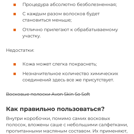
Процедура абсолютно безболезненная;
С каждым разом волосков будет
становиться меньше;
Отлично прилегают к обрабатываемому
участку.
Недостатки:
Кожа может слегка покраснеть;
Незначительное количество химических
соединений здесь все же присутствует.
Восковые полоски Avon Skin So Soft
Как правильно пользоваться?
Внутри коробочки, помимо самих восковых
полосок, вложены саше с небольшими салфетками,
пропитанными масляным составом. Их применяют,