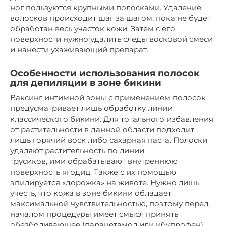
ног пользуются крупными полосками. Удаление
волосков происходит шаг за шагом, пока не будет
обработан весь участок кожи. Затем с его
поверхности нужно удалить следы восковой смеси
и нанести ухаживающий препарат.
Особенности использования полосок
для депиляции в зоне бикини
Ваксинг интимной зоны с применением полосок
предусматривает лишь обработку линии
классического бикини. Для тотального избавления
от растительности в данной области подходит
лишь горячий воск либо сахарная паста. Полоски
удаляют растительность по линии
трусиков, ими обрабатывают внутреннюю
поверхность ягодиц. Также с их помощью
эпилируется «дорожка» на животе. Нужно лишь
учесть, что кожа в зоне бикини обладает
максимальной чувствительностью, поэтому перед
началом процедуры имеет смысл принять
обезболивающее (парацетамол или ибупрофен)