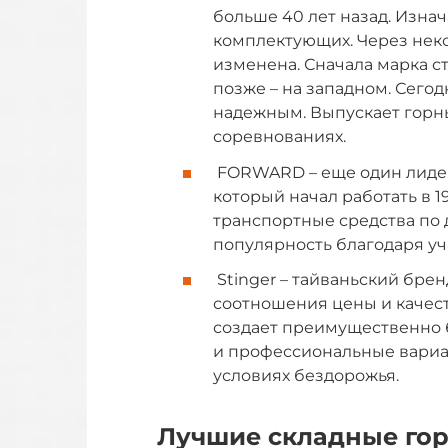
больше 40 лет назад. Изна
комплектующих. Через нек
изменена. Сначала марка с
позже – на западном. Сего
надежным. Выпускает горн
соревнованиях.
FORWARD – еще один лидер
который начал работать в 
транспортные средства по 
популярность благодаря уч
Stinger – тайваньский бре
соотношения цены и качест
создает преимущественно 
и профессиональные вариа
условиях бездорожья.
Лучшие складные го