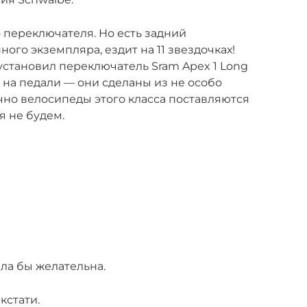
 переключателя. Но есть задний
ного экземпляра, ездит на 11 звездочках!
установил переключатель Sram Apex 1 Long
л на педали — они сделаны из не особо
чно велосипеды этого класса поставляются
я не будем.
ла бы желательна.
кстати.