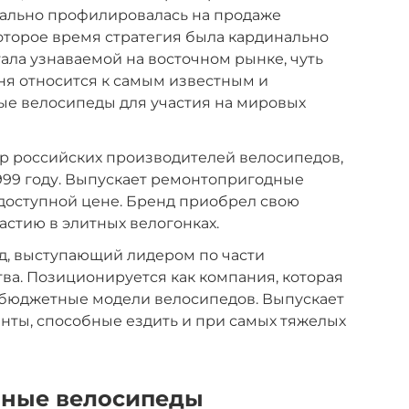
чально профилировалась на продаже
оторое время стратегия была кардинально
тала узнаваемой на восточном рынке, чуть
дня относится к самым известным и
ые велосипеды для участия на мировых
 российских производителей велосипедов,
1999 году. Выпускает ремонтопригодные
доступной цене. Бренд приобрел свою
астию в элитных велогонках.
нд, выступающий лидером по части
ва. Позиционируется как компания, которая
бюджетные модели велосипедов. Выпускает
нты, способные ездить и при самых тяжелых
рные велосипеды