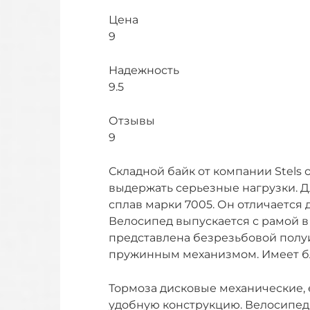
Цена
9
Надежность
9.5
Отзывы
9
Складной байк от компании Stels
выдержать серьезные нагрузки. 
сплав марки 7005. Он отличается
Велосипед выпускается с рамой в 
представлена безрезьбовой пол
пружинным механизмом. Имеет б
Тормоза дисковые механические, е
удобную конструкцию. Велосипед