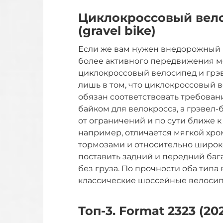
Циклокроссовый вело
(gravel bike)
Если же вам нужен внедорожный ш
более активного передвижения мо
циклокроссовый велосипед и грэ
лишь в том, что циклокроссовый в
обязан соответствовать требован
байком для велокросса, а грэвел-б
от ограничений и по сути ближе 
например, отличается мягкой хр
тормозами и относительно широк
поставить задний и передний баг
без груза. По прочности оба тип
классические шоссейные велосип
Топ-3. Format 2323 (202