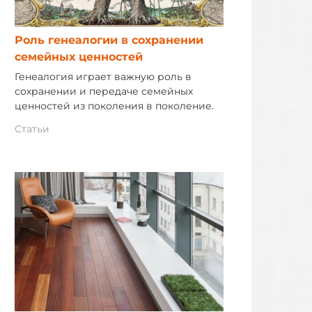
Роль генеалогии в сохранении
семейных ценностей
Генеалогия играет важную роль в
сохранении и передаче семейных
ценностей из поколения в поколение.
Статьи