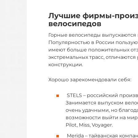
Лучшие фирмы-произ
велосипедов
Горные велосипеды выпускаются 
Популярностью в России пользую
имеют больше положительных от
экстремальных трасс, отличаютс
конструкции.
Хорошо зарекомендовали себя:
STELS – российский произв
Занимается выпуском велос
очень удачными, но благо
возможности выйти на миро
Pilot, Miss, Voyager.
Merida – тайванская компа