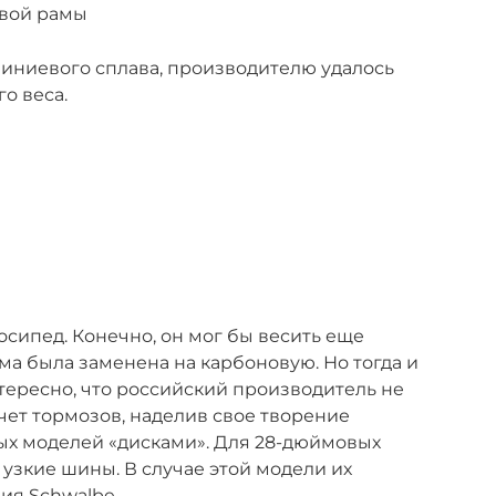
вой рамы
иниевого сплава, производителю удалось
о веса.
сипед. Конечно, он мог бы весить еще
а была заменена на карбоновую. Но тогда и
тересно, что российский производитель не
счет тормозов, наделив свое творение
х моделей «дисками». Для 28-дюймовых
ь узкие шины. В случае этой модели их
ия Schwalbe.