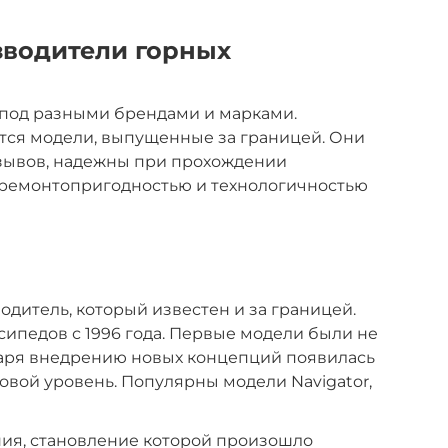
водители горных
под разными брендами и марками.
тся модели, выпущенные за границей. Они
зывов, надежны при прохождении
я ремонтопригодностью и технологичностью
одитель, который известен и за границей.
ипедов с 1996 года. Первые модели были не
даря внедрению новых концепций появилась
вой уровень. Популярны модели Navigator,
ния, становление которой произошло