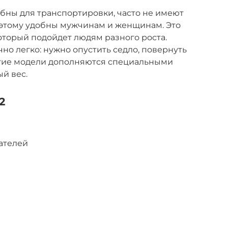
бны для транспортировки, часто не имеют
оэтому удобны мужчинам и женщинам. Это
оторый подойдет людям разного роста.
но легко: нужно опустить седло, повернуть
рогие модели дополняются специальными
й вес.
2
ателей