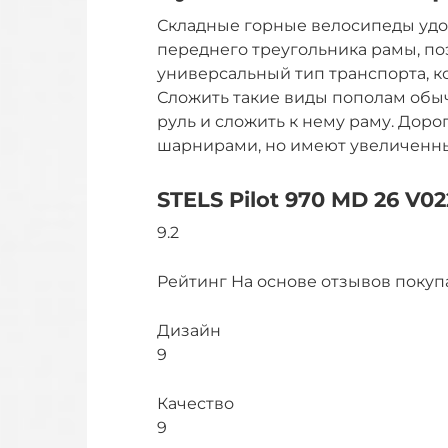
Складные горные велосипеды удо
переднего треугольника рамы, п
универсальный тип транспорта, к
Сложить такие виды пополам обыч
руль и сложить к нему раму. До
шарнирами, но имеют увеличенны
STELS Pilot 970 MD 26 V02
9.2
Рейтинг На основе отзывов покуп
Дизайн
9
Качество
9