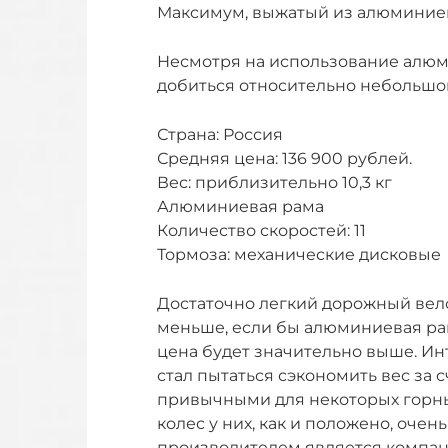
Максимум, выжатый из алюминие
Несмотря на использование алюм
добиться относительно небольшог
Страна: Россия
Средняя цена: 136 900 рублей.
Вес: приблизительно 10,3 кг
Алюминиевая рама
Количество скоростей: 11
Тормоза: механические дисковые
Достаточно легкий дорожный вело
меньше, если бы алюминиевая рам
цена будет значительно выше. Ин
стал пытаться сэкономить вес за 
привычными для некоторых горны
колес у них, как и положено, очен
производителем является компан