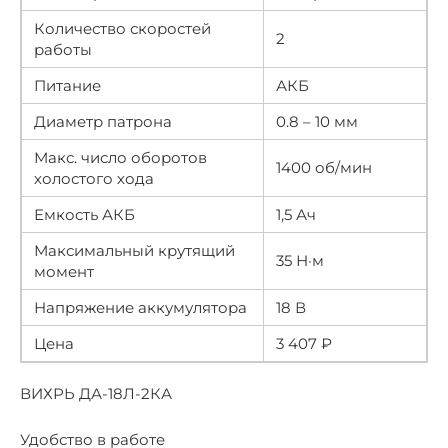
Количество скоростей
2
работы
Питание
АКБ
Диаметр патрона
0.8 – 10 мм
Макс. число оборотов
1400 об/мин
холостого хода
Емкость АКБ
1,5 Ач
Максимальный крутящий
35 Н·м
момент
Напряжение аккумулятора
18 В
Цена
3 407 ₽
ВИХРЬ ДА-18Л-2КА
Удобство в работе