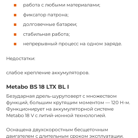
работа с любыми материалами;
фиксатор патрона;
долговечные батареи;
стабильная работа;
непрерывный процесс на одном заряде.
Недостатки:
слабое крепление аккумуляторов.
Metabo BS 18 LTX BL I
Безударная дрель-шуруповерт с множеством
функций, большим крутящим моментом — 120 Н-м.
Функционирует на аккумуляторной системе
Metabo 18 V с литий-ионной технологией.
Оснащена двухскоростным бесщеточным
двигателем с длительным сроком эксплуатации.