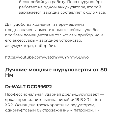
бесперебойную работу. Пока шуруповёрт
работает на одном аккумуляторе, второй
заряжается, зарядка составляет около часа.
Для удобства хранения и перемещения
предназначены вместительные кейсы, куда без
проблем помещается не только сам прибор, но и
его аксессуары – зарядное устройство,
аккумуляторы, набор бит.
https://youtube.com/watch?v=uYYmw3Eyivo
Лучшие мощные шуруповерты от 80
Нм
DeWALT DCD996P2
Профессиональная ударная дрель-шуруповерт —
яркая представительница линейки 18 В XR Li-ion
XRР. Оснащена трехскоростным редуктором,
одномуфтовым быстрозажимным патроном, 11-