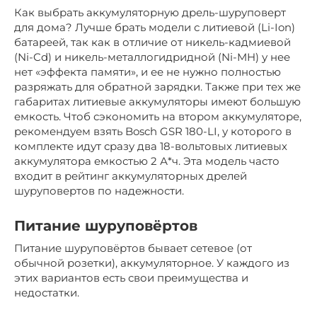
Как выбрать аккумуляторную дрель-шуруповерт
для дома? Лучше брать модели с литиевой (Li-Ion)
батареей, так как в отличие от никель-кадмиевой
(Ni-Cd) и никель-металлогидридной (Ni-MH) у нее
нет «эффекта памяти», и ее не нужно полностью
разряжать для обратной зарядки. Также при тех же
габаритах литиевые аккумуляторы имеют большую
емкость. Чтоб сэкономить на втором аккумуляторе,
рекомендуем взять Bosch GSR 180-LI, у которого в
комплекте идут сразу два 18-вольтовых литиевых
аккумулятора емкостью 2 А*ч. Эта модель часто
входит в рейтинг аккумуляторных дрелей
шуруповертов по надежности.
Питание шуруповёртов
Питание шуруповёртов бывает сетевое (от
обычной розетки), аккумуляторное. У каждого из
этих вариантов есть свои преимущества и
недостатки.