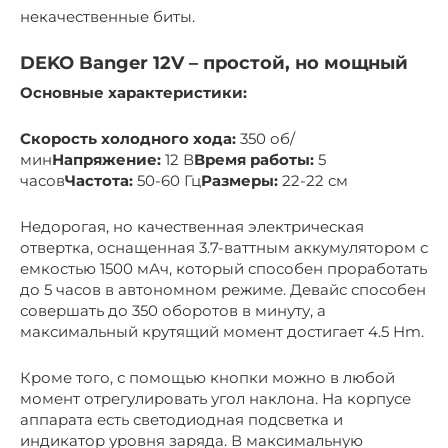
некачественные биты.
DEKO Banger 12V – простой, но мощный
Основные характеристики:
Скорость холодного хода:
350 об/
мин
Напряжение:
12 В
Время работы:
5
часов
Частота:
50-60 Гц
Размеры:
22-22 см
Недорогая, но качественная электрическая
отвертка, оснащенная 3.7-ваттным аккумулятором с
емкостью 1500 мАч, который способен проработать
до 5 часов в автономном режиме. Девайс способен
совершать до 350 оборотов в минуту, а
максимальный крутящий момент достигает 4.5 Hm.
Кроме того, с помощью кнопки можно в любой
момент отрегулировать угол наклона. На корпусе
аппарата есть светодиодная подсветка и
индикатор уровня заряда. В максимальную