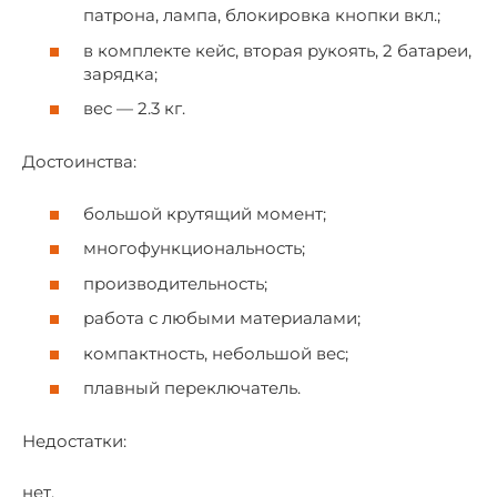
патрона, лампа, блокировка кнопки вкл.;
в комплекте кейс, вторая рукоять, 2 батареи,
зарядка;
вес — 2.3 кг.
Достоинства:
большой крутящий момент;
многофункциональность;
производительность;
работа с любыми материалами;
компактность, небольшой вес;
плавный переключатель.
Недостатки:
нет.