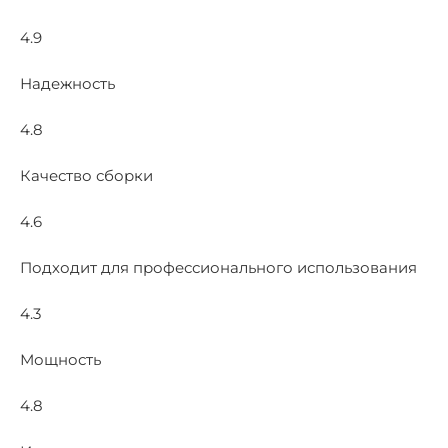
4.9
Надежность
4.8
Качество сборки
4.6
Подходит для профессионального использования
4.3
Мощность
4.8