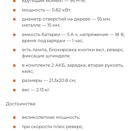
крутящий момент — 95 Н-м;
мощность — 0.82 кВт;
диаметр отверстий на дереве — 55 мм,
металле — 15 мм;
емкость батареи — 5 А ч, напряжение — 18 В,
время подзарядки — 1 час;
есть лампа, блокировка кнопки вкл., реверс,
фиксация шпинделя;
в комплекте 2 АКБ, зарядка, вторая рукоять,
кейс;
размеры — 21.3х20.8 см;
вес — 2.13 кг.
Достоинства:
великолепная мощность;
три скорости плюс реверс;