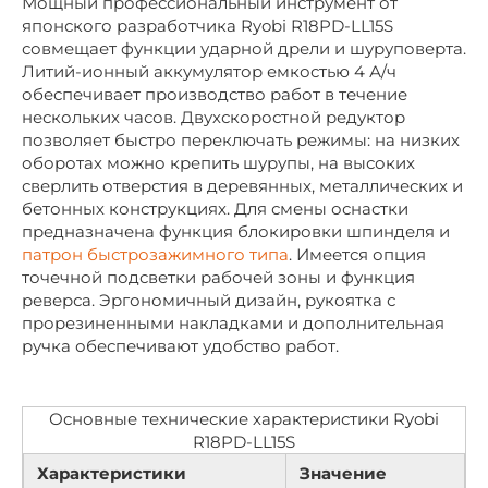
Мощный профессиональный инструмент от
японского разработчика Ryobi R18PD-LL15S
совмещает функции ударной дрели и шуруповерта.
Литий-ионный аккумулятор емкостью 4 А/ч
обеспечивает производство работ в течение
нескольких часов. Двухскоростной редуктор
позволяет быстро переключать режимы: на низких
оборотах можно крепить шурупы, на высоких
сверлить отверстия в деревянных, металлических и
бетонных конструкциях. Для смены оснастки
предназначена функция блокировки шпинделя и
патрон быстрозажимного типа
. Имеется опция
точечной подсветки рабочей зоны и функция
реверса. Эргономичный дизайн, рукоятка с
прорезиненными накладками и дополнительная
ручка обеспечивают удобство работ.
Основные технические характеристики Ryobi
R18PD-LL15S
Характеристики
Значение