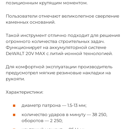
позиционным крутящим моментом.
Пользователи отмечают великолепное сверление
каменных оснований.
Такой инструмент отлично подходит для решения
огромного количества строительных задач.
Функционирует на аккумуляторной системе
DeWALT 20V MAX с литий-ионной технологией.
Для комфортной эксплуатации производитель
предусмотрел мягкие резиновые накладки на
рукояти.
Характеристики:
диаметр патрона — 1.5-13 мм;
количество ударов в минуту — 38 250,
оборотов — 2 250;