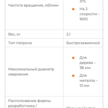
375
Частота вращения, об/мин
На 2
скорости –
1600
Вес, кг
2,1
Тип патрона
Быстрозажимной
Для
дерева –
38 мм
Максимальный диаметр
сверления
Для
металла –
13 мм
Расположение фирмы
разработчика /