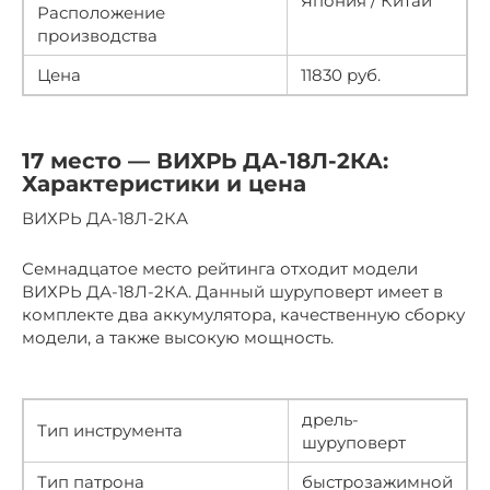
Япония / Китай
Расположение
производства
Цена
11830 руб.
17 место — ВИХРЬ ДА-18Л-2КА:
Характеристики и цена
ВИХРЬ ДА-18Л-2КА
Семнадцатое место рейтинга отходит модели
ВИХРЬ ДА-18Л-2КА. Данный шуруповерт имеет в
комплекте два аккумулятора, качественную сборку
модели, а также высокую мощность.
дрель-
Тип инструмента
шуруповерт
Тип патрона
быстрозажимной