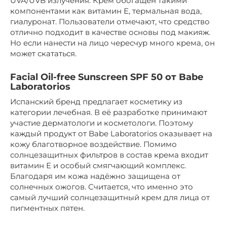
UVA/UVB излучения. Крем обогащен такими
компонентами как витамин Е, термальная вода,
гиалуронат. Пользователи отмечают, что средство
отлично подходит в качестве основы под макияж.
Но если нанести на лицо чересчур много крема, он
может скататься.
Facial Oil-free Sunscreen SPF 50 от Babe
Laboratorios
Испанский бренд предлагает косметику из
категории лечебная. В её разработке принимают
участие дерматологи и косметологи. Поэтому
каждый продукт от Babe Laboratorios оказывает на
кожу благотворное воздействие. Помимо
солнцезащитных фильтров в состав крема входит
витамин Е и особый смягчающий комплекс.
Благодаря им кожа надёжно защищена от
солнечных ожогов. Считается, что именно это
самый лучший солнцезащитный крем для лица от
пигментных пятен.