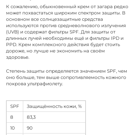
К сожалению, обыкновенный крем от загара редко
может похвастаться широким спектром защиты. В
основном все солнцезащитные средства
используются против средневолнового излучения
(UVB) и содержат фильтры SPF. Для защиты от
длинных лучей необходимы ещё и фильтры IPD и
PPD. Крем комплексного действия будет стоить
дороже, но лучше не экономить на своём
здоровье.
Степень защиты определяется значением SPF, чем
оно больше, тем выше сопротивляемость кожного
покрова ультрафиолету.
SPF
Защищённость кожи, %
8
83,3
10
90