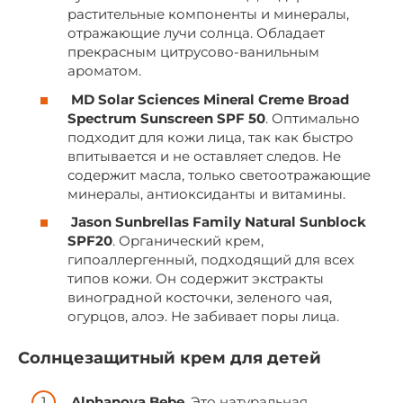
растительные компоненты и минералы,
отражающие лучи солнца. Обладает
прекрасным цитрусово-ванильным
ароматом.
MD Solar Sciences Mineral Creme Broad
Spectrum Sunscreen SPF 50
. Оптимально
подходит для кожи лица, так как быстро
впитывается и не оставляет следов. Не
содержит масла, только светоотражающие
минералы, антиоксиданты и витамины.
Jason Sunbrellas Family Natural Sunblock
SPF20
. Органический крем,
гипоаллергенный, подходящий для всех
типов кожи. Он содержит экстракты
виноградной косточки, зеленого чая,
огурцов, алоэ. Не забивает поры лица.
Солнцезащитный крем для детей
Alphanova Bebe
. Это натуральная