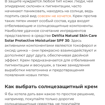
В защите нуждается любой тип кожи. Люди, чей
эпидермис склонен к пигментации, часто
начинают паниковать, находясь на солнце, ведь
портить свой вид
совсем не хочется
. Крем против
таких пятен имеет особый состав, куда входят
отбеливающие и солнцезащитные компоненты.
Наиболее удачное сочетание ингредиентов
представлено в средстве
DeVita Natural Skin Care
Solar Protective Moisturizer SPF 30
. Здесь
активными компонентами являются токоферол и
оксид цинка – они прекрасно взаимодействуют и
дополняют друг друга, обеспечивая двойной
эффект. Крем предназначается для отбеливания
пигментации и веснушек, а также замедления
выработки мелатонина и предотвращения
появления новых пятен.
Как выбрать солнцезащитный крем
Я бы хотела дать вам какое-то простое решение,
например, покупайте только дорогие
солнцезащитные средства, не покупайте