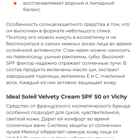
восстанавливает водный и липидный
баланс.
Особенность солнцезащитного средства в том, что
он выполнен в формате небольшого стика.
Поэтому его можно кинуть в косметичку и не
беспокоиться о самых нежных зонах лица во время
солнечной активности. Стик-крем можно наносить
на переносицу, ушные раковины, губы. Высокий
SPF фактор надёжно отражает солнечные лучи. В
состав продукта включены масло ши, экстракт
зародышей пшеницы, витамины Е и С, пчелиный
воск. Каждый из них активно защищает кожу.
Ideal Soleil Velvety Cream SPF 50 от Vichy
Средство от французского косметического бренда
особенно подходит для сухой, чувствительной,
светлой кожи. Дарит ей комфорт во время
солнечных ванн. Система защиты от солнечных
лучей Mexoryl оберегает нежную кожу лица от