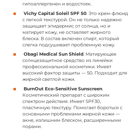
гипоаллергенен и водостоек.
Vichy Capital Soleil SPF 50
. Это крем-флюид
с легкой текстурой. Он не только надежно
защищает эпидермис от солнца, но и
матирует кожу, не оставляет жирного
блеска. В состав включен спирт, который
слегка подсушивает проблемную кожу.
Obagi Medical Sun Shield
. Матирующее
солнцезащитное средство из линейки
профессиональной косметики. Имеет
высокий фактор защиты — 50. Подходит для
жирной светлой кожи.
BurnOut Eco-Sensitive Sunscreen
.
Косметический препарат с широким
спектром действия. Имеет SPF30,
пластичную текстуру. Помогает бороться с
основными проблемами жирной кожи —
акне, излишним блеском, расширенными
порами.