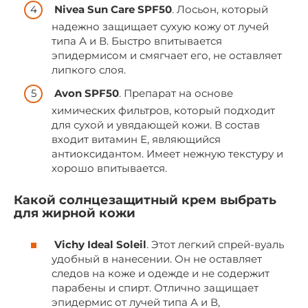
Nivea Sun Care SPF50
. Лосьон, который
надежно защищает сухую кожу от лучей
типа А и В. Быстро впитывается
эпидермисом и смягчает его, не оставляет
липкого слоя.
Avon SPF50
. Препарат на основе
химических фильтров, который подходит
для сухой и увядающей кожи. В состав
входит витамин Е, являющийся
антиоксидантом. Имеет нежную текстуру и
хорошо впитывается.
Какой солнцезащитный крем выбрать
для жирной кожи
Vichy Ideal Soleil
. Этот легкий спрей-вуаль
удобный в нанесении. Он не оставляет
следов на коже и одежде и не содержит
парабены и спирт. Отлично защищает
эпидермис от лучей типа А и В,