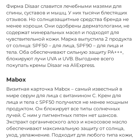
Фирма Disaar славится лечебными мазями для
спины, суставов и мышц. У них тысячи блестящих
отзывов. Но солнцезащитные средства бренда не
менее хороши. Они одобрены дерматологами, не
содержат минеральных масел и подходят для
чувствительной кожи. Марка выпустила 2 продукта
от солнца: SPF50 – для лица, SPF90 – для лица и
тела. Оба обеспечивают сильную защиту PA+++,
блокируют лучи UVA и UVB. Выгоднее всего
покупать кремы Disaar на AliExpress.
Mabox
Визитная карточка Mabox – самый известный в
мире серум для лица с витамином С. Крем для
лица и тела с SPF50 получился не менее мощным
продуктом. Он блокирует все типы солнечных
лучей. С ним у пигментных пятен нет шансов.
Экстракт органического алоэ и кокосовое масло
обеспечивают максимальную защиту от солнца,
уход, увлажнение. Подходит для любого типа кожи,