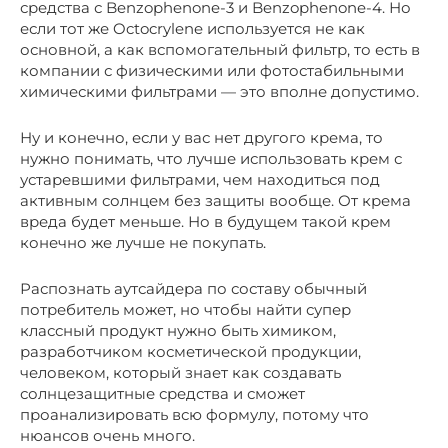
средства с Benzophenone-3 и Benzophenone-4. Но
если тот же Octocrylene используется не как
основной, а как вспомогательный фильтр, то есть в
компании с физическими или фотостабильными
химическими фильтрами — это вполне допустимо.
Ну и конечно, если у вас нет другого крема, то
нужно понимать, что лучше использовать крем с
устаревшими фильтрами, чем находиться под
активным солнцем без защиты вообще. От крема
вреда будет меньше. Но в будущем такой крем
конечно же лучше не покупать.
Распознать аутсайдера по составу обычный
потребитель может, но чтобы найти супер
классный продукт нужно быть химиком,
разработчиком косметической продукции,
человеком, который знает как создавать
солнцезащитные средства и сможет
проанализировать всю формулу, потому что
нюансов очень много.