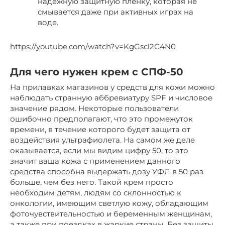
надежную защитную пленку, которая не
смывается даже при активных играх на
воде.
https://youtube.com/watch?v=KgGscl2C4N0
Для чего нужен крем с СПФ-50
На прилавках магазинов у средств для кожи можно
наблюдать странную аббревиатуру SPF и числовое
значение рядом. Некоторые пользователи
ошибочно предполагают, что это промежуток
времени, в течение которого будет защита от
воздействия ультрафиолета. На самом же деле
оказывается, если мы видим цифру 50, то это
значит ваша кожа с применением данного
средства способна выдержать дозу УФЛ в 50 раз
больше, чем без него. Такой крем просто
необходим детям, людям со склонностью к
онкологии, имеющим светлую кожу, обладающим
фоточувствительностью и беременным женщинам,
а также при поездках в жаркие страны. Без защиты