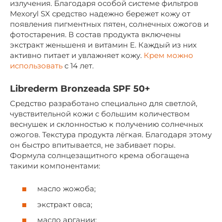
излучения. Благодаря особой системе фильтров
Mexoryl SX средство надежно бережет кожу от
появления пигментных пятен, солнечных ожогов и
фотостарения. В состав продукта включены
экстракт женьшеня и витамин Е. Каждый из них
активно питает и увлажняет кожу.
Крем можно
использовать
с 14 лет.
Librederm Bronzeada SPF 50+
Средство разработано специально для светлой,
чувствительной кожи с большим количеством
веснушек и склонностью к получению солнечных
ожогов. Текстура продукта лёгкая. Благодаря этому
он быстро впитывается, не забивает поры.
Формула солнцезащитного крема обогащена
такими компонентами:
масло жожоба;
экстракт овса;
масло аргании;