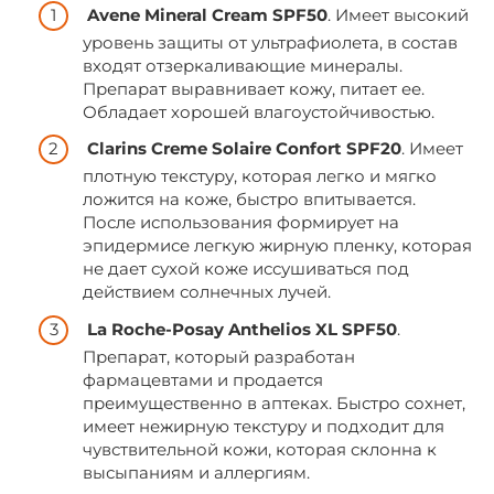
Avene Mineral Cream SPF50
. Имеет высокий
уровень защиты от ультрафиолета, в состав
входят отзеркаливающие минералы.
Препарат выравнивает кожу, питает ее.
Обладает хорошей влагоустойчивостью.
Clarins Creme Solaire Confort SPF20
. Имеет
плотную текстуру, которая легко и мягко
ложится на коже, быстро впитывается.
После использования формирует на
эпидермисе легкую жирную пленку, которая
не дает сухой коже иссушиваться под
действием солнечных лучей.
La Roche-Posay Anthelios XL SPF50
.
Препарат, который разработан
фармацевтами и продается
преимущественно в аптеках. Быстро сохнет,
имеет нежирную текстуру и подходит для
чувствительной кожи, которая склонна к
высыпаниям и аллергиям.