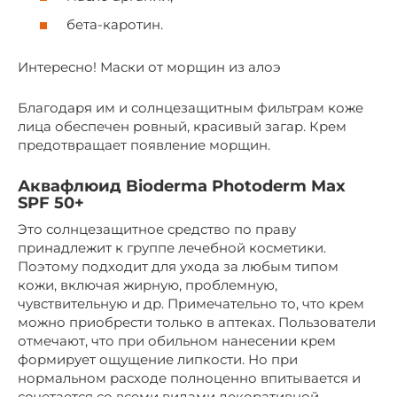
бета-каротин.
Интересно! Маски от морщин из алоэ
Благодаря им и солнцезащитным фильтрам коже
лица обеспечен ровный, красивый загар. Крем
предотвращает появление морщин.
Аквафлюид Bioderma Photoderm Max
SPF 50+
Это солнцезащитное средство по праву
принадлежит к группе лечебной косметики.
Поэтому подходит для ухода за любым типом
кожи, включая жирную, проблемную,
чувствительную и др. Примечательно то, что крем
можно приобрести только в аптеках. Пользователи
отмечают, что при обильном нанесении крем
формирует ощущение липкости. Но при
нормальном расходе полноценно впитывается и
сочетается со всеми видами декоративной