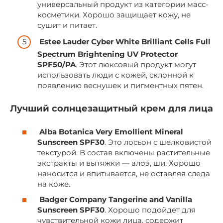
универсальный продукт из категории масс-
косметики. Хорошо защищает кожу, не
сушит и питает.
Estee Lauder Cyber White Brilliant Cells Full
Spectrum Brightening UV Protector
SPF50/PA
. Этот люксовый продукт могут
использовать люди с кожей, склонной к
появлению веснушек и пигментных пятен.
Лучший солнцезащитный крем для лица
Alba Botanica Very Emollient Mineral
Sunscreen SPF30
. Это лосьон с шелковистой
текстурой. В состав включены растительные
экстракты и вытяжки — алоэ, ши. Хорошо
наносится и впитывается, не оставляя следа
на коже.
Badger Company Tangerine and Vanilla
Sunscreen SPF30
. Хорошо подойдет для
чувствительной кожи лица, содержит