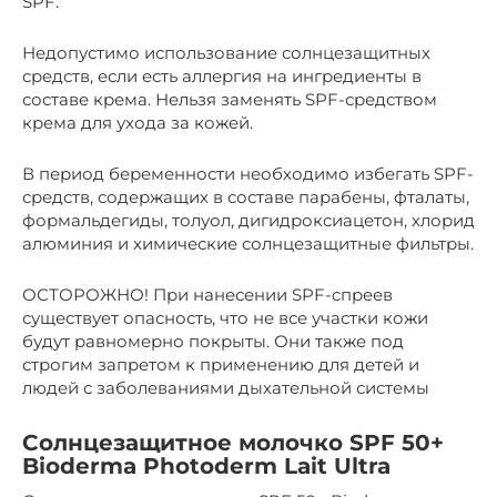
SPF.
Недопустимо использование солнцезащитных
средств, если есть аллергия на ингредиенты в
составе крема. Нельзя заменять SPF-средством
крема для ухода за кожей.
В период беременности необходимо избегать SPF-
средств, содержащих в составе парабены, фталаты,
формальдегиды, толуол, дигидроксиацетон, хлорид
алюминия и химические солнцезащитные фильтры.
ОСТОРОЖНО! При нанесении SPF-cпреев
существует опасность, что не все участки кожи
будут равномерно покрыты. Они также под
строгим запретом к применению для детей и
людей с заболеваниями дыхательной системы
Солнцезащитное молочко SPF 50+
Bioderma Photoderm Lait Ultra