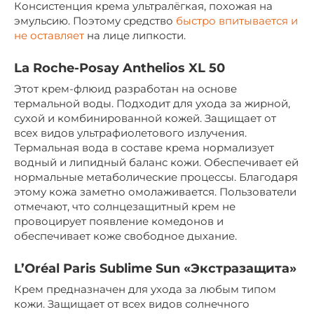
Консистенция крема ультралёгкая, похожая на
эмульсию. Поэтому средство
быстро впитывается и
не оставляет
на лице липкости.
La Roche-Posay Anthelios XL 50
Этот крем-флюид разработан на основе
термальной воды. Подходит для ухода за жирной,
сухой и комбинированной кожей. Защищает от
всех видов ультрафиолетового излучения.
Термальная вода в составе крема нормализует
водный и липидный баланс кожи. Обеспечивает ей
нормальные метаболические процессы. Благодаря
этому кожа заметно омолаживается. Пользователи
отмечают, что солнцезащитный крем не
провоцирует появление комедонов и
обеспечивает коже свободное дыхание.
L’Oréal Paris Sublime Sun «Экстразащита»
Крем предназначен для ухода за любым типом
кожи. Защищает от всех видов солнечного