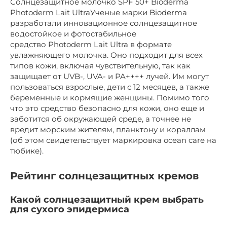
Солнцезащитное молочко SPF 50+ Bioderma
Photoderm Lait UltraУченые марки Bioderma
разработали инновационное солнцезащитное
водостойкое и фотостабильное
средство Photoderm Lait Ultra в формате
увлажняющего молочка. Оно подходит для всех
типов кожи, включая чувствительную, так как
защищает от UVB-, UVA- и PA++++ лучей. Им могут
пользоваться взрослые, дети с 12 месяцев, а также
беременные и кормящие женщины. Помимо того
что это средство безопасно для кожи, оно еще и
заботится об окружающей среде, а точнее не
вредит морским жителям, планктону и кораллам
(об этом свидетельствует маркировка ocean care на
тюбике).
Рейтинг солнцезащитных кремов
Какой солнцезащитный крем выбрать
для сухого эпидермиса