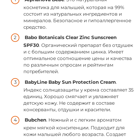
косметика для малышей, которая на 99%
состоит из натуральных ингредиентов и
минералов. Безопасное и гипоаллергенное
средство.
Babo Botanicals Clear Zinc Sunscreen
SPF30
. Органический препарат без отдушек
и с большим содержанием цинка. Имеет
оптимальное соотношение цены и качества
по различным опросам и рейтингам
потребителей.
BabyLine Baby Sun Protection Cream
.
Индекс солнцезащиты у крема составляет 35
единиц. Хорошо смягчает и увлажняет
детскую кожу. Не содержит в составе
консерванты, отдушки и красители.
Bubchen
. Нежный и с легким ароматом
крем мягкой конситенции. Подходит для
кожи малышей любого возраста. Создает