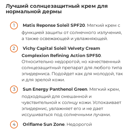
Лучший солнцезащитный крем для
нормальной дермы
Matis Reponse Soleil SPF20
. Мягкий крем с
функцией защиты от солнечного излучения,
а также освежающей и увлажняющей.
Vichy Capital Soleil Velvety Cream
Complexion Refining Action SPF50
.
Относительно недорогой, но качественный
солнцезащитный препарат для любого типа
эпидермиса. Подойдет как для молодой, так
и для зрелой кожи.
Sun Energy Panthenol Green
. Мягкий крем,
подходящий для смешанной и
чувствительной к солнцу кожи. Успокаивает
эпидермис, увлажняет его и не дает
иссушиваться под солнечными лучами.
Oriflame Sun Zone
. Недорогой