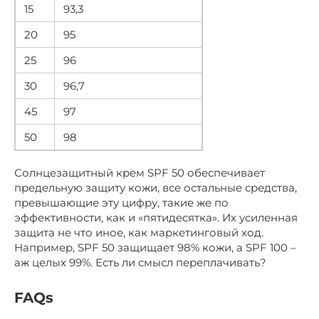
15
93,3
20
95
25
96
30
96,7
45
97
50
98
Солнцезащитный крем SPF 50 обеспечивает
предельную защиту кожи, все остальные средства,
превышающие эту цифру, такие же по
эффективности, как и «пятидесятка». Их усиленная
защита не что иное, как маркетинговый ход.
Например, SPF 50 защищает 98% кожи, а SPF 100 –
аж целых 99%. Есть ли смысл переплачивать?
FAQs