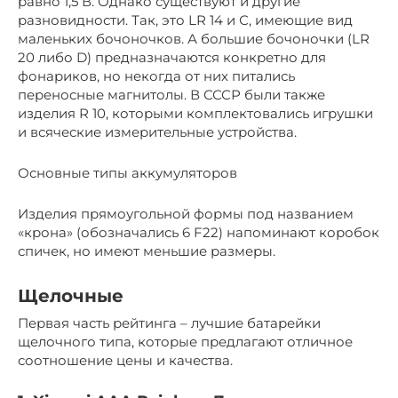
равно 1,5 В. Однако существуют и другие
разновидности. Так, это LR 14 и С, имеющие вид
маленьких бочоночков. А большие бочоночки (LR
20 либо D) предназначаются конкретно для
фонариков, но некогда от них питались
переносные магнитолы. В СССР были также
изделия R 10, которыми комплектовались игрушки
и всяческие измерительные устройства.
Основные типы аккумуляторов
Изделия прямоугольной формы под названием
«крона» (обозначались 6 F22) напоминают коробок
спичек, но имеют меньшие размеры.
Щелочные
Первая часть рейтинга – лучшие батарейки
щелочного типа, которые предлагают отличное
соотношение цены и качества.