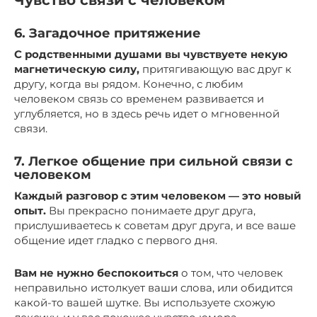
Чувство связи с человеком
6. Загадочное притяжение
С родственными душами вы чувствуете некую
магнетическую силу,
притягивающую вас друг к
другу, когда вы рядом. Конечно, с любим
человеком связь со временем развивается и
углубляется, но в здесь речь идет о мгновенной
связи.
7. Легкое общение при сильной связи с
человеком
Каждый разговор с этим человеком — это новый
опыт.
Вы прекрасно понимаете друг друга,
прислушиваетесь к советам друг друга, и все ваше
общение идет гладко с первого дня.
Вам не нужно беспокоиться
о том, что человек
неправильно истолкует ваши слова, или обидится
какой-то вашей шутке. Вы используете схожую