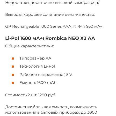
Недостатки: достаточно высокий саморазряд/
Выводы: хорошее сочетание цена-качество.
GP Rechargeable 1000 Series AAA, Ni-Mh 950 мА·ч
Li-Pol 1600 мА·ч Rombica NEO X2 AA
Общие характеристики:
Типоразмер АА
Технология Li-Pol
Рабочее напряжение 1.5 V
Емкость 1600 mАh
Стоимость 2 шт. 1290 руб.
Достоинства: большая емкость, возможность
использования в бытовых приборах, до 3000