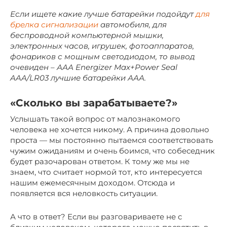
Если ищете какие лучше батарейки подойдут
для
брелка сигнализации
автомобиля, для
беспроводной компьютерной мышки,
электронных часов, игрушек, фотоаппаратов,
фонариков с мощным светодиодом, то вывод
очевиден – ААА Energizer Max+Power Seal
AAA/LR03 лучшие батарейки ААА.
«Сколько вы зарабатываете?»
Услышать такой вопрос от малознакомого
человека не хочется никому. А причина довольно
проста — мы постоянно пытаемся соответствовать
чужим ожиданиям и очень боимся, что собеседник
будет разочарован ответом. К тому же мы не
знаем, что считает нормой тот, кто интересуется
нашим ежемесячным доходом. Отсюда и
появляется вся неловкость ситуации.
А что в ответ? Если вы разговариваете не с