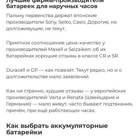
Лучшие фирмы-производители
батареек для наручных часов
Пальму первенства держат японские
производители Sony, Seiko, Casio. Дорогие, но
долгоживущие, не текут.
Приятное соотношение цена-качество у
производителей Maxell и Seizaiken: об их
батарейках хорошие отзывы в классе CR и SR.
Duracell и GP — как повезёт. Текут редко, но и о
долгожительстве мало заявлений.
Как ни странно, худшие отзывы — у европейских
производителей: Varta и Renata (Швейцария и
Германия) — мало живут, часто бывают подтекания,
причём, при ещё работающих часах.
Как выбрать аккумуляторные
батарейки