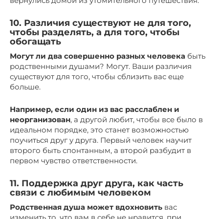
вернулись домой из утомительного путешествия.
10. Различия существуют не для того,
чтобы разделять, а для того, чтобы
обогащать
Могут ли два совершенно разных человека
быть
родственными душами? Могут. Ваши различия
существуют для того, чтобы сблизить вас еще
больше.
Например, если один из вас расслаблен и
неорганизован
, а другой любит, чтобы все было в
идеальном порядке, это станет возможностью
поучиться друг у друга. Первый человек научит
второго быть спонтанным, а второй разбудит в
первом чувство ответственности.
11. Поддержка друг друга, как часть
связи с любимым человеком
Родственная душа может вдохновить
вас
изменить то, что вам в себе не нравится, при