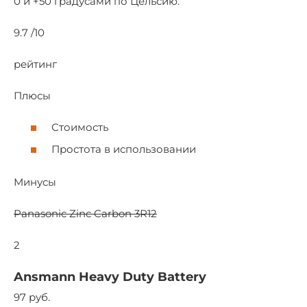
0 и +50 градусами по Цельсию.
9.7 /10
рейтинг
Плюсы
Стоимость
Простота в использовании
Минусы
Panasonic Zinc Carbon 3R12
2
Ansmann Heavy Duty Battery
97 руб.