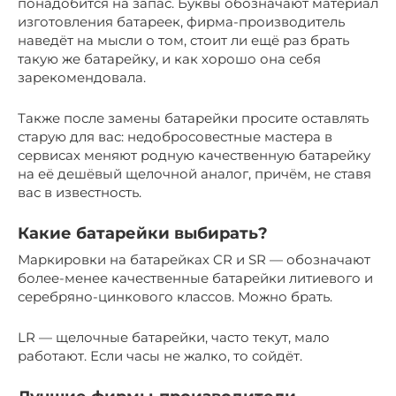
понадобится на запас. Буквы обозначают материал
изготовления батареек, фирма-производитель
наведёт на мысли о том, стоит ли ещё раз брать
такую же батарейку, и как хорошо она себя
зарекомендовала.
Также после замены батарейки просите оставлять
старую для вас: недобросовестные мастера в
сервисах меняют родную качественную батарейку
на её дешёвый щелочной аналог, причём, не ставя
вас в известность.
Какие батарейки выбирать?
Маркировки на батарейках CR и SR — обозначают
более-менее качественные батарейки литиевого и
серебряно-цинкового классов. Можно брать.
LR — щелочные батарейки, часто текут, мало
работают. Если часы не жалко, то сойдёт.