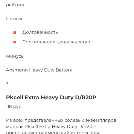
рейтинг
Плюсы
Долговечность
Соотношение цена/качество
Минусы
Ansmann Heavy Duty Battery
3
Pkcell Extra Heavy Duty D/R20P
118 руб.
Из всех представленных солевых экземпляров,
модель Pkcell Extra Heavy Duty D/R20P
представляет наименьший интерес для