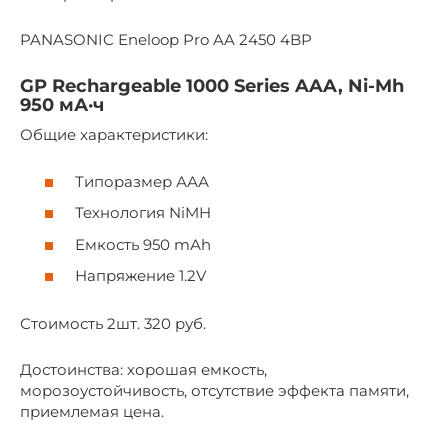
PANASONIC Eneloop Pro AA 2450 4BP
GP Rechargeable 1000 Series AAA, Ni-Mh
950 мА·ч
Общие характеристики:
Типоразмер ААА
Технология NiMH
Емкость 950 mАh
Напряжение 1.2V
Стоимость 2шт. 320 руб.
Достоинства: хорошая емкость,
морозоустойчивость, отсутствие эффекта памяти,
приемлемая цена.