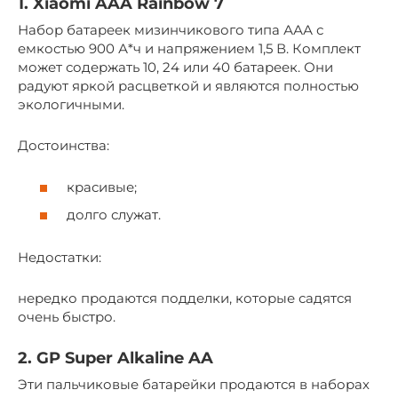
1. Xiaomi AAA Rainbow 7
Набор батареек мизинчикового типа ААА с
емкостью 900 А*ч и напряжением 1,5 В. Комплект
может содержать 10, 24 или 40 батареек. Они
радуют яркой расцветкой и являются полностью
экологичными.
Достоинства:
красивые;
долго служат.
Недостатки:
нередко продаются подделки, которые садятся
очень быстро.
2. GP Super Alkaline AA
Эти пальчиковые батарейки продаются в наборах