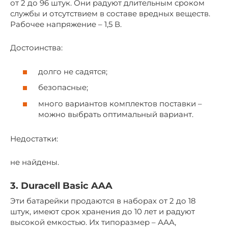
от 2 до 96 штук. Они радуют длительным сроком
службы и отсутствием в составе вредных веществ.
Рабочее напряжение – 1,5 В.
Достоинства:
долго не садятся;
безопасные;
много вариантов комплектов поставки –
можно выбрать оптимальный вариант.
Недостатки:
не найдены.
3. Duracell Basic AAA
Эти батарейки продаются в наборах от 2 до 18
штук, имеют срок хранения до 10 лет и радуют
высокой емкостью. Их типоразмер – ААА,