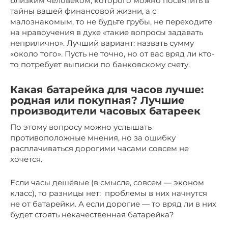
близким человеком, которого можно посвятить в
тайны вашей финансовой жизни, а с
малознакомым, то не будьте грубы, не переходите
на нравоучения в духе «такие вопросы задавать
неприлично». Лучший вариант: назвать сумму
«около того». Пусть не точно, но от вас вряд ли кто-
то потребует выписки по банковскому счету.
Какая батарейка для часов лучше:
родная или покупная? Лучшие
производители часовых батареек
По этому вопросу можно услышать
противоположные мнения, но за ошибку
расплачиваться дорогими часами совсем не
хочется.
Если часы дешёвые (в смысле, совсем — эконом
класс), то разницы нет: проблемы в них начнутся
не от батарейки. А если дорогие — то вряд ли в них
будет стоять некачественная батарейка?