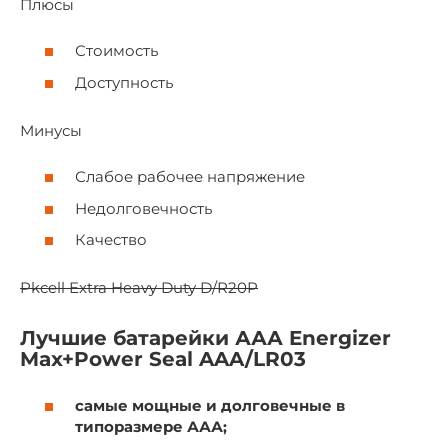
Плюсы
Стоимость
Доступность
Минусы
Слабое рабочее напряжение
Недолговечность
Качество
Pkcell Extra Heavy Duty D/R20P
Лучшие батарейки ААА Energizer
Max+Power Seal AAA/LR03
самые мощные и долговечные в
типоразмере ААА;