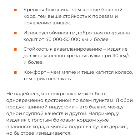
Крепкая боковина: чем крепче боковой
корд, тем выше стойкость к порезам и
появлению шишек.
Износоустойчивость: добротная покрышка
ходит от 40 000-50 000 км и более.
Стойкость к аквапланированию – изделие
должно успешно «резать» лужи при 110 км/ч
и более.
Комфорт – чем мягче и тише катится колесо,
тем приятнее ехать.
Не надейтесь, что покрышка может быть
одновременно достойной по всем пунктам. Любой
продукт шинной индустрии – это баланс между
одной группой качеств и другой. Например, у
изделия с толстым боковым кордом хуже
плавность хода, а мягкая подошва лучше держит,
но быстрее изнашивается.