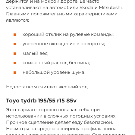
держится и на мокрой дороге. Ее часто
устанавливают на автомобили Skoda и Mitsubishi.
Главными положительными характеристиками
являются:
хороший отклик на рулевые команды;
уверенное вхождение в повороты;
малый вес;
сниженный расход бензина;
небольшой уровень шума.
Недостатком считают жесткий ход.
Toyo tydrb 195/55 r15 85v
Этот вариант хорошо показал себя при
использовании в сложных погодных условиях.
Прочное сцепление делает езду безопасной.
Несмотря на среднюю ширину профиля, шина
хорошо удерживается на повороте. Она подходит