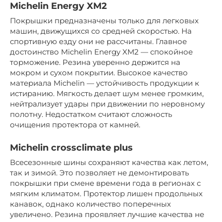
Michelin Energy XM2
Покрышки предназначены только для легковых
машин, движущихся со средней скоростью. На
спортивную езду они не рассчитаны. Главное
достоинство Michelin Energy XM2 — спокойное
торможение. Резина уверенно держится на
мокром и сухом покрытии. Высокое качество
материала Michelin — устойчивость продукции к
истиранию. Мягкость делает шум менее громким,
нейтрализует удары при движении по неровному
полотну. Недостатком считают сложность
очищения протектора от камней.
Michelin crossclimate plus
Всесезонные шины сохраняют качества как летом,
так и зимой. Это позволяет не демонтировать
покрышки при смене времени года в регионах с
мягким климатом. Протектор лишен продольных
канавок, однако количество поперечных
увеличено. Резина проявляет лучшие качества не