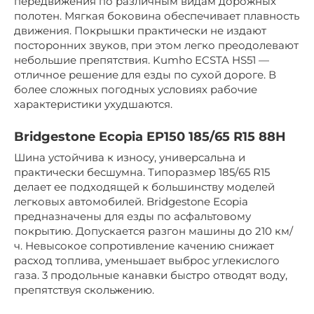
передвижения по различным видам дорожных
полотен. Мягкая боковина обеспечивает плавность
движения. Покрышки практически не издают
посторонних звуков, при этом легко преодолевают
небольшие препятствия. Kumho ECSTA HS51 —
отличное решение для езды по сухой дороге. В
более сложных погодных условиях рабочие
характеристики ухудшаются.
Bridgestone Ecopia EP150 185/65 R15 88H
Шина устойчива к износу, универсальна и
практически бесшумна. Типоразмер 185/65 R15
делает ее подходящей к большинству моделей
легковых автомобилей. Bridgestone Ecopia
предназначены для езды по асфальтовому
покрытию. Допускается разгон машины до 210 км/
ч. Невысокое сопротивление качению снижает
расход топлива, уменьшает выброс углекислого
газа. 3 продольные канавки быстро отводят воду,
препятствуя скольжению.