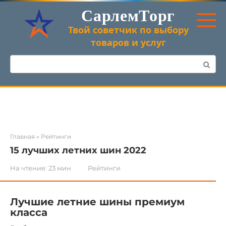
Перейти
СарлемТорг
к
контенту
Твой советчик по выбору
товаров и услуг
Поиск:
Главная
»
Рейтинги
15 лучших летних шин 2022
На чтение:
23 мин
Рейтинги
Лучшие летние шины премиум
класса