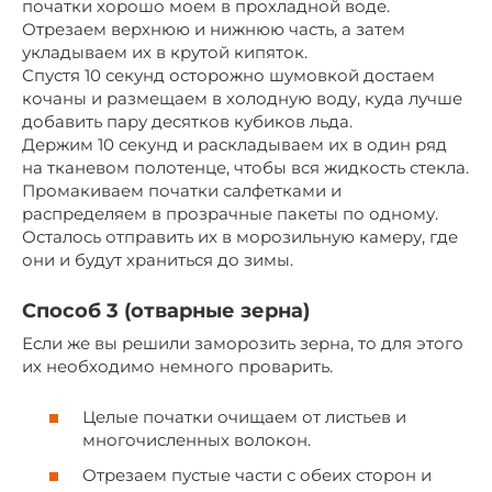
початки хорошо моем в прохладной воде.
Отрезаем верхнюю и нижнюю часть, а затем
укладываем их в крутой кипяток.
Спустя 10 секунд осторожно шумовкой достаем
кочаны и размещаем в холодную воду, куда лучше
добавить пару десятков кубиков льда.
Держим 10 секунд и раскладываем их в один ряд
на тканевом полотенце, чтобы вся жидкость стекла.
Промакиваем початки салфетками и
распределяем в прозрачные пакеты по одному.
Осталось отправить их в морозильную камеру, где
они и будут храниться до зимы.
Способ 3 (отварные зерна)
Если же вы решили заморозить зерна, то для этого
их необходимо немного проварить.
Целые початки очищаем от листьев и
многочисленных волокон.
Отрезаем пустые части с обеих сторон и