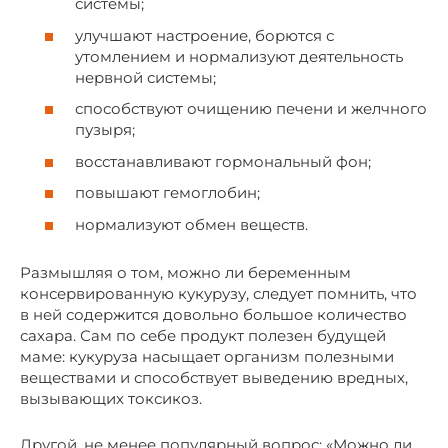
системы;
улучшают настроение, борются с
утомлением и нормализуют деятельность
нервной системы;
способствуют очищению печени и желчного
пузыря;
восстанавливают гормональный фон;
повышают гемоглобин;
нормализуют обмен веществ.
Размышляя о том, можно ли беременным
консервированную кукурузу, следует помнить, что
в ней содержится довольно большое количество
сахара. Сам по себе продукт полезен будущей
маме: кукуруза насыщает организм полезными
веществами и способствует выведению вредных,
вызывающих токсикоз.
Другой, не менее популярный вопрос: «Можно ли