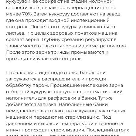
кукурузой, ее собирают на стадии молочной
спелости, когда влажность зерна достигает не
менее 70%. Затем кукурузу доставляют на завод,
где она проходит входной инспекционный
контроль. После этого кукурузу очищаются от
листьев, и с целых здоровых початков машина
срезает зерна. Глубину срезания регулируют в
зависимости от высоты зерна и диаметра початка.
После этого зерна трижды промываются и
проходят визуальный контроль.
Параллельно идет подготовка банок: они
загружаются в распределитель и проходят
обработку паром. Прошедшие инспекцию зерна
отборной кукурузы поступают в автоматический
наполнитель для расфасовки в банки. Тут же
добавляется заливка. Наполненные банки
немедленно закатывают на вакуумно-закаточных
машинах и передают на стерилизацию. Под
давлением и высокой температурой в течение 15
минут происходит стерилизация. Последний штрих