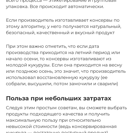
всего процесса — этикетирование и групповая
упаковка. Все происходит автоматически.
Если производитель изготавливает консервы по
этому алгоритму, у него получается натуральный,
безопасный, качественный и вкусный продукт
При этом важно отметить, что если дата
производства приходится на летний период или
начало осени, то консервы изготавливают из
молодой кукурузы. Если она приходится на весну
или позднюю осень, это значит, что производитель
использовал восстановленную кукурузу (ее
собрали, высушили, потом замочили и сварили)
Польза при небольших затратах
Следуя этим простым советам, вы сможете выбрать
продукты подходящего качества и получить
максимальную пользу при относительно
невысокой стоимости (ведь консервированная
кукуруза — достаточно доступный продукт).