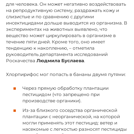
для человека. Он может негативно воздействовать
на репродуктивную систему, раздражать кожу и
слизистые и по сравнению с другими
инсектицидами дольше выводится из организма. В
экспериментах на животных выявлено, что
вещество может циркулировать в организме в
течение пяти дней. Кроме того, оно имеет
тенденцию к накоплению, – отметила
руководитель департамента исследований
Роскачества
Людмила Буслаева
.
Хлорпирифос мог попасть в бананы двумя путями:
Через прямую обработку плантации
пестицидом (что запрещено при
производстве органики).
Из-за близкого соседства органической
плантации с неорганической, на которой
могли применять этот пестицид: ветер и
насекомые с легкостью разносят пестициды