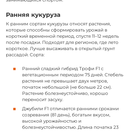
Ранняя кукуруза
К ранним сортам кукурузы относят растения,
которые способны сформировать урожай в
короткий временной период, спустя 11–12 недель
после посадки. Подходят для регионов, где лето
короткое. Лучше высаживать в открытый грунт
рассадой. Сорта:
Ранний сладкий гибрид Трофи F1 с
вегетационным периодом 75 дней. Стебель
растения не превышает двух метров,
початок небольшой (не больше 22 см).
Растение болезнеустойчиво, хорошо
переносит засуху.
Джубили F1 отличается ранними сроками
созревания (81 день), богатым вкусом,
высокой урожайностью и
болезнеустойчивостью. Длина початка 23