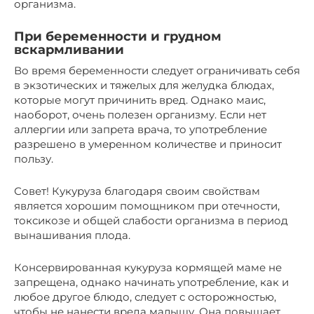
организма.
При беременности и грудном
вскармливании
Во время беременности следует ограничивать себя
в экзотических и тяжелых для желудка блюдах,
которые могут причинить вред. Однако маис,
наоборот, очень полезен организму. Если нет
аллергии или запрета врача, то употребление
разрешено в умеренном количестве и приносит
пользу.
Совет! Кукуруза благодаря своим свойствам
является хорошим помощником при отечности,
токсикозе и общей слабости организма в период
вынашивания плода.
Консервированная кукуруза кормящей маме не
запрещена, однако начинать употребление, как и
любое другое блюдо, следует с осторожностью,
чтобы не нанести вреда малышу. Она повышает