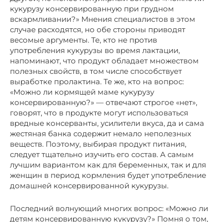
кукурузу консервированную при грудном
вскармливании?» Мнения специалистов в этом
случае расходятся, но обе стороны приводят
весомые аргументы. Те, кто не против
употребления кукурузы во время лактации,
напоминают, что продукт обладает множеством
полезных свойств, в том числе способствует
выработке пролактина. Те же, кто на вопрос:
«Можно ли кормящей маме кукурузу
консервированную?» — отвечают строгое «нет»,
говорят, что в продукте могут использоваться
вредные консерванты, усилители вкуса, да и сама
жестяная банка содержит немало неполезных
веществ. Поэтому, выбирая продукт питания,
следует тщательно изучить его состав. А самым
лучшим вариантом как для беременных, так и для
женщин в период кормления будет употребление
домашней консервированной кукурузы.
Последний волнующий многих вопрос: «Можно ли
детям консервированную кукурузу?» Помня о том,