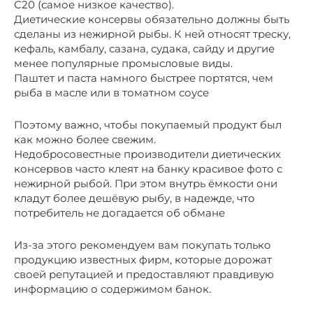
C20 (самое низкое качество).
Диетические консервы обязательно должны быть
сделаны из нежирной рыбы. К ней относят треску,
кефаль, камбалу, сазана, судака, сайду и другие
менее популярные промысловые виды.
Паштет и паста намного быстрее портятся, чем
рыба в масле или в томатном соусе
Поэтому важно, чтобы покупаемый продукт был
как можно более свежим.
Недобросовестные производители диетических
консервов часто клеят на банку красивое фото с
нежирной рыбой. При этом внутрь ёмкости они
кладут более дешёвую рыбу, в надежде, что
потребитель не догадается об обмане
Из-за этого рекомендуем вам покупать только
продукцию известных фирм, которые дорожат
своей репутацией и предоставляют правдивую
информацию о содержимом банок.