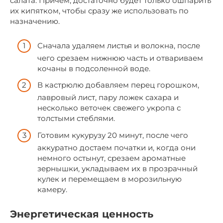
салата. Причем, достаточно будет только ошпарить
их кипятком, чтобы сразу же использовать по
назначению.
Сначала удаляем листья и волокна, после
чего срезаем нижнюю часть и отвариваем
кочаны в подсоленной воде.
В кастрюлю добавляем перец горошком,
лавровый лист, пару ложек сахара и
несколько веточек свежего укропа с
толстыми стеблями.
Готовим кукурузу 20 минут, после чего
аккуратно достаем початки и, когда они
немного остынут, срезаем ароматные
зернышки, укладываем их в прозрачный
кулек и перемещаем в морозильную
камеру.
Энергетическая ценность