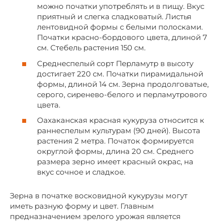
можно початки употреблять и в пищу. Вкус
приятный и слегка сладковатый. Листья
лентовидной формы с белыми полосками.
Початки красно-бордового цвета, длиной 7
см. Стебель растения 150 см.
Среднеспелый сорт Перламутр в высоту
достигает 220 см. Початки пирамидальной
формы, длиной 14 см. Зерна продолговатые,
серого, сиренево-белого и перламутрового
цвета.
Оахаканская красная кукуруза относится к
раннеспелым культурам (90 дней). Высота
растения 2 метра. Початок формируется
округлой формы, длина 20 см. Среднего
размера зерно имеет красный окрас, на
вкус сочное и сладкое.
Зерна в початке восковидной кукурузы могут
иметь разную форму и цвет. Главным
предназначением зрелого урожая является