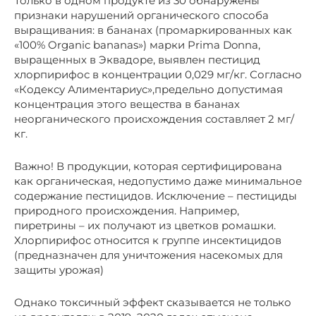
Только в одном продукте из 30 обнаружены
признаки нарушений органического способа
выращивания: в бананах (промаркированных как
«100% Organic bananas») марки Prima Donna,
выращенных в Эквадоре, выявлен пестицид
хлорпирифос в концентрации 0,029 мг/кг. Согласно
«Кодексу Алиментариус»,предельно допустимая
концентрация этого вещества в бананах
неорганического происхождения составляет 2 мг/
кг.
Важно! В продукции, которая сертифицирована
как органическая, недопустимо даже минимальное
содержание пестицидов. Исключение – пестициды
природного происхождения. Например,
пиретрины – их получают из цветков ромашки.
Хлорпирифос относится к группе инсектицидов
(предназначен для уничтожения насекомых для
защиты урожая)
Однако токсичный эффект сказывается не только