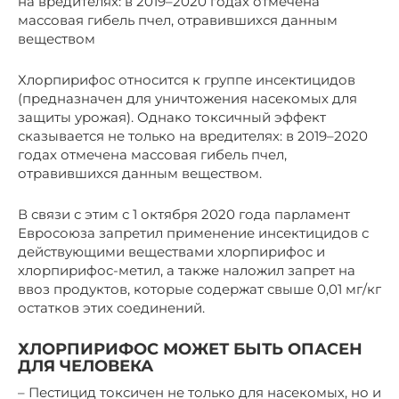
на вредителях: в 2019–2020 годах отмечена
массовая гибель пчел, отравившихся данным
веществом
Хлорпирифос относится к группе инсектицидов
(предназначен для уничтожения насекомых для
защиты урожая). Однако токсичный эффект
сказывается не только на вредителях: в 2019–2020
годах отмечена массовая гибель пчел,
отравившихся данным веществом.
В связи с этим с 1 октября 2020 года парламент
Евросоюза запретил применение инсектицидов с
действующими веществами хлорпирифос и
хлорпирифос-метил, а также наложил запрет на
ввоз продуктов, которые содержат свыше 0,01 мг/кг
остатков этих соединений.
ХЛОРПИРИФОС МОЖЕТ БЫТЬ ОПАСЕН
ДЛЯ ЧЕЛОВЕКА
– Пестицид токсичен не только для насекомых, но и