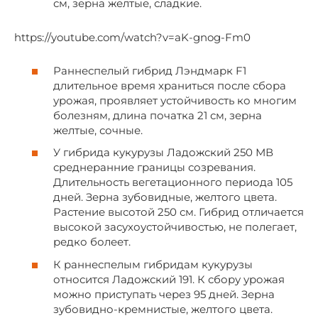
см, зерна желтые, сладкие.
https://youtube.com/watch?v=aK-gnog-Fm0
Раннеспелый гибрид Лэндмарк F1
длительное время храниться после сбора
урожая, проявляет устойчивость ко многим
болезням, длина початка 21 см, зерна
желтые, сочные.
У гибрида кукурузы Ладожский 250 МВ
среднеранние границы созревания.
Длительность вегетационного периода 105
дней. Зерна зубовидные, желтого цвета.
Растение высотой 250 см. Гибрид отличается
высокой засухоустойчивостью, не полегает,
редко болеет.
К раннеспелым гибридам кукурузы
относится Ладожский 191. К сбору урожая
можно приступать через 95 дней. Зерна
зубовидно-кремнистые, желтого цвета.