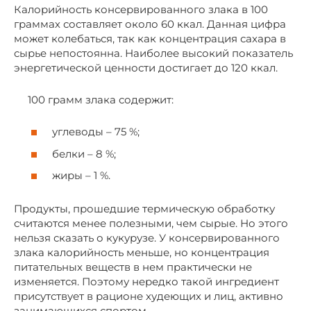
Калорийность консервированного злака в 100
граммах составляет около 60 ккал. Данная цифра
может колебаться, так как концентрация сахара в
сырье непостоянна. Наиболее высокий показатель
энергетической ценности достигает до 120 ккал.
100 грамм злака содержит:
углеводы – 75 %;
белки – 8 %;
жиры – 1 %.
Продукты, прошедшие термическую обработку
считаются менее полезными, чем сырые. Но этого
нельзя сказать о кукурузе. У консервированного
злака калорийность меньше, но концентрация
питательных веществ в нем практически не
изменяется. Поэтому нередко такой ингредиент
присутствует в рационе худеющих и лиц, активно
занимающихся спортом.