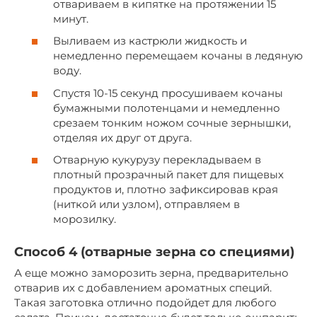
отвариваем в кипятке на протяжении 15
минут.
Выливаем из кастрюли жидкость и
немедленно перемещаем кочаны в ледяную
воду.
Спустя 10-15 секунд просушиваем кочаны
бумажными полотенцами и немедленно
срезаем тонким ножом сочные зернышки,
отделяя их друг от друга.
Отварную кукурузу перекладываем в
плотный прозрачный пакет для пищевых
продуктов и, плотно зафиксировав края
(ниткой или узлом), отправляем в
морозилку.
Способ 4 (отварные зерна со специями)
А еще можно заморозить зерна, предварительно
отварив их с добавлением ароматных специй.
Такая заготовка отлично подойдет для любого