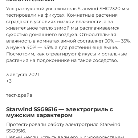
Ультразвуковой увлажнитель Starwind SHC2320 мы
тестировали на фикусах. Комнатные растения
страдают в условиях низкой влажности, а за
живительное тепло зимой мы расплачиваемся
сухостью домашнего воздуха. Относительная
влажность в комнатах зимой составляет 30% — 35%,
а нужна 40% — 45%, а для растений еще выше.
Посмотрим, как отреагируют фикусы и остальные
растения на подоконнике на такое соседство.
3 августа 2021
+3
тест-драйв
Starwind SSG9516 — электрогриль с
мужским характером
Протестировали работу электрогриля Starwind
SSG9516.
Целый месяц испытывали его и с удовольствием