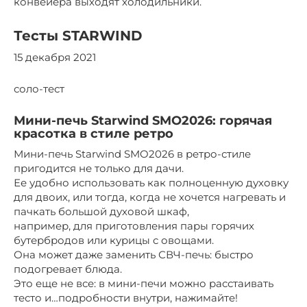
конвейера выходят холодильники.
Тесты STARWIND
15 декабря 2021
соло-тест
Мини-печь Starwind SMO2026: горячая
красотка в стиле ретро
Мини-печь Starwind SMO2026 в ретро-стиле
пригодится не только для дачи.
Ее удобно использовать как полноценную духовку
для двоих, или тогда, когда не хочется нагревать и
пачкать большой духовой шкаф,
например, для приготовления пары горячих
бутербродов или курицы с овощами.
Она может даже заменить СВЧ-печь: быстро
подогревает блюда.
Это еще не все: в мини-печи можно расстаивать
тесто и…подробности внутри, нажимайте!