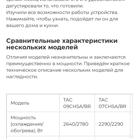
дегустировали то, что готовили.
Изучили все возможности работы устройства.
Нажимайте, чтобы узнать, подойдет ли он для
вашего дома и кухни.
Сравнительные характеристики
нескольких моделей
Отличия моделей незначительны и заключаются
преимущественно в мощности. Приведём краткое
техническое описание нескольких моделей для
наглядности.
TAC
TAC
T
Модель
09CHSA/BR
07CHSA/BR
1
Мощность
(охлаждения/
2640/2780
2290/2290
5
обогрева), Вт