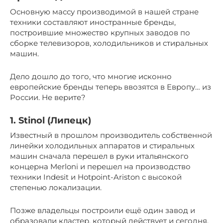
Основную массу производимой в нашей стране
техники составляют иностранные бренды,
построившие множество крупных заводов по
сборке телевизоров, холодильников и стиральных
машин.
Дело дошло до того, что многие исконно
европейские бренды теперь ввозятся в Европу… из
России. Не верите?
1. Stinol (Липецк)
Известный в прошлом производитель собственной
линейки холодильных аппаратов и стиральных
машин сначала перешел в руки итальянского
концерна Merloni и перешел на производство
техники Indesit и Hotpoint-Ariston с высокой
степенью локализации.
Позже владельцы построили ещё один завод и
образовали кластер, который действует и сегодня.