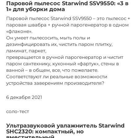
Паровой пылесос Starwind SSV9550: «3 в
1» для уборки дома
Паровой пылесос Starwind SSV9550 – это пылесос +
паровая швабра + ручной парогенератор в одном
«флаконе».
Он умеет пылесосить, мыть полы и
дезинфицировать их, чистить паром плитку,
ламинат, паркет,
превращается в ручной парогенератор и чистит
паром сантехнику, кухонный «фартук», стены в
ванной – в общем, все, что пожелаете.
Соответствуют ли реальные возможности
устройства заверениям производителя?
6 декабря 2021
соло-тест
Ультразвуковой увлажнитель Starwind
SHC2320: компактный, но
вместительный