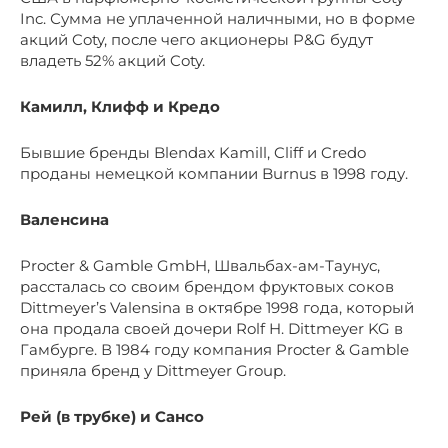
Inc. Сумма не уплаченной наличными, но в форме
акций Coty, после чего акционеры P&G будут
владеть 52% акций Coty.
Камилл, Клифф и Кредо
Бывшие бренды Blendax Kamill, Cliff и Credo
проданы немецкой компании Burnus в 1998 году.
Валенсина
Procter & Gamble GmbH, Швальбах-ам-Таунус,
рассталась со своим брендом фруктовых соков
Dittmeyer’s Valensina в октябре 1998 года, который
она продала своей дочери Rolf H. Dittmeyer KG в
Гамбурге. В 1984 году компания Procter & Gamble
приняла бренд у Dittmeyer Group.
Рей (в трубке) и Сансо