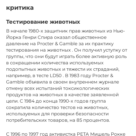
критика
Тестирование животных
В начале 1980-х защитник прав животных из Нью-
Йорка Генри Спира оказал общественное
давление на Procter & Gamble за их практику
тестирования на
животных
. Он получил уступку от
группы, что они будут играть более активную роль
в сокращении количества используемых
подопытных животных и тяжести их страданий,
например, в тесте LD50 . В 1983 году Procter &
Gamble объявила в своем внутреннем журнале
отмену всех испытаний токсикологических
продуктов на животных в качестве заявленной
цели. С 1984 до конца 1990-х годов группа
сократила количество тестов на животных,
используемых для проверки безопасности
потребительских товаров, на 85 процентов.
С 1996 по 1997 год активистка PETA Мишель Рокке