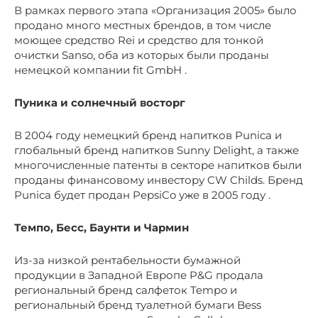
В рамках первого этапа «Организация 2005» было
продано много местных брендов, в том числе
моющее средство Rei и средство для тонкой
очистки Sanso, оба из которых были проданы
немецкой компании fit GmbH .
Пуника и солнечный восторг
В 2004 году немецкий бренд напитков Punica и
глобальный бренд напитков Sunny Delight, а также
многочисленные патенты в секторе напитков были
проданы финансовому инвестору CW Childs. Бренд
Punica будет продан PepsiCo уже в 2005 году .
Темпо, Бесс, Баунти и Чармин
Из-за низкой рентабельности бумажной
продукции в Западной Европе P&G продала
региональный бренд салфеток Tempo и
региональный бренд туалетной бумаги Bess