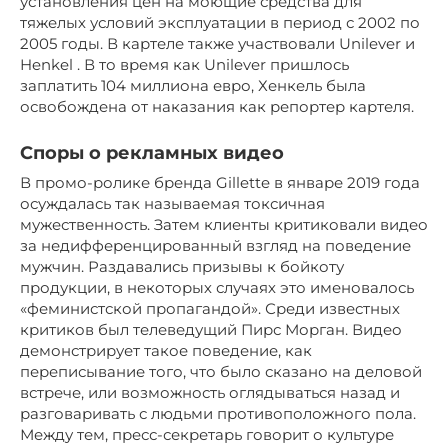
установления цен на моющие средства для
тяжелых условий эксплуатации в период с 2002 по
2005 годы. В картеле также участвовали Unilever и
Henkel . В то время как Unilever пришлось
заплатить 104 миллиона евро, Хенкель была
освобождена от наказания как репортер картеля.
Споры о рекламных видео
В промо-ролике бренда Gillette в январе 2019 года
осуждалась так называемая токсичная
мужественность. Затем клиенты критиковали видео
за недифференцированный взгляд на поведение
мужчин. Раздавались призывы к бойкоту
продукции, в некоторых случаях это именовалось
«феминистской пропагандой». Среди известных
критиков был телеведущий Пирс Морган. Видео
демонстрирует такое поведение, как
переписывание того, что было сказано на деловой
встрече, или возможность оглядываться назад и
разговаривать с людьми противоположного пола.
Между тем, пресс-секретарь говорит о культуре