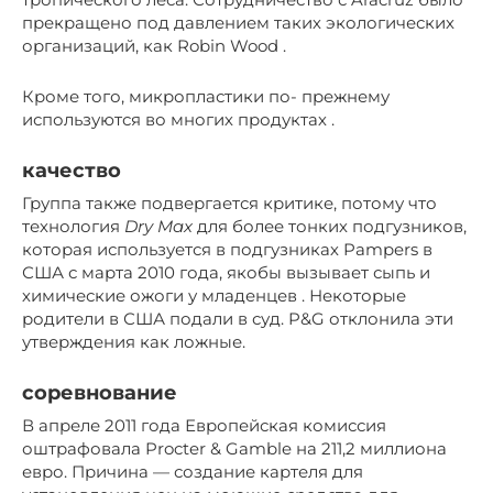
прекращено под давлением таких экологических
организаций, как Robin Wood .
Кроме того, микропластики по- прежнему
используются во многих продуктах .
качество
Группа также подвергается критике, потому что
технология
Dry Max
для более тонких подгузников,
которая используется в подгузниках Pampers в
США с марта 2010 года, якобы вызывает сыпь и
химические ожоги у младенцев . Некоторые
родители в США подали в суд. P&G отклонила эти
утверждения как ложные.
соревнование
В апреле 2011 года Европейская комиссия
оштрафовала Procter & Gamble на 211,2 миллиона
евро. Причина — создание картеля для