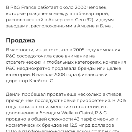
В P&G France работает около 2000 человек,
которые разделены между штаб-квартирой,
расположенной в Аньер-сюр-Сен (92), и двумя
заводами, расположенными в Амьене и Блуа .
Продажа
В частности, из-за того, что в 2005 году компания
P&G сосредоточила свое внимание на
стратегических и глобальных категориях, компания
P&G неоднократно продавала бренды или целые
категории. В начале 2008 года финансовый
директор Клейтон С
Дейли пообещал продать еще несколько активов,
прежде чем последуют новые приобретения. В 2015
году произошло изменение в стратегии, и в
дополнение к брендам Wella и Clairol, P & G
продано в общей сложности 43 парфюмерных и
косметических брендов на 12,5 млрд долларов
США в парфюмерно-косметической группы Coty