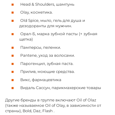
Head & Shoulders, шампунь
Olay, косметика.
Old Spice, мыло, гель для душа и
дезодоранты для мужчин.
Орал-Б, марка зубной пасты (+ зубная
щетка)
Памперсы, пеленки.
Pantene, уход за волосами.
Парогенцил, зубная паста.
Прилив, моющие средства.
Викс, фармацевтика
Видаль Сассун, парикмахерские товары
Другие бренды в группе включают Oil of Olaz
(также называемое Oil of Olay, в зависимости от
страны), Bold, Daz, Flash .