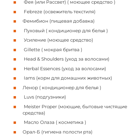
Фея (или Рассвет) ( моющее средство )
Febreze (освежитель текстиля)
Фемибион (пищевая добавка)
Пуховый (
кондиционер для
белья )
Усиление (моющее средство)
Gillette ( мокрая бритва )
Head & Shoulders (уход за волосами)
Herbal Essences (уход за волосами)
Iams (корм для домашних животных)
Ленор ( кондиционер для белья )
Luvs (подгузники)
Meister Proper (моющие, бытовые чистящие
средства)
Масло Олаза ( косметика )
Орал-Б (гигиена полости рта)