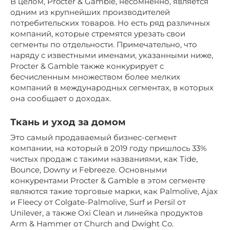
В целом, Procter & Gamble, несомненно, является
одним из крупнейших производителей
потребительских товаров. Но есть ряд различных
компаний, которые стремятся урезать свои
сегменты по отдельности. Примечательно, что
наряду с известными именами, указанными ниже,
Procter & Gamble также конкурирует с
бесчисленным множеством более мелких
компаний в международных сегментах, в которых
она сообщает о доходах.
Ткань и уход за домом
Это самый продаваемый бизнес-сегмент
компании, на который в 2019 году пришлось 33%
чистых продаж с такими названиями, как Tide,
Bounce, Downy и Febreeze. Основными
конкурентами Procter & Gamble в этом сегменте
являются такие торговые марки, как Palmolive, Ajax
и Fleecy от Colgate-Palmolive, Surf и Persil от
Unilever, а также Oxi Clean и линейка продуктов
Arm & Hammer от Church and Dwight Co.