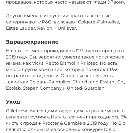
продавцов, которых часто называют «леди Эйвон».
Другие имена в индустрии красоты, которые
соперничают с P&G, включают Colgate-Palmolive,
Estee Lauder, Revlon и Unilever.
Здравоохранение
На этот сегмент приходилось 12% чистых продаж в
2019 году. Вы, вероятно, узнаете такие популярные
имена, как Vicks, Pepto Bismol и Prilosec. Но есть
много других компаний, которые помогают P&G
потратить свои деньги. Основные конкуренты,
такие как Colgate-Palmolive, Church and Dwight Co.,
Ecolab, Stepan Company и United-Guardian.
Уход
Gillette является доминирующим на рынке игрок в
сегменте груминга.На этот сегмент приходилось 9%
чистых продаж Procter & Gamble в 2019 году. Но Bic
является одним из ее основных конкурентов с