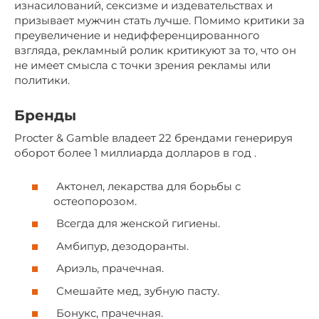
изнасилований, сексизме и издевательствах и
призывает мужчин стать лучше. Помимо критики за
преувеличение и недифференцированного
взгляда, рекламный ролик критикуют за то, что он
не имеет смысла с точки зрения рекламы или
политики.
Бренды
Procter & Gamble владеет 22 брендами генерируя
оборот более 1 миллиарда долларов в год .
Актонел, лекарства для борьбы с
остеопорозом.
Всегда для женской гигиены.
Амбипур, дезодоранты.
Ариэль, прачечная.
Смешайте мед, зубную пасту.
Бонукс, прачечная.