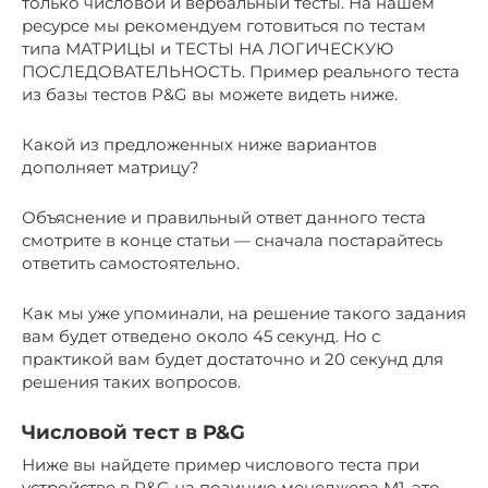
только числовой и вербальный тесты. На нашем
ресурсе мы рекомендуем готовиться по тестам
типа МАТРИЦЫ и ТЕСТЫ НА ЛОГИЧЕСКУЮ
ПОСЛЕДОВАТЕЛЬНОСТЬ. Пример реального теста
из базы тестов P&G вы можете видеть ниже.
Какой из предложенных ниже вариантов
дополняет матрицу?
Объяснение и правильный ответ данного теста
смотрите в конце статьи — сначала постарайтесь
ответить самостоятельно.
Как мы уже упоминали, на решение такого задания
вам будет отведено около 45 секунд. Но с
практикой вам будет достаточно и 20 секунд для
решения таких вопросов.
Числовой тест в P&G
Ниже вы найдете пример числового теста при
устройстве в P&G на позицию менеджера М1, это