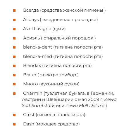
Всегда (средства женской гигиены )
Alldays (
ежедневная
прокладка)
Avril Lavigne (духи)
Ариэль ( стиральный порошок )
blend-a-dent (гигиена полости рта)
blend-a-med (гигиена полости рта)
Blendax (гигиена полости рта)
Braun ( электроприбор )
Много (кухонный рулон)
Charmin (туалетная бумага, в Германии,
Австрии и Швейцарии с мая 2009 г.
Zewa
Soft Samtstark
или
Zewa Moll Deluxe
)
Crest (гигиена полости рта)
Dash (моющее средство)