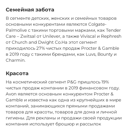
Семейная забота
В сегменте детских, женских и семейных товаров
основными конкурентами являются Colgate-
Palmolive с такими торговыми марками, как Tender
Care – Zwitsal от Unilever, а также Viviscal и Rephresh
от Church and Dwight Co.На этот сегмент
приходилось 27% чистых продаж Procter & Gamble
в 2019 году с такими брендами, как Luvs, Bounty и
Charmin.
Красота
На косметический сегмент P&G пришлось 19%
чистых продаж компании в 2019 финансовом году.
Avon является основным конкурентом Procter &
Gamble и известна как одна из крупнейших в мире
компаний, занимающихся прямыми продажами
товаров для красоты, товаров для дома и личной
гигиены. Для рекламы и продажи своей продукции
компания использует брошюр и рассылок