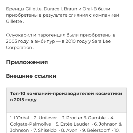
Бренды Gillette, Duracell, Braun и Oral-B были
приобретены в результате слияния с компанией
Gillette .
Флуокарил и парогенцил были приобретены в
2005 году, а амбипур — в 2010 году у Sara Lee
Corporation .
Приложения
Внешние ссылки
Топ-10 компаний-производителей косметики
в 2015 году
1. L’Oréal · 2. Unilever · 3. Procter & Gamble · 4.
Colgate-Palmolive · 5. Estée Lauder · 6. Johnson &
Johnson · 7. Shiseido · 8. Avon · 9. Beiersdorf · 10.