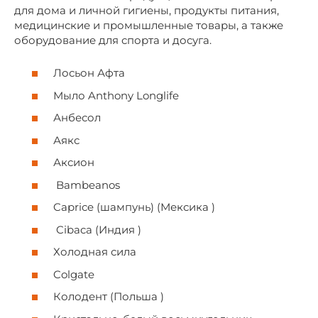
для дома и личной гигиены, продукты питания,
медицинские и промышленные товары, а также
оборудование для спорта и досуга.
Лосьон Афта
Мыло Anthony Longlife
Анбесол
Аякс
Аксион
Bambeanos
Caprice (шампунь) (Мексика )
Cibaca (Индия )
Холодная сила
Colgate
Колодент (Польша )