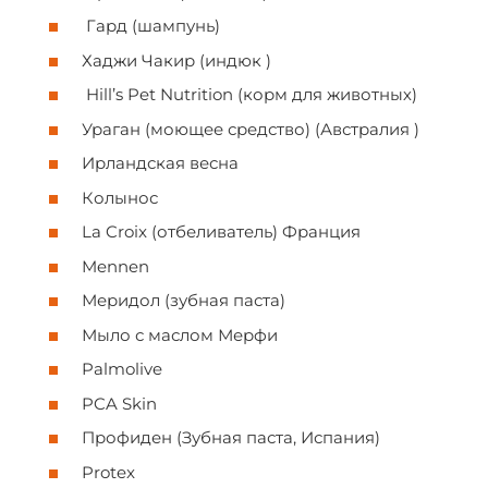
Гард (шампунь)
Хаджи Чакир (индюк )
Hill’s Pet Nutrition (корм для животных)
Ураган (моющее средство) (Австралия )
Ирландская весна
Колынос
La Croix (отбеливатель) Франция
Mennen
Меридол (зубная паста)
Мыло с маслом Мерфи
Palmolive
PCA Skin
Профиден (Зубная паста, Испания)
Protex