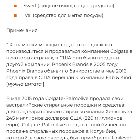
Swerl (жидкое очищающее средство)
Vel (средство для мытья посуды)
Примечания:
* Хотя марки моющих средств продолжают
производиться и продаваться компанией Colgate в
некоторых странах, в США они были проданы
другой компании, Phoenix Brands в 2005 году.
Phoenix Brands объявит о банкротстве в мае 2016
года права в США перешли к компании Fab & Kind.
[
нужна цитата
]
В мае 2015 года Colgate-Palmolive продала свои
австралийские стиральные порошки и средства
для предварительной стирки компании Хенкель за
245 миллионов долларов США (220 миллионов
евро). Colgate-Palmolive продала свой бизнес по
продаже стиральных порошков в Колумбии,
который, в свою очередь, был приобретен Unilever