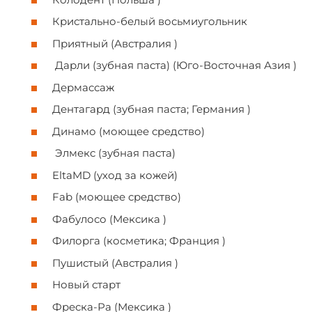
Кристально-белый восьмиугольник
Приятный (Австралия )
Дарли (зубная паста) (Юго-Восточная Азия )
Дермассаж
Дентагард (зубная паста; Германия )
Динамо (моющее средство)
Элмекс (зубная паста)
EltaMD (уход за кожей)
Fab (моющее средство)
Фабулосо (Мексика )
Филорга (косметика; Франция )
Пушистый (Австралия )
Новый старт
Фреска-Ра (Мексика )