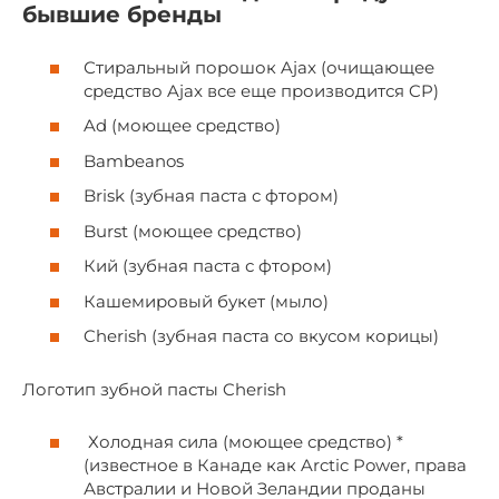
бывшие бренды
Стиральный порошок Ajax (очищающее
средство Ajax все еще производится CP)
Ad (моющее средство)
Bambeanos
Brisk (зубная паста с фтором)
Burst (моющее средство)
Кий (зубная паста с фтором)
Кашемировый букет (мыло)
Cherish (зубная паста со вкусом корицы)
Логотип зубной пасты Cherish
Холодная сила (моющее средство) *
(известное в Канаде как Arctic Power, права
Австралии и Новой Зеландии проданы