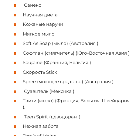
Санекс
Научная диета
Кожаные наручи
Мягкое мыло
Soft As Soap (мыло) (Австралия )
Софтлан (смягчитель) (Юго-Восточная Азия )
Soupline (Франция, Бельгия )
Скорость Stick
Spree (моющее средство) (Австралия )
Суавитель (Мексика )
Таити (мыло) (Франция, Бельгия, Швейцария
).
Teen Spirit (дезодорант)
Нежная забота
Tom’s of Maine