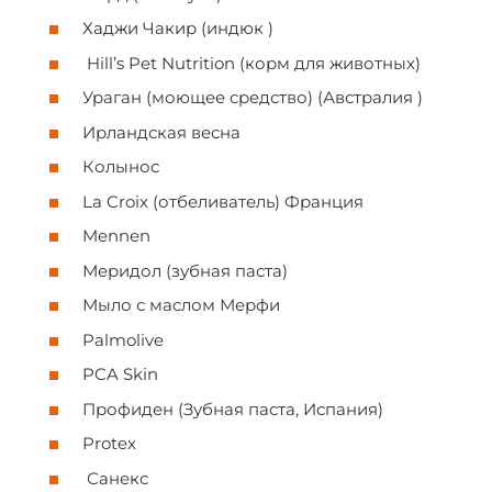
Хаджи Чакир (индюк )
Hill’s Pet Nutrition (корм для животных)
Ураган (моющее средство) (Австралия )
Ирландская весна
Колынос
La Croix (отбеливатель) Франция
Mennen
Меридол (зубная паста)
Мыло с маслом Мерфи
Palmolive
PCA Skin
Профиден (Зубная паста, Испания)
Protex
Санекс