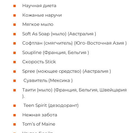
Научная диета
Кожаные наручи
Мягкое мыло
Soft As Soap (мыло) (Австралия )
Софтлан (смягчитель) (Юго-Восточная Азия )
Soupline (Франция, Бельгия )
Скорость Stick
Spree (моющее средство) (Австралия )
Суавитель (Мексика )
Таити (мыло) (Франция, Бельгия, Швейцария
).
Teen Spirit (дезодорант)
Нежная забота
Tom’s of Maine