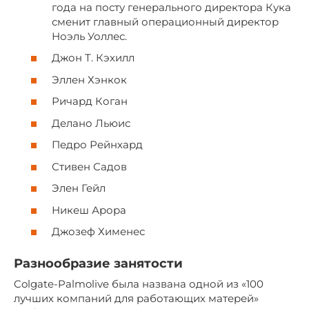
года на посту генерального директора Кука
сменит главный операционный директор
Ноэль Уоллес.
Джон Т. Кэхилл
Эллен Хэнкок
Ричард Коган
Делано Льюис
Педро Рейнхард
Стивен Садов
Элен Гейл
Никеш Арора
Джозеф Хименес
Разнообразие занятости
Colgate-Palmolive была названа одной из «100
лучших компаний для работающих матерей»