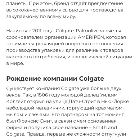
планеты. При этом, бренд отдаёт предпочтение
высококачественному сырью для производства,
закупаемому по всему миру.
Начиная с 2011 года, Colgate-Palmolive является
сооснователем организации AMERIPEN, которая
занимается регуляцией вопросов соотношения
производства упаковки для различных товаров
массового потребления, и экологической ситуации
в мире.
Рождение компании Colgate
Существует компания Colgate уже больше двух
веков. Так, в 1806 году молодой делец Уильям
Колгейт открыл на улице Датч-Стрит в Нью-Йорке
небольшой магазинчик, торгующий крахмалом,
мылом и свечами. Его партнером на тот момент
был Фрэнсис Смит, в связи с чем основанная
фирма и получила свое название – Smith and
Colgate. Правда, первые же сложности отпугнули