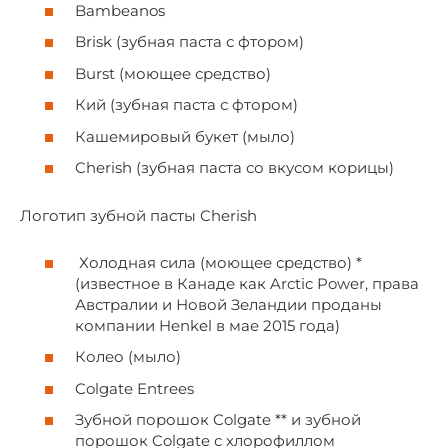
Bambeanos
Brisk (зубная паста с фтором)
Burst (моющее средство)
Кий (зубная паста с фтором)
Кашемировый букет (мыло)
Cherish (зубная паста со вкусом корицы)
Логотип зубной пасты Cherish
Холодная сила (моющее средство) *
(известное в Канаде как Arctic Power, права
Австралии и Новой Зеландии проданы
компании Henkel в мае 2015 года)
Колео (мыло)
Colgate Entrees
Зубной порошок Colgate ** и зубной
порошок Colgate с хлорофиллом