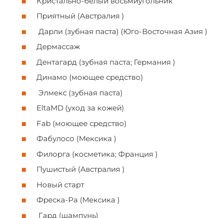
Кристально-белый восьмиугольник
Приятный (Австралия )
Дарли (зубная паста) (Юго-Восточная Азия )
Дермассаж
Дентагард (зубная паста; Германия )
Динамо (моющее средство)
Элмекс (зубная паста)
EltaMD (уход за кожей)
Fab (моющее средство)
Фабулосо (Мексика )
Филорга (косметика; Франция )
Пушистый (Австралия )
Новый старт
Фреска-Ра (Мексика )
Гард (шампунь)