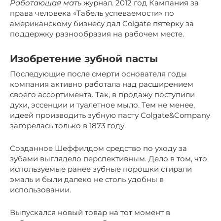
Работающая мать
журнал. 2012 год Кампания за
права человека «Табель успеваемости» по
американскому бизнесу дал Colgate пятерку за
поддержку разнообразия на рабочем месте.
Изобретение зубной пасты
Последующие после смерти основателя годы
компания активно работала над расширением
своего ассортимента. Так, в продажу поступили
духи, эссенции и туалетное мыло. Тем не менее,
идеей производить зубную пасту Colgate&Company
загорелась только в 1873 году.
Созданное Шеффилдом средство по уходу за
зубами выглядело перспективным. Дело в том, что
используемые ранее зубные порошки стирали
эмаль и были далеко не столь удобны в
использовании.
Выпускался новый товар на тот момент в