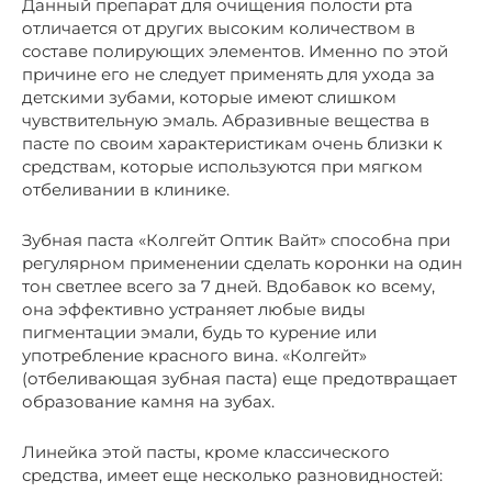
Данный препарат для очищения полости рта
отличается от других высоким количеством в
составе полирующих элементов. Именно по этой
причине его не следует применять для ухода за
детскими зубами, которые имеют слишком
чувствительную эмаль. Абразивные вещества в
пасте по своим характеристикам очень близки к
средствам, которые используются при мягком
отбеливании в клинике.
Зубная паста «Колгейт Оптик Вайт» способна при
регулярном применении сделать коронки на один
тон светлее всего за 7 дней. Вдобавок ко всему,
она эффективно устраняет любые виды
пигментации эмали, будь то курение или
употребление красного вина. «Колгейт»
(отбеливающая зубная паста) еще предотвращает
образование камня на зубах.
Линейка этой пасты, кроме классического
средства, имеет еще несколько разновидностей: