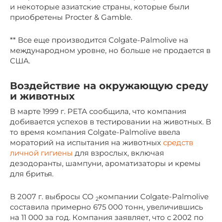
и некоторые азиатские страны, которые были
приобретены Procter & Gamble.
** Все еще производится Colgate-Palmolive на
международном уровне, но больше не продается в
США.
Воздействие на окружающую среду
и животных
В марте 1999 г. PETA сообщила, что компания
добивается успехов в тестировании на животных. В
то время компания Colgate-Palmolive ввела
мораторий на испытания на животных
средств
личной гигиены
для взрослых, включая
дезодоранты, шампуни, ароматизаторы и кремы
для бритья.
В 2007 г. выбросы CO
компании Colgate-Palmolive
2
составила примерно 675 000 тонн, увеличившись
на 11 000 за год. Компания заявляет, что с 2002 по