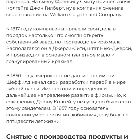
партнера. На смену Френсису Смиту пришел свояк
Колгейта Джон Гилберт, ну а компания сменила
свое название на William Colgate and Company.
К 1817 году компаньоны привели свои дела в
порядок настолько, что смогли открыть
собственный завод по производству крахмала.
Располагался он в Джерси-Сити, штат Нью-Джерси,
и производил в основном туалетное мыло и
гранулированный крахмал.
В 1850 году американские дантист по имени
Шеффилд начал свои разработки первой в мире
зубной пасты. Именно они и определили
дальнейшее направление развитие фирмы. Но, к
сожалению, Джону Колгейту не суждено было стать
этому свидетелем. В 1857 году основатель
компании умер, посвятив любимому делу больше
пятидесяти лет жизни.
Снятые с производства продукты и