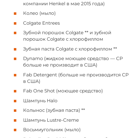
компании Henkel в мае 2015 года)
Колео (мыло)
Colgate Entrees
Зубной порошок Colgate ** и зубной
порошок Colgate с хлорофиллом
Зубная паста Colgate с хлорофиллом **
Dynamo (жидкое моющее средство — CP
больше не производит в США)
Fab Detergent (больше не производится CP
в США)
Fab One Shot (моющее средство)
Шампунь Halo
Колынос (зубная паста) **
Шампунь Lustre-Creme
Восьмиугольник (мыло)