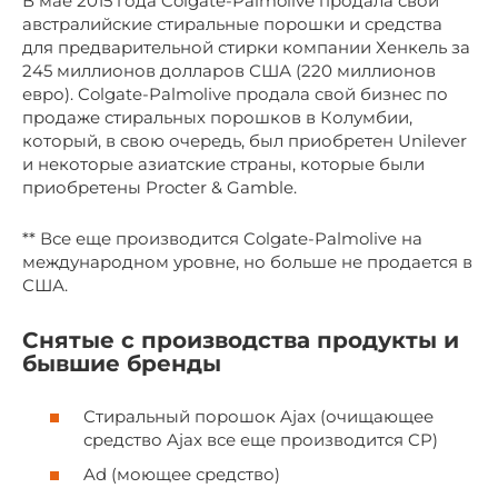
В мае 2015 года Colgate-Palmolive продала свои
австралийские стиральные порошки и средства
для предварительной стирки компании Хенкель за
245 миллионов долларов США (220 миллионов
евро). Colgate-Palmolive продала свой бизнес по
продаже стиральных порошков в Колумбии,
который, в свою очередь, был приобретен Unilever
и некоторые азиатские страны, которые были
приобретены Procter & Gamble.
** Все еще производится Colgate-Palmolive на
международном уровне, но больше не продается в
США.
Снятые с производства продукты и
бывшие бренды
Стиральный порошок Ajax (очищающее
средство Ajax все еще производится CP)
Ad (моющее средство)