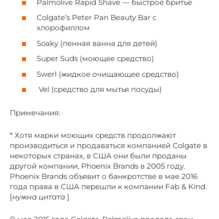
Palmolive Rapid Shave — быстрое бритье
Colgate’s Peter Pan Beauty Bar с
хлорофиллом
Soaky (пенная ванна для детей)
Super Suds (моющее средство)
Swerl (жидкое очищающее средство)
Vel (средство для мытья посуды)
Примечания:
* Хотя марки моющих средств продолжают
производиться и продаваться компанией Colgate в
некоторых странах, в США они были проданы
другой компании, Phoenix Brands в 2005 году.
Phoenix Brands объявит о банкротстве в мае 2016
года права в США перешли к компании Fab & Kind.
[
нужна цитата
]