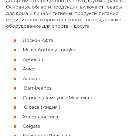
ассортимент продукции в США и других странах.
Основные области продукции включают товары
для дома и личной гигиены, продукты питания,
медицинские и промышленные товары, а также
оборудование для спорта и досуга.
Лосьон Афта
Мыло Anthony Longlife
Анбесол
Аякс
Аксион
Bambeanos
Caprice (шампунь) (Мексика )
Cibaca (Индия )
Холодная сила
Colgate
Колодент (Польша )