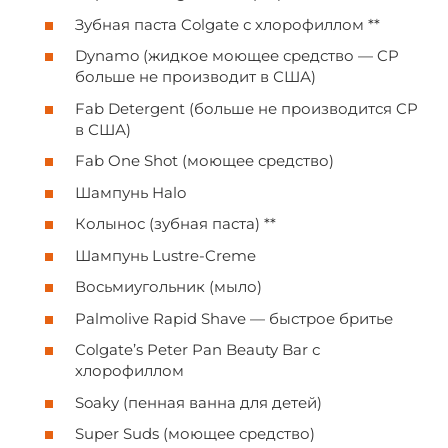
Зубная паста Colgate с хлорофиллом **
Dynamo (жидкое моющее средство — CP
больше не производит в США)
Fab Detergent (больше не производится CP
в США)
Fab One Shot (моющее средство)
Шампунь Halo
Колынос (зубная паста) **
Шампунь Lustre-Creme
Восьмиугольник (мыло)
Palmolive Rapid Shave — быстрое бритье
Colgate’s Peter Pan Beauty Bar с
хлорофиллом
Soaky (пенная ванна для детей)
Super Suds (моющее средство)