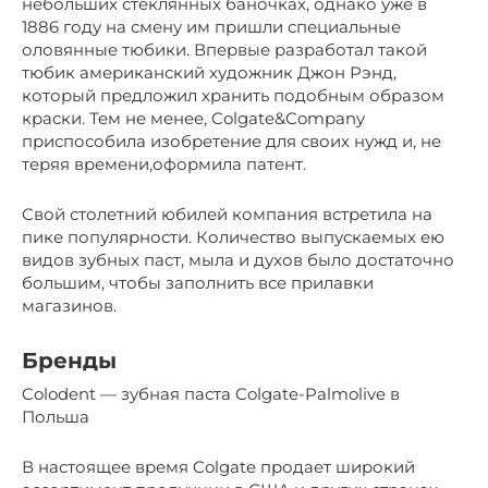
небольших стеклянных баночках, однако уже в
1886 году на смену им пришли специальные
оловянные тюбики. Впервые разработал такой
тюбик американский художник Джон Рэнд,
который предложил хранить подобным образом
краски. Тем не менее, Colgate&Company
приспособила изобретение для своих нужд и, не
теряя времени,оформила патент.
Свой столетний юбилей компания встретила на
пике популярности. Количество выпускаемых ею
видов зубных паст, мыла и духов было достаточно
большим, чтобы заполнить все прилавки
магазинов.
Бренды
Colodent — зубная паста Colgate-Palmolive в
Польша
В настоящее время Colgate продает широкий