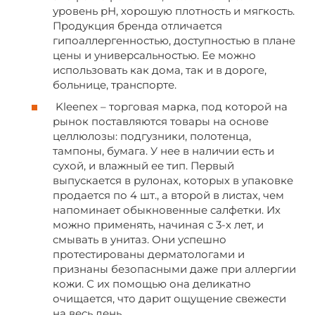
уровень pH, хорошую плотность и мягкость.
Продукция бренда отличается
гипоаллергенностью, доступностью в плане
цены и универсальностью. Ее можно
использовать как дома, так и в дороге,
больнице, транспорте.
Kleenex – торговая марка, под которой на
рынок поставляются товары на основе
целлюлозы: подгузники, полотенца,
тампоны, бумага. У нее в наличии есть и
сухой, и влажный ее тип. Первый
выпускается в рулонах, которых в упаковке
продается по 4 шт., а второй в листах, чем
напоминает обыкновенные салфетки. Их
можно применять, начиная с 3-х лет, и
смывать в унитаз. Они успешно
протестированы дерматологами и
признаны безопасными даже при аллергии
кожи. С их помощью она деликатно
очищается, что дарит ощущение свежести
на весь день.