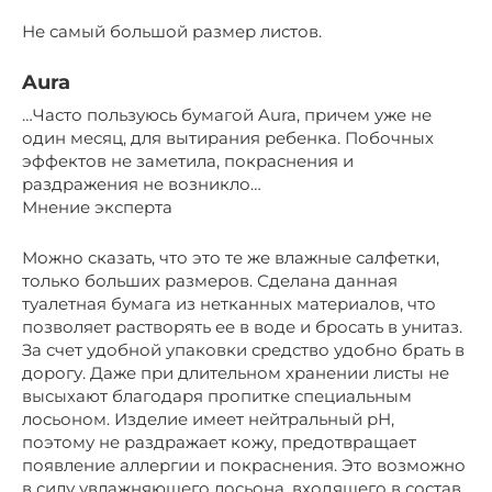
Не самый большой размер листов.
Aura
…Часто пользуюсь бумагой Aura, причем уже не
один месяц, для вытирания ребенка. Побочных
эффектов не заметила, покраснения и
раздражения не возникло…
Мнение эксперта
Можно сказать, что это те же влажные салфетки,
только больших размеров. Сделана данная
туалетная бумага из нетканных материалов, что
позволяет растворять ее в воде и бросать в унитаз.
За счет удобной упаковки средство удобно брать в
дорогу. Даже при длительном хранении листы не
высыхают благодаря пропитке специальным
лосьоном. Изделие имеет нейтральный рН,
поэтому не раздражает кожу, предотвращает
появление аллергии и покраснения. Это возможно
в силу увлажняющего лосьона, входящего в состав