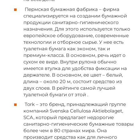
Пермская бумажная фабрика – фирма
специализируется на создании бумажной
продукции санитарно-гигиенического
назначения. Для этого используется только
европейское оборудование, современные
технологии и отборное сырье. У нее есть
туалетная бумага как эконом, так и
премиум-класса. В основном, речь идет о
сухом ее виде. Внутри рулона обычно
имеется втулка для удобства фиксации на
держателе. В основном, ее цвет – белый,
длина – около 20 м, состоит средство из
двух слоев. В рейтинге самой лучшей
туалетной бумаги от этой .
Tork – это бренд, принадлежащий группе
компаний Svenska Cellulosa Aktiebolaget,
SCA, который предлагает недорогие
санитарно-гигиенические бумажные товары
более чем в 80 странах мира. Она
производит средства как для личного