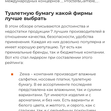
международных концернов , , Procter&Gamble, , .
Туалетную бумагу какой фирмы
лучше выбрать
В этом обзоре описываются достоинства и
недостатки продукции 7 лучших производителей в
отношении качества, безопасности, удобства
применения. Каждая из них довольно популярна и
имеет хорошую репутацию. Тут есть как
премиальные бренды, так и бюджетные компании.
Вот кто стал лидером при составлении этого
рейтинга:
Zewa – компания производит влажные
салфетки, носовые платки, туалетную
бумагу. В ее ассортименте последняя
представлена как влажными, так и сухими
вариантами. Тут имеются изделия и с
ароматами, и без них. Есть варианты и
белого цвета, и желтого, и серого, как с
гладким, так и с рельефным покрытием.