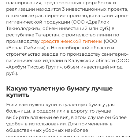
планирования, предпроектных проработок и
реализации находится 3 инвестиционных проекта,
в том числе расширение производства санитарно-
гигиенической продукции (ООО «Драйлок
Текнолоджиз», объем инвестиций млн руб.) в
республике Татарстан, строительство линии по
производству
средств женской гигиены
(ООО
«Белла Сибирь») в Новосибирской области и
строительство завода по производству санитарно-
гигиенических изделий в Калужской области (ООО
«Архбум Тиссью Групп», объем инвестиций млрд
руб.).
Какую туалетную бумагу лучше
купить
Если вам нужно купить туалетную бумагу для
больницы, в роддом или в дорогу, то лучше
выбирать влажный ее вид, в этом случае он более
удобен в использовании. Для применения в
общественных уборных наиболее
предпочтительными являются листы, что позволяет