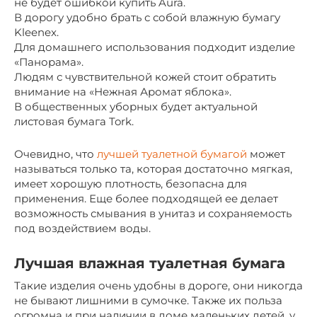
не будет ошибкой купить Aura.
В дорогу удобно брать с собой влажную бумагу
Kleenex.
Для домашнего использования подходит изделие
«Панорама».
Людям с чувствительной кожей стоит обратить
внимание на «Нежная Аромат яблока».
В общественных уборных будет актуальной
листовая бумага Tork.
Очевидно, что
лучшей туалетной бумагой
может
называться только та, которая достаточно мягкая,
имеет хорошую плотность, безопасна для
применения. Еще более подходящей ее делает
возможность смывания в унитаз и сохраняемость
под воздействием воды.
Лучшая влажная туалетная бумага
Такие изделия очень удобны в дороге, они никогда
не бывают лишними в сумочке. Также их польза
огромна и при наличии в доме маленьких детей, у