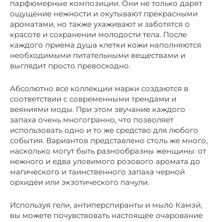
парфюмерные композиции. Они не только дарят
ощущение нежности и окутывают прекрасными
ароматами, но также ухаживают и заботятся о
красоте и сохранении молодости тела. После
каждого приема душа клетки кожи наполняются
необходимыми питательными веществами и
выглядит просто превосходно.
Абсолютно все коллекции марки создаются в
соответствии с современными трендами и
веяниями моды. При этом звучание каждого
запаха очень многогранно, что позволяет
использовать одно и то же средство для любого
события. Вариантов представлено столь же много,
насколько могут быть разнообразны женщины: от
нежного и едва уловимого розового аромата до
магического и таинственного запаха черной
орхидеи или экзотического пачули.
Используя гели, антиперспиранты и мыло Камэй,
вы можете почувствовать настоящее очарование