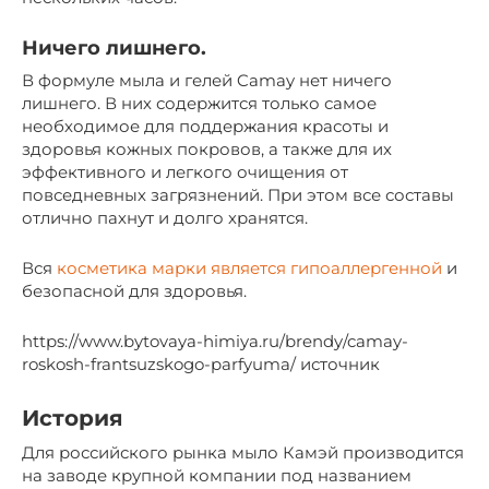
Ничего лишнего.
В формуле мыла и гелей Camay нет ничего
лишнего. В них содержится только самое
необходимое для поддержания красоты и
здоровья кожных покровов, а также для их
эффективного и легкого очищения от
повседневных загрязнений. При этом все составы
отлично пахнут и долго хранятся.
Вся
косметика марки является гипоаллергенной
и
безопасной для здоровья.
https://www.bytovaya-himiya.ru/brendy/camay-
roskosh-frantsuzskogo-parfyuma/ источник
История
Для российского рынка мыло Камэй производится
на заводе крупной компании под названием