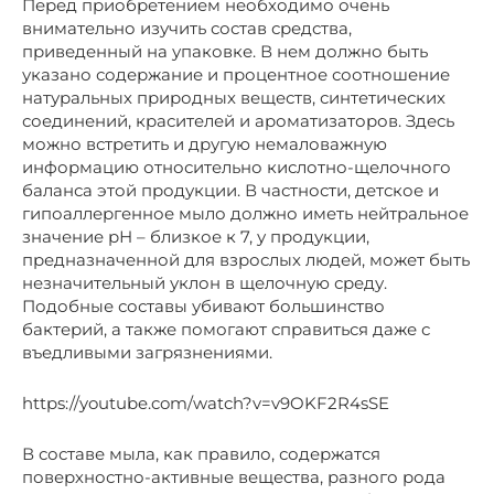
Перед приобретением необходимо очень
внимательно изучить состав средства,
приведенный на упаковке. В нем должно быть
указано содержание и процентное соотношение
натуральных природных веществ, синтетических
соединений, красителей и ароматизаторов. Здесь
можно встретить и другую немаловажную
информацию относительно кислотно-щелочного
баланса этой продукции. В частности, детское и
гипоаллергенное мыло должно иметь нейтральное
значение рН – близкое к 7, у продукции,
предназначенной для взрослых людей, может быть
незначительный уклон в щелочную среду.
Подобные составы убивают большинство
бактерий, а также помогают справиться даже с
въедливыми загрязнениями.
https://youtube.com/watch?v=v9OKF2R4sSE
В составе мыла, как правило, содержатся
поверхностно-активные вещества, разного рода