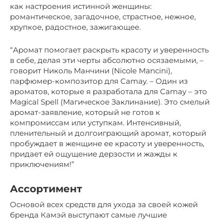
как настроения истинной женщины:
романтическое, загадочное, страстное, нежное,
хрупкое, радостное, зажигающее.
“Аромат помогает раскрыть красоту и уверенность
в себе, делая эти черты абсолютно осязаемыми, –
говорит Николь Манчини (Nicole Mancini),
парфюмер-композитор для Camay. – Один из
ароматов, которые я разработала для Camay – это
Magical Spell (Магическое Заклинание). Это смелый
аромат-заявление, который не готов к
компромиссам или уступкам. Интенсивный,
пленительный и долгоиграющий аромат, который
пробуждает в женщине ее красоту и уверенность,
придает ей ощущение дерзости и жажды к
приключениям!”
Ассортимент
Основой всех средств для ухода за своей кожей
бренда Камэй выступают самые лучшие