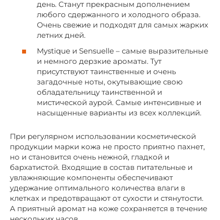
день. Станут прекрасным дополнением
любого сдержанного и холодного образа.
Очень свежие и подходят для самых жарких
летних дней.
Mystique и Sensuelle – самые выразительные
и немного дерзкие ароматы. Тут
присутствуют таинственные и очень
загадочные ноты, окутывающие свою
обладательницу таинственной и
мистической аурой. Самые интенсивные и
насыщенные варианты из всех коллекций.
При регулярном использовании косметической
продукции марки кожа не просто приятно пахнет,
но и становится очень нежной, гладкой и
бархатистой. Входящие в состав питательные и
увлажняющие компоненты обеспечивают
удержание оптимального количества влаги в
клетках и предотвращают от сухости и стянутости.
А приятный аромат на коже сохраняется в течение
нескольких часов.