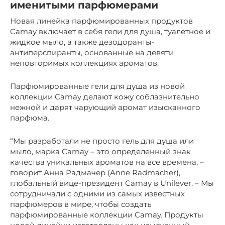
именитыми парфюмерами
Новая линейка парфюмированных продуктов
Camay включает в себя гели для душа, туалетное и
жидкое мыло, а также дезодоранты-
антиперспиранты, основанные на девяти
неповторимых коллекциях ароматов.
Парфюмированные гели для душа из новой
коллекции Camay делают кожу соблазнительно
нежной и дарят чарующий аромат изысканного
парфюма.
“Мы разработали не просто гель для душа или
мыло, марка Camay – это определенный знак
качества уникальных ароматов на все времена, –
говорит Анна Радмачер (Anne Radmacher),
глобальный вице-президент Camay в Unilever. – Мы
сотрудничали с одними из самых известных
парфюмеров в мире, чтобы создать
парфюмированные коллекции Camay. Продукты