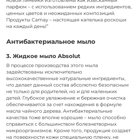
новой линейки изготовлены как изысканный
парфюм – с использованием редких ингредиентов,
ценных цветов и неожиданных композиций.
Продукты Camay – настоящая капелька роскоши
на каждый день!”
Антибактериальное мыло
3. Жидкое мыло Absolut
В процессе производства этого мыла
задействованы исключительно
высококачественные натуральные ингредиенты,
что делает данный состав абсолютно безопасным
не только для родителей, но и для маленьких
детей. Глубокое увлажнение и бережная очистка
обеспечивается за счет нахождения в формуле
масла чайного дерева. Антибактериальные
качества тоже вполне хорошие – мыло способно
справиться с большинством болезнетворных
микроорганизмов. Кроме того, продукция создает
на поверхности кожи специальную пленку, не