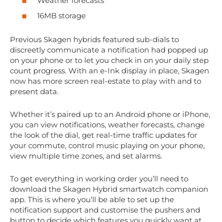
Weather forecasts
16MB storage
Previous Skagen hybrids featured sub-dials to
discreetly communicate a notification had popped up
on your phone or to let you check in on your daily step
count progress. With an e-Ink display in place, Skagen
now has more screen real-estate to play with and to
present data.
Whether it’s paired up to an Android phone or iPhone,
you can view notifications, weather forecasts, change
the look of the dial, get real-time traffic updates for
your commute, control music playing on your phone,
view multiple time zones, and set alarms.
To get everything in working order you’ll need to
download the Skagen Hybrid smartwatch companion
app. This is where you’ll be able to set up the
notification support and customise the pushers and
button to decide which features you quickly want at