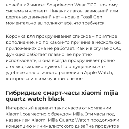
новейший чипсет Snapdragon Wear 3100, поэтому
система и «летает». Никаких лагов, зависаний или
дерганых движений нет – новые Fossil Gen
моментально выполняют всё, что требуется.
Коронка для прокручивания списков – приятное
дополнение, но по какой-то причине в нескольких
приложениях она не работает. Как и в случае с ОС,
функция работает плавно, её приятно
использовать, и она всегда прокручивает ровно
столько, сколько нужно. По ощущениям это
удобнее аналогичного решения в Apple Watch,
которое слишком чувствительное.
Гибридные смарт-часы xiaomi mijia
quartz watch black
Интересный вариант таких часов от компании
Xiaomi, совместно с брендом Mijia. Эти часы под
названием Xiaomi Mijia Quartz Watch продолжили
концепцию минималистского дизайна продуктов