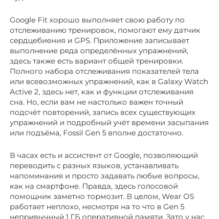
Google Fit хорошо выполняет свою работу по
отслеживанию тренировок, помогают ему датчик
сердцебиения и GPS. Приложение записывает
выполнение ряда определённых упражнений,
здесь также есть вариант общей тренировки.
Полного набора отслеживания показателей тела
или всевозможных упражнений, как в Galaxy Watch
Active 2, здесь нет, как и функции отслеживания
сна. Но, если вам не настолько важен точный
подсчёт повторений, запись всех существующих
упражнений и подробный учёт времени засыпания
или подъёма, Fossil Gen 5 вполне достаточно.
В часах есть и ассистент от Google, позволяющий
переводить с разных языков, устанавливать
напоминания и просто задавать любые вопросы,
как на смартфоне. Правда, здесь голосовой
помощник заметно тормозит. В целом, Wear OS
работает неплохо, несмотря на то что в Gen 5
непривычный 1 ГБ оперативной памяти. Зато у нас