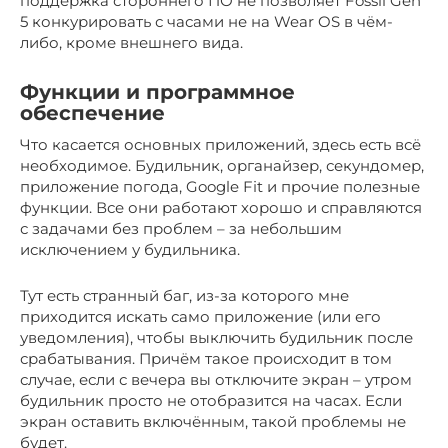
поддержка стороннего ПО не позволяет Fossil Gen
5 конкурировать с часами не на Wear OS в чём-
либо, кроме внешнего вида.
Функции и программное
обеспечение
Что касается основных приложений, здесь есть всё
необходимое. Будильник, органайзер, секундомер,
приложение погода, Google Fit и прочие полезные
функции. Все они работают хорошо и справляются
с задачами без проблем – за небольшим
исключением у будильника.
Тут есть странный баг, из-за которого мне
приходится искать само приложение (или его
уведомления), чтобы выключить будильник после
срабатывания. Причём такое происходит в том
случае, если с вечера вы отключите экран – утром
будильник просто не отобразится на часах. Если
экран оставить включённым, такой проблемы не
будет.