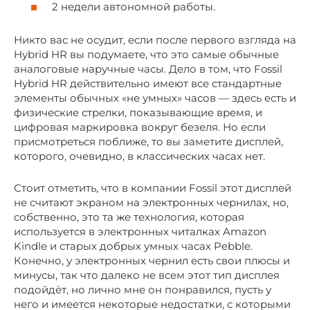
2 недели автономной работы.
Никто вас не осудит, если после первого взгляда на
Hybrid HR вы подумаете, что это самые обычные
аналоговые наручные часы. Дело в том, что Fossil
Hybrid HR действительно имеют все стандартные
элементы обычных «не умных» часов — здесь есть и
физические стрелки, показывающие время, и
цифровая маркировка вокруг безеля. Но если
присмотреться поближе, то вы заметите дисплей,
которого, очевидно, в классических часах нет.
Стоит отметить, что в компании Fossil этот дисплей
не считают экраном на электронных чернилах, но,
собственно, это та же технология, которая
используется в электронных читалках Amazon
Kindle и старых добрых умных часах Pebble.
Конечно, у электронных чернил есть свои плюсы и
минусы, так что далеко не всем этот тип дисплея
подойдёт, но лично мне он понравился, пусть у
него и имеется некоторые недостатки, с которыми