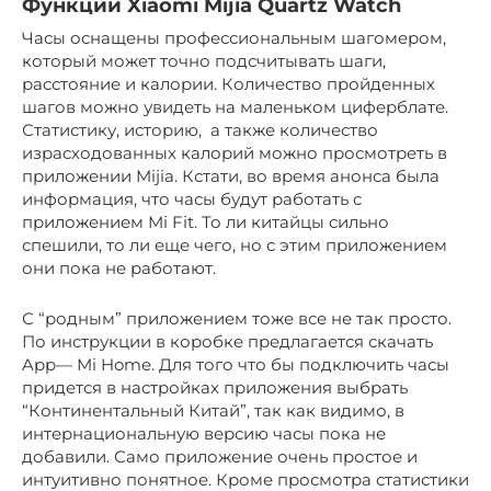
Функции Xiaomi Mijia Quartz Watch
Часы оснащены профессиональным шагомером,
который может точно подсчитывать шаги,
расстояние и калории. Количество пройденных
шагов можно увидеть на маленьком циферблате.
Статистику, историю, а также количество
израсходованных калорий можно просмотреть в
приложении Mijia. Кстати, во время анонса была
информация, что часы будут работать с
приложением Mi Fit. То ли китайцы сильно
спешили, то ли еще чего, но с этим приложением
они пока не работают.
С “родным” приложением тоже все не так просто.
По инструкции в коробке предлагается скачать
App— Mi Home. Для того что бы подключить часы
придется в настройках приложения выбрать
“Континентальный Китай”, так как видимо, в
интернациональную версию часы пока не
добавили. Само приложение очень простое и
интуитивно понятное. Кроме просмотра статистики