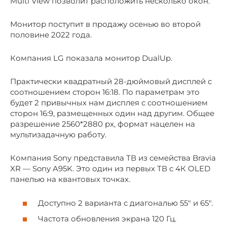
Multi View позволит расположить несколько окон.
Монитор поступит в продажу осенью во второй
половине 2022 года.
Компания LG показала монитор DualUp.
Практически квадратный 28-дюймовый дисплей с
соотношением сторон 16:18. По параметрам это
будет 2 привычных нам дисплея с соотношением
сторон 16:9, размещенных один над другим. Общее
разрешение 2560*2880 px, формат нацелен на
мультизадачную работу.
Компания Sony представила ТВ из семейства Bravia
XR — Sony A95K. Это один из первых ТВ с 4К OLED
панелью на квантовых точках.
Доступно 2 варианта с диагональю 55″ и 65″.
Частота обновления экрана 120 Гц.