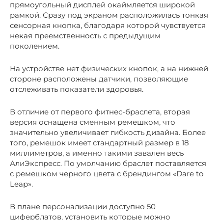
прямоугольный дисплей окаймляется широкой
рамкой. Сразу под экраном расположилась тонкая
сенсорная кнопка, благодаря которой чувствуется
некая преемственность с предыдущим
поколением.
На устройстве нет физических кнопок, а на нижней
стороне расположены датчики, позволяющие
отслеживать показатели здоровья.
В отличие от первого фитнес-браслета, вторая
версия оснащена сменным ремешком, что
значительно увеличивает гибкость дизайна. Более
того, ремешок имеет стандартный размер в 18
миллиметров, а именно такими завален весь
АлиЭкспресс. По умолчанию браслет поставляется
с ремешком черного цвета с брендингом «Dare to
Leap».
В плане персонализации доступно 50
циферблатов, установить которые можно