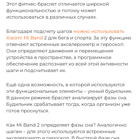
Этот фитнес-браслет отличается широкой
функциональностью и потому может
использоваться в различных случаях.
Благодаря подсчету шагов
можно использовать
Xiaomi Mi Band
2 для бега и спорта. За эту функцию
отвечают встроенные акселерометр и гироскоп.
Они определяют движения и перемещения
устройства в пространстве, а программное
обеспечение распознает из всей этой активности
шаги и подсчитывает их.
Ещё одна возможность, в которой используются
эти функциональные элементы – умный будильник.
В данном режиме браслет анализирует фазы сна.
Будильник срабатывает тогда, когда организм уже
готов проснуться.
Как Mi Band 2 определяет фазы сна? Аналогично
шагам – для этого используются встроенные
акселерометр и гироскоп. В быстрой фазе сна,