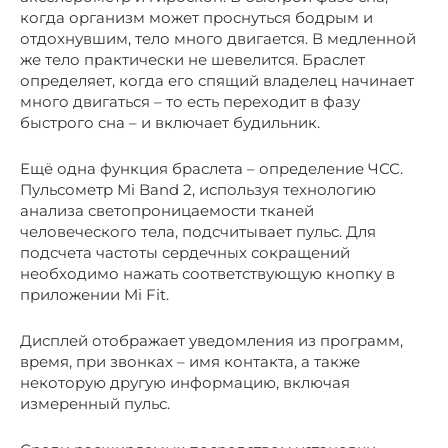
когда организм может проснуться бодрым и
отдохнувшим, тело много двигается. В медленной
же тело практически не шевелится. Браслет
определяет, когда его спящий владелец начинает
много двигаться – то есть переходит в фазу
быстрого сна – и включает будильник.
Ещё одна функция браслета – определение ЧСС.
Пульсометр Mi Band 2, используя технологию
анализа светопроницаемости тканей
человеческого тела, подсчитывает пульс. Для
подсчета частоты сердечных сокращений
необходимо нажать соответствующую кнопку в
приложении Mi Fit.
Дисплей отображает уведомления из программ,
время, при звонках – имя контакта, а также
некоторую другую информацию, включая
измеренный пульс.