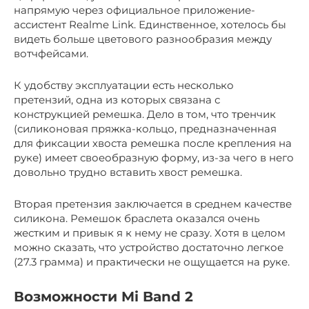
напрямую через официальное приложение-
ассистент Realme Link. Единственное, хотелось бы
видеть больше цветового разнообразия между
вотчфейсами.
К удобству эксплуатации есть несколько
претензий, одна из которых связана с
конструкцией ремешка. Дело в том, что тренчик
(силиконовая пряжка-кольцо, предназначенная
для фиксации хвоста ремешка после крепления на
руке) имеет своеобразную форму, из-за чего в него
довольно трудно вставить хвост ремешка.
Вторая претензия заключается в среднем качестве
силикона. Ремешок браслета оказался очень
жестким и привык я к нему не сразу. Хотя в целом
можно сказать, что устройство достаточно легкое
(27.3 грамма) и практически не ощущается на руке.
Возможности Mi Band 2