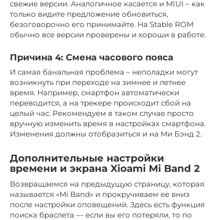
свежие версии. Аналогичное касается и MIUI – как
только видите предложение обновиться,
безоговорочно его принимайте. На Stable ROM
обычно все версии проверены и хороши в работе.
Причина 4: Смена часового пояса
И самая банальная проблема – неполадки могут
возникнуть при переходе на зимнее и летнее
время. Например, смартфон автоматически
переводится, а на трекере происходит сбой на
целый час. Рекомендуем в таком случае просто
вручную изменить время в настройках смартфона.
Изменения должны отобразиться и на Ми Бэнд 2.
Дополнительные настройки
времени и экрана Xioami Mi Band 2
Возвращаемся на предыдущую страницу, которая
называется «Mi Band» и прокручиваем ее вниз
после настройки оповещений. Здесь есть функция
поиска браслета — если вы его потеряли, то по