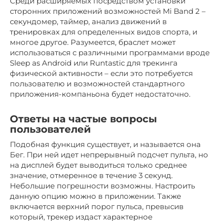
Среди расширяемых посредством установки
сторонних приложений возможностей Mi Band 2 –
секундомер, таймер, анализ движений в
тренировках для определенных видов спорта, и
многое другое. Разумеется, браслет может
использоваться с различными программами вроде
Sleep as Android или Runtastic для трекинга
физической активности – если это потребуется
пользователю и возможностей стандартного
приложения-компаньона будет недостаточно.
Ответы на частые вопросы
пользователей
Подобная функция существует, и называется она
Бег. При ней идет непрерывный подсчет пульта, но
на дисплей будет выводиться только среднее
значение, отмеренное в течение 3 секунд.
Небольшие погрешности возможны. Настроить
данную опцию можно в приложении. Также
включается верхний порог пульса, превысив
который, трекер издаст характерное