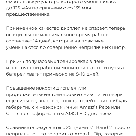
ёмкость аккумулятора которого уменьшилась
до 125 мАч по сравнению со 135 мАч
предшественника.
Пониженное качество дисплея не спасает: теперь
официальное максимальное время работы
составляет 14 дней, которые на практике
уменьшаются до совершенно неприличных цифр.
При 2-3 получасовых тренировках в день
и постоянной работой мониторинга сна и пульса
батареи хватит примерно на 8-10 дней.
Повышение яркости дисплея или
продолжительные тренировки снизят эти цифры
ещё сильнее, вплоть до показателей каких-нибудь
габаритных и неэкономичных Amazfit Pace или
GTR с полноформатным AMOLED-дисплеем.
Сравнивать результаты с 25 днями Mi Band 2 просто
неприлично. Что говорить о Amazfit Bip, которые