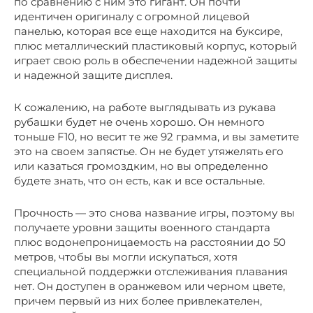
по сравнению с ним это гигант. Он почти
идентичен оригиналу с огромной лицевой
панелью, которая все еще находится на буксире,
плюс металлический пластиковый корпус, который
играет свою роль в обеспечении надежной защиты
и надежной защите дисплея.
К сожалению, на работе выглядывать из рукава
рубашки будет не очень хорошо. Он немного
тоньше F10, но весит те же 92 грамма, и вы заметите
это на своем запястье. Он не будет утяжелять его
или казаться громоздким, но вы определенно
будете знать, что он есть, как и все остальные.
Прочность — это снова название игры, поэтому вы
получаете уровни защиты военного стандарта
плюс водонепроницаемость на расстоянии до 50
метров, чтобы вы могли искупаться, хотя
специальной поддержки отслеживания плавания
нет. Он доступен в оранжевом или черном цвете,
причем первый из них более привлекателен,