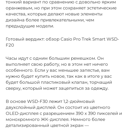
тонкий вариант по сравнению с довольно ярким
оранжевым, но при этом сохраняет эстетические
качества, которые делают новые элементы
дизайна более привлекательными, чем
предыдущие модели.
Готовый вердикт: обзор Casio Pro Trek Smart WSD-
F20
Часы идут с одним большим ремешком. Он
выполняет свою работу, но в этом нет ничего
особенного. Если у вас меньшее запястье, вам
нужно будет купить новое, так как в итоге у вас
будет большой пластиковый клапан, торчащий
сверху, который может зацепиться за одежду.
В основе WSD-F30 лежит 1,2-дюймовый
двухслойный дисплей. Он состоит из цветного
OLED-дисплея с разрешением 390 x 390 пикселей и
монохромного ЖК-дисплея. Немного более
детализированный цветной экран —