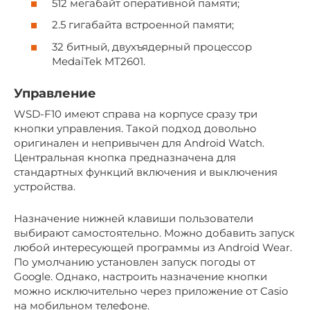
512 мегабайт оперативной памяти;
2.5 гигабайта встроенной памяти;
32 битный, двухъядерный процессор
MedaiTek MT2601.
Управление
WSD-F10 имеют справа на корпусе сразу три
кнопки управления. Такой подход довольно
оригинален и непривычен для Android Watch.
Центральная кнопка предназначена для
стандартных функций включения и выключения
устройства.
Назначение нижней клавиши пользователи
выбирают самостоятельно. Можно добавить запуск
любой интересующей программы из Android Wear.
По умолчанию установлен запуск погоды от
Google. Однако, настроить назначение кнопки
можно исключительно через приложение от Casio
на мобильном телефоне.