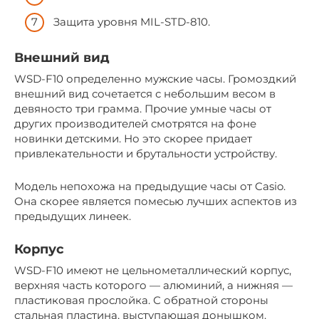
Защита уровня MIL-STD-810.
Внешний вид
WSD-F10 определенно мужские часы. Громоздкий
внешний вид сочетается с небольшим весом в
девяносто три грамма. Прочие умные часы от
других производителей смотрятся на фоне
новинки детскими. Но это скорее придает
привлекательности и брутальности устройству.
Модель непохожа на предыдущие часы от Casio.
Она скорее является помесью лучших аспектов из
предыдущих линеек.
Корпус
WSD-F10 имеют не цельнометаллический корпус,
верхняя часть которого — алюминий, а нижняя —
пластиковая прослойка. С обратной стороны
стальная пластина, выступающая донышком.