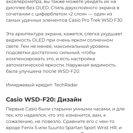
акселерометра, вы также можете увидеть их на
дисплее без OLED. Стиль двухслойного экрана в
сочетании с циферблатом «2 слоя» — один из
самых удачных элементов Casio Pro Trek WSD F30.
Эта архитектура экрана, кажется, слегка ухудшает
видимость OLED при очень ярком солнечном
свете. Тем не менее, максимальный уровень
подсветки достаточно сильный, чтобы
компенсировать это, и есть настройка
автоматической яркости. Наружная видимость
была улучшена после WSD-F20.
Имиджевый кредит: TechRadar
Casio WSD-F20: Дизайн
Первые Casio были старыми умными часами, и для
тех, кто надеялся, что это изменится, вам, к
сожалению, не повезло. Сравните его с чем-то
вроде Fenix ​​5 или Suunto Spartan Sport Wrist HR, и