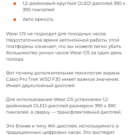
1,2-дюймовый круглый OLED-дисплей 390 x
390 пикселей
Авто яркость
Wear OS не подходит для походных часов.
Недостаточное время автономной работы этой
платформы означает, что вы можете легко убить
большинство умных часов Wear OS за один день
похода.
Вот почему дополнительная технология экрана
Casio Pro Trek WSD F30 имеет важное значение.
Имеет двухслойный дисплей
Для использования Wear OS установлен 1,2-
дюймовый OLED-дисплей размером 390 x 390
пикселей, а сверху — трансфлективный дисплей.
Это ближе к типу ЖК-дисплея, используемого в
традиционных цифровых часах. Это выглядит