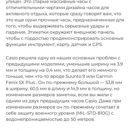
улице». Это старые массивные часы с
отличительными чертами дизайна часов для
активного отдыха, которые сразу говорят вам, что
это еще одни прочные часы, предназначенные для
того, чтобы выдерживать серьезные удары и
падения. Этикетки окружают внешнюю панель,
чтобы с гордостью продемонстрировать основные
функции: инструмент, карту, датчик и GPS.
Casio решила одну из наших основных проблем с
предыдущими моделями, уменьшив ширину на 3,9
мм и толщину на 0,4 мм, что делает его немного
тоньше, чем что-то вроде Suunto 9 или Garmin
Fenix ​​5X Plus . Он по-прежнему большой — 53,8 мм
в ширину, 60,5 мм в длину и 14,9 мм в толщину, но
изменения размеров заметны, если вы жили с
одним из двух предыдущих часов Casio. Даже при
изменении размеров он по-прежнему сочетает в
себе защиту военного уровня (MIL-STD-810G) с
водонепроницаемостью до 50 метров.