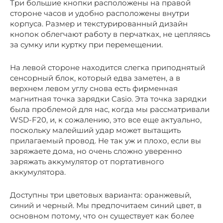
Три большие кнопки расположены на правой
стороне часов и удобно расположены внутри
корпуса. Размер и текстурированный дизайн
кнопок облегчают работу в перчатках, не цепляясь
за сумку или куртку при перемещении.
На левой стороне находится слегка приподнятый
сенсорный блок, который едва заметен, а в
верхнем левом углу снова есть фирменная
магнитная точка зарядки Casio. Эта точка зарядки
была проблемой для нас, когда мы рассматривали
WSD-F20, и, к сожалению, это все еще актуально,
поскольку малейший удар может вытащить
прилагаемый провод. Не так уж и плохо, если вы
заряжаете дома, но очень сложно уверенно
заряжать аккумулятор от портативного
аккумулятора.
Доступны три цветовых варианта: оранжевый,
синий и черный. Мы предпочитаем синий цвет, в
основном потому, что он существует как более