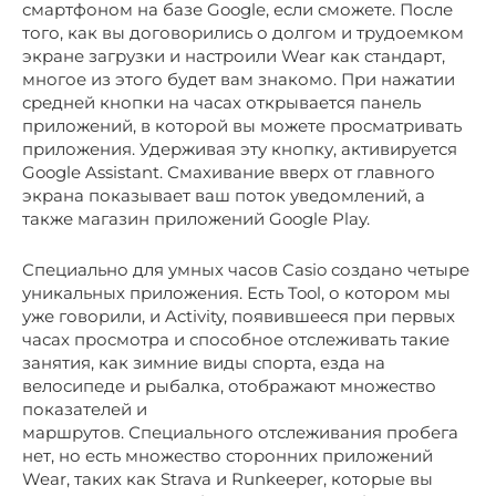
смартфоном на базе Google, если сможете. После
того, как вы договорились о долгом и трудоемком
экране загрузки и настроили Wear как стандарт,
многое из этого будет вам знакомо. При нажатии
средней кнопки на часах открывается панель
приложений, в которой вы можете просматривать
приложения. Удерживая эту кнопку, активируется
Google Assistant. Смахивание вверх от главного
экрана показывает ваш поток уведомлений, а
также магазин приложений Google Play.
Специально для умных часов Casio создано четыре
уникальных приложения. Есть Tool, о котором мы
уже говорили, и Activity, появившееся при первых
часах просмотра и способное отслеживать такие
занятия, как зимние виды спорта, езда на
велосипеде и рыбалка, отображают множество
показателей и
маршрутов. Специального отслеживания пробега
нет, но есть множество сторонних приложений
Wear, таких как Strava и Runkeeper, которые вы