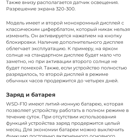
Также внизу располагается датчик освещения.
Разрешение экрана 320-300.
Модель имеет и второй монохромный дисплей с
классическим циферблатом, который никак нельзя
изменить. Он активируется нажатием на кнопку
блокировки. Наличие дополнительного дисплея
облегчает эксплуатацию. К примеру, на ярком
солнце на стандартном дисплее будет мало что
заметно, но при активации второго солнце не
будет помехой. Также, если устройство полностью
разрядилось, то второй дисплей в режиме
обычных часов продержится до четырех дней.
Заряд и батарея
WSD-F10 имеют литий-ионную батарею, которая
позволяет устройству работать в полном режиме в
течение суток. При отсутствии использования
функций устройства заряд продержится целый
месяц. Для экономии батареи можно выключить
функцию постоянно включенного основного