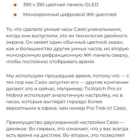
390 х 390 цветная панель OLED
Монохромный цифровой ЖК-дисплей
То, что сделало умные часы Casio уникальными,
когда они выпустили, это их технология двойного
экрана. Он имеет один обычный цветной экран,
как и большинство других умных часов, но вторую
монохромную рефракционную ЖК-панель сверху,
чтобы постоянно отображать время.
Мы используем прошедшее время, потому что — с
тех пор как Casio запустил его — другие компании
делают это и сейчас. Например, TicWatch Pro от
Mobvoi использует аналогичную настройку, но в
часах, которые выглядят гораздо более
вероятными в офисе, чем номер Pro Trek от Casio.
Преимущество двухэкранной настройки Casio —
двоякое. Во-первых, это означает, что у вас всегда
есть время на дисплее. Во-вторых, это позволяет