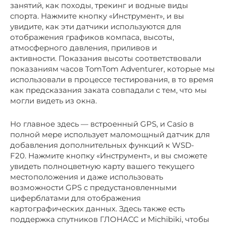
занятий, как походы, трекинг и водные виды
спорта. Нажмите кнопку «Инструмент», и вы
увидите, как эти датчики используются для
отображения графиков компаса, высоты,
атмосферного давления, приливов и
активности. Показания высоты соответствовали
показаниям часов TomTom Adventurer, которые мы
использовали в процессе тестирования, в то время
как предсказания заката совпадали с тем, что мы
могли видеть из окна.
Но главное здесь — встроенный GPS, и Casio в
полной мере использует маломощный датчик для
добавления дополнительных функций к WSD-
F20. Нажмите кнопку «Инструмент», и вы сможете
увидеть полноцветную карту вашего текущего
местоположения и даже использовать
возможности GPS с предустановленными
циферблатами для отображения
картографических данных. Здесь также есть
поддержка спутников ГЛОНАСС и Michibiki, чтобы