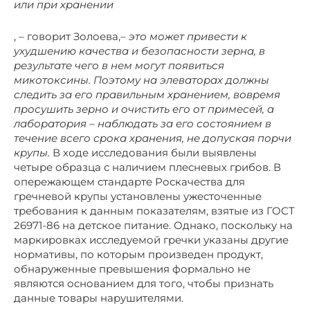
или при хранении
, – говорит Золоева,
– это может привести к
ухудшению качества и безопасности зерна, в
результате чего в нем могут появиться
микотоксины. Поэтому на элеваторах должны
следить за его правильным хранением, вовремя
просушить зерно и очистить его от примесей, а
лаборатория – наблюдать за его состоянием в
течение всего срока хранения, не допуская порчи
крупы.
В ходе исследования были выявлены
четыре образца с наличием плесневых грибов. В
опережающем стандарте Роскачества для
гречневой крупы установлены ужесточенные
требования к данным показателям, взятые из ГОСТ
26971-86 на детское питание. Однако, поскольку на
маркировках исследуемой гречки указаны другие
нормативы, по которым произведен продукт,
обнаруженные превышения формально не
являются основанием для того, чтобы признать
данные товары нарушителями.