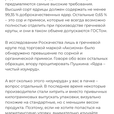
предъявляются самые высокие требования.
Высший сорт ядрицы должен содержать не менее
99,35 % доброкачественных ядер. Остальные 0,65 %
– это сор и примеси, которые не всегда возможно
полностью отделить при производстве гречневой
крупы, и они в таком объеме допускаются ГОСТом.
В исследовании Роскачества лишь в гречневой
крупе под торговой маркой «Аксиома» было
обнаружено превышение по сорной и
органической примеси. Говоря обо всех остальных
образцах, впору процитировать Пушкина: «Ядра –
чистый изумруд».
А вот сколько этого «изумруда» у вас в пачке –
вопрос отдельный. В последнее время некоторые
производители стали хитрить и вместо привычных
килограммовых выпускать упаковки, визуально
похожие на стандартные, но с меньшим весом
продукта. Поэтому, если не хотите попасться на
маркетинговую уловку, внимательно изучайте