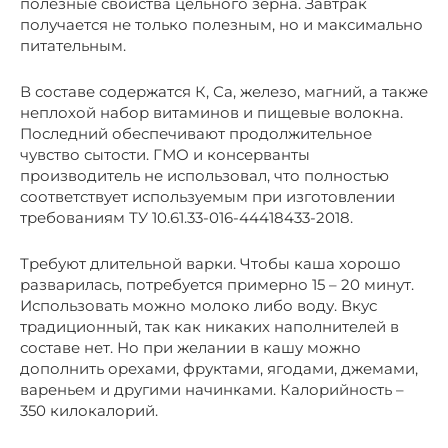
полезные свойства цельного зерна. Завтрак
получается не только полезным, но и максимально
питательным.
В составе содержатся К, Са, железо, магний, а также
неплохой набор витаминов и пищевые волокна.
Последний обеспечивают продолжительное
чувство сытости. ГМО и консерванты
производитель не использовал, что полностью
соответствует используемым при изготовлении
требованиям ТУ 10.61.33-016-44418433-2018.
Требуют длительной варки. Чтобы каша хорошо
разварилась, потребуется примерно 15 – 20 минут.
Использовать можно молоко либо воду. Вкус
традиционный, так как никаких наполнителей в
составе нет. Но при желании в кашу можно
дополнить орехами, фруктами, ягодами, джемами,
вареньем и другими начинками. Калорийность –
350 килокалорий.