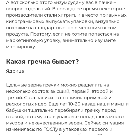
А вот сколько этого «изумруда» у вас в пачке –
вопрос отдельный. В последнее время некоторые
производители стали хитрить и вместо привычных
килограммовых выпускать упаковки, визуально
похожие на стандартные, но с меньшим весом
продукта. Поэтому, если не хотите попасться на
маркетинговую уловку, внимательно изучайте
маркировку.
Какая гречка бывает?
Ядрица
Цельные зерна гречки можно разделить на
несколько сортов: высший, первый, второй и
третий. Сорт зависит от наличия примесей и
расколотых ядер. Еще лет 10-20 назад наши мамы и
бабушки тщательно перебирали гречку перед
варкой, потому что в упаковке попадалось много
мусора и некачественных зерен. Сейчас ситуация
изменилась: по ГОСТу в упаковках первого и