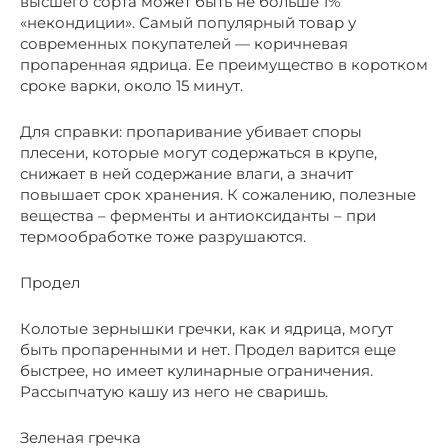
высшего сорта может быть не больше 1%
«некондиции». Самый популярный товар у
современных покупателей — коричневая
пропаренная ядрица. Ее преимущество в коротком
сроке варки, около 15 минут.
Для справки: пропаривание убивает споры
плесени, которые могут содержаться в крупе,
снижает в ней содержание влаги, а значит
повышает срок хранения. К сожалению, полезные
вещества – ферменты и антиоксиданты – при
термообработке тоже разрушаются.
Продел
Колотые зернышки гречки, как и ядрица, могут
быть пропаренными и нет. Продел варится еще
быстрее, но имеет кулинарные ограничения.
Рассыпчатую кашу из него не сваришь.
Зеленая гречка