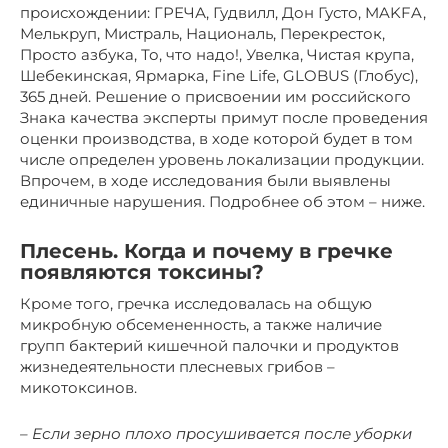
происхождении: ГРЕЧА, Гудвилл, Дон Густо, MAKFA,
Мелькруп, Мистраль, Националь, Перекресток,
Просто азбука, То, что надо!, Увелка, Чистая крупа,
Шебекинская, Ярмарка, Fine Life, GLOBUS (Глобус),
365 дней. Решение о присвоении им российского
Знака качества эксперты примут после проведения
оценки производства, в ходе которой будет в том
числе определен уровень локализации продукции.
Впрочем, в ходе исследования были выявлены
единичные нарушения. Подробнее об этом – ниже.
Плесень. Когда и почему в гречке
появляются токсины?
Кроме того, гречка исследовалась на общую
микробную обсемененность, а также наличие
групп бактерий кишечной палочки и продуктов
жизнедеятельности плесневых грибов –
микотоксинов.
– Если зерно плохо просушивается после уборки