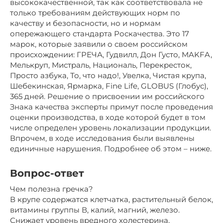
высококачественной, так как соответствовала не
только требованиям действующих норм по
качеству и безопасности, но и нормам
опережающего стандарта Роскачества. Это 17
марок, которые заявили о своем российском
происхождении: ГРЕЧА, Гудвилл, Дон Густо, MAKFA,
Мелькруп, Мистраль, Националь, Перекресток,
Просто азбука, То, что надо!, Увелка, Чистая крупа,
Шебекинская, Ярмарка, Fine Life, GLOBUS (Глобус),
365 дней. Решение о присвоении им российского
Знака качества эксперты примут после проведения
оценки производства, в ходе которой будет в том
числе определен уровень локализации продукции.
Впрочем, в ходе исследования были выявлены
единичные нарушения. Подробнее об этом – ниже.
Вопрос-ответ
Чем полезна гречка?
В крупе содержатся клетчатка, растительный белок,
витамины группы В, калий, магний, железо.
Снижает уровень вредного холестерина,