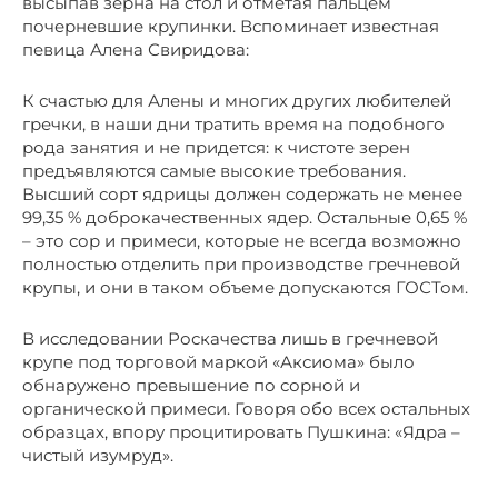
высыпав зерна на стол и отметая пальцем
почерневшие крупинки. Вспоминает известная
певица Алена Свиридова:
К счастью для Алены и многих других любителей
гречки, в наши дни тратить время на подобного
рода занятия и не придется: к чистоте зерен
предъявляются самые высокие требования.
Высший сорт ядрицы должен содержать не менее
99,35 % доброкачественных ядер. Остальные 0,65 %
– это сор и примеси, которые не всегда возможно
полностью отделить при производстве гречневой
крупы, и они в таком объеме допускаются ГОСТом.
В исследовании Роскачества лишь в гречневой
крупе под торговой маркой «Аксиома» было
обнаружено превышение по сорной и
органической примеси. Говоря обо всех остальных
образцах, впору процитировать Пушкина: «Ядра –
чистый изумруд».