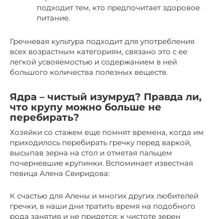
подходит тем, кто предпочитает здоровое
питание.
Гречневая культура подходит для употребления
всех возрастным категориям, связано это с ее
легкой усвояемостью и содержанием в ней
большого количества полезных веществ.
Ядра – чистый изумруд? Правда ли,
что крупу можно больше не
перебирать?
Хозяйки со стажем еще помнят времена, когда им
приходилось перебирать гречку перед варкой,
высыпав зерна на стол и отметая пальцем
почерневшие крупинки. Вспоминает известная
певица Алена Свиридова:
К счастью для Алены и многих других любителей
гречки, в наши дни тратить время на подобного
рода занятия и не придется: к чистоте зерен