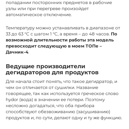
попадании посторонних предметов в рабочие
узлы или при перегреве произойдет
автоматическое отключение.
Температуру можно устанавливать в диапазоне от
33 до 63 °C с шагом 1 °C, а время – до 48 часов.
По
возможной длительности работы эта модель
превосходит следующую в моем ТОПе –
Дачник-4
.
Ведущие производители
дегидраторов для продуктов
Для начала стоит понять, что такое дегидратор, и
чем он отличается от сушилки. Название
говорящее, так как используется греческое слово
hydor (вода) в значении ее потери. Поэтому
несложно догадаться, что оба прибора
способствуют обезвоживанию (засушиванию)
продуктов и, по сути, делают одну и ту же функцию.