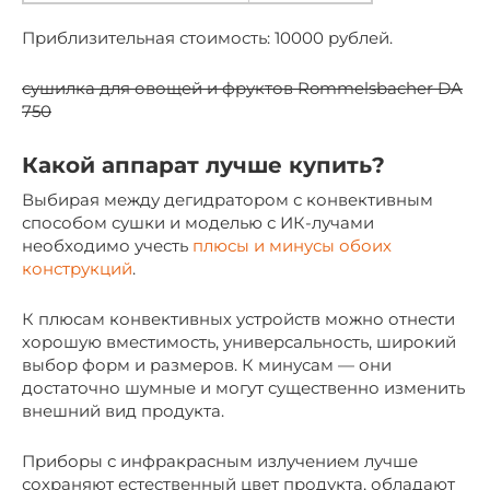
Приблизительная стоимость: 10000 рублей.
сушилка для овощей и фруктов Rommelsbacher DA
750
Какой аппарат лучше купить?
Выбирая между дегидратором с конвективным
способом сушки и моделью с ИК-лучами
необходимо учесть
плюсы и минусы обоих
конструкций
.
К плюсам конвективных устройств можно отнести
хорошую вместимость, универсальность, широкий
выбор форм и размеров. К минусам — они
достаточно шумные и могут существенно изменить
внешний вид продукта.
Приборы с инфракрасным излучением лучше
сохраняют естественный цвет продукта, обладают