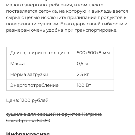
малого энергопотребления, в комплекте
поставляется сеточка, на которую и выкладывается
сырье с целью исключить прилипание продуктов к
поверхности сушилки. Благодаря своей гибкости и
размерам очень удобна при транспортировке.
Длина, ширина, толщина
500х500х8 мм
Масса
0,5 кг
Норма загрузки
2,5 кг
Энергопотребление
100 Вт
Цена: 1200 рублей.
сушилка для овощей и фруктов Катрина
Самобранка 50х50
Инфракрасная