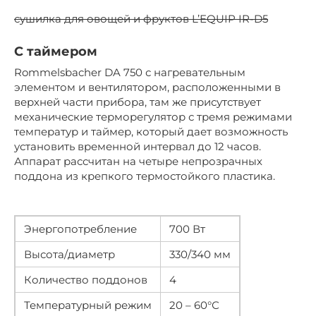
сушилка для овощей и фруктов L’EQUIP IR-D5
С таймером
Rommelsbacher DA 750 с нагревательным
элементом и вентилятором, расположенными в
верхней части прибора, там же присутствует
механические терморегулятор с тремя режимами
температур и таймер, который дает возможность
установить временной интервал до 12 часов.
Аппарат рассчитан на четыре непрозрачных
поддона из крепкого термостойкого пластика.
Энергопотребление
700 Вт
Высота/диаметр
330/340 мм
Количество поддонов
4
Температурный режим
20 – 60°С