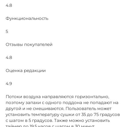
4.8
Функциональность
5
Отзывы покупателей
4.8
Оценка редакции
4.9
Потоки воздуха направляются горизонтально,
поэтому запахи с одного поддона не попадают на
другой и не смешиваются. Пользователь может
установить температуру сушки от 35 до 75 градусов
с шагом в 5 градусов. Также можно установить
таймер до 19.5 часов с шагом в 30 минут.