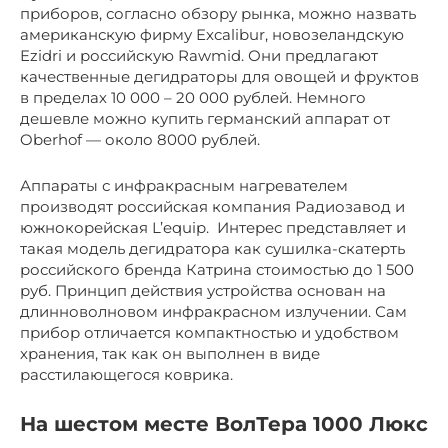
приборов, согласно обзору рынка, можно назвать
американскую фирму Excalibur, новозеландскую
Ezidri и российскую Rawmid. Они предлагают
качественные дегидраторы для овощей и фруктов
в пределах 10 000 – 20 000 рублей. Немного
дешевле можно купить германский аппарат от
Oberhof — около 8000 рублей.
Аппараты с инфракрасным нагревателем
производят российская компания Радиозавод и
южнокорейская L’equip. Интерес представляет и
такая модель дегидратора как сушилка-скатерть
российского бренда Катрина стоимостью до 1 500
руб. Принцип действия устройства основан на
длинноволновом инфракрасном излучении. Сам
прибор отличается компактностью и удобством
хранения, так как он выполнен в виде
расстилающегося коврика.
На шестом месте ВолТера 1000 Люкс