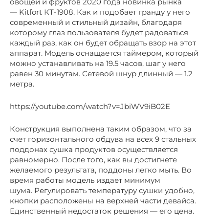
овощей и фруктов 2020 года новинка рынка
— Kitfort КТ-1908. Как и подобает гранду у него
современный и стильный дизайн, благодаря
которому глаз пользователя будет радоваться
каждый раз, как он будет обращать взор на этот
аппарат. Модель оснащается таймером, который
можно устанавливать на 19.5 часов, шаг у него
равен 30 минутам. Сетевой шнур длинный — 1.2
метра.
https://youtube.com/watch?v=JbiWV9iB02E
Конструкция выполнена таким образом, что за
счет горизонтального обдува на всех 9 стальных
поддонах сушка продуктов осуществляется
равномерно. После того, как вы достигнете
желаемого результата, поддоны легко мыть. Во
время работы модель издает минимум
шума. Регулировать температуру сушки удобно,
кнопки расположены на верхней части девайса.
Единственный недостаток решения — его цена.