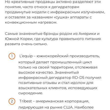
Но креативные продавцы активно разделяют эти
понятия, часто относя к дегидраторам
продвинутые модели с инфракрасным излучением,
и оставляя за названием «сушка» аппараты с
конвекционным нагревом.
Самые знаменитые брэнды родом из Америки и
Южной Кореи, где культура правильного питания
развита очень сильно.
L’equip – южнокорейский производитель,
который делает промышленный цикл
только на своей территории, отслеживая
высокое качество. Знаменитый
инфракрасный дегидратор RD-D5 получил
позитивные отзывы и стал идолом для
взыскательных клиентов, исповедующих
сыроедение.
Tribest – американская корпорация,
лидирующая на рынке США. Наиболее