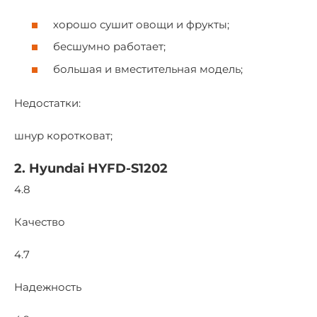
хорошо сушит овощи и фрукты;
бесшумно работает;
большая и вместительная модель;
Недостатки:
шнур коротковат;
2. Hyundai HYFD-S1202
4.8
Качество
4.7
Надежность