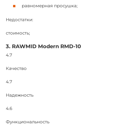
равномерная просушка;
Недостатки:
стоимость;
3. RAWMID Modern RMD-10
4.7
Качество
4.7
Надежность
4.6
Функциональность