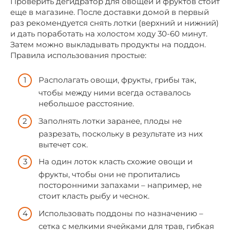
Проверить дегидратор для овощей и фруктов стоит
еще в магазине. После доставки домой в первый
раз рекомендуется снять лотки (верхний и нижний)
и дать поработать на холостом ходу 30-60 минут.
Затем можно выкладывать продукты на поддон.
Правила использования простые:
Располагать овощи, фрукты, грибы так,
чтобы между ними всегда оставалось
небольшое расстояние.
Заполнять лотки заранее, плоды не
разрезать, поскольку в результате из них
вытечет сок.
На один лоток класть схожие овощи и
фрукты, чтобы они не пропитались
посторонними запахами – например, не
стоит класть рыбу и чеснок.
Использовать поддоны по назначению –
сетка с мелкими ячейками для трав, гибкая