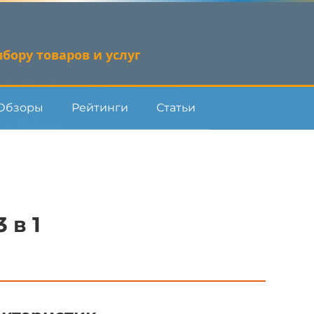
бору товаров и услуг
Обзоры
Рейтинги
Статьи
 в 1