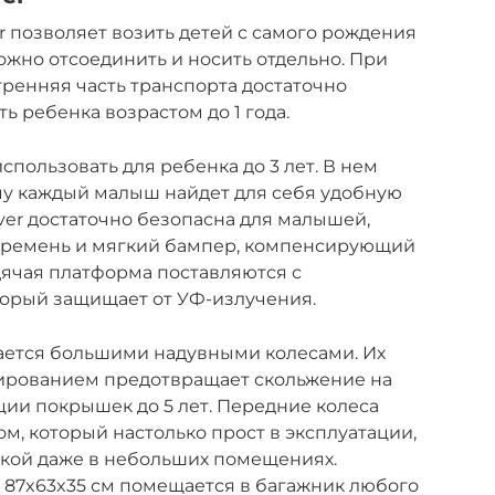
r позволяет возить детей с самого рождения
ожно отсоединить и носить отдельно. При
ренняя часть транспорта достаточно
ь ребенка возрастом до 1 года.
спользовать для ребенка до 3 лет. В нем
му каждый малыш найдет для себя удобную
over достаточно безопасна для малышей,
 ремень и мягкий бампер, компенсирующий
дячая платформа поставляются с
орый защищает от УФ-излучения.
ащается большими надувными колесами. Их
ированием предотвращает скольжение на
ции покрышек до 5 лет. Передние колеса
, который настолько прост в эксплуатации,
рукой даже в небольших помещениях.
 87x63x35 см помещается в багажник любого