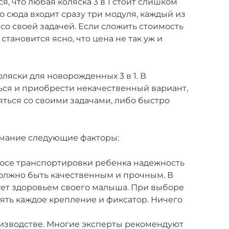
я, что любая коляска 3 в 1 стоит слишком
то сюда входит сразу три модуля, каждый из
со своей задачей. Если сложить стоимость
 становится ясно, что цена не так уж и
ляски для новорожденных 3 в 1. В
ся и приобрести некачественный вариант,
яться со своими задачами, либо быстро
имание следующие факторы:
росе транспортировки ребенка надежность
должно быть качественным и прочным. В
ует здоровьем своего малыша. При выборе
ять каждое крепление и фиксатор. Ничего
изводстве. Многие эксперты рекомендуют