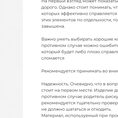
На первый взгляд может показатьс
дорого. Однако стоит понимать, ч
которых эффективно справляется 
этих элементов по отдельности, то
завышена.
Важно уметь выбирать хорошие ко
противном случае можно ошибить
который будет либо плохо справл
сломается
Рекомендуется принимать во вн
Надежность. Очевидно, что в воп
стоит на первом месте. Изделие 
противном случае родитель риск
рекомендуется тщательно провер
не должно шататься и отходить.
Материал, используемый при про