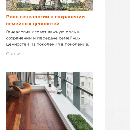
Роль генеалогии в сохранении
семейных ценностей
Генеалогия играет важную роль в
сохранении и передаче семейных
ценностей из поколения в поколение.
Статьи