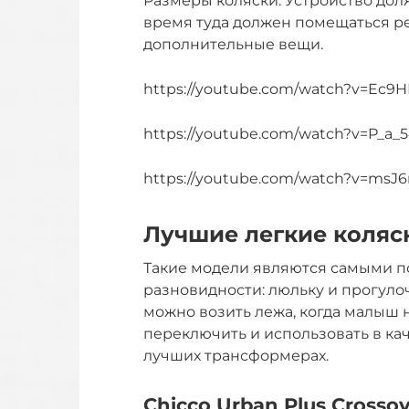
Размеры коляски. Устройство дол
время туда должен помещаться ре
дополнительные вещи.
https://youtube.com/watch?v=Ec9
https://youtube.com/watch?v=P_a
https://youtube.com/watch?v=msJ
Лучшие легкие коля
Такие модели являются самыми по
разновидности: люльку и прогуло
можно возить лежа, когда малыш н
переключить и использовать в кач
лучших трансформерах.
Chicco Urban Plus Crosso