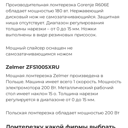
Производительная ломтерезка Gorenje R606E
обладает мощностью 180 вт. Нержавеющий
дисковый нож не самозатачивающийся. Защитная
ниша отсутствует. Диапазон регулирования
толщины нарезки – от 0 до 15 мм. Ножки
выполнены в виде резиновых присосок.
Мощный слайсер оснащен не
самозатачивающимся ножом
Zelmer ZFS1005XRU
Мощная ломтерезка Zelmer произведена в
Польше. Машина имеет всего 1 скорость. Мощность
электромотора 200 Вт. Металлический рабочий
стол имеет наклон 15 о. Толщина нарезки
регулируется в диапазоне от 0 до 15 мм.
Польская ломтерезка обладает мощностью 200 Вт
Ломтерезку какой фирмы выбрать