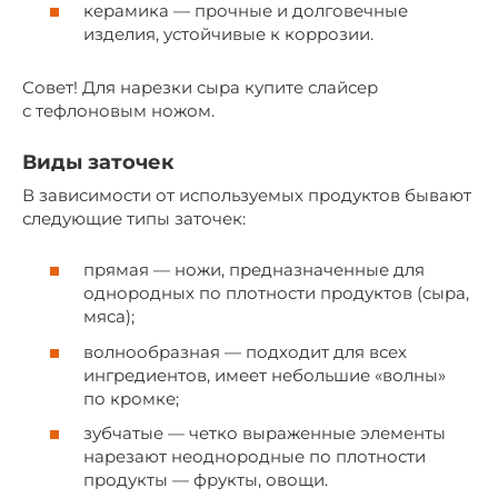
керамика — прочные и долговечные
изделия, устойчивые к коррозии.
Совет! Для нарезки сыра купите слайсер
с тефлоновым ножом.
Виды заточек
В зависимости от используемых продуктов бывают
следующие типы заточек:
прямая — ножи, предназначенные для
однородных по плотности продуктов (сыра,
мяса);
волнообразная — подходит для всех
ингредиентов, имеет небольшие «волны»
по кромке;
зубчатые — четко выраженные элементы
нарезают неоднородные по плотности
продукты — фрукты, овощи.