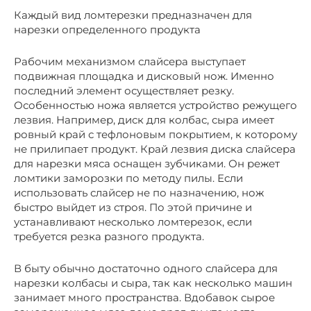
Каждый вид ломтерезки предназначен для
нарезки определенного продукта
Рабочим механизмом слайсера выступает
подвижная площадка и дисковый нож. Именно
последний элемент осуществляет резку.
Особенностью ножа является устройство режущего
лезвия. Например, диск для колбас, сыра имеет
ровный край с тефлоновым покрытием, к которому
не прилипает продукт. Край лезвия диска слайсера
для нарезки мяса оснащен зубчиками. Он режет
ломтики заморозки по методу пилы. Если
использовать слайсер не по назначению, нож
быстро выйдет из строя. По этой причине и
устанавливают несколько ломтерезок, если
требуется резка разного продукта.
В быту обычно достаточно одного слайсера для
нарезки колбасы и сыра, так как несколько машин
занимает много пространства. Вдобавок сырое