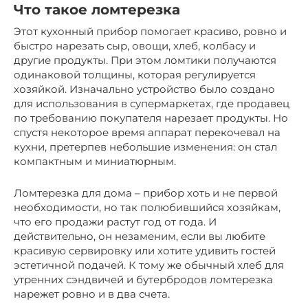
Что такое ломтерезка
Этот кухонный прибор помогает красиво, ровно и
быстро нарезать сыр, овощи, хлеб, колбасу и
другие продукты. При этом ломтики получаются
одинаковой толщины, которая регулируется
хозяйкой. Изначально устройство было создано
для использования в супермаркетах, где продавец
по требованию покупателя нарезает продукты. Но
спустя некоторое время аппарат перекочевал на
кухни, претерпев небольшие изменения: он стал
компактным и миниатюрным.
Ломтерезка для дома – прибор хоть и не первой
необходимости, но так полюбившийся хозяйкам,
что его продажи растут год от года. И
действительно, он незаменим, если вы любите
красивую сервировку или хотите удивить гостей
эстетичной подачей. К тому же обычный хлеб для
утренних сэндвичей и бутербродов ломтерезка
нарежет ровно и в два счета.