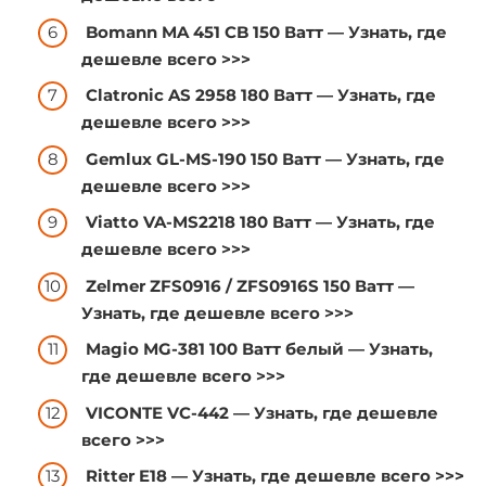
Bomann MA 451 CB 150 Ватт —
Узнать, где
дешевле всего >>>
Clatronic AS 2958 180 Ватт —
Узнать, где
дешевле всего >>>
Gemlux GL-MS-190 150 Ватт —
Узнать, где
дешевле всего >>>
Viatto VA-MS2218 180 Ватт —
Узнать, где
дешевле всего >>>
Zelmer ZFS0916 / ZFS0916S 150 Ватт —
Узнать, где дешевле всего >>>
Magio МG-381 100 Ватт белый —
Узнать,
где дешевле всего >>>
VICONTE VC-442 —
Узнать, где дешевле
всего >>>
Ritter E18 —
Узнать, где дешевле всего >>>