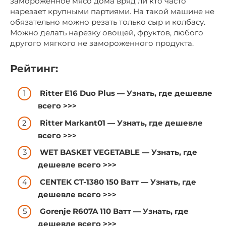
замороженное мясо дома вряд ли кто часто
нарезает крупными партиями. На такой машине не
обязательно можно резать только сыр и колбасу.
Можно делать нарезку овощей, фруктов, любого
другого мягкого не замороженного продукта.
Рейтинг:
Ritter E16 Duo Plus —
Узнать, где дешевле
всего >>>
Ritter Markant01 —
Узнать, где дешевле
всего >>>
WET BASKET VEGETABLE —
Узнать, где
дешевле всего >>>
CENTEK CT-1380 150 Ватт —
Узнать, где
дешевле всего >>>
Gorenje R607A 110 Ватт —
Узнать, где
дешевле всего >>>