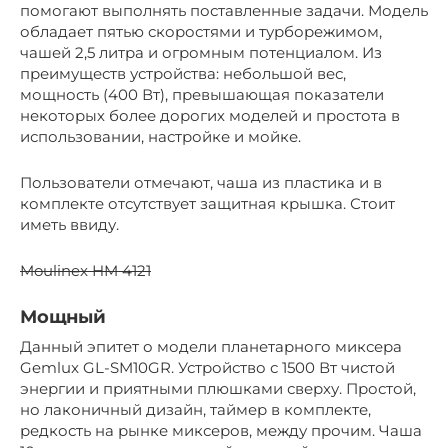
помогают выполнять поставленные задачи. Модель
обладает пятью скоростями и турборежимом,
чашей 2,5 литра и огромным потенциалом. Из
преимуществ устройства: небольшой вес,
мощность (400 Вт), превышающая показатели
некоторых более дорогих моделей и простота в
использовании, настройке и мойке.
Пользователи отмечают, чаша из пластика и в
комплекте отсутствует защитная крышка. Стоит
иметь ввиду.
Moulinex HM 4121
Мощный
Данный эпитет о модели планетарного миксера
Gemlux GL-SM10GR. Устройство с 1500 Вт чистой
энергии и приятными плюшками сверху. Простой,
но лаконичный дизайн, таймер в комплекте,
редкость на рынке миксеров, между прочим. Чаша