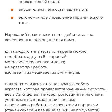
нержавеющей стали;
внушительная емкость чаши на 5 л;
эргономичное управление механического
типа.
Нареканий практически нет – действительно
качественный помощник для дома.
для каждого типа теста или крема можно
подобрать одну из 8 скоростей;
металлическая основа и чаша;
не ерзает при работе;
взбивает и замешивает за 3-4 минуты.
пользователи жалуются на шумную работу
агрегата, которая проявляется уже на 4-й скорости;
вес в 7,2 кг делает миксер громоздким и не очень
удобным в использовании в целом;
невозможно работать с маленькими порциями
(стакан сахара и два яйца взбить не получается).