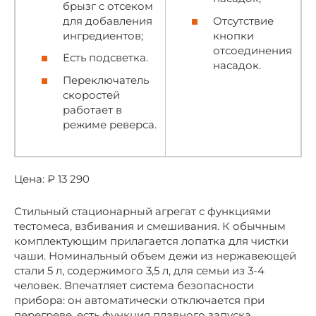
брызг с отсеком
для добавления
Отсутствие
ингредиентов;
кнопки
отсоединения
Есть подсветка.
насадок.
Переключатель
скоростей
работает в
режиме реверса.
Цена: ₽ 13 290
Стильный стационарный агрегат с функциями
тестомеса, взбивания и смешивания. К обычным
комплектующим прилагается лопатка для чистки
чаши. Номинальный объем дежи из нержавеющей
стали 5 л, содержимого 3,5 л, для семьи из 3-4
человек. Впечатляет система безопасности
прибора: он автоматически отключается при
перегреве, есть функция плавного запуска