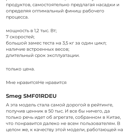
продуктов, самостоятельно предлагая насадки и
определяя оптимальный финиш рабочего
процесса.
мощность в 1,2 тыс. Вт;
7 скоростей;
большой замес теста на 3,5 кг за один цикл;
наличие встроенных весов;
длительный срок эксплуатации.
только цена.
Мне нравитсяНе нравится
Smeg SMF01RDEU
А эта модель стала самой дорогой в рейтинге,
получив ценник в 50 тыс. И все бы ничего, да
только речь идет об агрегате, собранном в Китае,
что понравится далеко не всем пользователям. В
целом же, к качеству этой модели, работающей на