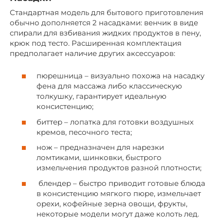
Стандартная модель для бытового приготовления
обычно дополняется 2 насадками: венчик в виде
спирали для взбивания жидких продуктов в пену,
крюк под тесто. Расширенная комплектация
предполагает наличие других аксессуаров:
пюрешница – визуально похожа на насадку
фена для массажа либо классическую
толкушку, гарантирует идеальную
консистенцию;
биттер – лопатка для готовки воздушных
кремов, песочного теста;
нож – предназначен для нарезки
ломтиками, шинковки, быстрого
измельчения продуктов разной плотности;
блендер – быстро приводит готовые блюда
в консистенцию мягкого пюре, измельчает
орехи, кофейные зерна овощи, фрукты,
некоторые модели могут даже колоть лед.