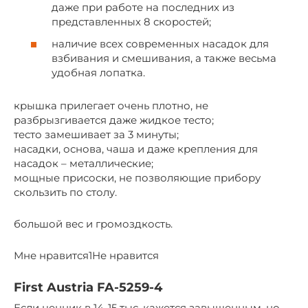
даже при работе на последних из
представленных 8 скоростей;
наличие всех современных насадок для
взбивания и смешивания, а также весьма
удобная лопатка.
крышка прилегает очень плотно, не
разбрызгивается даже жидкое тесто;
тесто замешивает за 3 минуты;
насадки, основа, чаша и даже крепления для
насадок – металлические;
мощные присоски, не позволяющие прибору
скользить по столу.
большой вес и громоздкость.
Мне нравится1Не нравится
First Austria FA-5259-4
Если ценник в 14-15 тыс. кажется завышенным, но