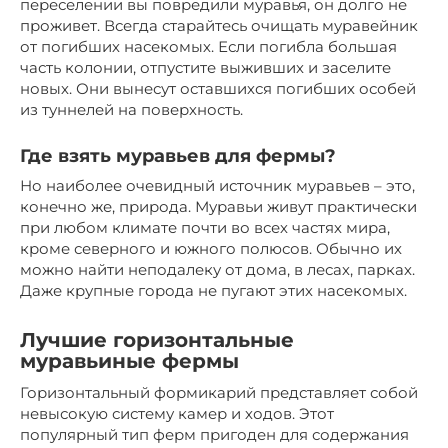
переселении вы повредили муравья, он долго не
проживет. Всегда старайтесь очищать муравейник
от погибших насекомых. Если погибла большая
часть колонии, отпустите выживших и заселите
новых. Они вынесут оставшихся погибших особей
из туннелей на поверхность.
Где взять муравьев для фермы?
Но наиболее очевидный источник муравьев – это,
конечно же, природа. Муравьи живут практически
при любом климате почти во всех частях мира,
кроме северного и южного полюсов. Обычно их
можно найти неподалеку от дома, в лесах, парках.
Даже крупные города не пугают этих насекомых.
Лучшие горизонтальные
муравьиные фермы
Горизонтальный формикарий представляет собой
невысокую систему камер и ходов. Этот
популярный тип ферм пригоден для содержания