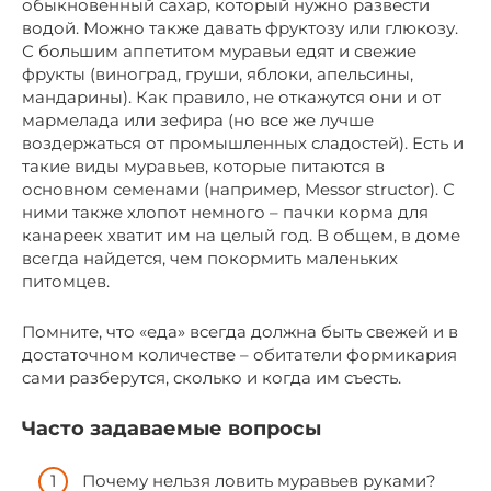
обыкновенный сахар, который нужно развести
водой. Можно также давать фруктозу или глюкозу.
С большим аппетитом муравьи едят и свежие
фрукты (виноград, груши, яблоки, апельсины,
мандарины). Как правило, не откажутся они и от
мармелада или зефира (но все же лучше
воздержаться от промышленных сладостей). Есть и
такие виды муравьев, которые питаются в
основном семенами (например, Messor structor). С
ними также хлопот немного – пачки корма для
канареек хватит им на целый год. В общем, в доме
всегда найдется, чем покормить маленьких
питомцев.
Помните, что «еда» всегда должна быть свежей и в
достаточном количестве – обитатели формикария
сами разберутся, сколько и когда им съесть.
Часто задаваемые вопросы
Почему нельзя ловить муравьев руками?