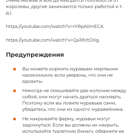
очень мелкие и всегда находятся поблизости от
королевы, другие занимаются только работой и т.
д.).
https://youtube.com/watch?v=rYRpAlimECA
https://youtube.com/watch?v=Qa1ifcltOXg
Предупреждения
Вы можете кормить муравьем мертвыми
насекомыми, если уверены, что они не
ядовиты.
Никогда не смешивайте две колонии между
собой, они могут начать драться насмерть.
Поэтому если вы ловите муравьев сами,
убедитесь, что они из одного муравейника.
Не накрывайте ферму, муравьи могут
задохнуться. Если вы должны их накрыть,
используйте туалетную бумагу, оберните ее