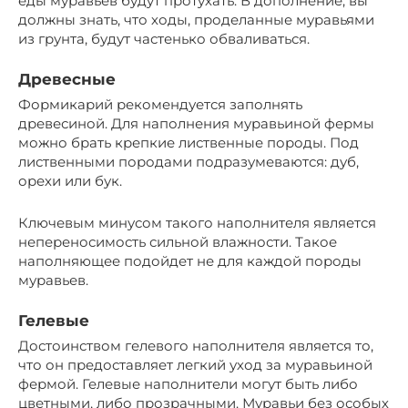
еды муравьев будут протухать. В дополнение, вы
должны знать, что ходы, проделанные муравьями
из грунта, будут частенько обваливаться.
Древесные
Формикарий рекомендуется заполнять
древесиной. Для наполнения муравьиной фермы
можно брать крепкие лиственные породы. Под
лиственными породами подразумеваются: дуб,
орехи или бук.
Ключевым минусом такого наполнителя является
непереносимость сильной влажности. Такое
наполняющее подойдет не для каждой породы
муравьев.
Гелевые
Достоинством гелевого наполнителя является то,
что он предоставляет легкий уход за муравьиной
фермой. Гелевые наполнители могут быть либо
цветными, либо прозрачными. Муравьи без особых