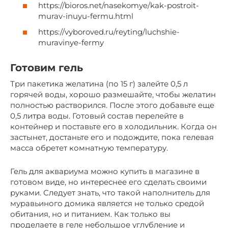
https://bioros.net/nasekomye/kak-postroit-
murav-inuyu-fermu.html
https://vyboroved.ru/reyting/luchshie-
muravinye-fermy
Готовим гель
Три пакетика желатина (по 15 г) залейте 0,5 л
горячей воды, хорошо размешайте, чтобы желатин
полностью растворился. После этого добавьте еще
0,5 литра воды. Готовый состав перелейте в
контейнер и поставьте его в холодильник. Когда он
застынет, достаньте его и подождите, пока гелевая
масса обретет комнатную температуру.
Гель для аквариума можно купить в магазине в
готовом виде, но интереснее его сделать своими
руками. Следует знать, что такой наполнитель для
муравьиного домика является не только средой
обитания, но и питанием. Как только вы
проделаете в геле небольшое углубление и