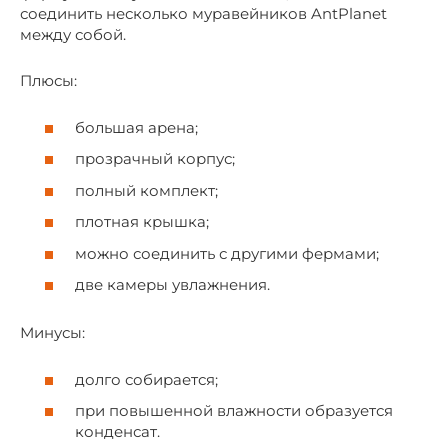
соединить несколько муравейников AntPlanet
между собой.
Плюсы:
большая арена;
прозрачный корпус;
полный комплект;
плотная крышка;
можно соединить с другими фермами;
две камеры увлажнения.
Минусы:
долго собирается;
при повышенной влажности образуется
конденсат.