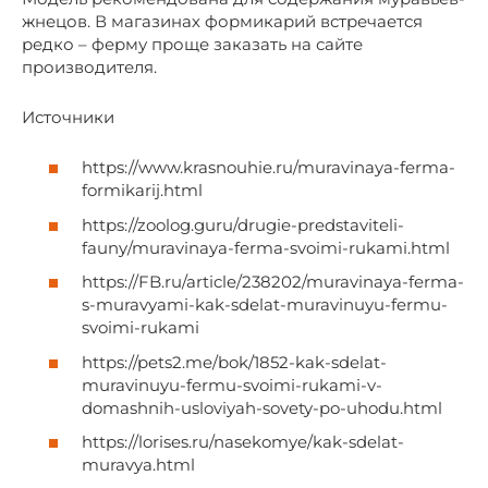
жнецов. В магазинах формикарий встречается
редко – ферму проще заказать на сайте
производителя.
Источники
https://www.krasnouhie.ru/muravinaya-ferma-
formikarij.html
https://zoolog.guru/drugie-predstaviteli-
fauny/muravinaya-ferma-svoimi-rukami.html
https://FB.ru/article/238202/muravinaya-ferma-
s-muravyami-kak-sdelat-muravinuyu-fermu-
svoimi-rukami
https://pets2.me/bok/1852-kak-sdelat-
muravinuyu-fermu-svoimi-rukami-v-
domashnih-usloviyah-sovety-po-uhodu.html
https://lorises.ru/nasekomye/kak-sdelat-
muravya.html