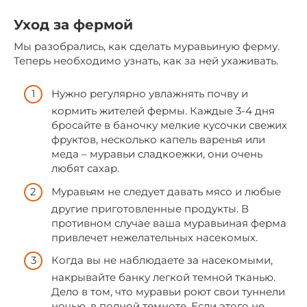
Уход за фермой
Мы разобрались, как сделать муравьиную ферму.
Теперь необходимо узнать, как за ней ухаживать.
Нужно регулярно увлажнять почву и
кормить жителей фермы. Каждые 3-4 дня
бросайте в баночку мелкие кусочки свежих
фруктов, несколько капель варенья или
меда – муравьи сладкоежки, они очень
любят сахар.
Муравьям не следует давать мясо и любые
другие приготовленные продукты. В
противном случае ваша муравьиная ферма
привлечет нежелательных насекомых.
Когда вы не наблюдаете за насекомыми,
накрывайте банку легкой темной тканью.
Дело в том, что муравьи роют свои туннели
ночью, в полной темноте. Если этого не