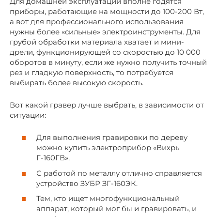
Для домашней эксплуатации вполне годятся
приборы, работающие на мощности до 100-200 Вт,
а вот для профессионального использования
нужны более «сильные» электроинструменты. Для
грубой обработки материала хватает и мини-
дрели, функционирующей со скоростью до 10 000
оборотов в минуту, если же нужно получить точный
рез и гладкую поверхность, то потребуется
выбирать более высокую скорость.
Вот какой гравер лучше выбрать, в зависимости от
ситуации:
Для выполнения гравировки по дереву
можно купить электроприбор «Вихрь
Г-160ГВ».
С работой по металлу отлично справляется
устройство ЗУБР ЗГ-160ЭК.
Тем, кто ищет многофункциональный
аппарат, который мог бы и гравировать, и