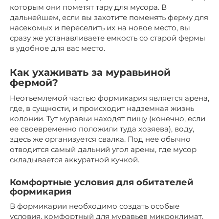
которым они пометят тару для мусора. В
дальнейшем, если вы захотите поменять ферму для
насекомых и переселить их на новое место, вы
сразу же устанавливаете емкость со старой фермы
в удобное для вас место.
Как ухаживать за муравьиной
фермой?
Неотъемлемой частью формикария является арена,
где, в сущности, и происходит надземная жизнь
колонии. Тут муравьи находят пищу (конечно, если
ее своевременно положили туда хозяева), воду,
здесь же организуется свалка. Под нее обычно
отводится самый дальний угол арены, где мусор
складывается аккуратной кучкой.
Комфортные условия для обитателей
формикария
В формикарии необходимо создать особые
условия, комфортный для муравьев микроклимат.