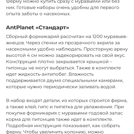
Ферму можно купить сразу с муравьями или без
них. Готовые наборы очень удобны для первого
опыта заботы о насекомых.
AntPlanet «Стандарт»
Сборный формикарий рассчитан на 1200 муравьев-
жнецов. Через стенки из прозрачного акрила за
насекомыми удобно наблюдать. Просторную арену
высотой 4 см можно задекорировать на свой вкус.
Конструкция плотно закрывается крышкой –
питомцы не могут выбраться. Также в комплекте
идет жидкость-антипобег. Влажность
поддерживается двумя специальными камерами,
которые нужно периодически заливать водой.
В набор входят детали, из которых строится ферма,
а также клей, гипс и пипетка для увлажнения. При
покупке формикария с муравьями годовой запас
корма для питомцев также идет в комплекте.
Подробная инструкция показывает, как собрать
ферму. Чтобы увеличить колонию, можно