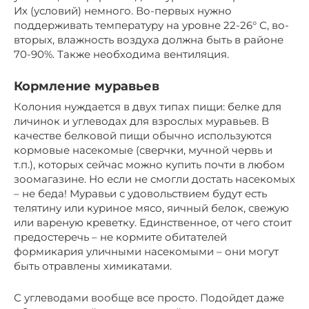
Их (условий) немного. Во-первых нужно
поддерживать температуру на уровне 22-26° С, во-
вторых, влажность воздуха должна быть в районе
70-90%. Также необходима вентиляция.
Кормление муравьев
Колония нуждается в двух типах пищи: белке для
личинок и углеводах для взрослых муравьев. В
качестве белковой пищи обычно используются
кормовые насекомые (сверчки, мучной червь и
т.п.), которых сейчас можно купить почти в любом
зоомагазине. Но если не смогли достать насекомых
– не беда! Муравьи с удовольствием будут есть
телятину или куриное мясо, яичный белок, свежую
или вареную креветку. Единственное, от чего стоит
предостеречь – не кормите обитателей
формикария уличными насекомыми – они могут
быть отравлены химикатами.
С углеводами вообще все просто. Подойдет даже