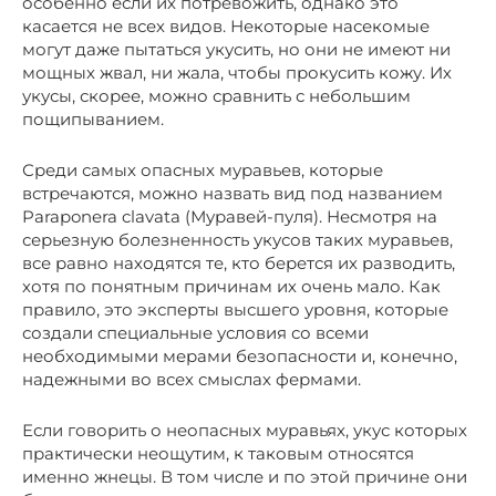
особенно если их потревожить, однако это
касается не всех видов. Некоторые насекомые
могут даже пытаться укусить, но они не имеют ни
мощных жвал, ни жала, чтобы прокусить кожу. Их
укусы, скорее, можно сравнить с небольшим
пощипыванием.
Среди самых опасных муравьев, которые
встречаются, можно назвать вид под названием
Paraponera clavata (Муравей-пуля). Несмотря на
серьезную болезненность укусов таких муравьев,
все равно находятся те, кто берется их разводить,
хотя по понятным причинам их очень мало. Как
правило, это эксперты высшего уровня, которые
создали специальные условия со всеми
необходимыми мерами безопасности и, конечно,
надежными во всех смыслах фермами.
Если говорить о неопасных муравьях, укус которых
практически неощутим, к таковым относятся
именно жнецы. В том числе и по этой причине они