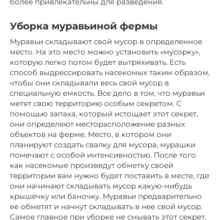
более привлекательны для разведения.
Уборка муравьиной фермы
Муравьи складывают свой мусор в определенное
место. На это место можно установить «мусорку»,
которую легко потом будет вытряхивать. Есть
способ выдрессировать насекомых таким образом,
чтобы они складывали весь свой мусор в
специальную емкость. Все дело в том, что муравьи
метят свою территорию особым секретом. С
помощью запаха, который истощает этот секрет,
они определяют месторасположение разных
объектов на ферме. Место, в котором они
планируют создать свалку для мусора, мурашки
помечают с особой интенсивностью. После того
как насекомые произведут обметку своей
территории вам нужно будет поставить в месте, где
они начинают складывать мусор какую-нибудь
крышечку или баночку. Муравьи предварительно
ее обметят и начнут складывать в нее свой мусор.
Самое главное при уборке не смывать этот секрет,