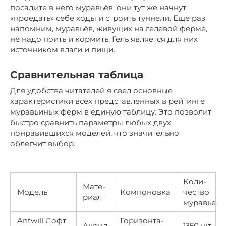
посадите в него муравьёв, они тут же начнут
«проедать» себе ходы и строить туннели. Еще раз
напомним, муравьёв, живущих на гелевой ферме,
не надо поить и кормить. Гель является для них
источником влаги и пищи.
Сравнительная таблица
Для удобства читателей я свел основные
характеристики всех представленных в рейтинге
муравьиных ферм в единую таблицу. Это позволит
быстро сравнить параметры любых двух
понравившихся моделей, что значительно
облегчит выбор.
Коли-
Мате-
Модель
Компоновка
чество
риал
муравьев
Antwill Лофт
Горизонта-
Акрил
1350 шт