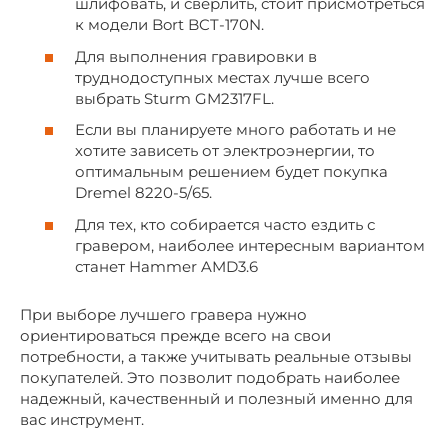
шлифовать, и сверлить, стоит присмотреться
к модели Bort BCT-170N.
Для выполнения гравировки в
труднодоступных местах лучше всего
выбрать Sturm GM2317FL.
Если вы планируете много работать и не
хотите зависеть от электроэнергии, то
оптимальным решением будет покупка
Dremel 8220-5/65.
Для тех, кто собирается часто ездить с
гравером, наиболее интересным вариантом
станет Hammer AMD3.6
При выборе лучшего гравера нужно
ориентироваться прежде всего на свои
потребности, а также учитывать реальные отзывы
покупателей. Это позволит подобрать наиболее
надежный, качественный и полезный именно для
вас инструмент.