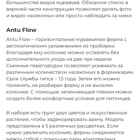
большинства видов муравьев. Обзорное стекло в
верхней части конструкции позволяет делать фото
и видео насекомых или просто наблюдать за ними.
Antu Flow
Antu Flow – горизонтальная муравьиная ферма с
автоматическим увлажнением из пробирки.
Благодаря ему колонию можно оставлять без
дополнительного ухода на две-три недели.
Съемные перегородки позволяют ухаживать за
различным количеством насекомых в формикарии.
Срок службы гипса – 1,5 года. Затем его можно
поменять, не разбирая ферму и не выселяя
колонию. С помощью затемняющей пленки можно
создать более комфортные условия для питомцев.
В наборе есть грунт двух цветов и искусственные
растения, чтобы задекорировать арену. Модель
представлена в 5 различных расцветках. Если
нужно увеличить колонию, фермы соединяются
между собой с помощью пары комплектных