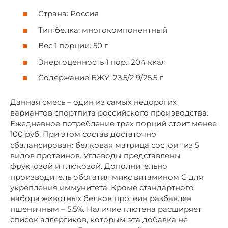
Страна: Россия
Тип белка: многокомпонентный
Вес 1 порции: 50 г
Энергоценность 1 пор.: 204 ккал
Содержание БЖУ: 23.5/2.9/25.5 г
Данная смесь – один из самых недорогих
вариантов спортпита российского производства.
Ежедневное потребление трех порций стоит менее
100 руб. При этом состав достаточно
сбалансирован: белковая матрица состоит из 5
видов протеинов. Углеводы представлены
фруктозой и глюкозой. Дополнительно
производитель обогатил микс витамином C для
укрепления иммунитета. Кроме стандартного
набора животных белков протеин разбавлен
пшеничным – 5.5%. Наличие глютена расширяет
список аллергиков, которым эта добавка не