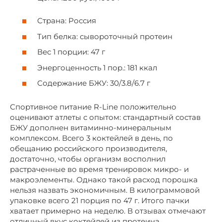
Страна: Россия
Тип белка: сывороточный протеин
Вес 1 порции: 47 г
Энергоценность 1 пор.: 181 ккал
Содержание БЖУ: 30/3.8/6.7 г
Спортивное питание R-Line положительно
оценивают атлеты с опытом: стандартный состав
БЖУ дополнен витаминно-минеральным
комплексом. Всего 3 коктейлей в день, по
обещанию российского производителя,
достаточно, чтобы организм восполнил
растраченные во время тренировок микро- и
макроэлементы. Однако такой расход порошка
нельзя назвать экономичным. В килограммовой
упаковке всего 21 порция по 47 г. Итого пачки
хватает примерно на неделю. В отзывах отмечают
отличный вкус коктейлей из протеина.