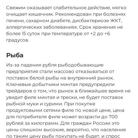
Свежим оказывает слабительное действие, мягко
очищает кишечник. Рекомендован при болезнях
печени, сахарном диабете, дисбактериозе ЖКТ,
аллергических заболеваниях. Срок хранения не
более 15 суток при температуре от +2 до +6
градусов.
Рыба
Из-за падения рубля рыбодобывающие
предприятия стали массово отказываться от
поставок белой рыбы на внутренний рынок.
Ключевые добытчики минтая предупредили
трейдеров о том, что рынок в ближайшее время не
увидит филе минтая и трески, не будет поставок
рыбной муки и сурими. При покупке
продуктовыми сетями филе по новой цене, цена
для потребителя филе может возрасти до 700
рублей за килограмм. Для граждан России это
цены слишком высокие, вероятно, что население
по таким цену рыбу покупать не будет, и спрос