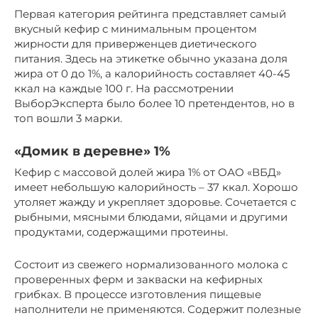
Первая категория рейтинга представляет самый
вкусный кефир с минимальным процентом
жирности для приверженцев диетического
питания. Здесь на этикетке обычно указана доля
жира от 0 до 1%, а калорийность составляет 40-45
ккал на каждые 100 г. На рассмотрении
ВыборЭксперта было более 10 претендентов, но в
топ вошли 3 марки.
«Домик в деревне» 1%
Кефир с массовой долей жира 1% от ОАО «ВБД»
имеет небольшую калорийность – 37 ккал. Хорошо
утоляет жажду и укрепляет здоровье. Сочетается с
рыбными, мясными блюдами, яйцами и другими
продуктами, содержащими протеины.
Состоит из свежего нормализованного молока с
проверенных ферм и закваски на кефирных
грибках. В процессе изготовления пищевые
наполнители не применяются. Содержит полезные