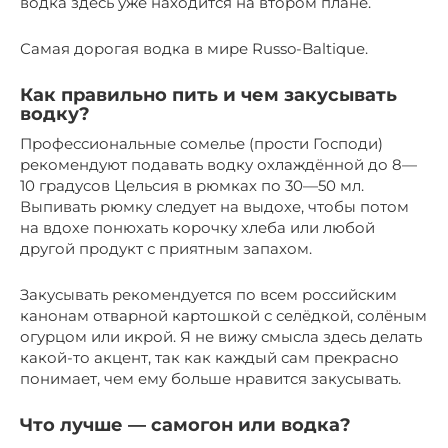
водка здесь уже находится на втором плане.
Самая дорогая водка в мире Russo-Baltique.
Как правильно пить и чем закусывать
водку?
Профессиональные сомелье (прости Господи)
рекомендуют подавать водку охлаждённой до 8—
10 градусов Цельсия в рюмках по 30—50 мл.
Выпивать рюмку следует на выдохе, чтобы потом
на вдохе понюхать корочку хлеба или любой
другой продукт с приятным запахом.
Закусывать рекомендуется по всем российским
канонам отварной картошкой с селёдкой, солёным
огурцом или икрой. Я не вижу смысла здесь делать
какой-то акцент, так как каждый сам прекрасно
понимает, чем ему больше нравится закусывать.
Что лучше — самогон или водка?