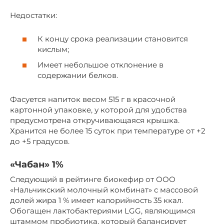
Недостатки:
К концу срока реализации становится
кислым;
Имеет небольшое отклонение в
содержании белков.
Фасуется напиток весом 515 г в красочной
картонной упаковке, у которой для удобства
предусмотрена откручивающаяся крышка.
Хранится не более 15 суток при температуре от +2
до +5 градусов.
«Чабан» 1%
Следующий в рейтинге биокефир от ООО
«Нальчикский молочный комбинат» с массовой
долей жира 1 % имеет калорийность 35 ккал.
Обогащен лактобактериями LGG, являющимся
штаммом пробиотика, который балансирует