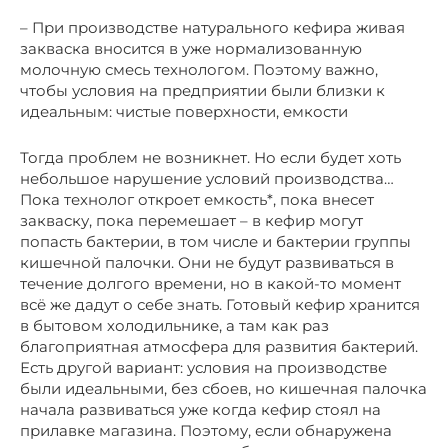
– При производстве натурального кефира живая
закваска вносится в уже нормализованную
молочную смесь технологом. Поэтому важно,
чтобы условия на предприятии были близки к
идеальным: чистые поверхности, емкости
Тогда проблем не возникнет. Но если будет хоть
небольшое нарушение условий производства…
Пока технолог откроет емкость*, пока внесет
закваску, пока перемешает – в кефир могут
попасть бактерии, в том числе и бактерии группы
кишечной палочки. Они не будут развиваться в
течение долгого времени, но в какой-то момент
всё же дадут о себе знать. Готовый кефир хранится
в бытовом холодильнике, а там как раз
благоприятная атмосфера для развития бактерий.
Есть другой вариант: условия на производстве
были идеальными, без сбоев, но кишечная палочка
начала развиваться уже когда кефир стоял на
прилавке магазина. Поэтому, если обнаружена