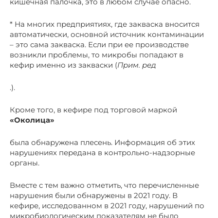
кишечная палочка, это в любом случае опасно.
* На многих предприятиях, где закваска вносится
автоматически, основной источник контаминации
– это сама закваска. Если при ее производстве
возникли проблемы, то микробы попадают в
кефир именно из закваски (
Прим. ред
.).
Кроме того, в кефире под торговой маркой
«Околица»
была обнаружена плесень. Информация об этих
нарушениях передана в контрольно-надзорные
органы.
Вместе с тем важно отметить, что перечисленные
нарушения были обнаружены в 2021 году. В
кефире, исследованном в 2021 году, нарушений по
микробиологическим показателям не было