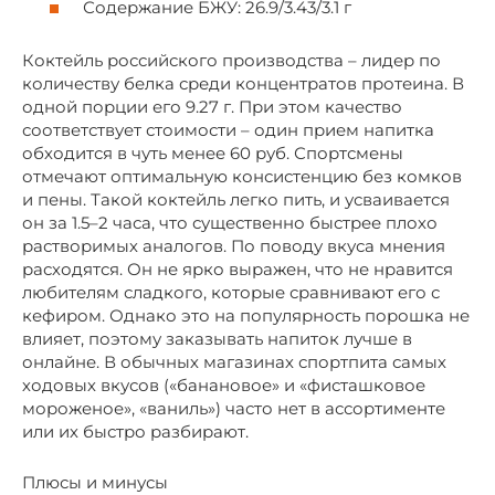
Содержание БЖУ: 26.9/3.43/3.1 г
Коктейль российского производства – лидер по
количеству белка среди концентратов протеина. В
одной порции его 9.27 г. При этом качество
соответствует стоимости – один прием напитка
обходится в чуть менее 60 руб. Спортсмены
отмечают оптимальную консистенцию без комков
и пены. Такой коктейль легко пить, и усваивается
он за 1.5–2 часа, что существенно быстрее плохо
растворимых аналогов. По поводу вкуса мнения
расходятся. Он не ярко выражен, что не нравится
любителям сладкого, которые сравнивают его с
кефиром. Однако это на популярность порошка не
влияет, поэтому заказывать напиток лучше в
онлайне. В обычных магазинах спортпита самых
ходовых вкусов («банановое» и «фисташковое
мороженое», «ваниль») часто нет в ассортименте
или их быстро разбирают.
Плюсы и минусы