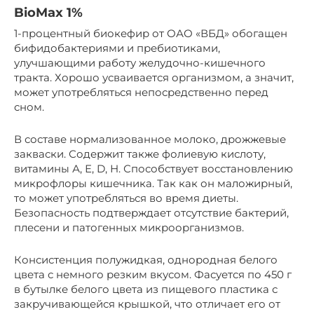
BioMax 1%
1-процентный биокефир от ОАО «ВБД» обогащен
бифидобактериями и пребиотиками,
улучшающими работу желудочно-кишечного
тракта. Хорошо усваивается организмом, а значит,
может употребляться непосредственно перед
сном.
В составе нормализованное молоко, дрожжевые
закваски. Содержит также фолиевую кислоту,
витамины А, Е, D, Н. Способствует восстановлению
микрофлоры кишечника. Так как он маложирный,
то может употребляться во время диеты.
Безопасность подтверждает отсутствие бактерий,
плесени и патогенных микроорганизмов.
Консистенция полужидкая, однородная белого
цвета с немного резким вкусом. Фасуется по 450 г
в бутылке белого цвета из пищевого пластика с
закручивающейся крышкой, что отличает его от