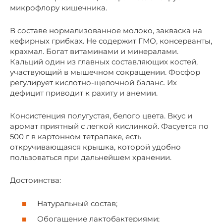
микрофлору кишечника.
В составе нормализованное молоко, закваска на
кефирных грибках. Не содержит ГМО, консерванты,
крахмал. Богат витаминами и минералами.
Кальций один из главных составляющих костей,
участвующий в мышечном сокращении. Фосфор
регулирует кислотно-щелочной баланс. Их
дефицит приводит к рахиту и анемии.
Консистенция полугустая, белого цвета. Вкус и
аромат приятный с легкой кислинкой. Фасуется по
500 г в картонном тетрапаке, есть
откручивающаяся крышка, которой удобно
пользоваться при дальнейшем хранении.
Достоинства:
Натуральный состав;
Обогащение лактобактериями;