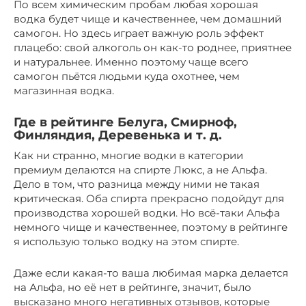
По всем химическим пробам любая хорошая
водка будет чище и качественнее, чем домашний
самогон. Но здесь играет важную роль эффект
плацебо: свой алкоголь он как-то роднее, приятнее
и натуральнее. Именно поэтому чаще всего
самогон пьётся людьми куда охотнее, чем
магазинная водка.
Где в рейтинге Белуга, Смирноф,
Финляндия, Деревенька и т. д.
Как ни странно, многие водки в категории
премиум делаются на спирте Люкс, а не Альфа.
Дело в том, что разница между ними не такая
критическая. Оба спирта прекрасно подойдут для
производства хорошей водки. Но всё-таки Альфа
немного чище и качественнее, поэтому в рейтинге
я использую только водку на этом спирте.
Даже если какая-то ваша любимая марка делается
на Альфа, но её нет в рейтинге, значит, было
высказано много негативных отзывов, которые