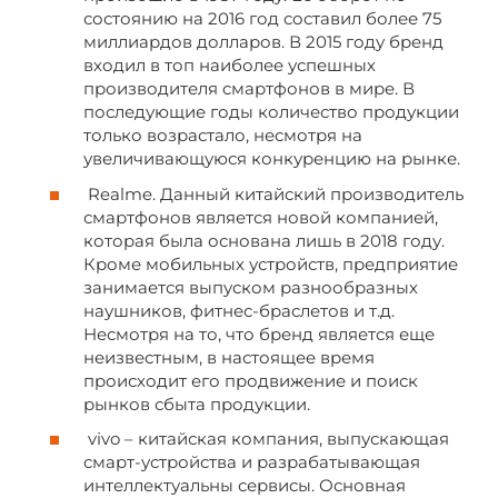
состоянию на 2016 год составил более 75
миллиардов долларов. В 2015 году бренд
входил в топ наиболее успешных
производителя смартфонов в мире. В
последующие годы количество продукции
только возрастало, несмотря на
увеличивающуюся конкуренцию на рынке.
Realme. Данный китайский производитель
смартфонов является новой компанией,
которая была основана лишь в 2018 году.
Кроме мобильных устройств, предприятие
занимается выпуском разнообразных
наушников, фитнес-браслетов и т.д.
Несмотря на то, что бренд является еще
неизвестным, в настоящее время
происходит его продвижение и поиск
рынков сбыта продукции.
vivo – китайская компания, выпускающая
смарт-устройства и разрабатывающая
интеллектуальны сервисы. Основная