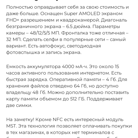
Полностью оправдывает себя за свою стоимость и
даже больше. Оснащен Super AMOLED экраном
FHD+ разрешением и квадрокамерой. Диагональ
безграничного экрана – 6.5 дюйма. Параметры
камеры – 48/12/5/5 МП. Фронталка тоже отличная –
32 МП. Сделать селфи в популярные сети – самый
вариант. Есть автофокус, светодиодная
фотовспышка и запись экрана.
Емкость аккумулятора 4000 мА⋅ч. Это около 15
часов активного пользования интернетом. Есть
быстрая зарядка. Оперативной памяти – 4 Гб. Для
хранения файлов отведено 64 Гб, но доступно
владельцу 48 Гб. Можно дополнительно поставить
карту памяти объемом до 512 ГБ. Поддерживает
две симки.
На заметку! Кроме NFC есть интересный модуль
MST. Эта технология позволяет оплачивать покупки
в тех магазинах, в которых нет терминалов с