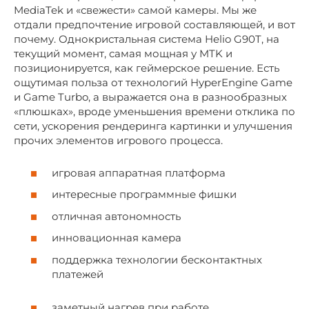
MediaTek и «свежести» самой камеры. Мы же
отдали предпочтение игровой составляющей, и вот
почему. Однокристальная система Helio G90T, на
текущий момент, самая мощная у MTK и
позиционируется, как геймерское решение. Есть
ощутимая польза от технологий HyperEngine Game
и Game Turbo, а выражается она в разнообразных
«плюшках», вроде уменьшения времени отклика по
сети, ускорения рендеринга картинки и улучшения
прочих элементов игрового процесса.
игровая аппаратная платформа
интересные программные фишки
отличная автономность
инновационная камера
поддержка технологии бесконтактных
платежей
заметный нагрев при работе