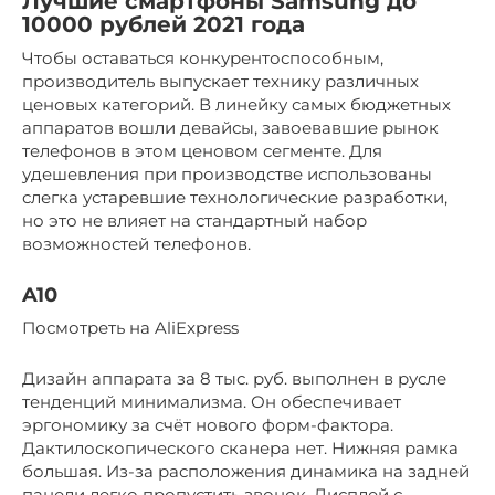
Лучшие смартфоны Samsung до
10000 рублей 2021 года
Чтобы оставаться конкурентоспособным,
производитель выпускает технику различных
ценовых категорий. В линейку самых бюджетных
аппаратов вошли девайсы, завоевавшие рынок
телефонов в этом ценовом сегменте. Для
удешевления при производстве использованы
слегка устаревшие технологические разработки,
но это не влияет на стандартный набор
возможностей телефонов.
A10
Посмотреть на AliExpress
Дизайн аппарата за 8 тыс. руб. выполнен в русле
тенденций минимализма. Он обеспечивает
эргономику за счёт нового форм-фактора.
Дактилоскопического сканера нет. Нижняя рамка
большая. Из-за расположения динамика на задней
панели легко пропустить звонок. Дисплей с