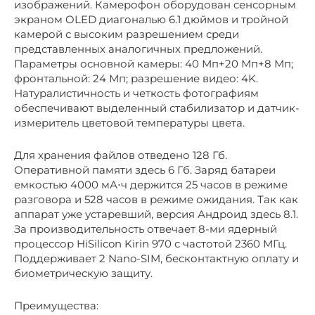
изображений. Камерофон оборудован сенсорным
экраном OLED диагональю 6.1 дюймов и тройной
камерой с высоким разрешением среди
представленных аналогичных предложений.
Параметры основной камеры: 40 Мп+20 Мп+8 Мп;
фронтальной: 24 Мп; разрешение видео: 4K.
Натуралистичность и четкость фотографиям
обеспечивают выделенный стабилизатор и датчик-
измеритель цветовой температуры цвета.
Для хранения файлов отведено 128 Гб.
Оперативной памяти здесь 6 Гб. Заряд батареи
емкостью 4000 мА⋅ч держится 25 часов в режиме
разговора и 528 часов в режиме ожидания. Так как
аппарат уже устаревший, версия Андроид здесь 8.1.
За производительность отвечает 8-ми ядерный
процессор HiSilicon Kirin 970 с частотой 2360 МГц.
Поддерживает 2 Nano-SIM, бесконтактную оплату и
биометрическую защиту.
Преимущества: