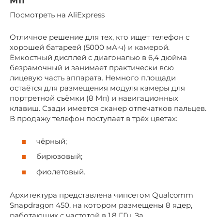
M11
Посмотреть на AliExpress
Отличное решение для тех, кто ищет телефон с
хорошей батареей (5000 мА·ч) и камерой.
Ёмкостный дисплей с диагональю в 6,4 дюйма
безрамочный и занимает практически всю
лицевую часть аппарата. Немного площади
остаётся для размещения модуля камеры для
портретной съёмки (8 Мп) и навигационных
клавиш. Сзади имеется сканер отпечатков пальцев.
В продажу телефон поступает в трёх цветах:
чёрный;
бирюзовый;
фиолетовый.
Архитектура представлена чипсетом Qualcomm
Snapdragon 450, на котором размещены 8 ядер,
работающих с частотой в 1,8 ГГц. За