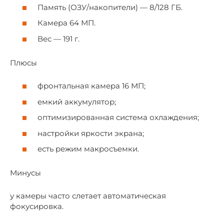
Память (ОЗУ/накопители) — 8/128 ГБ.
Камера 64 МП.
Вес — 191 г.
Плюсы
фронтальная камера 16 МП;
емкий аккумулятор;
оптимизированная система охлаждения;
настройки яркости экрана;
есть режим макросъемки.
Минусы
у камеры часто слетает автоматическая
фокусировка.