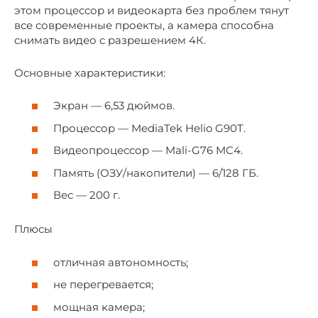
этом процессор и видеокарта без проблем тянут
все современные проекты, а камера способна
снимать видео с разрешением 4К.
Основные характеристики:
Экран — 6,53 дюймов.
Процессор — MediaTek Helio G90T.
Видеопроцессор — Mali-G76 MC4.
Память (ОЗУ/накопители) — 6/128 ГБ.
Вес — 200 г.
Плюсы
отличная автономность;
не перегревается;
мощная камера;