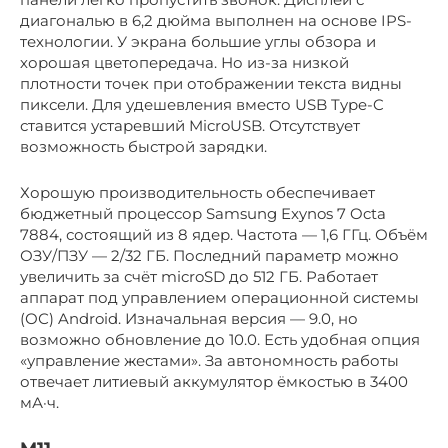
диагональю в 6,2 дюйма выполнен на основе IPS-
технологии. У экрана большие углы обзора и
хорошая цветопередача. Но из-за низкой
плотности точек при отображении текста видны
пиксели. Для удешевления вместо USB Type-C
ставится устаревший MicroUSB. Отсутствует
возможность быстрой зарядки.
Хорошую производительность обеспечивает
бюджетный процессор Samsung Exynos 7 Octa
7884, состоящий из 8 ядер. Частота — 1,6 ГГц. Объём
ОЗУ/ПЗУ — 2/32 ГБ. Последний параметр можно
увеличить за счёт microSD до 512 ГБ. Работает
аппарат под управлением операционной системы
(ОС) Android. Изначальная версия — 9.0, но
возможно обновление до 10.0. Есть удобная опция
«управление жестами». За автономность работы
отвечает литиевый аккумулятор ёмкостью в 3400
мА·ч.