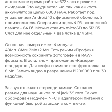
автономное время работы: 672 часа в режиме
ожидания. Это неудивительно, так как емкость
аккумулятора целых 6000 мА⋅ч. Работает под
управлением Android 10 с фирменной оболочкой
производителя. Оперативки здесь 4 Гб, встроенной
памяти – 64 Гб. Можно ставить microSD до 512 Гб.
Слот для неё отдельный + два лотка для SIM.
Основная камера имеет 4 модуля:
48Мп+8Мп+2Мп+2 Мп. Есть режим «Профи» и
возможность сохранять фотографии в RAW-
формате. В остальном приложение «Камера»
стандартно. Для селфи-снимков есть фронталка на
8 Мп. Запись видео в разрешении 1920×1080 при 30
кадр/сек.
За звук отвечают стереодинамики. Сохранен
разъем для наушников mini jack 3.5 mm. Также
оборудован модулем NFC и адаптером питания с
функцией быстрой зарядки в комплекте.