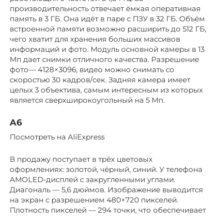
производительность отвечает ёмкая оперативная
память в 3 ГБ. Она идёт в паре с ПЗУ в 32 ГБ. Объём
встроенной памяти возможно расширить до 512 ГБ,
чего хватит для хранения больших массивов
информаций и фото. Модуль основной камеры в 13
Мп дает снимки отличного качества. Разрешение
фото— 4128×3096, видео можно снимать со
скоростью 30 кадров/сек. Задняя камера имеет
целых 3 объектива, самым интересным из которых
является сверхширокоугольный на 5 Мп.
A6
Посмотреть на AliExpress
В продажу поступает в трёх цветовых
оформлениях: золотой, чёрный, синий. У телефона
AMOLED-дисплей с закругленными углами.
Диагональ — 5,6 дюймов. Изображение выводится
на экран с разрешением 480×720 пикселей.
Плотность пикселей — 294 точки, что обеспечивает