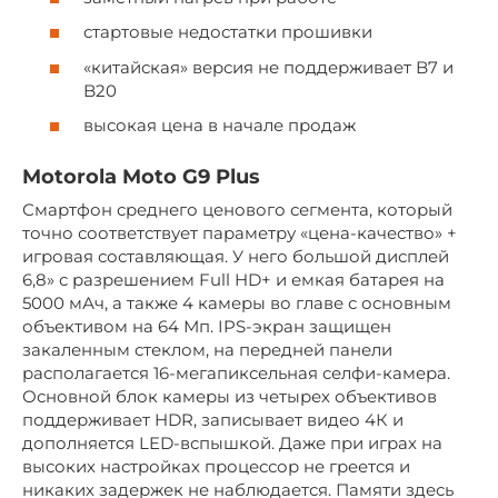
стартовые недостатки прошивки
«китайская» версия не поддерживает B7 и
B20
высокая цена в начале продаж
Motorola Moto G9 Plus
Смартфон среднего ценового сегмента, который
точно соответствует параметру «цена-качество» +
игровая составляющая. У него большой дисплей
6,8» с разрешением Full HD+ и емкая батарея на
5000 мАч, а также 4 камеры во главе с основным
объективом на 64 Мп. IPS-экран защищен
закаленным стеклом, на передней панели
располагается 16-мегапиксельная селфи-камера.
Основной блок камеры из четырех объективов
поддерживает HDR, записывает видео 4К и
дополняется LED-вспышкой. Даже при играх на
высоких настройках процессор не греется и
никаких задержек не наблюдается. Памяти здесь