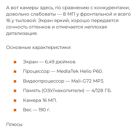
А вот камеры здесь, по сравнению с конкурентами,
довольно слабоваты — 8 МП у фронтальной и всего
16 у тыловой. Экран яркий, хорошо передается
сочность оттенков и отмечается неплохая
детализация.
Основные характеристики:
Экран — 6,49 дюймов.
Процессор — MediaTek Helio P60.
Видеопроцессор — Mali-G72 MP3.
Память (ОЗУ/накопители) — 4/128 ГБ.
Камера 16 МП.
Вес — 190 г.
Плюсы