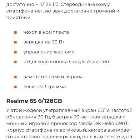
достаточно – 4/128 Гб. Стереодинамиков у
смартфона нет, но звук достаточно громкий и
приятный.
чехол в комплекте
зарядка на 30 Вт
управление жестами
отдельная кнопка Google Ассистент
заметные рамки экрана
весит 223 грамма
Realme 6S 6/128GB
У этой модели ультраплавный экран 6,5’’ с частотой
обновления 90 Гц, быстрая 30-ваттная зарядка и
мощный игровой процессор MediaTek Helio G90T.
Корпус смартфона пластиковый, камера выпирает
относительно задней крышки, но в комплекте идет