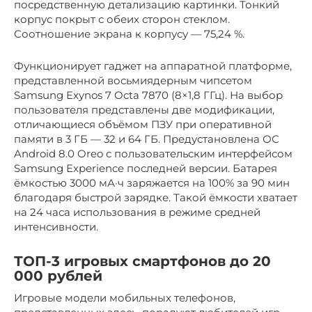
посредственную детализацию картинки. Тонкий
корпус покрыт с обеих сторон стеклом.
Соотношение экрана к корпусу — 75,24 %.
Функционирует гаджет на аппаратной платформе,
представленной восьмиядерным чипсетом
Samsung Exynos 7 Octa 7870 (8×1,8 ГГц). На выбор
пользователя представлены две модификации,
отличающиеся объёмом ПЗУ при оперативной
памяти в 3 ГБ — 32 и 64 ГБ. Предустановлена ОС
Android 8.0 Oreo с пользовательским интерфейсом
Samsung Experience последней версии. Батарея
ёмкостью 3000 мА·ч заряжается на 100% за 90 мин
благодаря быстрой зарядке. Такой ёмкости хватает
на 24 часа использования в режиме средней
интенсивности.
ТОП-3 игровых смартфонов до 20
000 рублей
Игровые модели мобильных телефонов,