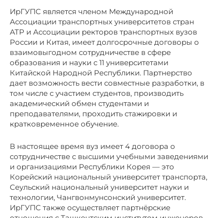
ИрГУПС является членом Международной
Ассоциации транспортных университетов стран
АТР и Ассоциации ректоров транспортных вузов
России и Китая, имеет долгосрочные договоры о
взаимовыгодном сотрудничестве в сфере
образования и науки с 11 университетами
Китайской Народной Республики. Партнерство
дает возможность вести совместные разработки, в
том числе с участием студентов, производить
академический обмен студентами и
преподавателями, проходить стажировки и
кратковременное обучение.
В настоящее время вуз имеет 4 договора о
сотрудничестве с высшими учебными заведениями
и организациями Республики Корея — это
Корейский национальный университет транспорта,
Сеульский национальный университет науки и
технологии, Чангвонмунсонский университет.
ИрГУПС также осуществляет партнёрские
отношения с Ташкентским институтом инженеров