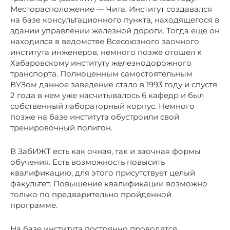
Месторасположение — Чита. Институт создавался
на базе консультационного пункта, находящегося в
здании управлении железной дороги. Тогда еще он
находился в ведомстве Всесоюзного заочного
института инженеров, немного позже отошел к
Хабаровскому институту железнодорожного
транспорта. Полноценным самостоятельным
ВУЗом данное заведение стало в 1993 году и спустя
2 года в нем уже насчитывалось 6 кафедр и был
собственный лабораторный корпус. Немного
позже на базе института обустроили свой
тренировочный полигон.
В ЗабИЖТ есть как очная, так и заочная формы
обучения. Есть возможность повысить
квалификацию, для этого присутствует целый
факультет. Повышение квалификации возможно
только по предварительно пройденной
программе.
На базе института постоянно проводятся