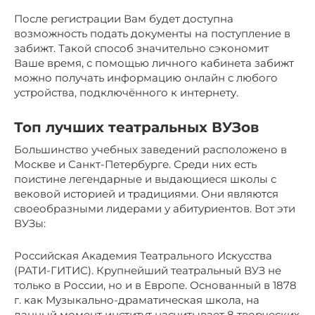
После регистрации Вам будет доступна
возможность подать документы на поступление в
забижт. Такой способ значительно сэкономит
Ваше время, с помощью личного кабинета забижт
можно получать информацию онлайн с любого
устройства, подключённого к интернету.
Топ лучших театральных ВУЗов
Большинство учебных заведений расположено в
Москве и Санкт-Петербурге. Среди них есть
поистине легендарные и выдающиеся школы с
вековой историей и традициями. Они являются
своеобразными лидерами у абитуриентов. Вот эти
ВУЗы:
Российская Академия Театрального Искусства
(РАТИ-ГИТИС). Крупнейший театральный ВУЗ не
только в России, но и в Европе. Основанный в 1878
г. как Музыкально-драматическая школа, на
данный момент институт насчитывает 8 творческих