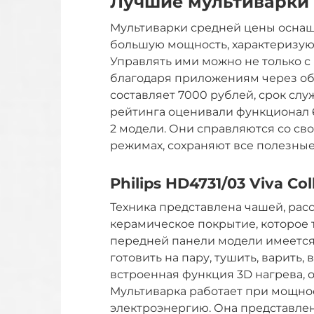
Лучшие мультиварки 
Мультиварки средней цены осна
большую мощность, характеризую
Управлять ими можно не только с
благодаря приложениям через об
составляет 7000 рублей, срок слу
рейтинга оценивали функционал 6
2 модели. Они справляются со св
режимах, сохраняют все полезные
Philips HD4731/03 Viva Col
Техника представлена чашей, расс
керамическое покрытие, которое 
передней панели модели имеется
готовить на пару, тушить, варить, 
встроенная функция 3D нагрева, 
Мультиварка работает при мощнос
электроэнергию. Она представлен