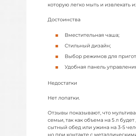
которую легко мыть и извлекать 
Достоинства
Вместительная чаша;
Стильный дизайн;
Выбор режимов для пригот
Удобная панель управления
Недостатки
Нет лопатки.
Отзывы показывают, что мультив
семьи, так как объема на 5 л буде
сытный обед или ужина на 3-5 че
но при контакте с металлически