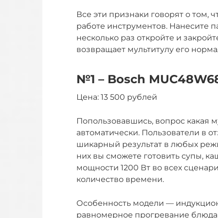
Все эти признаки говорят о том, 
работе инструментов. Нанесите п
несколько раз откройте и закройте
возвращает мультитулу его норм
№1 – Bosch MUC48W6
Цена: 13 500 рублей
Попользовавшись, вопрос какая му
автоматически. Пользователи в о
шикарный результат в любых режим
них вы сможете готовить супы, ка
мощности 1200 Вт во всех сценар
количество времени.
Особенность модели — индукцион
равномерное прогревание блюда 