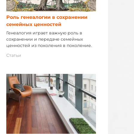
Роль генеалогии в сохранении
семейных ценностей
Генеалогия играет важную роль в
сохранении и передаче семейных
ценностей из поколения в поколение.
Статьи