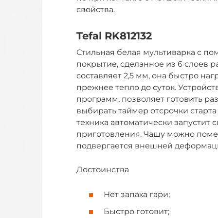
свойства.
Tefal RK812132
Стильная белая мультиварка с по
покрытие, сделанное из 6 слоев 
составляет 2,5 мм, она быстро на
прежнее тепло до суток. Устройст
программ, позволяет готовить ра
выбирать таймер отсрочки старта 
техника автоматически запустит 
приготовления. Чашу можно поме
подвергается внешней деформаци
Достоинства
Нет запаха гари;
Быстро готовит;