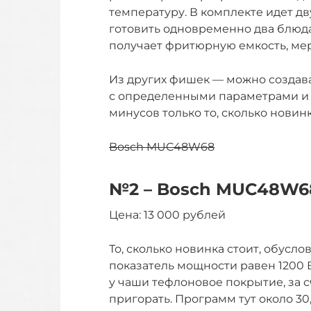
температуру. В комплекте идет 
готовить одновременно два блюда
получает фритюрную емкость, мер
Из других фишек — можно создав
с определенными параметрами и м
минусов только то, сколько новин
Bosch MUC48W68
№2 – Bosch MUC48W6
Цена: 13 000 рублей
То, сколько новинка стоит, обусл
показатель мощности равен 1200 
у чаши тефлоновое покрытие, за с
пригорать. Программ тут около 3