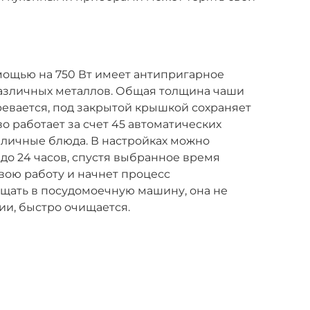
мощью на 750 Вт имеет антипригарное
различных металлов. Общая толщина чаши
гревается, под закрытой крышкой сохраняет
во работает за счет 45 автоматических
зличные блюда. В настройках можно
до 24 часов, спустя выбранное время
свою работу и начнет процесс
щать в посудомоечную машину, она не
и, быстро очищается.