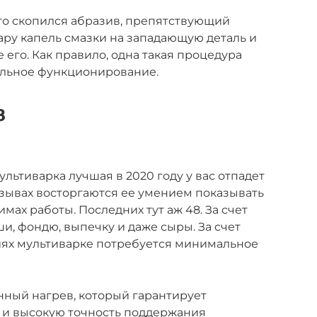
что скопился абразив, препятствующий
ару капель смазки на западающую деталь и
 его. Как правило, одна такая процедура
альное функционирование.
8
льтиварка лучшая в 2020 году у вас отпадет
тзывах восторгаются ее умением показывать
ах работы. Последних тут аж 48. За счет
ши, фондю, выпечку и даже сыры. За счет
иях мультиварке потребуется минимальное
ный нагрев, который гарантирует
и высокую точность поддержания