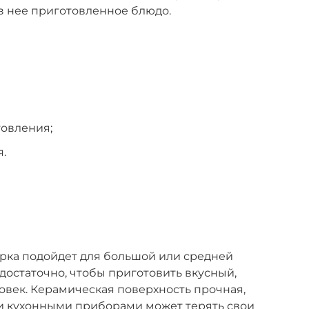
из нее приготовленное блюдо.
овления;
.
арка подойдет для большой или средней
т достаточно, чтобы приготовить вкусный,
ловек. Керамическая поверхность прочная,
ми кухонными приборами может терять свои