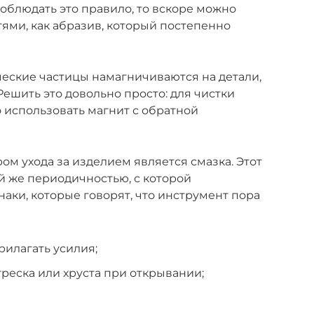
соблюдать это правило, то вскоре можно
тями, как абразив, который постепенно
еские частицы намагничиваются на детали,
Решить это довольно просто: для чистки
 использовать магнит с обратной
 ухода за изделием является смазка. Этот
й же периодичностью, с которой
аки, которые говорят, что инструмент пора
рилагать усилия;
треска или хруста при открывании;