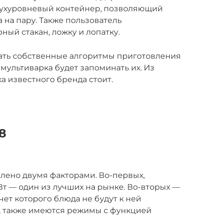
двухуровневый контейнер, позволяющий
 на пару. Также пользователь
ный стакан, ложку и лопатку.
ать собственные алгоритмы приготовления
ультиварка будет запоминать их. Из
ка известного бренда стоит.
8
овлено двумя факторами. Во-первых,
Вт — один из лучших на рынке. Во-вторых —
чет которого блюда не будут к ней
0, также имеются режимы с функцией