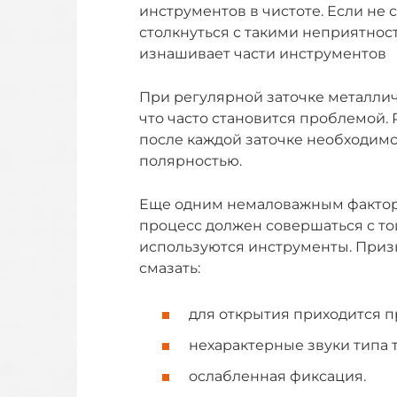
инструментов в чистоте. Если не 
столкнуться с такими неприятнос
изнашивает части инструментов
При регулярной заточке металлич
что часто становится проблемой. 
после каждой заточке необходимо
полярностью.
Еще одним немаловажным фактором
процесс должен совершаться с то
используются инструменты. Призн
смазать:
для открытия приходится п
нехарактерные звуки типа 
ослабленная фиксация.