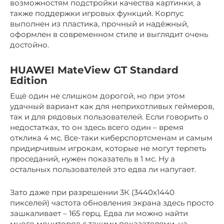
возможностям подстройки качества картинки, а
также поддержки игровых функций. Корпус
выполнен из пластика, прочный и надёжный,
оформлен в современном стиле и выглядит очень
достойно.
HUAWEI MateView GT Standard
Edition
Ещё один не слишком дорогой, но при этом
удачный вариант как для неприхотливых геймеров,
так и для рядовых пользователей. Если говорить о
недостатках, то он здесь всего один – время
отклика 4 мс. Все-таки киберспортсменам и самым
придирчивым игрокам, которые не могут терпеть
проседаний, нужен показатель в 1 мс. Ну а
остальных пользователей это едва ли напугает.
Зато даже при разрешении 3К (3440х1440
пикселей) частота обновления экрана здесь просто
зашкаливает – 165 герц. Едва ли можно найти
много мониторов с такими показателями, на