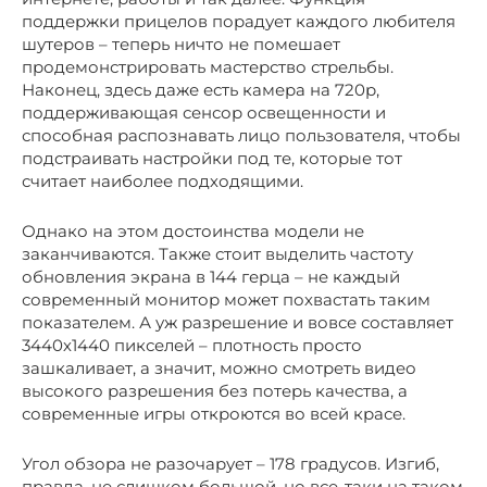
поддержки прицелов порадует каждого любителя
шутеров – теперь ничто не помешает
продемонстрировать мастерство стрельбы.
Наконец, здесь даже есть камера на 720р,
поддерживающая сенсор освещенности и
способная распознавать лицо пользователя, чтобы
подстраивать настройки под те, которые тот
считает наиболее подходящими.
Однако на этом достоинства модели не
заканчиваются. Также стоит выделить частоту
обновления экрана в 144 герца – не каждый
современный монитор может похвастать таким
показателем. А уж разрешение и вовсе составляет
3440х1440 пикселей – плотность просто
зашкаливает, а значит, можно смотреть видео
высокого разрешения без потерь качества, а
современные игры откроются во всей красе.
Угол обзора не разочарует – 178 градусов. Изгиб,
правда, не слишком большой, но все-таки на таком