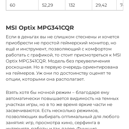
60
52,29
132
29,42
74,7
MSI Optix MPG341CQR
Если в деньгах вы не слишком стеснены и хочется
приобрести не простой геймерский монитор, но
ещё и инструмент, позволяющий с комфортом
работать с графикой, то стоит присмотреться к MSI
Optix MPG341CQR. Модель без преувеличения
роскошная. Но в первую очередь ориентирована
на геймеров. Уж они по достоинству оценят те
опции, которыми она располагает.
Взять хотя бы ночной режим – благодаря ему
автоматически повышается видимость на темных
участках игры, но в то же время яркие части не
засвечиваются. Есть несколько режимов,
позволяющих выбирать оптимальный для любого
занятия: игр, просмотра кино, серфинга в
интернете, работы и так далее. Функция