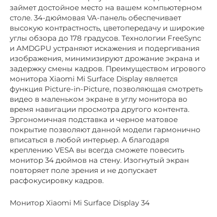
займет достойное место на вашем компьютерном
столе. 34-дюймовая VA-панель обеспечивает
высокую контрастность, цветопередачу и широкие
углы обзора до 178 градусов. Технологии FreeSync
и AMDGPU устраняют искажения и подергивания
изображения, минимизируют дрожание экрана и
задержку смены кадров. Преимуществом игрового
монитора Xiaomi Mi Surface Display является
функция Picture-in-Picture, позволяющая смотреть
видео в маленьком экране в углу монитора во
время навигации просмотра другого контента.
Эргономичная подставка и черное матовое
покрытие позволяют данной модели гармонично
вписаться в любой интерьер. А благодаря
креплению VESA вы всегда сможете повесить
монитор 34 дюймов на стену. Изогнутый экран
повторяет поле зрения и не допускает
расфокусировку кадров.
Монитор Xiaomi Mi Surface Display 34