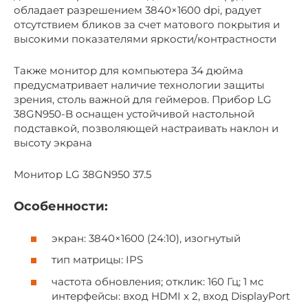
обладает разрешением 3840×1600 dpi, радует
отсутствием бликов за счет матового покрытия и
высокими показателями яркости/контрастности
Также монитор для компьютера 34 дюйма
предусматривает наличие технологии защиты
зрения, столь важной для геймеров. Прибор LG
38GN950-B оснащен устойчивой настольной
подставкой, позволяющей настраивать наклон и
высоту экрана
Монитор LG 38GN950 37.5
Особенности:
экран: 3840×1600 (24:10), изогнутый
тип матрицы: IPS
частота обновления; отклик: 160 Гц; 1 мс
интерфейсы: вход HDMI x 2, вход DisplayPort