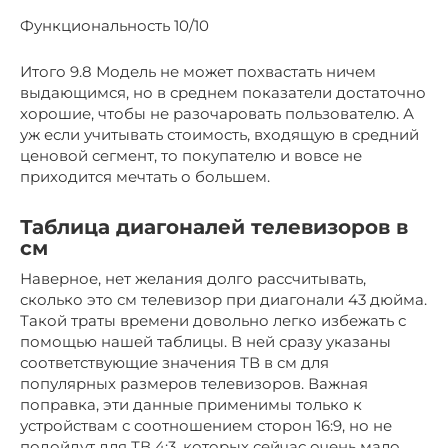
Функциональность 10/10
Итого 9.8 Модель не может похвастать ничем
выдающимся, но в среднем показатели достаточно
хорошие, чтобы не разочаровать пользователю. А
уж если учитывать стоимость, входящую в средний
ценовой сегмент, то покупателю и вовсе не
приходится мечтать о большем.
Таблица диагоналей телевизоров в
см
Наверное, нет желания долго рассчитывать,
сколько это см телевизор при диагонали 43 дюйма.
Такой траты времени довольно легко избежать с
помощью нашей таблицы. В ней сразу указаны
соответствующие значения ТВ в см для
популярных размеров телевизоров. Важная
поправка, эти данные применимы только к
устройствам с соотношением сторон 16:9, но не
подойдут для ТВ 4:3, которых сейчас очень мало.