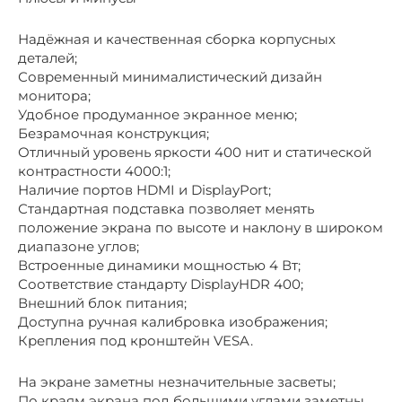
Надёжная и качественная сборка корпусных
деталей;
Современный минималистический дизайн
монитора;
Удобное продуманное экранное меню;
Безрамочная конструкция;
Отличный уровень яркости 400 нит и статической
контрастности 4000:1;
Наличие портов HDMI и DisplayPort;
Стандартная подставка позволяет менять
положение экрана по высоте и наклону в широком
диапазоне углов;
Встроенные динамики мощностью 4 Вт;
Соответствие стандарту DisplayHDR 400;
Внешний блок питания;
Доступна ручная калибровка изображения;
Крепления под кронштейн VESA.
На экране заметны незначительные засветы;
По краям экрана под большими углами заметны