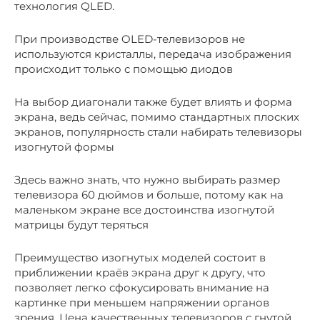
технология QLED.
При производстве OLED-телевизоров не
используются кристаллы, передача изображения
происходит только с помощью диодов
На выбор диагонали также будет влиять и форма
экрана, ведь сейчас, помимо стандартных плоских
экранов, популярность стали набирать телевизоры
изогнутой формы
Здесь важно знать, что нужно выбирать размер
телевизора 60 дюймов и больше, потому как на
маленьком экране все достоинства изогнутой
матрицы будут теряться
Преимущество изогнутых моделей состоит в
приближении краёв экрана друг к другу, что
позволяет легко сфокусировать внимание на
картинке при меньшем напряжении органов
зрения. Цена качественных телевизоров с гнутой