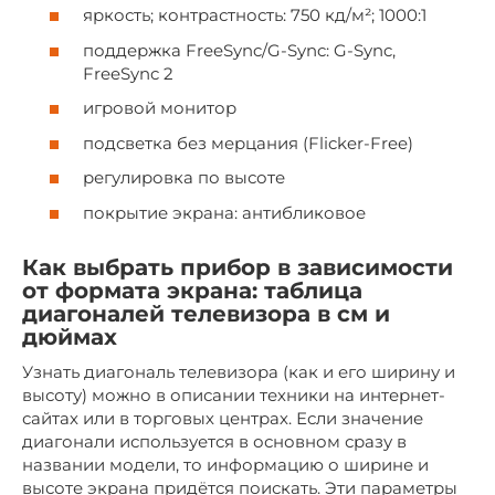
яркость; контрастность: 750 кд/м²; 1000:1
поддержка FreeSync/G-Sync: G-Sync,
FreeSync 2
игровой монитор
подсветка без мерцания (Flicker-Free)
регулировка по высоте
покрытие экрана: антибликовое
Как выбрать прибор в зависимости
от формата экрана: таблица
диагоналей телевизора в см и
дюймах
Узнать диагональ телевизора (как и его ширину и
высоту) можно в описании техники на интернет-
сайтах или в торговых центрах. Если значение
диагонали используется в основном сразу в
названии модели, то информацию о ширине и
высоте экрана придётся поискать. Эти параметры