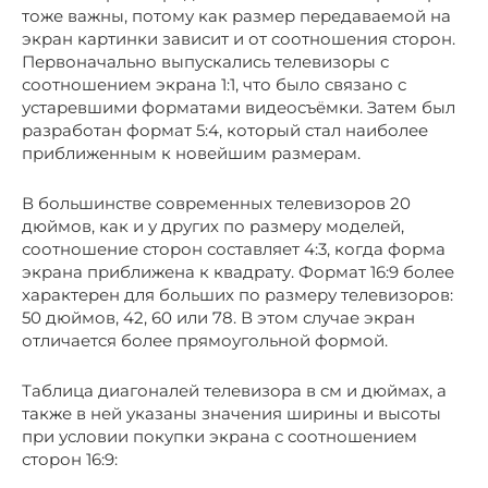
тоже важны, потому как размер передаваемой на
экран картинки зависит и от соотношения сторон.
Первоначально выпускались телевизоры с
соотношением экрана 1:1, что было связано с
устаревшими форматами видеосъёмки. Затем был
разработан формат 5:4, который стал наиболее
приближенным к новейшим размерам.
В большинстве современных телевизоров 20
дюймов, как и у других по размеру моделей,
соотношение сторон составляет 4:3, когда форма
экрана приближена к квадрату. Формат 16:9 более
характерен для больших по размеру телевизоров:
50 дюймов, 42, 60 или 78. В этом случае экран
отличается более прямоугольной формой.
Таблица диагоналей телевизора в см и дюймах, а
также в ней указаны значения ширины и высоты
при условии покупки экрана с соотношением
сторон 16:9: