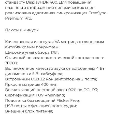
стандарту DisplayHDR 400. Для повышения
плавности отображения динамических сцен
реализована адаптивная синхронизация FreeSync
Premium Pro.
Плюсы и минусы
Качественная изогнутая VA матрица с глянцевым
антибликовым покрытием;
Широкие углы обзора 178°;
Отличный показатель статической контрастности
3000:1;
Великолепное качество звука от встроенных 4 Вт
динамиков и 5 Вт сабвуфера;
Встроенный USB 3.2 концентратор на 2 порта;
Яркость матрицы 400 нит;
Впечатляющий цветовой охват 90% по DCI-P3;
Сертификация TUV Rheinland;
Подсветка без мерцаний Flicker Free;
USB порты с функцией подзарядки;
Внешний блок питания;