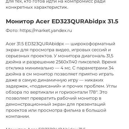
для тех, кто готов идти на компромисс ради
конкретных характеристик.
Монитор Acer ED323QURAbidpx 31.5
Фото: https://market.yandex.ru
Acer 31.5 ED323QURAbidpx — широкоформатный
экран для просмотра видео, игровых сессий и
серьезных проектов. У монитора диагональ 31,5
дюйма и разрешение 2560х1140 пикселей. Время
отклика минимально — 4 мс. С параметрами 34
дюйма в см монитор позволяет приятно играть
даже в самую динамичную игру — никаких
задержек, «подвисаний» и прочих проблем. Углы
обзора по вертикали и горизонтали 178°. Это
позволяет превратить рабочий монитор в
демонстрационный экран для презентаций
проектов или просмотра фильма в большой
компании.