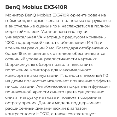
BenQ Mobiuz EX3410R
Монитор BenQ Mobiuz EX3410R ориентирован на
геймеров, которые желают полностью погружаться
в виртуальные сцены игр и наслаждаться в полной
мере геймплеем. Установлена изогнутая
универсальная VA матрица с радиусом кривизны
1000, поддержкой частоты обновления 144 Гц и
временем реакции 2 мс. Благодаря отображению
более 16 млн цветовых оттенков обеспечивается
отличный уровень реалистичности картинки.
Широкие углы обзора позволят выставить
положение монитора для максимального
комфорта в эксплуатации. Плотность пикселей 110
на дюйм полностью исключает появление эффекта
пикселизации. Антибликовое покрытие и функция
пониженной яркости синего цвета существенно
снизят нагрузку на глаза и позволят сохранить
остроту зрения. Данная модель поддерживает
расширенный динамический диапазон
контрастности HDR10, а также соответствует