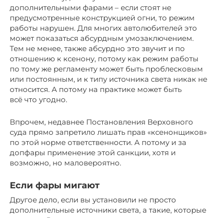
дополнительными фарами – если стоят не
предусмотренные конструкцией огни, то режим
работы нарушен. Для многих автолюбителей это
может показаться абсурдным умозаключением.
Тем не менее, также абсурдно это звучит и по
отношению к ксенону, потому как режим работы
по тому же регламенту может быть проблесковым
или постоянным, и к типу источника света никак не
относится. А потому на практике может быть
всё что угодно.
Впрочем, недавнее Постановления Верховного
суда прямо запретило лишать прав «ксенонщиков»
по этой норме ответственности. А потому и за
допфары применение этой санкции, хотя и
возможно, но маловероятно.
Если фары мигают
Другое дело, если вы установили не просто
дополнительные источники света, а такие, которые