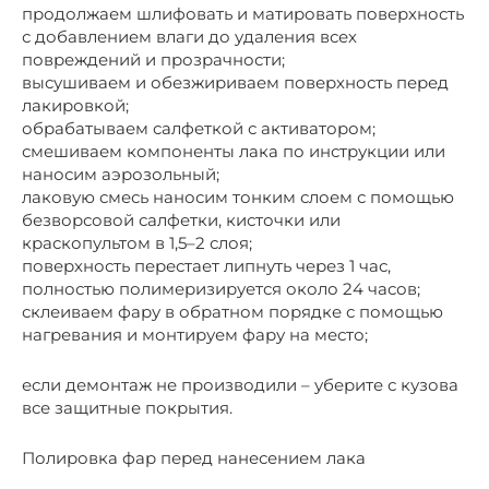
продолжаем шлифовать и матировать поверхность
с добавлением влаги до удаления всех
повреждений и прозрачности;
высушиваем и обезжириваем поверхность перед
лакировкой;
обрабатываем салфеткой с активатором;
смешиваем компоненты лака по инструкции или
наносим аэрозольный;
лаковую смесь наносим тонким слоем с помощью
безворсовой салфетки, кисточки или
краскопультом в 1,5–2 слоя;
поверхность перестает липнуть через 1 час,
полностью полимеризируется около 24 часов;
склеиваем фару в обратном порядке с помощью
нагревания и монтируем фару на место;
если демонтаж не производили – уберите с кузова
все защитные покрытия.
Полировка фар перед нанесением лака