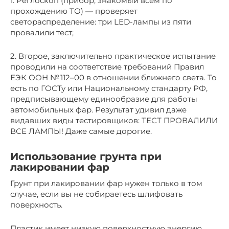
1. Реглоскоп (прибор, знакомый всем по
прохождению ТО) — проверяет
светораспределение: три LED-лампы из пяти
провалили тест;
2. Второе, заключительно практическое испытание
проводили на соответствие требований Правил
ЕЭК ООН № 112–00 в отношении ближнего света. То
есть по ГОСТу или Национальному стандарту РФ,
предписывающему единообразие для работы
автомобильных фар. Результат удивил даже
видавших виды тестировщиков: ТЕСТ ПРОВАЛИЛИ
ВСЕ ЛАМПЫ! Даже самые дорогие.
Использование грунта при
лакировании фар
Грунт при лакировании фар нужен только в том
случае, если вы не собираетесь шлифовать
поверхность.
Пластик имеет низкую поверхностную энергию.