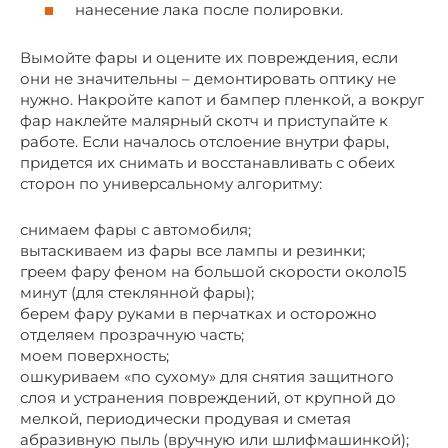
нанесение лака после полировки.
Вымойте фары и оцените их повреждения, если
они не значительны – демонтировать оптику не
нужно. Накройте капот и бампер пленкой, а вокруг
фар наклейте малярный скотч и приступайте к
работе. Если началось отслоение внутри фары,
придется их снимать и восстанавливать с обеих
сторон по универсальному алгоритму:
снимаем фары с автомобиля;
вытаскиваем из фары все лампы и резинки;
греем фару феном на большой скорости около15
минут (для стеклянной фары);
берем фару руками в перчатках и осторожно
отделяем прозрачную часть;
моем поверхность;
ошкуриваем «по сухому» для снятия защитного
слоя и устранения повреждений, от крупной до
мелкой, периодически продувая и сметая
абразивную пыль (вручную или шлифмашинкой);