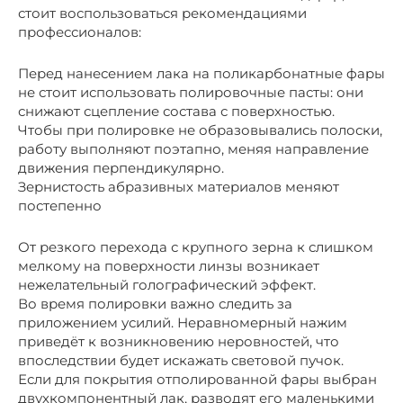
стоит воспользоваться рекомендациями
профессионалов:
Перед нанесением лака на поликарбонатные фары
не стоит использовать полировочные пасты: они
снижают сцепление состава с поверхностью.
Чтобы при полировке не образовывались полоски,
работу выполняют поэтапно, меняя направление
движения перпендикулярно.
Зернистость абразивных материалов меняют
постепенно
От резкого перехода с крупного зерна к слишком
мелкому на поверхности линзы возникает
нежелательный голографический эффект.
Во время полировки важно следить за
приложением усилий. Неравномерный нажим
приведёт к возникновению неровностей, что
впоследствии будет искажать световой пучок.
Если для покрытия отполированной фары выбран
двухкомпонентный лак, разводят его маленькими