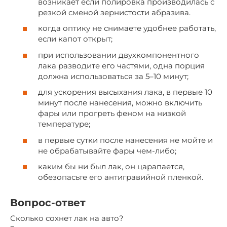
возникает если полировка производилась с
резкой сменой зернистости абразива.
когда оптику не снимаете удобнее работать,
если капот открыт;
при использовании двухкомпонентного
лака разводите его частями, одна порция
должна использоваться за 5–10 минут;
для ускорения высыхания лака, в первые 10
минут после нанесения, можно включить
фары или прогреть феном на низкой
температуре;
в первые сутки после нанесения не мойте и
не обрабатывайте фары чем-либо;
каким бы ни был лак, он царапается,
обезопасьте его антигравийной пленкой.
Вопрос-ответ
Сколько сохнет лак на авто?