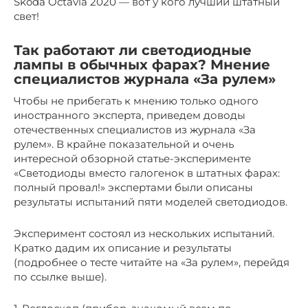
Škoda Octavia 2020 — вот у кого лучший штатный
свет!
Так работают ли светодиодные
лампы в обычных фарах? Мнение
специалистов журнала «За рулем»
Чтобы не прибегать к мнению только одного
иностранного эксперта, приведем доводы
отечественных специалистов из журнала «За
рулем». В крайне показательной и очень
интересной обзорной статье-эксперименте
«Светодиоды вместо галогенок в штатных фарах:
полный провал!» экспертами были описаны
результаты испытаний пяти моделей светодиодов.
Эксперимент состоял из нескольких испытаний.
Кратко дадим их описание и результаты
(подробнее о тесте читайте на «За рулем», перейдя
по ссылке выше).