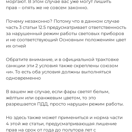
моргают. В этом случае вас уже могут лишить
прав – опять же не совсем законно.
Почему незаконно? Потому что в данном случае
часть 3 статьи 12.5 предусматривает ответственность
за нарушенный режим работы световых приборов
и не соответствующий Основным положениям цвет
их огней
Обратите внимание, и в официальной трактовке
санкции эти 2 условия также скреплены союзом
«и». То есть оба условия должны выполняться
одновременно
В вашем же случае, если фары светят белым,
жёлтым или оранжевым цветом, то это
разрешается ПДД, просто нарушен режим работы.
Но здесь также может примениться и норма части
4 этой же статьи, предусматривающая лишение
прав на срок от года до полутора лет с