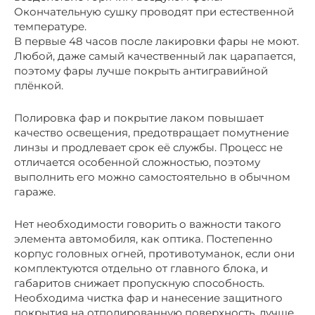
Окончательную сушку проводят при естественной
температуре.
В первые 48 часов после лакировки фары не моют.
Любой, даже самый качественный лак царапается,
поэтому фары лучше покрыть антигравийной
плёнкой.
Полировка фар и покрытие лаком повышает
качество освещения, предотвращает помутнение
линзы и продлевает срок её службы. Процесс не
отличается особенной сложностью, поэтому
выполнить его можно самостоятельно в обычном
гараже.
Нет необходимости говорить о важности такого
элемента автомобиля, как оптика. Постепенно
корпус головных огней, противотуманок, если они
комплектуются отдельно от главного блока, и
габаритов снижает пропускную способность.
Необходима чистка фар и нанесение защитного
покрытия на отполированную поверхность, лучше