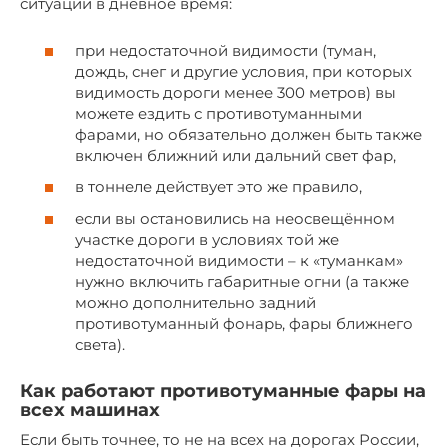
ситуации в дневное время:
при недостаточной видимости (туман,
дождь, снег и другие условия, при которых
видимость дороги менее 300 метров) вы
можете ездить с противотуманными
фарами, но обязательно должен быть также
включен ближний или дальний свет фар,
в тоннеле действует это же правило,
если вы остановились на неосвещённом
участке дороги в условиях той же
недостаточной видимости – к «туманкам»
нужно включить габаритные огни (а также
можно дополнительно задний
противотуманный фонарь, фары ближнего
света).
Как работают противотуманные фары на
всех машинах
Если быть точнее, то не на всех на дорогах России,