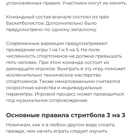
установленных правил. Участники могут их менять.
Командный состав вначале состоял из трёх
баскетболистов. Дополнительно было
предусмотрено по одному запасному.
Современные вариации предусматривают
проведение игры 1 на 1 и 5 на 5. На поле
численность спортсменов не должна превышать
пять человек. При этом команда состоит из
двенадцати игроков. Выиграть в эту игру поможет
исключительно техническое мастерство
спортсменов. Также немаловажными считаются
скоростные качества и индивидуальные
параметры. Игровой процесс может проводиться
под музыкальное сопровождение.
Основные правила стритбола 3 на 3
Новичкам, как и в любом другом виде спорта,
прежде, чем начать играть следует изучить