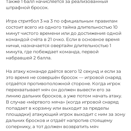
Также 1 балл начисляется за реализованный
штрафной бросок.
Игра стритбол 3 на 3 по официальным правилам
состоит всего из одного тайма длительностью 10
минут чистого времени или до достижения одной
командой счёта в 21 очко. Если в основное время
ничья, назначается овертайм длительностью 1
минута, где побеждает команда, первой
набравшей 2 балла.
На атаку команде даётся всего 12 секунд и если за
это время не совершён бросок — игровой снаряд
отдаётся противоположной стороне. Когда игрок
перехватывает мяч он должен вывести его за
линию дальних бросков, а уже потом начать атаку.
В случае «мёртвого мяча» (когда игровой снаряд
попадает в корзину или выходит за пределы
площадки) атакующий игрок выходит с ним за зону
дальних бросков и отдаёт напротив стоящему
сопернику, а тот должен возвратить мяч