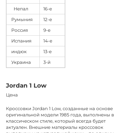
Непал
16-е
Румыния
12-е
Россия
9-е
Испания
14-е
индюк
13-е
Украина
3-й
Jordan 1 Low
Цена
Кроссовки Jordan 1 Low, созданные на основе
оригинальной модели 1985 года, выполнены в
классическом стиле, который всегда будет
актуален. Внешние материалы кроссовок