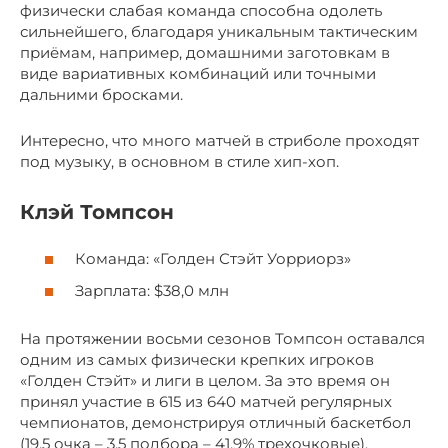
физически слабая команда способна одолеть
сильнейшего, благодаря уникальным тактическим
приёмам, например, домашними заготовкам в
виде вариативных комбинаций или точными
дальними бросками.
Интересно, что много матчей в стриболе проходят
под музыку, в основном в стиле хип-хоп.
Клэй Томпсон
Команда: «Голден Стэйт Уорриорз»
Зарплата: $38,0 млн
На протяжении восьми сезонов Томпсон оставался
одним из самых физически крепких игроков
«Голден Стэйт» и лиги в целом. За это время он
принял участие в 615 из 640 матчей регулярных
чемпионатов, демонстрируя отличный баскетбол
(19,5 очка – 3,5 подбора – 41,9% трехочковые).