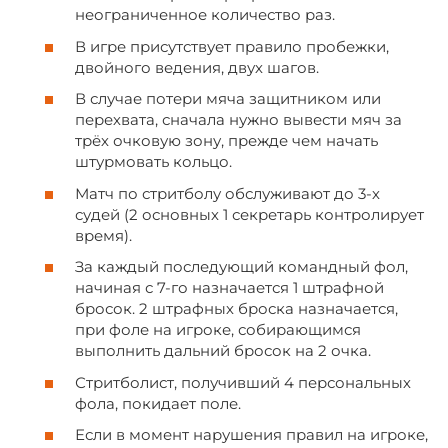
неограниченное количество раз.
В игре присутствует правило пробежки,
двойного ведения, двух шагов.
В случае потери мяча защитником или
перехвата, сначала нужно вывести мяч за
трёх очковую зону, прежде чем начать
штурмовать кольцо.
Матч по стритболу обслуживают до 3-х
судей (2 основных 1 секретарь контролирует
время).
За каждый последующий командный фол,
начиная с 7-го назначается 1 штрафной
бросок. 2 штрафных броска назначается,
при фоле на игроке, собирающимся
выполнить дальний бросок на 2 очка.
Стритболист, получивший 4 персональных
фола, покидает поле.
Если в момент нарушения правил на игроке,