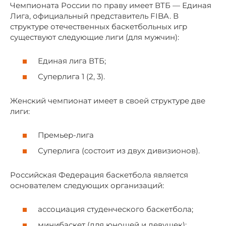
Чемпионата России по праву имеет ВТБ — Единая
Лига, официальный представитель FIBA. В
структуре отечественных баскетбольных игр
существуют следующие лиги (для мужчин):
Единая лига ВТБ;
Суперлига 1 (2, 3).
Женский чемпионат имеет в своей структуре две
лиги:
Премьер-лига
Суперлига (состоит из двух дивизионов).
Российская Федерация баскетбола является
основателем следующих организаций:
ассоциация студенческого баскетбола;
минибаскет (для юношей и девушек);