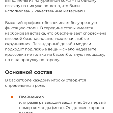
выполнены из натуральной кожи – по одному
взгляду на них уже понятно, что были
использованы качественные материалы.
Высокий профиль обеспечивает безупречную
фиксацию стопы. В середине стопы имеется
карбоновая вставка, что обеспечивает спортсмена
высокой безопасностью, исключая любые
скручивания. Легендарный дизайн модели
подходит под любые вещи – смело надевайте
кроссовки не только на баскетбольную площадку,
но и на прогулку по городу.
Основной состав
В баскетболе каждому игроку отводится
определенная роль:
Плеймейкер
или разыгрывающий защитник. Это первый
номер команды (мозг). Он должен хорошо
владеть