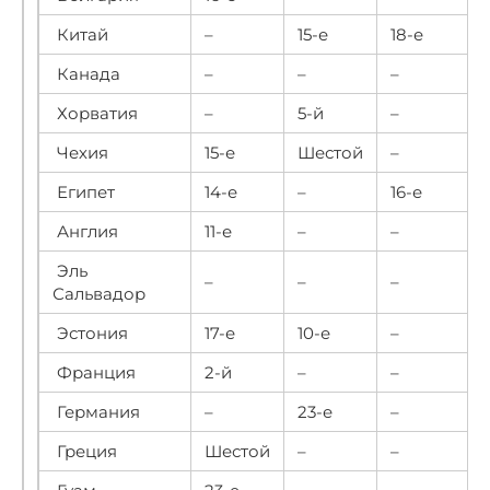
Китай
–
15-е
18-е
Канада
–
–
–
Хорватия
–
5-й
–
Чехия
15-е
Шестой
–
Египет
14-е
–
16-е
Англия
11-е
–
–
Эль
–
–
–
Сальвадор
Эстония
17-е
10-е
–
Франция
2-й
–
–
Германия
–
23-е
–
Греция
Шестой
–
–