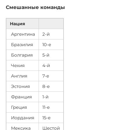
Смешанные команды
Нация
Аргентина
2-й
Бразилия
10-е
Болгария
5-й
Чехия
4-й
Англия
7-е
Эстония
8-е
Франция
1-й
Греция
11-е
Иордания
15-е
Мексика
Шестой