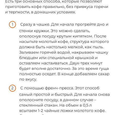
Есть три основных способа, которые позволяют
приготовить кофе правильно, без привкуса горечи
и терпкости, в домашних условиях.
Сразу в чашке. Для начала прогрейте дно и
стенки кружки. Это можно сделать,
ополоснув посуду крутым кипятком. После
насыпьте молотый кофе, структура которого
должна быть настолько мелкой, как пыль.
Заливаем горячей водой, накрываем чашку
блюдцем или специальной крышкой и
оставляем настаиваться. Двух-трех минут
будет вполне достаточно. За это время гуща
полностью осядет. В конце добавляем сахар
по вкусу.
С помощью френч-пресса. Этот способ
самый простой и быстрый. Для начала снова
ополосните посуду, в данном случае –
стеклянный стакан. На объем в 0,5 л
всыпаем 1-2 чайные ложки молотого кофе.