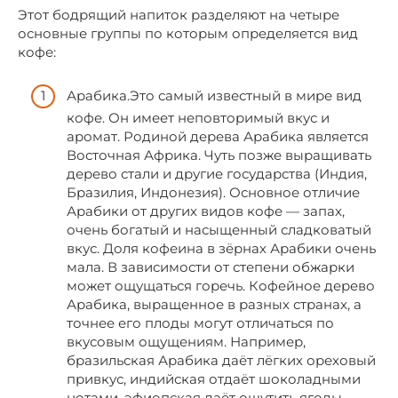
Этот бодрящий напиток разделяют на четыре
основные группы по которым определяется вид
кофе:
Арабика.Это самый известный в мире вид
кофе. Он имеет неповторимый вкус и
аромат. Родиной дерева Арабика является
Восточная Африка. Чуть позже выращивать
дерево стали и другие государства (Индия,
Бразилия, Индонезия). Основное отличие
Арабики от других видов кофе — запах,
очень богатый и насыщенный сладковатый
вкус. Доля кофеина в зёрнах Арабики очень
мала. В зависимости от степени обжарки
может ощущаться горечь. Кофейное дерево
Арабика, выращенное в разных странах, а
точнее его плоды могут отличаться по
вкусовым ощущениям. Например,
бразильская Арабика даёт лёгких ореховый
привкус, индийская отдаёт шоколадными
нотами, эфиопская даёт ощутить ягоды.