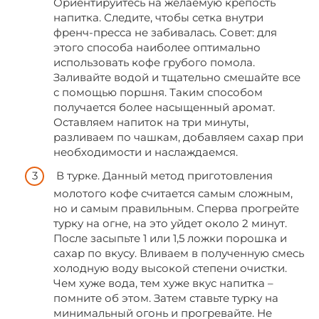
Ориентируйтесь на желаемую крепость
напитка. Следите, чтобы сетка внутри
френч-пресса не забивалась. Совет: для
этого способа наиболее оптимально
использовать кофе грубого помола.
Заливайте водой и тщательно смешайте все
с помощью поршня. Таким способом
получается более насыщенный аромат.
Оставляем напиток на три минуты,
разливаем по чашкам, добавляем сахар при
необходимости и наслаждаемся.
В турке. Данный метод приготовления
молотого кофе считается самым сложным,
но и самым правильным. Сперва прогрейте
турку на огне, на это уйдет около 2 минут.
После засыпьте 1 или 1,5 ложки порошка и
сахар по вкусу. Вливаем в полученную смесь
холодную воду высокой степени очистки.
Чем хуже вода, тем хуже вкус напитка –
помните об этом. Затем ставьте турку на
минимальный огонь и прогревайте. Не