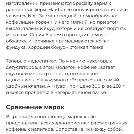
изготовлении применяются Specialty зерна с
равнинных ферм. Наиболее популярным в линейке
является Noir. За счет средней термообработки
кофе лишен горечи. У него мягкий, но при этом
выразительный вкус, который не советуют портить
молоком. Серия Espresso проходит темную
обжарку, к горчинке примешиваются нотки
фундука. Хороший бонус – стойкая пенка.
Теперь о недостатках. По мнению некоторых
дегустаторов, в этом молотом кофе не хватает
вкусовой многогранности, он слишком
однозначен. У вакуумного «Эспрессо» не самый
удобный клапан. А «Нуар», при цене 300 р. за 250 г,
и вовсе продается в негерметичной пачке.
Сравнение марок
В сравнительной таблице марок кофе
представлены всех характеристики рассмотренных
кофейных напитков. Сопоставив их между собой,