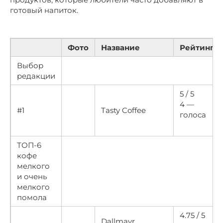
готовый напиток.
Фото
Название
Рейтинг
Выбор
редакции
5 / 5
4 —
#1
Tasty Coffee
голоса
ТОП-6
кофе
мелкого
и очень
мелкого
помола
4.75 / 5
Dallmayr