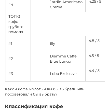
4.25 / 5
Jardin Americano
#4
Crema
ТОП-3
кофе
грубого
помола
4.8 / 5
#1
Illy
4.5 / 5
Diemme Caffe
#2
Blue Lungo
4.4 / 5
#3
Lebo Exclusive
Какой кофе молотый вы бы выбрали или
посоветовали бы выбрать?
Классификация кофе