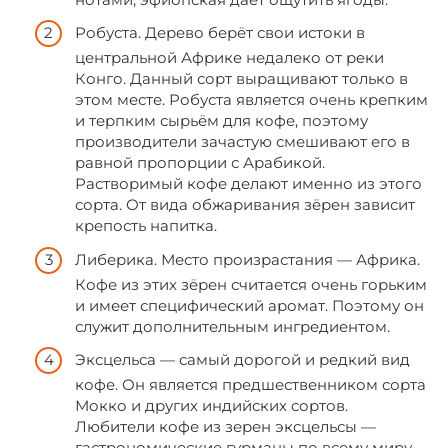
Робуста. Дерево берёт свои истоки в
центральной Африке недалеко от реки
Конго. Данный сорт выращивают только в
этом месте. Робуста является очень крепким
и терпким сырьём для кофе, поэтому
производители зачастую смешивают его в
равной пропорции с Арабикой.
Растворимый кофе делают именно из этого
сорта. От вида обжаривания зёрен зависит
крепость напитка.
Либерика. Место произрастания — Африка.
Кофе из этих зёрен считается очень горьким
и имеет специфический аромат. Поэтому он
служит дополнительным ингредиентом.
Эксцельса — самый дорогой и редкий вид
кофе. Он является предшественником сорта
Мокко и других индийских сортов.
Любители кофе из зерен эксцельсы —
гастрономические гурманы по всему миру.