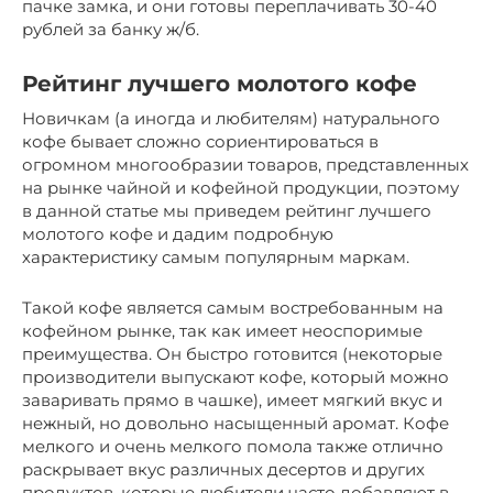
пачке замка, и они готовы переплачивать 30-40
рублей за банку ж/б.
Рейтинг лучшего молотого кофе
Новичкам (а иногда и любителям) натурального
кофе бывает сложно сориентироваться в
огромном многообразии товаров, представленных
на рынке чайной и кофейной продукции, поэтому
в данной статье мы приведем рейтинг лучшего
молотого кофе и дадим подробную
характеристику самым популярным маркам.
Такой кофе является самым востребованным на
кофейном рынке, так как имеет неоспоримые
преимущества. Он быстро готовится (некоторые
производители выпускают кофе, который можно
заваривать прямо в чашке), имеет мягкий вкус и
нежный, но довольно насыщенный аромат. Кофе
мелкого и очень мелкого помола также отлично
раскрывает вкус различных десертов и других
продуктов, которые любители часто добавляют в