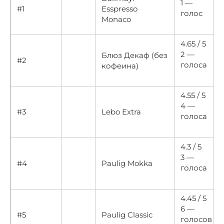
1 —
#1
Esspresso
голос
Monaco
4.65 / 5
2 —
Блюз Декаф (без
#2
голоса
кофеина)
4.55 / 5
4 —
#3
Lebo Extra
голоса
4.3 / 5
3 —
#4
Paulig Mokka
голоса
4.45 / 5
6 —
#5
Paulig Classic
голосов