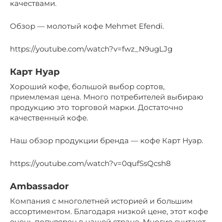
качествами.
Обзор — молотый кофе Mehmet Efendi.
https://youtube.com/watch?v=fwz_N9ugLJg
Карт Нуар
Хороший кофе, большой выбор сортов,
приемлемая цена. Много потребителей выбираю
продукцию это торговой марки. Достаточно
качественный кофе.
Наш обзор продукции бренда — кофе Карт Нуар.
https://youtube.com/watch?v=0qufSsQcsh8
Ambassador
Компания с многолетней историей и большим
ассортиментом. Благодаря низкой цене, этот кофе
очень популярен в нашей стране. Многие считают