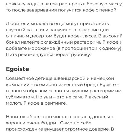
ложечку воды, а затем растереть в бежевую массу,
то после заваривания получится кофе с пенкой.
Любители молока всегда могут приготовить
вкусный латте или капучино, а в жаркие дни
отличным десертом будет кофе-гляссе. В высокий
бокал налейте охлаждённый растворимый кофе и
добавьте мороженое (в пропорции три к одному).
Пить рекомендуется через трубочку.
Egoiste
Совместное детище швейцарской и немецкой
компаний – всемирно известный бренд Egoiste –
главным образом славится лучшим растворимым
сублиматом. Но увы – это не самый вкусный
молотый кофе в рейтинге.
Напиток абсолютно чистого состава, довольно
хорош и очень бодрит. Само по себе
происхождение внушает огромное доверие. В