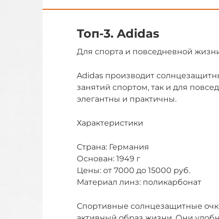
Топ-3. Adidas
Для спорта и повседневной жизн
Adidas производит солнцезащитны
занятий спортом, так и для повсе
элегантны и практичны.
Характеристики
Страна: Германия
Основан: 1949 г
Цены: от 7000 до 15000 руб.
Материал линз: поликарбонат
Спортивные солнцезащитные очки 
активный образ жизни. Они удобн