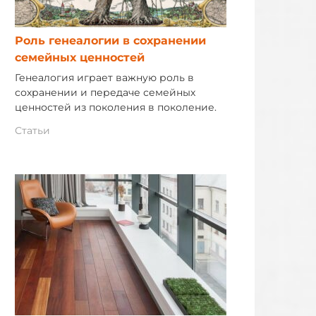
Роль генеалогии в сохранении
семейных ценностей
Генеалогия играет важную роль в
сохранении и передаче семейных
ценностей из поколения в поколение.
Статьи