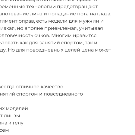
временные технологии предотвращают
апотевание линз и попадание пота на глаза.
имент оправ, есть модели для мужчин и
низкая, но вполне приемлемая, учитывая
долговечность очков. Многим нравится
зовать как для занятий спортом, так и
оду. Но для повседневных целей цена может
сегда отличное качество
анятий спортом и повседневного
их моделей
ет линзы
на к телу
всем