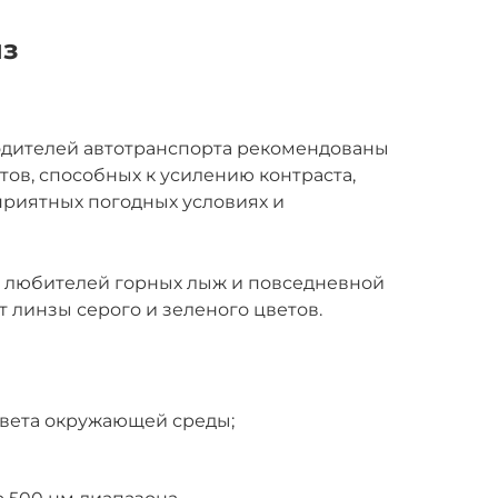
нз
водителей автотранспорта рекомендованы
тов, способных к усилению контраста,
риятных погодных условиях и
, любителей горных лыж и повседневной
 линзы серого и зеленого цветов.
цвета окружающей среды;