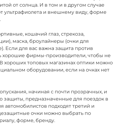
той от солнца. И в том и в другом случае
от ультрафиолета и внешнему виду, форме
.
ртивные, кошачий глаз, стрекоза,
ии), маска, броулайнеры (очки для
). Если для вас важна защита против
ть хорошие фирмы-производители, чтобы не
 В хороших топовых магазинах оптики можно
циальном оборудовании, если на очках нет
опускания, начиная с почти прозрачных, и
ю защиты, предназначенные для поездок в
ля автомобилистов подходят третий и
цезащитные очки можно выбрать по
риалу, форме, бренду.