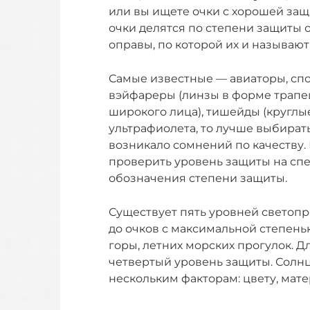
или вы ищете очки с хорошей защи
очки делятся по степени защиты 
оправы, по которой их и называют
Самые известные — авиаторы, спо
вэйфареры (линзы в форме трапец
широкого лица), тишейды (круглые
ультрафиолета, то лучше выбира
возникало сомнений по качеству.
проверить уровень защиты на спе
обозначения степени защиты.
Существует пять уровней светопр
до очков с максимальной степень
горы, летних морских прогулок. Д
четвертый уровень защиты. Солн
нескольким факторам: цвету, мате