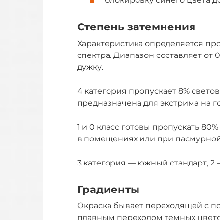
блокировку синего цвета д
Степень затемнения
Характеристика определяется пр
спектра. Диапазон составляет от 
дужку.
4 категория пропускает 8% светов
предназначена для экстрима на г
1 и 0 класс готовы пропускать 80%
в помещениях или при пасмурной
3 категория — южный стандарт, 2 
Градиенты
Окраска бывает переходящей с п
плавным переходом темных цветов