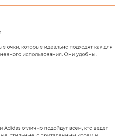
и
е очки, которые идеально подходят как для
дневного использования. Они удобны,
Adidas отлично подойдут всем, кто ведет
ые, стильные, с приталенным кроем и