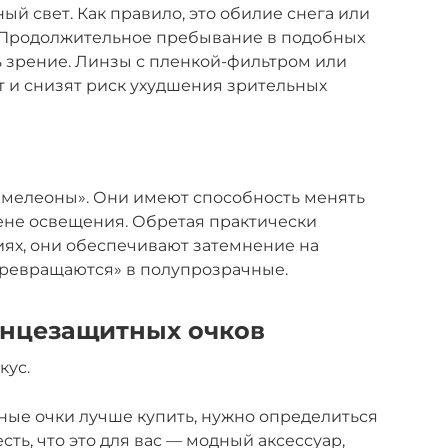
й свет. Как правило, это обилие снега или
. Продолжительное пребывание в подобных
 зрение. Линзы с пленкой-фильтром или
 и снизят риск ухудшения зрительных
хамелеоны». Они имеют способность менять
не освещения. Обретая практически
ях, они обеспечивают затемнение на
превращаются» в полупрозрачные.
лнцезащитных очков
кус.
ные очки лучше купить, нужно определиться
есть, что это для вас — модный аксессуар,