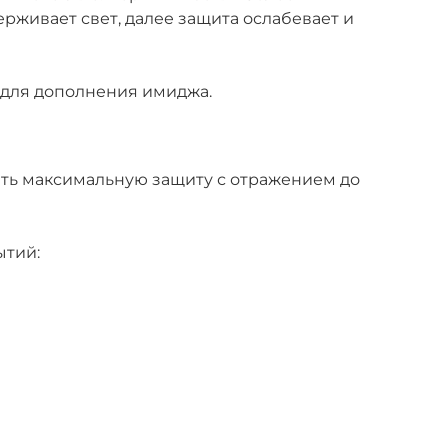
рживает свет, далее защита ослабевает и
 для дополнения имиджа.
ть максимальную защиту с отражением до
ытий: