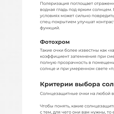
Поляризация поглощает отраженны
водная гладь под ярким солнцем
условиях может сильно повредить
спец-покрытием улучшат контраст
функций.
Фотохром
Такие очки более известны как «
коэффициент затемнения при сме
полную прозрачность в помещени
солнце и при умеренном свете «
Критерии выбора со
Солнцезащитные очки на любой в
Чтобы понять, какие солнцезащит
с тем, для чего они вам нужны, то 