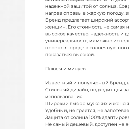
надежной защитой от солнца. Со
нагрев оправы в жаркую погоду, з
Бренд предлагает широкий ассорт
женщин. Его стоимость не самая 
высокое качество, надежность и 
универсальность, их можно исполь
просто в городе в солнечную пог
показаться высокой.
Плюсы и минусы
Известный и популярный бренд, в
Стильный дизайн, подходит для з
использования
Широкий выбор мужских и женск
Удобный, не греется, не запотева
Защита от солнца 100% адаптирова
Не самый дешевый, доступен не 