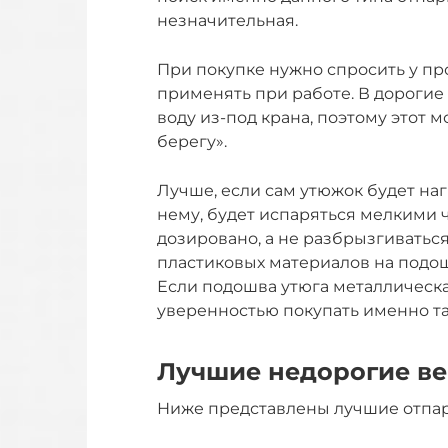
незначительная.
При покупке нужно спросить у про
применять при работе. В дорогие
воду из-под крана, поэтому этот 
берегу».
Лучше, если сам утюжок будет нагр
нему, будет испаряться мелкими 
дозировано, а не разбрызгиватьс
пластиковых материалов на подош
Если подошва утюга металлическа
уверенностью покупать именно та
Лучшие недорогие ве
Ниже представлены лучшие отпар