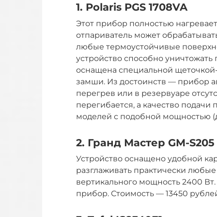
1. Polaris PGS 1708VA
Этот прибор полностью нагревается
отпариватель может обрабатывать
любые термоустойчивые поверхнос
устройство способно уничтожать 
оснащена специальной щеточкой-н
замши. Из достоинств — прибор а
перегрев или в резервуаре отсутс
перегибается, а качество подачи 
моделей с подобной мощностью (до
2. Гранд Мастер GM-S205 
Устройство оснащено удобной ка
разглаживать практически любые 
вертикального мощность 2400 Вт.
прибор. Стоимость — 13450 рублей