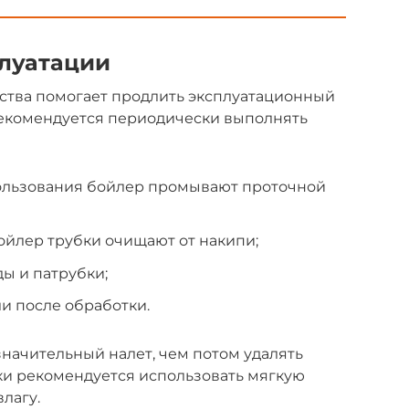
плуатации
ства помогает продлить эксплуатационный
рекомендуется периодически выполнять
пользования бойлер промывают проточной
ойлер трубки очищают от накипи;
ы и патрубки;
ли после обработки.
начительный налет, чем потом удалять
ки рекомендуется использовать мягкую
лагу.