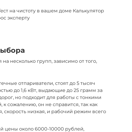
ест на чистоту в вашем доме Калькулятор
рос эксперту
выбора
 на несколько групп, зависимо от того,
ечные отпариватели, стоят до 5 тысяч
тью до 1,6 кВт, выдающие до 25 грамм за
едорог, но подходит для работы с тонкими
, к сожалению, он не справится, так как
, скорость низкая, и рабочий режим всего
й цены около 6000-10000 рублей,