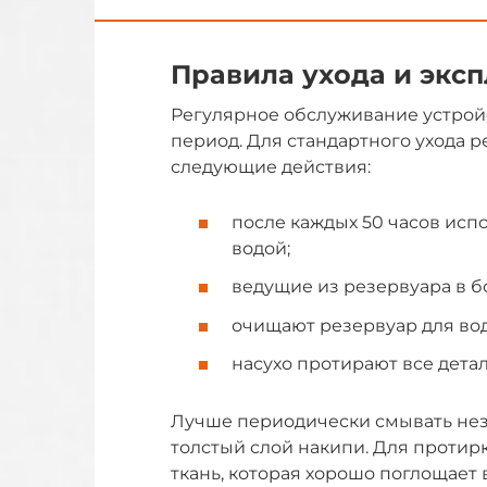
Правила ухода и экс
Регулярное обслуживание устрой
период. Для стандартного ухода 
следующие действия:
после каждых 50 часов ис
водой;
ведущие из резервуара в б
очищают резервуар для вод
насухо протирают все дета
Лучше периодически смывать нез
толстый слой накипи. Для протир
ткань, которая хорошо поглощает в