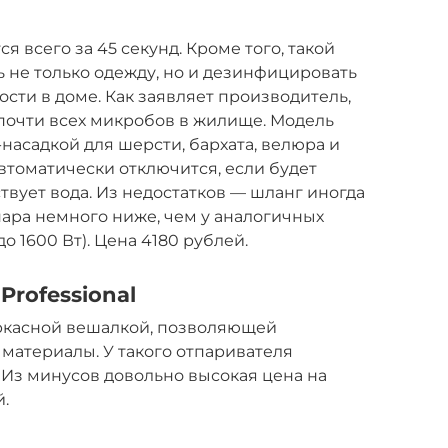
 всего за 45 секунд. Кроме того, такой
 не только одежду, но и дезинфицировать
ти в доме. Как заявляет производитель,
почти всех микробов в жилище. Модель
асадкой для шерсти, бархата, велюра и
втоматически отключится, если будет
твует вода. Из недостатков — шланг иногда
пара немного ниже, чем у аналогичных
 1600 Вт). Цена 4180 рублей.
Professional
ркасной вешалкой, позволяющей
материалы. У такого отпаривателя
 Из минусов довольно высокая цена на
.