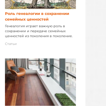
Роль генеалогии в сохранении
семейных ценностей
Генеалогия играет важную роль в
сохранении и передаче семейных
ценностей из поколения в поколение.
Статьи