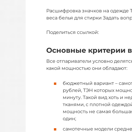
Расшифровка значков на одежде Т
веса белья для стирки Задать воп
Поделиться ссылкой:
Основные критерии 
Все отпариватели условно делятся
какой мощностью они обладают:
бюджетный вариант – самот
рублей, ТЭН которых мощнос
минуту. Такой вид хоть и н
тканями, с плотной одеждой
мощность не самая большая
один;
самотечные модели средне