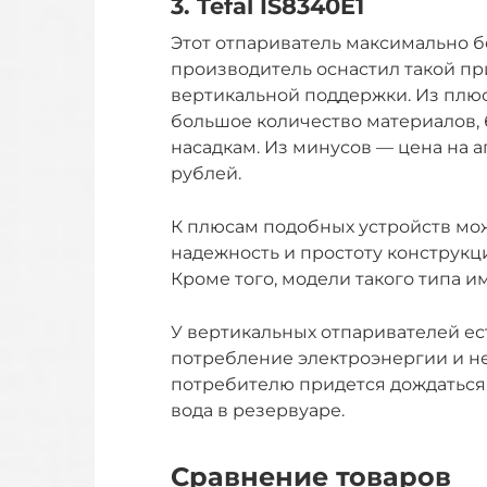
3. Tefal IS8340E1
Этот отпариватель максимально б
производитель оснастил такой п
вертикальной поддержки. Из плю
большое количество материалов,
насадкам. Из минусов — цена на а
рублей.
К плюсам подобных устройств мож
надежность и простоту конструкц
Кроме того, модели такого типа и
У вертикальных отпаривателей ес
потребление электроэнергии и н
потребителю придется дождаться,
вода в резервуаре.
Сравнение товаров