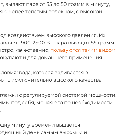
, выдают пара от 35 до 50 грамм в минуту,
я с более толстым волокном, с высокой
под воздействием высокого давления. Их
вляет 1900-2500 Вт, пара выходит 55 грамм
ыстро, качественно,
пользуются таким видом
,
 покупают и для домашнего применения
овия: вода, которая заливается в
быть исключительно высокого качества
глажки с регулируемой системой мощности.
имы под себя, меняя его по необходимости,
.
одну минуту времени выдается
егодняшний день самым высоким и