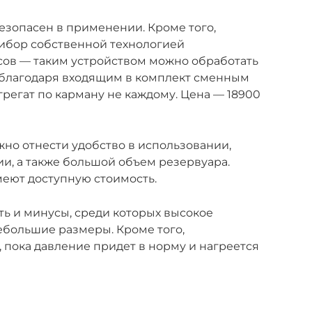
езопасен в применении. Кроме того,
рибор собственной технологией
сов — таким устройством можно обработать
 благодаря входящим в комплект сменным
грегат по карману не каждому. Цена — 18900
но отнести удобство в использовании,
ии, а также большой объем резервуара.
меют доступную стоимость.
ть и минусы, среди которых высокое
ебольшие размеры. Кроме того,
 пока давление придет в норму и нагреется