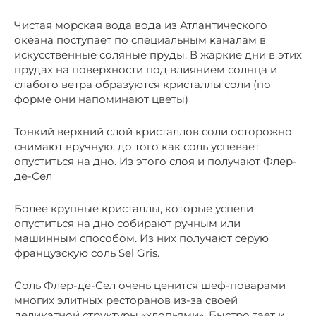
Чистая морская вода вода из Атлантического
океана поступает по специальным каналам в
искусственные соляные пруды. В жаркие дни в этих
прудах на поверхности под влиянием солнца и
слабого ветра образуются кристаллы соли (по
форме они напоминают цветы)
Тонкий верхний слой кристаллов соли осторожно
снимают вручную, до того как соль успевает
опуститься на дно. Из этого слоя и получают Флер-
де-Сел
Более крупные кристаллы, которые успели
опуститься на дно собирают ручным или
машинным способом. Из них получают серую
французскую соль Sel Gris.
Соль Флер-де-Сел очень ценится шеф-поварами
многих элитных ресторанов из-за своей
деликатной структуры «хлопьями». Быстро тает и