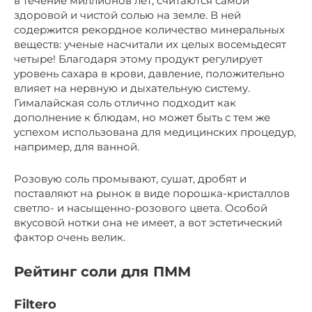
в течение миллионов лет, считаются самой
здоровой и чистой солью на земле. В ней
содержится рекордное количество минеральных
веществ: ученые насчитали их целых восемьдесят
четыре! Благодаря этому продукт регулирует
уровень сахара в крови, давление, положительно
влияет на нервную и дыхательную систему.
Гималайская соль отлично подходит как
дополнение к блюдам, но может быть с тем же
успехом использована для медицинских процедур,
например, для ванной.
Розовую соль промывают, сушат, дробят и
поставляют на рынок в виде порошка-кристаллов
светло- и насыщенно-розового цвета. Особой
вкусовой нотки она не имеет, а вот эстетический
фактор очень велик.
Рейтинг соли для ПММ
Filtero