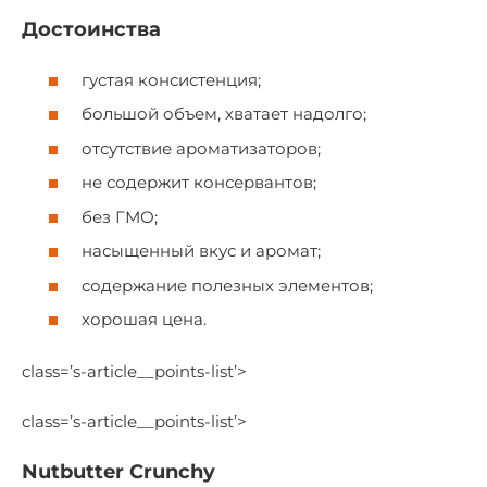
Достоинства
густая консистенция;
большой объем, хватает надолго;
отсутствие ароматизаторов;
не содержит консервантов;
без ГМО;
насыщенный вкус и аромат;
содержание полезных элементов;
хорошая цена.
class=’s-article__points-list’>
class=’s-article__points-list’>
Nutbutter Crunchy