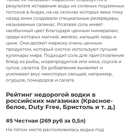
результате испарения воды из соленых подземных
потоков в Андах, на на склонах которых века тому
назад инки создавали специальные резервуары,
называемые салинас. Розовая соль имеет
необычный цвет благодаря ценным минералам,
среди которых магний, железо, кальций, медь и
цинк. Они делают мараску очень ценным
продуктом, который охотно используют лучшие
кулинары мира. Подходит соль для приготовления
блюд из рыбы, морепродуктов или мяса, соусов и
супов, салатов. Ее добавление выявляет и
усиливает вкус некоторых овощей, например,
огурцов, помидоров и салата.
Рейтинг недорогой водки в
российских магазинах (Красное-
белое, Duty Free, Бристоль и т. д.)
#5 Честная (269 руб за 0,5л)
На пятом месте расположилась водка под