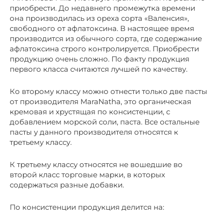
приобрести. До недавнего промежутка времени
она производилась из ореха сорта «Валенсия»,
свободного от афлатоксина. В настоящее время
производится из обычного сорта, где содержание
афлатоксина строго контролируется. Приобрести
продукцию очень сложно. По факту продукция
первого класса считаются лучшей по качеству.
Ко второму классу можно отнести только две пасты
от производителя MaraNatha, это органическая
кремовая и хрустящая по консистенции, с
добавлением морской соли, паста. Все остальные
пасты у данного производителя относятся к
третьему классу.
К третьему классу относятся не вошедшие во
второй класс торговые марки, в которых
содержаться разные добавки.
По консистенции продукция делится на: