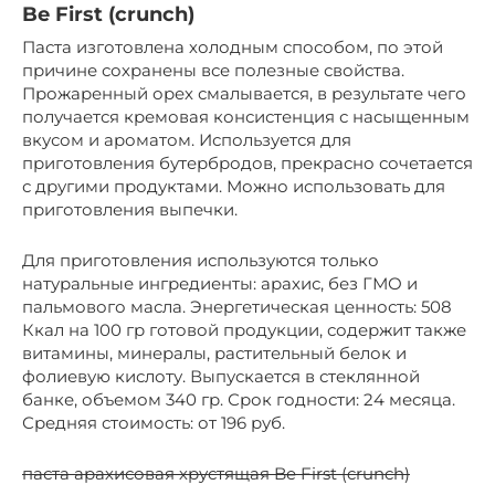
Be First (crunch)
Паста изготовлена холодным способом, по этой
причине сохранены все полезные свойства.
Прожаренный орех смалывается, в результате чего
получается кремовая консистенция с насыщенным
вкусом и ароматом. Используется для
приготовления бутербродов, прекрасно сочетается
с другими продуктами. Можно использовать для
приготовления выпечки.
Для приготовления используются только
натуральные ингредиенты: арахис, без ГМО и
пальмового масла. Энергетическая ценность: 508
Ккал на 100 гр готовой продукции, содержит также
витамины, минералы, растительный белок и
фолиевую кислоту. Выпускается в стеклянной
банке, объемом 340 гр. Срок годности: 24 месяца.
Средняя стоимость: от 196 руб.
паста арахисовая хрустящая Be First (crunch)