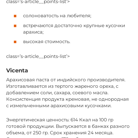
class=’s-article__points-list’>
солоноватость на любителя;
встречаются достаточно крупные кусочки
арахиса;
высокая стоимость.
class=’s-article__points-list’>
Vicenta
Арахисовая паста от индийского производителя.
Изготавливается из тертого жареного ореха, с
добавлением соли, сахара, соевого масла.
Консистенция продукта кремовая, не однородная
с измельченными арахисовыми кусочками.
Энергетическая ценность: 614 Ккал на 100 гр
готовой продукции. Выпускается в банках разного
объема, от 250 гр. Срок хранения 24 месяца.