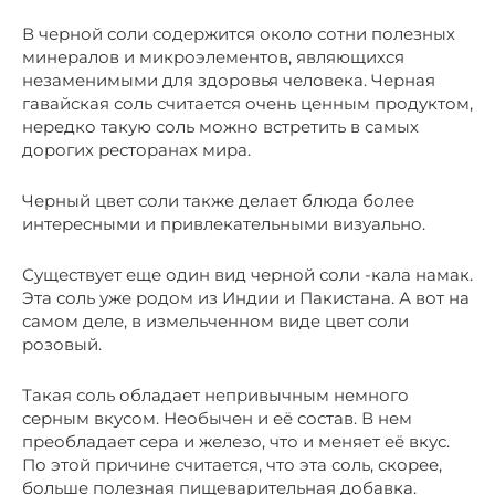
В черной соли содержится около сотни полезных
минералов и микроэлементов, являющихся
незаменимыми для здоровья человека. Черная
гавайская соль считается очень ценным продуктом,
нередко такую соль можно встретить в самых
дорогих ресторанах мира.
Черный цвет соли также делает блюда более
интересными и привлекательными визуально.
Существует еще один вид черной соли -кала намак.
Эта соль уже родом из Индии и Пакистана. А вот на
самом деле, в измельченном виде цвет соли
розовый.
Такая соль обладает непривычным немного
серным вкусом. Необычен и её состав. В нем
преобладает сера и железо, что и меняет её вкус.
По этой причине считается, что эта соль, скорее,
больше полезная пищеварительная добавка.