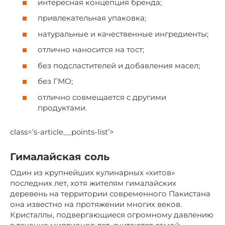
интересная концепция бренда;
привлекательная упаковка;
натуральные и качественные ингредиенты;
отлично наносится на тост;
без подсластителей и добавления масел;
без ГМО;
отлично совмещается с другими
продуктами.
class=’s-article__points-list’>
Гималайская соль
Один из крупнейших кулинарных «хитов»
последних лет, хотя жителям гималайских
деревень на территории современного Пакистана
она известно на протяжении многих веков.
Кристаллы, подвергающиеся огромному давлению