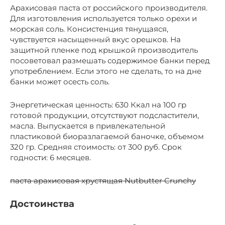
Арахисовая паста от российского производителя.
Для изготовления используется только орехи и
морская соль. Консистенция тянущаяся,
чувствуется насыщенный вкус орешков. На
защитной пленке под крышкой производитель
посоветовал размешать содержимое банки перед
употреблением. Если этого не сделать, то на дне
банки может осесть соль.
Энергетическая ценность: 630 Ккал на 100 гр
готовой продукции, отсутствуют подсластители,
масла. Выпускается в привлекательной
пластиковой биоразлагаемой баночке, объемом
320 гр. Средняя стоимость: от 300 руб. Срок
годности: 6 месяцев.
паста арахисовая хрустящая Nutbutter Crunchy
Достоинства