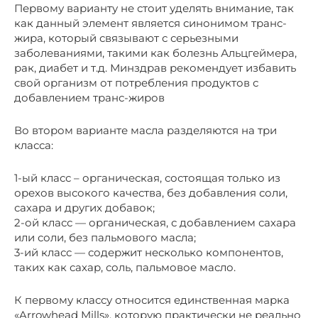
Первому варианту не стоит уделять внимание, так
как данный элемент является синонимом транс-
жира, который связывают с серьезными
заболеваниями, такими как болезнь Альцгеймера,
рак, диабет и т.д. Минздрав рекомендует избавить
свой организм от потребления продуктов с
добавлением транс-жиров
Во втором варианте масла разделяются на три
класса:
1-ый класс – органическая, состоящая только из
орехов высокого качества, без добавления соли,
сахара и других добавок;
2-ой класс — органическая, с добавлением сахара
или соли, без пальмового масла;
3-ий класс — содержит несколько компонентов,
таких как сахар, соль, пальмовое масло.
К первому классу относится единственная марка
«Arrowhead Mills», которую практически не реально