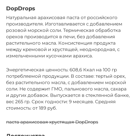
DopDrops
Натуральная арахисовая паста от российского
производителя. Изготавливается с добавлением
розовой морской соли. Термическая обработка
орехов производится в печи, без добавления
растительного масла. Консистенция продукта
между кремовой и хрустящей, неоднородная, с
измельченными кусочками арахиса.
Энергетическая ценность: 608,6 Ккал на 100 гр
потребляемой продукции. В составе: тертый орех,
без растительного масла, с добавлением морской
соли. Не содержит ГМО, пальмового масла, сахара
и других добавок. Выпускается в стеклянной банке,
вес 265 гр. Срок годности: 9 месяцев. Средняя
стоимость: от 189 руб.
паста арахисовая хрустящая DopDrops