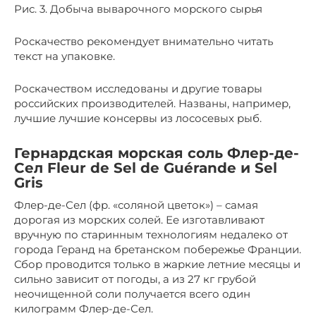
Рис. 3. Добыча выварочного морского сырья
Роскачество рекомендует внимательно читать
текст на упаковке.
Роскачеством исследованы и другие товары
российских производителей. Названы, например,
лучшие лучшие консервы из лососевых рыб.
Гернардская морская соль Флер-де-
Сел Fleur de Sel de Guérande и Sel
Gris
Флер-де-Сел (фр. «соляной цветок») – самая
дорогая из морских солей. Ее изготавливают
вручную по старинным технологиям недалеко от
города Геранд на бретанском побережье Франции.
Сбор проводится только в жаркие летние месяцы и
сильно зависит от погоды, а из 27 кг грубой
неочищенной соли получается всего один
килограмм Флер-де-Сел.