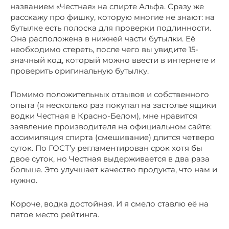
названием «Честная» на спирте Альфа. Сразу же
расскажу про фишку, которую многие не знают: на
бутылке есть полоска для проверки подлинности.
Она расположена в нижней части бутылки. Её
необходимо стереть, после чего вы увидите 15-
значный код, который можно ввести в интернете и
проверить оригинальную бутылку.
Помимо положительных отзывов и собственного
опыта (я несколько раз покупал на застолье ящики
водки Честная в Красно-Белом), мне нравится
заявление производителя на официальном сайте:
ассимиляция спирта (смешивание) длится четверо
суток. По ГОСТ’у регламентирован срок хотя бы
двое суток, но Честная выдерживается в два раза
больше. Это улучшает качество продукта, что нам и
нужно.
Короче, водка достойная. И я смело ставлю её на
пятое место рейтинга.