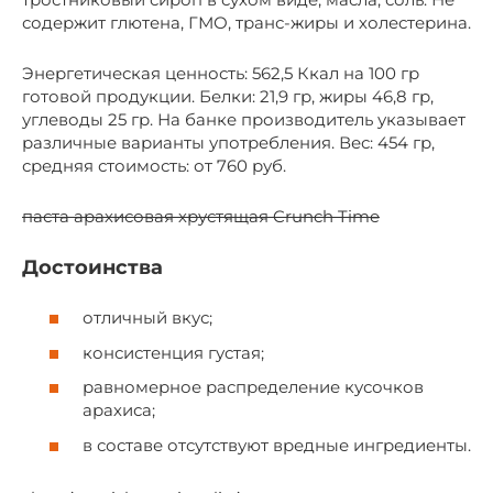
содержит глютена, ГМО, транс-жиры и холестерина.
Энергетическая ценность: 562,5 Ккал на 100 гр
готовой продукции. Белки: 21,9 гр, жиры 46,8 гр,
углеводы 25 гр. На банке производитель указывает
различные варианты употребления. Вес: 454 гр,
средняя стоимость: от 760 руб.
паста арахисовая хрустящая Crunch Time
Достоинства
отличный вкус;
консистенция густая;
равномерное распределение кусочков
арахиса;
в составе отсутствуют вредные ингредиенты.