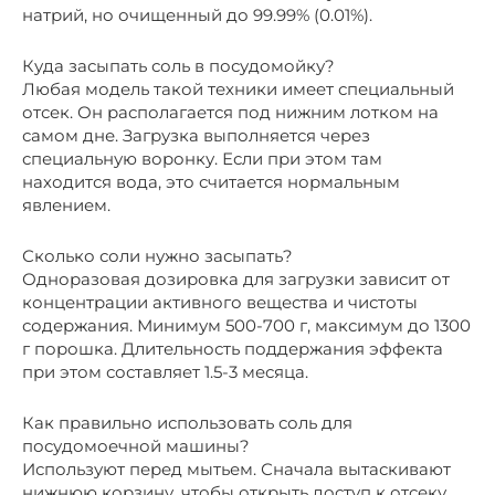
натрий, но очищенный до 99.99% (0.01%).
Куда засыпать соль в посудомойку?
Любая модель такой техники имеет специальный
отсек. Он располагается под нижним лотком на
самом дне. Загрузка выполняется через
специальную воронку. Если при этом там
находится вода, это считается нормальным
явлением.
Сколько соли нужно засыпать?
Одноразовая дозировка для загрузки зависит от
концентрации активного вещества и чистоты
содержания. Минимум 500-700 г, максимум до 1300
г порошка. Длительность поддержания эффекта
при этом составляет 1.5-3 месяца.
Как правильно использовать соль для
посудомоечной машины?
Используют перед мытьем. Сначала вытаскивают
нижнюю корзину, чтобы открыть доступ к отсеку.