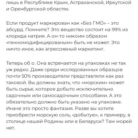
лишь в Республике Крым, Астраханской, Иркутской
и Оренбургской областях.
Если продукт маркирован как «Без ГМО» – это
абсурд. Помните? Это вещество состоит на 99% из
хлорида натрия. А он-то никоим образом
«генномодифицированым» быть не может. Это
ничто иное, как агрессивный маркетинг.
Теперь об о. Она встречается на упаковках не так
уж редко. Даже среди исследованных образцов
почти 50% производители представляли как раз
таковой. Вы должны знать, что «морским» может
быть сырье, которое добыто исключительно
садочным или самосадочным способами. А это
обязательно должно быть указано на упаковке.
Иначе это просто фантазия. Разве вы хотите
приобрести морскую соль, «добытую», к примеру, в
столице нашей Родины или в Беларуси? Там морей
нет.