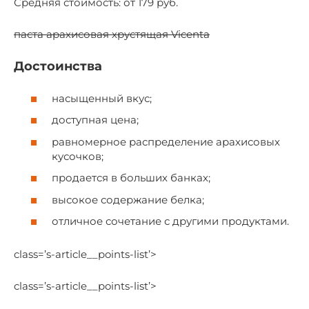
Средняя стоимость: от 179 руб.
паста арахисовая хрустящая Vicenta
Достоинства
насыщенный вкус;
доступная цена;
равномерное распределение арахисовых
кусочков;
продается в больших банках;
высокое содержание белка;
отличное сочетание с другими продуктами.
class=’s-article__points-list’>
class=’s-article__points-list’>