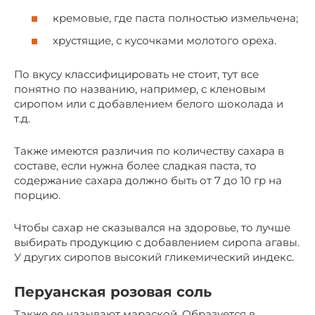
кремовые, где паста полностью измельчена;
хрустящие, с кусочками молотого ореха.
По вкусу классифицировать не стоит, тут все
понятно по названию, например, с кленовым
сиропом или с добавлением белого шоколада и
т.д.
Также имеются различия по количеству сахара в
составе, если нужна более сладкая паста, то
содержание сахара должно быть от 7 до 10 гр на
порцию.
Чтобы сахар не сказывался на здоровье, то лучше
выбирать продукцию с добавлением сиропа агавы.
У других сиропов высокий гликемический индекс.
Перуанская розовая соль
Также ее называют мараской. Образуется в