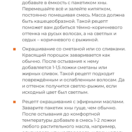
добавьте в ёмкость с пакетиком хны.
Перемешайте всё и залейте кипятком,
постоянно помешивая смесь. Масса должна
быть кашецеобразной. Такой рецепт
поможет вам добиться тёмно-коричневого
оттенка на русых волосах, а на светлых и
седых – коричневого с рыжиной.
Окрашивание со сметаной или со сливками.
Красящий порошок заваривается как
обычно. После остывания к нему
добавляется 1-1,5 ложки сметаны или
жирных сливок. Такой рецепт подходит
повреждённым и ослабленным волосам. Да
и оттенок получится светло-рыжим, если
исходный цвет был светлым.
Рецепт окрашивания с эфирными маслами.
Заварите пакетик хны гуще, чем обычно.
После остывания до комфортной
температуры добавьте в смесь 1-2 ложки
любого растительного масла, например,