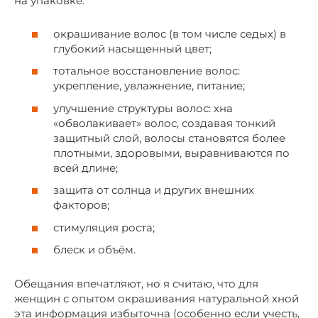
на упаковке:
окрашивание волос (в том числе седых) в
глубокий насыщенный цвет;
тотальное восстановление волос:
укрепление, увлажнение, питание;
улучшение структуры волос: хна
«обволакивает» волос, создавая тонкий
защитный слой, волосы становятся более
плотными, здоровыми, выравниваются по
всей длине;
защита от солнца и других внешних
факторов;
стимуляция роста;
блеск и объём.
Обещания впечатляют, но я считаю, что для
женщин с опытом окрашивания натуральной хной
эта информация избыточна (особенно если учесть,