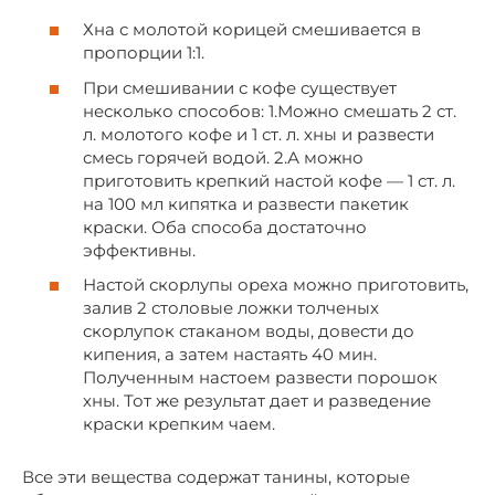
Хна с молотой корицей смешивается в
пропорции 1:1.
При смешивании с кофе существует
несколько способов: 1.Можно смешать 2 ст.
л. молотого кофе и 1 ст. л. хны и развести
смесь горячей водой. 2.А можно
приготовить крепкий настой кофе — 1 ст. л.
на 100 мл кипятка и развести пакетик
краски. Оба способа достаточно
эффективны.
Настой скорлупы ореха можно приготовить,
залив 2 столовые ложки толченых
скорлупок стаканом воды, довести до
кипения, а затем настаять 40 мин.
Полученным настоем развести порошок
хны. Тот же результат дает и разведение
краски крепким чаем.
Все эти вещества содержат танины, которые