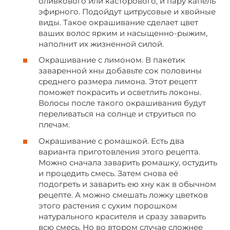
оливкового или касторового, и пару капель
эфирного. Подойдут цитрусовые и хвойные
виды. Такое окрашивание сделает цвет
ваших волос ярким и насыщенно-рыжим,
наполнит их жизненной силой.
Окрашивание с лимоном. В пакетик
заваренной хны добавьте сок половины
среднего размера лимона. Этот рецепт
поможет покрасить и осветлить локоны.
Волосы после такого окрашивания будут
переливаться на солнце и струиться по
плечам.
Окрашивание с ромашкой. Есть два
варианта приготовления этого рецепта.
Можно сначала заварить ромашку, остудить
и процедить смесь. Затем снова её
подогреть и заварить ею хну как в обычном
рецепте. А можно смешать ложку цветков
этого растения с сухим порошком
натурального красителя и сразу заварить
всю смесь. Но во втором случае сложнее