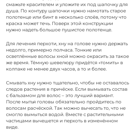
смажьте красителем и уложите их под шапочку для
душа. По контуру шапочки нужно намотать старое
полотенце или бинт в несколько слоёв, потому что
краска может течь. Поверх этой конструкции
нужно надеть большое пушистое полотенце.
Для лечения перхоти, хну на голове нужно держать
недолго, примерно полчаса. Тонкие или
осветлённые волосы хной можно окрасить за такое
же время. Тёмную шевелюру придётся «томить» в
колпаке не менее двух часов, а то и более.
Смывать хну нужно тщательно, чтобы не оставалось
следов растения в причёске. Если вымывать состав
с бальзамом для волос – это лучший вариант.
После мытья головы обязательно пройдитесь по
волосам расчёской. Так можно вычесать то, что не
смогло вымыться водой. Вместе с растительными
частицами вычешется и перхоть в изменённом
виде.