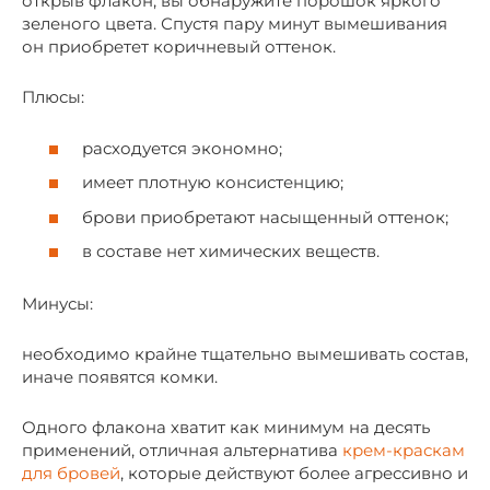
открыв флакон, вы обнаружите порошок яркого
зеленого цвета. Спустя пару минут вымешивания
он приобретет коричневый оттенок.
Плюсы:
расходуется экономно;
имеет плотную консистенцию;
брови приобретают насыщенный оттенок;
в составе нет химических веществ.
Минусы:
необходимо крайне тщательно вымешивать состав,
иначе появятся комки.
Одного флакона хватит как минимум на десять
применений, отличная альтернатива
крем-краскам
для бровей
, которые действуют более агрессивно и