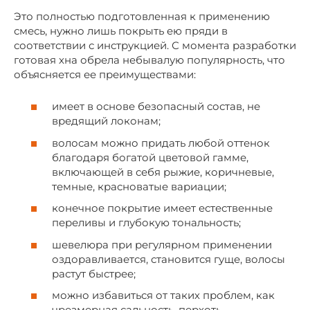
Это полностью подготовленная к применению
смесь, нужно лишь покрыть ею пряди в
соответствии с инструкцией. С момента разработки
готовая хна обрела небывалую популярность, что
объясняется ее преимуществами:
имеет в основе безопасный состав, не
вредящий локонам;
волосам можно придать любой оттенок
благодаря богатой цветовой гамме,
включающей в себя рыжие, коричневые,
темные, красноватые вариации;
конечное покрытие имеет естественные
переливы и глубокую тональность;
шевелюра при регулярном применении
оздоравливается, становится гуще, волосы
растут быстрее;
можно избавиться от таких проблем, как
чрезмерная сальность, перхоть.