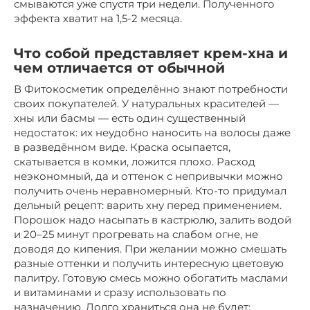
смываются уже спустя три недели. Полученного
эффекта хватит на 1,5-2 месяца.
Что собой представляет крем-хна и
чем отличается от обычной
В Фитокосметик определённо знают потребности
своих покупателей. У натуральных красителей —
хны или басмы — есть один существенный
недостаток: их неудобно наносить на волосы даже
в разведённом виде. Краска осыпается,
скатывается в комки, ложится плохо. Расход
неэкономный, да и оттенок с непривычки можно
получить очень неравномерный. Кто-то придумал
дельный рецепт: варить хну перед применением.
Порошок надо насыпать в кастрюлю, залить водой
и 20–25 минут прогревать на слабом огне, не
доводя до кипения. При желании можно смешать
разные оттенки и получить интересную цветовую
палитру. Готовую смесь можно обогатить маслами
и витаминами и сразу использовать по
назначению. Долго храниться она не будет: