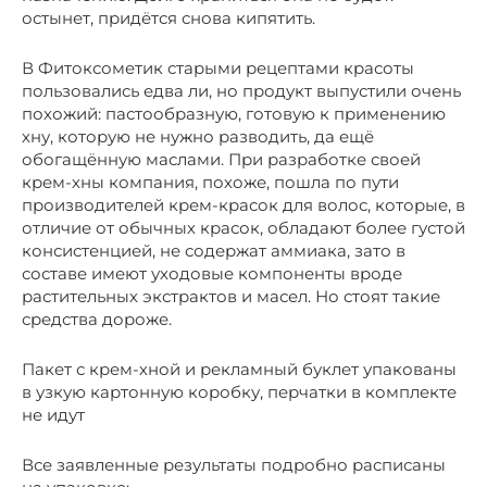
остынет, придётся снова кипятить.
В Фитоксометик старыми рецептами красоты
пользовались едва ли, но продукт выпустили очень
похожий: пастообразную, готовую к применению
хну, которую не нужно разводить, да ещё
обогащённую маслами. При разработке своей
крем-хны компания, похоже, пошла по пути
производителей крем-красок для волос, которые, в
отличие от обычных красок, обладают более густой
консистенцией, не содержат аммиака, зато в
составе имеют уходовые компоненты вроде
растительных экстрактов и масел. Но стоят такие
средства дороже.
Пакет с крем-хной и рекламный буклет упакованы
в узкую картонную коробку, перчатки в комплекте
не идут
Все заявленные результаты подробно расписаны