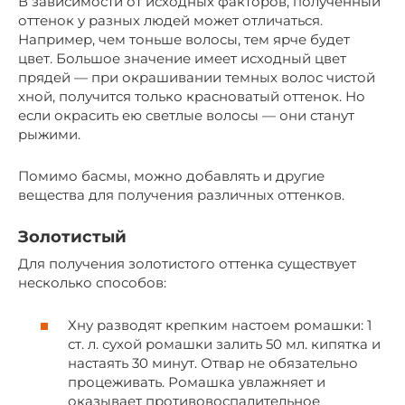
В зависимости от исходных факторов, полученный
оттенок у разных людей может отличаться.
Например, чем тоньше волосы, тем ярче будет
цвет. Большое значение имеет исходный цвет
прядей — при окрашивании темных волос чистой
хной, получится только красноватый оттенок. Но
если окрасить ею светлые волосы — они станут
рыжими.
Помимо басмы, можно добавлять и другие
вещества для получения различных оттенков.
Золотистый
Для получения золотистого оттенка существует
несколько способов:
Хну разводят крепким настоем ромашки: 1
ст. л. сухой ромашки залить 50 мл. кипятка и
настаять 30 минут. Отвар не обязательно
процеживать. Ромашка увлажняет и
оказывает противовоспалительное