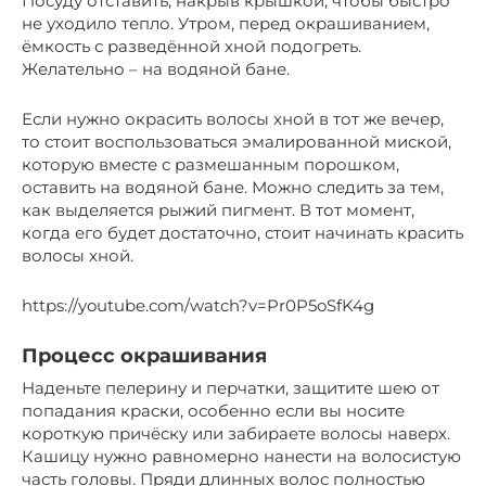
Посуду отставить, накрыв крышкой, чтобы быстро
не уходило тепло. Утром, перед окрашиванием,
ёмкость с разведённой хной подогреть.
Желательно – на водяной бане.
Если нужно окрасить волосы хной в тот же вечер,
то стоит воспользоваться эмалированной миской,
которую вместе с размешанным порошком,
оставить на водяной бане. Можно следить за тем,
как выделяется рыжий пигмент. В тот момент,
когда его будет достаточно, стоит начинать красить
волосы хной.
https://youtube.com/watch?v=Pr0P5oSfK4g
Процесс окрашивания
Наденьте пелерину и перчатки, защитите шею от
попадания краски, особенно если вы носите
короткую причёску или забираете волосы наверх.
Кашицу нужно равномерно нанести на волосистую
часть головы. Пряди длинных волос полностью