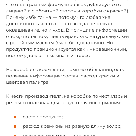
что она в разных формулировках дублируется с
лицевой и с обратной стороны коробки с краской).
Почему избыточна — потому что любая хна
достойного качества — это всегда не только
окрашивание, но и уход. В принципе информации
о том, что ты покупаешь иранскую натуральную хну
с репейным маслом было бы достаточно. Но
продукт-то позиционируется как инновационный,
поэтому должен вызывать интерес.
На коробке с крем-хной, помимо обещаний, есть
полезная информация: состав, расход краски и
цветовая палитра
К чести производителя, на коробке поместилась и
реально полезная для покупателя информация:
состав продукта;
расход крем-хны на разную длину волос;
цветовая палитра — она очень