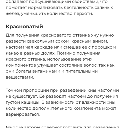
обладают подсушивающими свойствами, что
помогает нормализовать деятельность сальных
желез, уменьшить количество перхоти.
Красноватый
Для получения красноватого оттенка хну нужно
развести свекольным соком, красным вином,
настоем чая каркаде или смешав ее с порошком
какао в равных долях. Помимо получения
красного оттенка, использование этих
компонентов улучшает состояние волос, так как
они богаты витаминами и питательными
веществами.
Точной пропорции при разведении хны настоями
не существует. Ее разводят настоем до получения
густой кашицы. В зависимости от влажности хны,
количество дополнительного компонента может
варьироваться.
Многие авторы советуют готовить для разведения