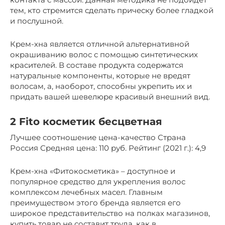
тем, кто стремится сделать прическу более гладкой
и послушной.
Крем-хна является отличной альтернативной
окрашиванию волос с помощью синтетических
красителей. В составе продукта содержатся
натуральные компоненты, которые не вредят
волосам, а, наоборот, способны укрепить их и
придать вашей шевелюре красивый внешний вид.
2 Fito косметик бесцветная
Лучшее соотношение цена-качество Страна
Россия Средняя цена: 110 руб. Рейтинг (2021 г.): 4,9
Крем-хна «Фитокосметика» – доступное и
популярное средство для укрепления волос
комплексом лечебных масел. Главным
преимуществом этого бренда является его
широкое представительство на полках магазинов,
купить товар не составит труда, как в