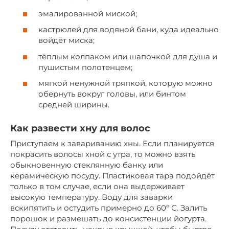
эмалированной миской;
кастрюлей для водяной бани, куда идеально
войдёт миска;
тёплым колпаком или шапочкой для душа и
пушистым полотенцем;
мягкой ненужной тряпкой, которую можно
обернуть вокруг головы, или бинтом
средней ширины.
Как развести хну для волос
Приступаем к завариванию хны. Если планируется
покрасить волосы хной с утра, то можно взять
обыкновенную стеклянную банку или
керамическую посуду. Пластиковая тара подойдёт
только в том случае, если она выдерживает
высокую температуру. Воду для заварки
вскипятить и остудить примерно до 60º С. Залить
порошок и размешать до консистенции йогурта.