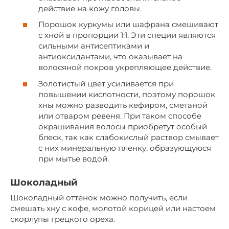
действие на кожу головы.
Порошок куркумы или шафрана смешивают
с хной в пропорции 1:1. Эти специи являются
сильными антисептиками и
антиоксидантами, что оказывает на
волосяной покров укрепляющее действие.
Золотистый цвет усиливается при
повышении кислотности, поэтому порошок
хны можно разводить кефиром, сметаной
или отваром ревеня. При таком способе
окрашивания волосы приобретут особый
блеск, так как слабокислый раствор смывает
с них минеральную пленку, образующуюся
при мытье водой.
Шоколадный
Шоколадный оттенок можно получить, если
смешать хну с кофе, молотой корицей или настоем
скорлупы грецкого ореха.