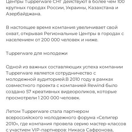
Центры Tupperware СНГ действуют в более чем 100
крупных городах России, Украины, Казахстана и
Азербайджана.
В настоящее время компания увеличивает свой
охват, открывая Региональные Центры в городах с
населением от 200 000 человек и ниже.
Tupperware для молодежи
Одной из важных составляющих успеха компании
Tupperware является сотрудничество с
молодежной аудиторией.В 2010 году в рамках
совместного проекта с компанией Rewind было
создано 57 креативных видеороликов, которые
просмотрели 1 200 000 человек.
Летом Tupperware стала партнером
всероссийского молодежного форума «Селигер
2010», где компания провела серию мастер-классов
с участием VIP-партнеров: Никаса Сафронова,