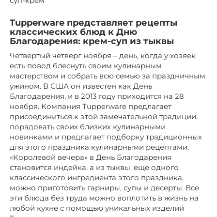
суп-крем
Tupperware представляет рецепты
классических блюд к Дню
Благодарения: крем-суп из тыквы
Четвертый четверг ноября – день, когда у хозяек
есть повод блеснуть своим кулинарным
мастерством и собрать всю семью за праздничным
ужином. В США он известен как День
Благодарения, и в 2013 году приходится на 28
ноября. Компания Tupperware предлагает
присоединиться к этой замечательной традиции,
порадовать своих близких кулинарными
новинками и предлагает подборку традиционных
для этого праздника кулинарными рецептами.
«Королевой вечера» в День Благодарения
становится индейка, а из тыквы, еще одного
классического ингредиента этого праздника,
можно приготовить гарниры, супы и десерты. Все
эти блюда без труда можно воплотить в жизнь на
любой кухне с помощью уникальных изделий