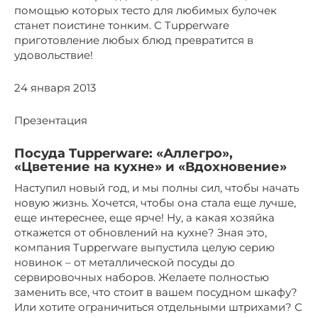
помощью которых тесто для любимых булочек
станет поистине тонким. С Tupperware
приготовление любых блюд превратится в
удовольствие!
24 января 2013
Презентация
Посуда Tupperware: «Аллегро»,
«Цветение на кухне» и «Вдохновение»
Наступил новый год, и мы полны сил, чтобы начать
новую жизнь. Хочется, чтобы она стала еще лучше,
еще интереснее, еще ярче! Ну, а какая хозяйка
откажется от обновлений на кухне? Зная это,
компания Tupperware выпустила целую серию
новинок – от металлической посуды до
сервировочных наборов. Желаете полностью
заменить все, что стоит в вашем посудном шкафу?
Или хотите ограничиться отдельными штрихами? С