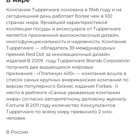
В мире
Компания Tupperware основана в 1946 году и на
сегодняшний день работает более чем в 100
странах мира. Ярчайшей характеристикой
коллекции посуды и аксессуаров от Tupperware
является признанный высококлассный дизайн,
многофункциональность и надежность. Компания
Tupperware — обладатель 39 международных
премий Red Dot за инновационный дизайн
изделий.В 2009 году Tupperware Brands Corporation
получила два выдающихся мировых
признания: • «Платинум 400» — компания вошла в
список самых крупных американских компаний по
версии популярного бизнес издания Forbes• II
место в рейтинге «Самые уважаемые компании
мира» согласно авторитетному деловому журналу
Fortune В 2011 году количество Консультантов
Tupperware по всему миру превысило 2 млн.
человек.
В России