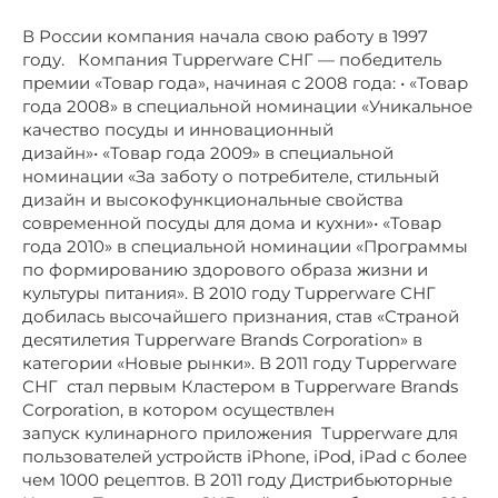
В России компания начала свою работу в 1997
году. Компания Tupperware СНГ — победитель
премии «Товар года», начиная с 2008 года: • «Товар
года 2008» в специальной номинации «Уникальное
качество посуды и инновационный
дизайн»• «Товар года 2009» в специальной
номинации «За заботу о потребителе, стильный
дизайн и высокофункциональные свойства
современной посуды для дома и кухни»• «Товар
года 2010» в специальной номинации «Программы
по формированию здорового образа жизни и
культуры питания». В 2010 году Tupperware СНГ
добилась высочайшего признания, став «Страной
десятилетия Tupperware Brands Corporation» в
категории «Новые рынки». В 2011 году Tupperware
СНГ стал первым Кластером в Tupperware Brands
Corporation, в котором осуществлен
запуск кулинарного приложения Tupperware для
пользователей устройств iPhone, iPod, iPad с более
чем 1000 рецептов. В 2011 году Дистрибьюторные