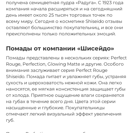
получена семицветная пудра «Радуга». С 1923 года
компания начала расширяться и на сегодняшний
день имеет около 25 тысяч торговых точек по
всему миру. Сегодня о косметике Shiseido отзывы
оставляют большинство покупательниц, и все они
преисполнены только положительных эмоций.
Помады от компании «Шисейдо»
Помады представлены в нескольких сериях: Perfect
Rouge, Perfection, Glowing Matte и другие. Особого
внимания заслуживает серия Perfect Rouge
Shiseido. Помада питает и увлажняет губы, устраняя
сухость и шероховатость нежной кожи. Она легко
наносятся, ее мягкая консистенция защищает губы
от холода. Приятное ощущение влаги сохраняется
на губах в течение всего дня. Цвета этой серии
насыщенные и глубокие. Покупательницы
отмечают легкий визуальный эффект увеличения
губ.