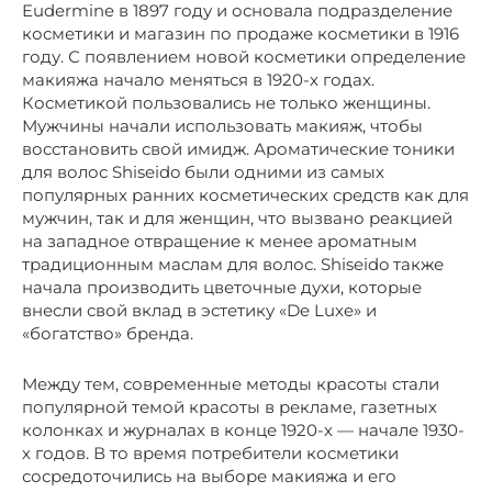
Eudermine в 1897 году и основала подразделение
косметики и магазин по продаже косметики в 1916
году. С появлением новой косметики определение
макияжа начало меняться в 1920-х годах.
Косметикой пользовались не только женщины.
Мужчины начали использовать макияж, чтобы
восстановить свой имидж. Ароматические тоники
для волос Shiseido были одними из самых
популярных ранних косметических средств как для
мужчин, так и для женщин, что вызвано реакцией
на западное отвращение к менее ароматным
традиционным маслам для волос. Shiseido также
начала производить цветочные духи, которые
внесли свой вклад в эстетику «De Luxe» и
«богатство» бренда.
Между тем, современные методы красоты стали
популярной темой красоты в рекламе, газетных
колонках и журналах в конце 1920-х — начале 1930-
х годов. В то время потребители косметики
сосредоточились на выборе макияжа и его