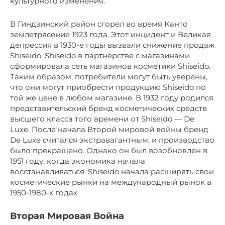
культурного изменения.
В Гиндзинский район сгорел во время Канто
землетрясение 1923 года. Этот инцидент и Великая
депрессия в 1930-е годы вызвали снижение продаж
Shiseido. Shiseido в партнерстве с магазинами
сформировала сеть магазинов косметики Shiseido.
Таким образом, потребители могут быть уверены,
что они могут приобрести продукцию Shiseido по
той же цене в любом магазине. В 1932 году родился
представительский бренд косметических средств
высшего класса того времени от Shiseido — De
Luxe. После начала Второй мировой войны бренд
De Luxe считался экстравагантным, и производство
было прекращено. Однако он был возобновлен в
1951 году, когда экономика начала
восстанавливаться. Shiseido начала расширять свои
косметические рынки на международный рынок в
1950-1980-х годах.
Вторая Мировая Война