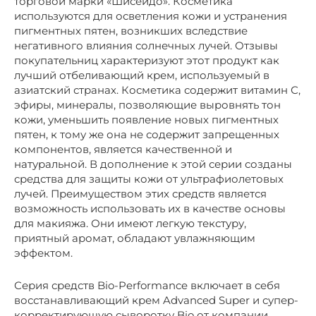
торговой марки «Шисейдо». Косметика
используются для осветления кожи и устранения
пигментных пятен, возникших вследствие
негативного влияния солнечных лучей. Отзывы
покупательниц характеризуют этот продукт как
лучший отбеливающий крем, используемый в
азиатский странах. Косметика содержит витамин С,
эфиры, минералы, позволяющие выровнять тон
кожи, уменьшить появление новых пигментных
пятен, к тому же она не содержит запрещенных
компонентов, является качественной и
натуральной. В дополнение к этой серии созданы
средства для защиты кожи от ультрафиолетовых
лучей. Преимуществом этих средств является
возможность использовать их в качестве основы
для макияжа. Они имеют легкую текстуру,
приятный аромат, обладают увлажняющим
эффектом.
Серия средств Bio-Performance включает в себя
восстанавливающий крем Advanced Super и супер-
корректирующую сыворотку Bio от компании