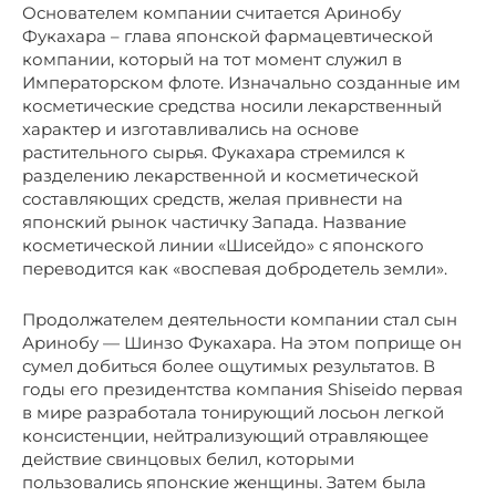
Основателем компании считается Аринобу
Фукахара – глава японской фармацевтической
компании, который на тот момент служил в
Императорском флоте. Изначально созданные им
косметические средства носили лекарственный
характер и изготавливались на основе
растительного сырья. Фукахара стремился к
разделению лекарственной и косметической
составляющих средств, желая привнести на
японский рынок частичку Запада. Название
косметической линии «Шисейдо» с японского
переводится как «воспевая добродетель земли».
Продолжателем деятельности компании стал сын
Аринобу — Шинзо Фукахара. На этом поприще он
сумел добиться более ощутимых результатов. В
годы его президентства компания Shiseido первая
в мире разработала тонирующий лосьон легкой
консистенции, нейтрализующий отравляющее
действие свинцовых белил, которыми
пользовались японские женщины. Затем была