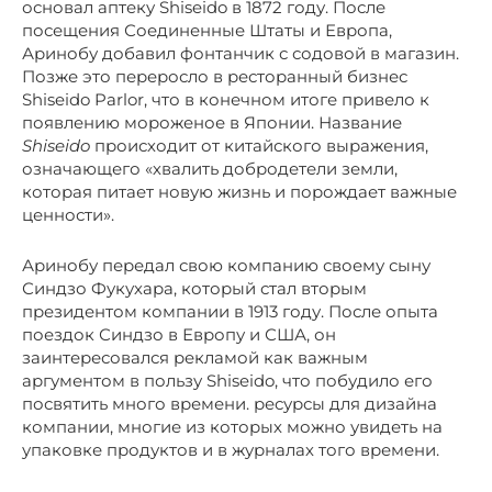
основал аптеку Shiseido в 1872 году. После
посещения Соединенные Штаты и Европа,
Аринобу добавил фонтанчик с содовой в магазин.
Позже это переросло в ресторанный бизнес
Shiseido Parlor, что в конечном итоге привело к
появлению мороженое в Японии. Название
Shiseido
происходит от китайского выражения,
означающего «хвалить добродетели земли,
которая питает новую жизнь и порождает важные
ценности».
Аринобу передал свою компанию своему сыну
Синдзо Фукухара, который стал вторым
президентом компании в 1913 году. После опыта
поездок Синдзо в Европу и США, он
заинтересовался рекламой как важным
аргументом в пользу Shiseido, что побудило его
посвятить много времени. ресурсы для дизайна
компании, многие из которых можно увидеть на
упаковке продуктов и в журналах того времени.