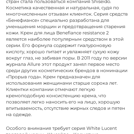
стран стала пользоваться компания Shiseido.
Косметика качественная и натуральная, судя по
многочисленным отзывам клиенток. Серия средств
«Бенефиансе» специально разработана для
уменьшения морщин и предотвращения старения
кожи. Крем для лица Benefiance resistance 2
является наиболее популярным средством в этой
серии. Его формула содержит гиалуроновую
кислоту, хорошо питает и увлажняет сухую кожу
вокруг глаз, не забивая поры. В 2011 году по версии
журнала Allure этот продукт занял первое место
среди других косметических брендов в номинации
«Прорыв года». Крем предназначен для
использования женщинами старше сорока лет.
Клиентки компании отмечают легкую
кремоподобную консистенцию крема, что
позволяет легко наносить его на лицо, хорошую
впитываемость, отсутствие жирных следов и пятен
на одежде.
Особого внимания требует серия White Lucent