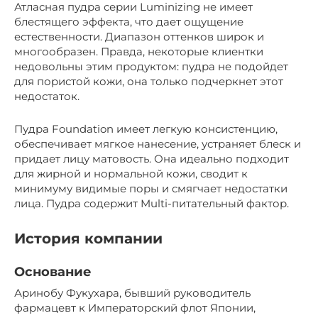
Атласная пудра серии Luminizing не имеет
блестящего эффекта, что дает ощущение
естественности. Диапазон оттенков широк и
многообразен. Правда, некоторые клиентки
недовольны этим продуктом: пудра не подойдет
для пористой кожи, она только подчеркнет этот
недостаток.
Пудра Foundation имеет легкую консистенцию,
обеспечивает мягкое нанесение, устраняет блеск и
придает лицу матовость. Она идеально подходит
для жирной и нормальной кожи, сводит к
минимуму видимые поры и смягчает недостатки
лица. Пудра содержит Multi-питательный фактор.
История компании
Основание
Аринобу Фукухара, бывший руководитель
фармацевт к Императорский флот Японии,