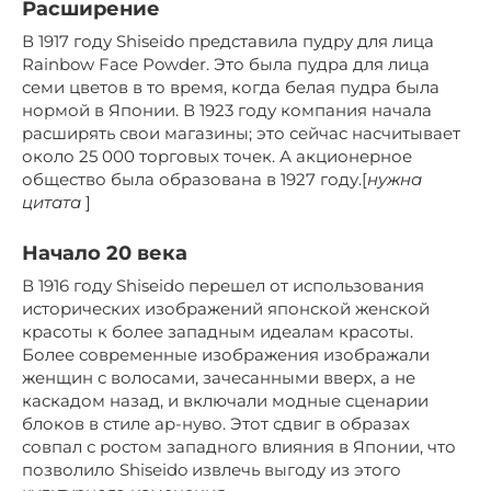
Расширение
В 1917 году Shiseido представила пудру для лица
Rainbow Face Powder. Это была пудра для лица
семи цветов в то время, когда белая пудра была
нормой в Японии. В 1923 году компания начала
расширять свои магазины; это сейчас насчитывает
около 25 000 торговых точек. А акционерное
общество была образована в 1927 году.[
нужна
цитата
]
Начало 20 века
В 1916 году Shiseido перешел от использования
исторических изображений японской женской
красоты к более западным идеалам красоты.
Более современные изображения изображали
женщин с волосами, зачесанными вверх, а не
каскадом назад, и включали модные сценарии
блоков в стиле ар-нуво. Этот сдвиг в образах
совпал с ростом западного влияния в Японии, что
позволило Shiseido извлечь выгоду из этого