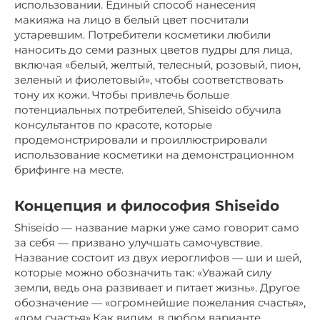
использовании. Единый способ нанесения
макияжа на лицо в белый цвет посчитали
устаревшим. Потребители косметики любили
наносить до семи разных цветов пудры для лица,
включая «белый, желтый, телесный, розовый, пион,
зеленый и фиолетовый», чтобы соответствовать
тону их кожи. Чтобы привлечь больше
потенциальных потребителей, Shiseido обучила
консультантов по красоте, которые
продемонстрировали и проиллюстрировали
использование косметики на демонстрационном
брифинге на месте.
Концепция и философия Shiseido
Shiseido — название марки уже само говорит само
за себя — призвано улучшать самочувствие.
Название состоит из двух иероглифов — ши и шей,
которые можно обозначить так: «Уважай силу
земли, ведь она развивает и питает жизнь». Другое
обозначение — «огромнейшие пожелания счастья»,
«дом счастья».Как видим, в любом варианте