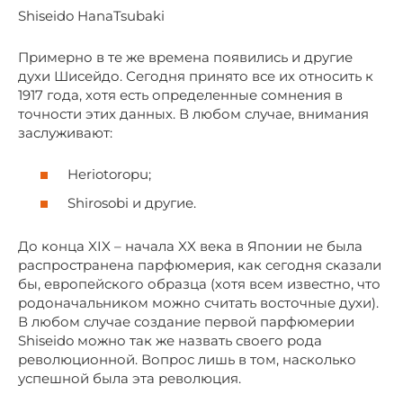
Shiseido HanaTsubaki
Примерно в те же времена появились и другие
духи Шисейдо. Сегодня принято все их относить к
1917 года, хотя есть определенные сомнения в
точности этих данных. В любом случае, внимания
заслуживают:
Heriotoropu;
Shirosobi и другие.
До конца XIX – начала XX века в Японии не была
распространена парфюмерия, как сегодня сказали
бы, европейского образца (хотя всем известно, что
родоначальником можно считать восточные духи).
В любом случае создание первой парфюмерии
Shiseido можно так же назвать своего рода
революционной. Вопрос лишь в том, насколько
успешной была эта революция.