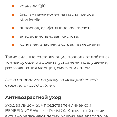
коэнзим Q10
биогамма-линолен из масла грибов
Mortierella.
липоевая, альфа-липоевая кислоты,
альфа-линоленовая кислота.
коллаген, эластин, экстракт валерианы
Такие сильные составляющие позволяют добиться
тонизирующего эффекта, устранения шелушений,
разглаживания морщин, смягчения дермы.
Цена на продукт по уходу за молодой кожей
стартует от 3500 рублей.
Антивозрастной уход
Уход за лицом 50+ представлен линейкой
BENEFIANCE Wrinkle Resist24. Крема этой серии
активно увлажняют дерму, удерживая влагу до 24