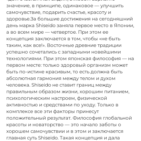
значение, в принципе, одинаковое — улучшить
самочувствие, подарить счастье, красоту и
здоровье.За большие достижения на сегодняшний
день марка Shiseido заняла первое место в Японии,
а во всем мире — четвертое. При этом ее
концепция заключается в том, чтобы «не быть
таким, как все!». Восточные древние традиции
успешно сочетались с западными новейшими
технологиями. При этом японская философия — на
первом месте: только здоровый организм может
быть по-истине красивым, то есть должна быть
абсолютная гармония между телом и духом
человека. Shiseido не ставит границ между
правильным образом жизни, хорошим питанием,
психологическим настроем, физической
активностью и средствами по уходу. Только в
комплексе все эти факторы принесут
положительный результат. Философия глобальной
красоты и новаторство — это начало заботы о
хорошем самочувствии и в этом и заключается
главная суть Shiseido. Такая концепция и дала