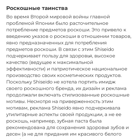
Роскошные таинства
Во время Второй мировой войны главной
проблемой Японии было расточительное
потребление предметов роскоши. Это привело к
введению указов о роскоши в отношении товаров,
явно предназначенных для потребления
предметов роскоши. В связи с этим Shiseido
подчеркивает пользу для здоровья, высокое
качество (ведущее к максимальной
эффективности) и патриотическое национальное
производство своих косметических продуктов.
Поскольку Shiseido не хотела портить имидж
своего роскошного бренда, их дизайн и реклама
продолжали включать стилизованные роскошные
мотивы. Несмотря на приверженность этим
мотивам, реклама Shiseido явно подчеркивала
утилитарные аспекты своей продукции, а не ее
роскошь, например, зубная паста была
рекомендована для сохранения здоровья зубов и
десен (а не для придания им красивого белого