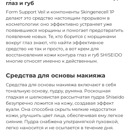
глаз и губ
Form Support Veil и компоненты Skingenecell 1P
делают это средство настоящим прорывом в
косметологии: оно эффективно устраняет уже
появившиеся морщины и помогает предотвратить
появление новых. Те, кто борится с морщинами
вокруг глаз знают, что найти эффективное
средство не так и просто, а вот крем для
восстановления кожи контура глаз и губ SHISEIDO
многие относят именно к действенным.
Средства для основы макияжа
Средства для основы макияжа включают в себя
тональную основу, пудру, румяна. Роскошная
гладкая и шелковистая рассыпчатая пудра Shiseido
безупречно ложится на кожу, создавая эффект
вуали. Она способна скрыть мелкие недостатки
кожи, улучшить цвет лица, обеспечивая ему легкое
сияние. Пудра снабжена ультрамягкой пуховкой,
легко наносится и не осыпается в течение дня.