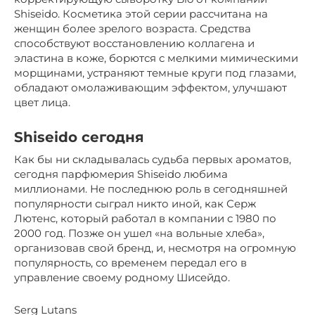
Shiseido. Косметика этой серии рассчитана на
женщин более зрелого возраста. Средства
способствуют восстановлению коллагена и
эластина в коже, борются с мелкими мимическими
морщинами, устраняют темные круги под глазами,
обладают омолаживающим эффектом, улучшают
цвет лица.
Shiseido сегодня
Как бы ни складывалась судьба первых ароматов,
сегодня парфюмерия Shiseido любима
миллионами. Не последнюю роль в сегодняшней
популярности сыграл никто иной, как Серж
Лютенс, который работал в компании с 1980 по
2000 год. Позже он ушел «на вольные хлеба»,
организовав свой бренд, и, несмотря на огромную
популярность, со временем передал его в
управление своему родному Шисейдо.
Serg Lutans