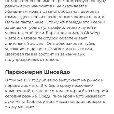
Помада Perfection имеет кремообразную текстуру,
равномерно наносится и не скатывается.
Женщинам нравится многообразная цветовая
гамма: здесь есть и насыщенные яркие оттенки, и
мягкие пастельные. К тому же помады этой серии
защищают губы от ультрафиолетовых лучей и
являются стойкими. Бархатная помада Glowing
Matte с матовой текстурой обеспечивает
длительный эффект. Она обволакивает губы,
увлажняет и делает их мягкими и нежными.
Цветовая гамма состоит из заманчивых
полупрозрачных оттенков.
Парфюмерия Шисейдо
В том же 1917 году Shiseido выпускают на рынок и
первые ароматы. Это было сразу несколько
композиций, и мнение о том, которая была первой
сегодня разные. Среди пионеров часто называют
духи Hana Tsubaki, и есть масса поводов доверять
этому мнению.