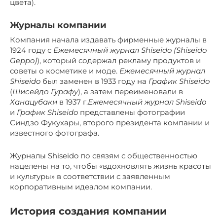
цвета).
Журналы компании
Компания начала издавать фирменные журналы в
1924 году с
Ежемесячный журнал Shiseido (Shiseido
Geppo)
), который содержал рекламу продуктов и
советы о косметике и моде.
Ежемесячный журнал
Shiseido
был заменен в 1933 году на
График Shiseido
(
Шисейдо Гурафу
), а затем переименовали в
Ханацубаки
в 1937 г.
Ежемесячный журнал Shiseido
и
График Shiseido
представлены фотографии
Синдзо Фукухары, второго президента компании и
известного фотографа.
Журналы Shiseido по связям с общественностью
нацелены на то, чтобы «вдохновлять жизнь красоты
и культуры» в соответствии с заявленным
корпоративным идеалом компании.
История создания компании