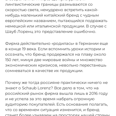
лингвистические границы размываются со
скоростью света, немудрено встретить какой-
нибудь маленький китайский бренд с чудным
европейским названием, пытающийся подражать
немецкой или итальянской продукции. В случае с
Шауб Лоренц это представление ошибочно.
Фирма действительно «родилась» в Германии еще
в конце 19 века. Если вспомнить уроки истории и
осознать, что бренд продержался на плаву около
150 лет, минуя две мировые войны и множество
экономических кризисов, невольно перестанешь
сомневаться в качестве их продукции.
Почему же тогда россияне практически ничего не
знают о Schaub Lorenz? Все дело в том, что на
российский рынок фирма вышла лишь в 2016 году
и не успела за это время набрать огромную
аудиторию покупателей. Есть основания полагать,
что со временем ситуация изменится, и бренд
станет более узнаваем на просторах нашей страны.