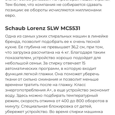
Тем более, что компания не собирается сдавать
позиции: ее обороты исчисляются миллионами
евро.
Schaub Lorenz SLW MC5531
Одна из самых узких стиральных машин в линейке
бренда, позволит подобрать ее к очень тесной
кухне. Ее глубина не превышает 36,2 см, при том,
что загрузка рассчитана на 4 кг. Благодаря таким
показателем, устройство хорошо подойдет для
небольшой семьи. За стирку отвечает 15
автоматических программ, в которую входит
функция легкой глажки. Она поможет уберечь
ткани от сильно сминания и позволит меньше
времени тратить после на глажку. Класс
энергопотребления А+, а еще устройство экономит
воду. Здесь можно подбирать температурный
режим, скорость отжима от 400 до 800 оборотов в
минуту. Специальная блокировка от детей,
убережет устройство. Во время стирки машинка