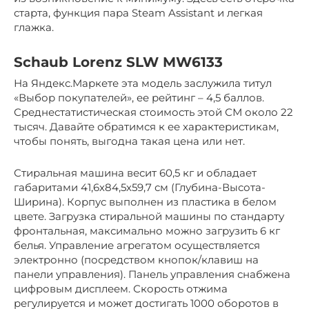
старта, функция пара Steam Assistant и легкая
глажка.
Schaub Lorenz SLW MW6133
На Яндекс.Маркете эта модель заслужила титул
«Выбор покупателей», ее рейтинг – 4,5 баллов.
Среднестатистическая стоимость этой СМ около 22
тысяч. Давайте обратимся к ее характеристикам,
чтобы понять, выгодна такая цена или нет.
Стиральная машина весит 60,5 кг и обладает
габаритами 41,6х84,5х59,7 см (Глубина-Высота-
Ширина). Корпус выполнен из пластика в белом
цвете. Загрузка стиральной машины по стандарту
фронтальная, максимально можно загрузить 6 кг
белья. Управление агрегатом осуществляется
электронно (посредством кнопок/клавиш на
панели управления). Панель управления снабжена
цифровым дисплеем. Скорость отжима
регулируется и может достигать 1000 оборотов в