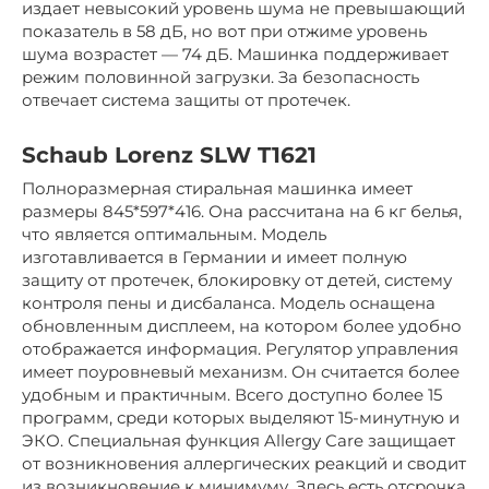
издает невысокий уровень шума не превышающий
показатель в 58 дБ, но вот при отжиме уровень
шума возрастет — 74 дБ. Машинка поддерживает
режим половинной загрузки. За безопасность
отвечает система защиты от протечек.
Schaub Lorenz SLW T1621
Полноразмерная стиральная машинка имеет
размеры 845*597*416. Она рассчитана на 6 кг белья,
что является оптимальным. Модель
изготавливается в Германии и имеет полную
защиту от протечек, блокировку от детей, систему
контроля пены и дисбаланса. Модель оснащена
обновленным дисплеем, на котором более удобно
отображается информация. Регулятор управления
имеет поуровневый механизм. Он считается более
удобным и практичным. Всего доступно более 15
программ, среди которых выделяют 15-минутную и
ЭКО. Специальная функция Allergy Care защищает
от возникновения аллергических реакций и сводит
из возникновение к минимуму. Здесь есть отсрочка