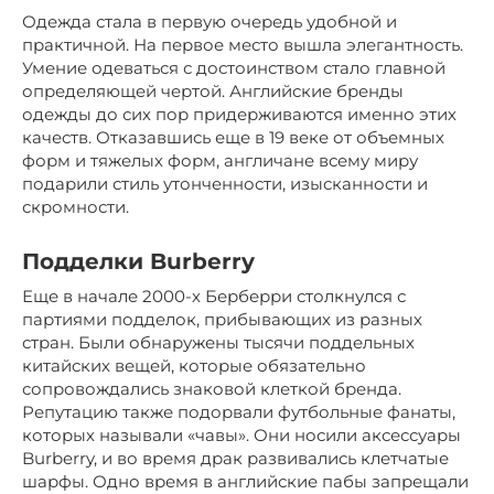
Одежда стала в первую очередь удобной и
практичной. На первое место вышла элегантность.
Умение одеваться с достоинством стало главной
определяющей чертой. Английские бренды
одежды до сих пор придерживаются именно этих
качеств. Отказавшись еще в 19 веке от объемных
форм и тяжелых форм, англичане всему миру
подарили стиль утонченности, изысканности и
скромности.
Подделки Burberry
Еще в начале 2000-х Берберри столкнулся с
партиями подделок, прибывающих из разных
стран. Были обнаружены тысячи поддельных
китайских вещей, которые обязательно
сопровождались знаковой клеткой бренда.
Репутацию также подорвали футбольные фанаты,
которых называли «чавы». Они носили аксессуары
Burberry, и во время драк развивались клетчатые
шарфы. Одно время в английские пабы запрещали