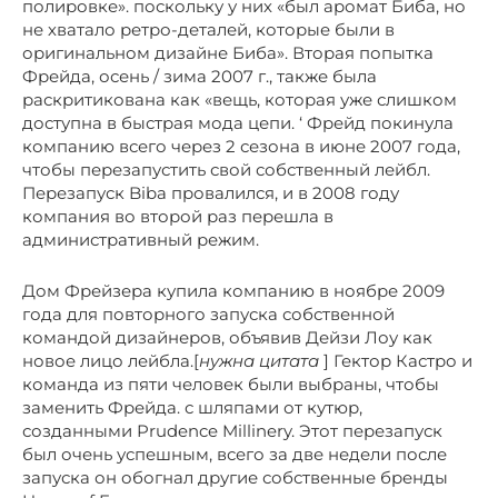
полировке». поскольку у них «был аромат Биба, но
не хватало ретро-деталей, которые были в
оригинальном дизайне Биба». Вторая попытка
Фрейда, осень / зима 2007 г., также была
раскритикована как «вещь, которая уже слишком
доступна в быстрая мода цепи. ‘ Фрейд покинула
компанию всего через 2 сезона в июне 2007 года,
чтобы перезапустить свой собственный лейбл.
Перезапуск Biba провалился, и в 2008 году
компания во второй раз перешла в
административный режим.
Дом Фрейзера купила компанию в ноябре 2009
года для повторного запуска собственной
командой дизайнеров, объявив Дейзи Лоу как
новое лицо лейбла.[
нужна цитата
] Гектор Кастро и
команда из пяти человек были выбраны, чтобы
заменить Фрейда. с шляпами от кутюр,
созданными Prudence Millinery. Этот перезапуск
был очень успешным, всего за две недели после
запуска он обогнал другие собственные бренды