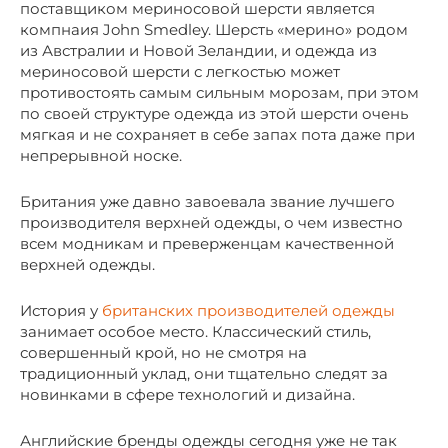
поставщиком мериносовой шерсти является
компнаия John Smedley. Шерсть «мерино» родом
из Австралии и Новой Зеландии, и одежда из
мериносовой шерсти с легкостью может
противостоять самым сильным морозам, при этом
по своей структуре одежда из этой шерсти очень
мягкая и не сохраняет в себе запах пота даже при
непрерывной носке.
Британия уже давно завоевала звание лучшего
производителя верхней одежды, о чем известно
всем модникам и преверженцам качественной
верхней одежды.
История у
британских производителей одежды
занимает особое место. Классический стиль,
совершенный крой, но не смотря на
традиционный уклад, они тщательно следят за
новинками в сфере технологий и дизайна.
Английские бренды одежды сегодня уже не так