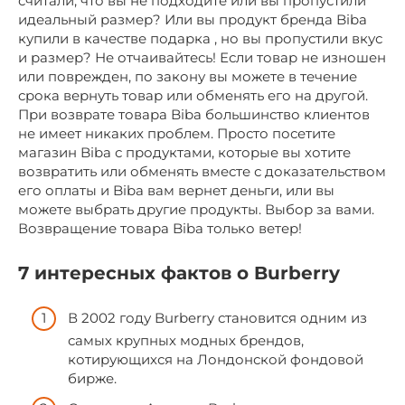
считали, что вы не подходите или вы пропустили
идеальный размер? Или вы продукт бренда Biba
купили в качестве подарка , но вы пропустили вкус
и размер? Не отчаивайтесь! Если товар не изношен
или поврежден, по закону вы можете в течение
срока вернуть товар или обменять его на другой.
При возврате товара Biba большинство клиентов
не имеет никаких проблем. Просто посетите
магазин Biba с продуктами, которые вы хотите
возвратить или обменять вместе с доказательством
его оплаты и Biba вам вернет деньги, или вы
можете выбрать другие продукты. Выбор за вами.
Возвращение товара Biba только ветер!
7 интересных фактов о Burberry
В 2002 году Burberry становится одним из
самых крупных модных брендов,
котирующихся на Лондонской фондовой
бирже.