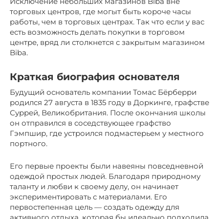
Исключение небольших магазинов Biba вне
торговых центров, где могыт быть короче часы
работы, чем в торговых центрах. Так что если у вас
есть возможность делать покупки в торговом
центре, вряд ли столкнется с закрытым магазином
Biba.
Краткая биография основателя
Будущий основатель компании Томас Бёрберри
родился 27 августа в 1835 году в Доркинге, графстве
Суррей, Великобритания. После окончания школы
он отправился в соседствующее графство
Гэмпшир, где устроился подмастерьем у местного
портного.
Его первые проекты были навеяны повседневной
одеждой простых людей. Благодаря природному
таланту и любви к своему делу, он начинает
экспериментировать с материалами. Его
первостепенная цель — создать одежду для
активного отдыха, которая бы идеально подходила