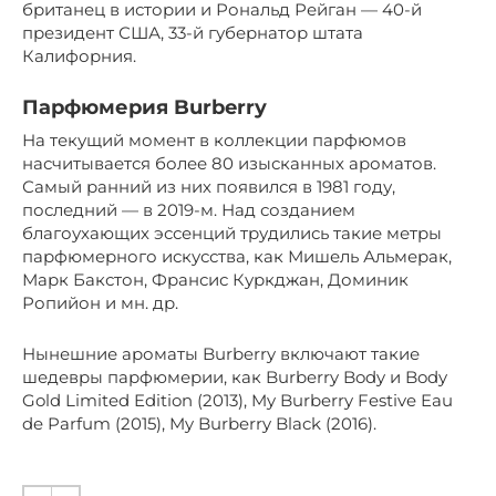
британец в истории и Рональд Рейган — 40-й
президент США, 33-й губернатор штата
Калифорния.
Парфюмерия Burberry
На текущий момент в коллекции парфюмов
насчитывается более 80 изысканных ароматов.
Самый ранний из них появился в 1981 году,
последний — в 2019-м. Над созданием
благоухающих эссенций трудились такие метры
парфюмерного искусства, как Мишель Альмерак,
Марк Бакстон, Франсис Куркджан, Доминик
Ропийон и мн. др.
Нынешние ароматы Burberry включают такие
шедевры парфюмерии, как Burberry Body и Body
Gold Limited Edition (2013), My Burberry Festive Eau
de Parfum (2015), My Burberry Black (2016).