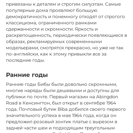
привязаны к деталям и строгим силуэтам. Самые
популярные дома проявляют большую
демократичность и понемногу отходят от строгого
классицизма, ограниченного рамками
сдержанности и скромности. Яркость и
раскрепощенность, периодически появляющиеся в
образах, рекламируемых современными
модельерами, смотрятся прекрасно, но уже не так
по-английски, как к этому привыкли все за
последние годы.
Ранние годы
Ранние годы Бибы были довольно скромными,
многие наряды были дешевыми и доступны для
публики по почте. Первый магазин на Abingdon
Road в Кенсингтон, был открыт в сентябре 1964
года. Почтовый бутик Biba добился своего первого
значительного успеха в мае 1964 года, когда он
предложил розовый зонтик платье с вырезом в
задней части шеи и подходящим треугольным