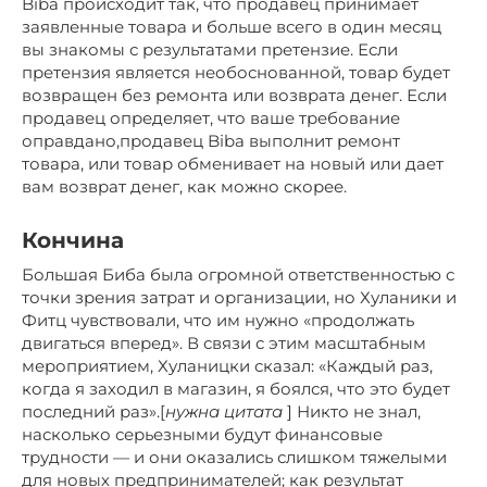
Biba происходит так, что продавец принимает
заявленные товара и больше всего в один месяц
вы знакомы с результатами претензие. Если
претензия является необоснованной, товар будет
возвращен без ремонта или возврата денег. Если
продавец определяет, что ваше требование
оправдано,продавец Biba выполнит ремонт
товара, или товар обменивает на новый или дает
вам возврат денег, как можно скорее.
Кончина
Большая Биба была огромной ответственностью с
точки зрения затрат и организации, но Хуланики и
Фитц чувствовали, что им нужно «продолжать
двигаться вперед». В связи с этим масштабным
мероприятием, Хуланицки сказал: «Каждый раз,
когда я заходил в магазин, я боялся, что это будет
последний раз».[
нужна цитата
] Никто не знал,
насколько серьезными будут финансовые
трудности — и они оказались слишком тяжелыми
для новых предпринимателей; как результат