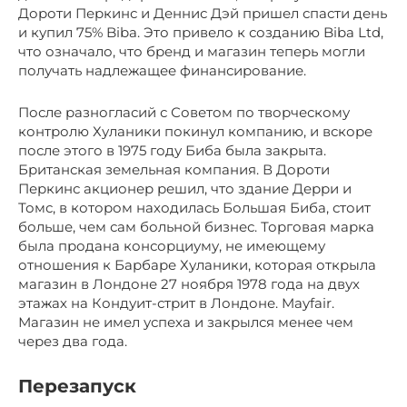
Дороти Перкинс и Деннис Дэй пришел спасти день
и купил 75% Biba. Это привело к созданию Biba Ltd,
что означало, что бренд и магазин теперь могли
получать надлежащее финансирование.
После разногласий с Советом по творческому
контролю Хуланики покинул компанию, и вскоре
после этого в 1975 году Биба была закрыта.
Британская земельная компания. В Дороти
Перкинс акционер решил, что здание Дерри и
Томс, в котором находилась Большая Биба, стоит
больше, чем сам больной бизнес. Торговая марка
была продана консорциуму, не имеющему
отношения к Барбаре Хуланики, которая открыла
магазин в Лондоне 27 ноября 1978 года на двух
этажах на Кондуит-стрит в Лондоне. Mayfair.
Магазин не имел успеха и закрылся менее чем
через два года.
Перезапуск