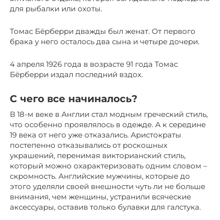
для рыбалки или охоты.
Томас Бёрберри дважды был женат. От первого
брака у него осталось два сына и четыре дочери.
4 апреля 1926 года в возрасте 91 года Томас
Бёрберри издал последний вздох.
С чего все начиналось?
В 18-м веке в Англии стал модным греческий стиль,
что особенно проявлялось в одежде. А к середине
19 века от него уже отказались. Аристократы
постепенно отказывались от роскошных
украшений, перенимая викторианский стиль,
который можно охарактеризовать одним словом –
скромность. Английские мужчины, которые до
этого уделяли своей внешности чуть ли не больше
внимания, чем женщины, устранили всяческие
аксессуары, оставив только булавки для галстука.