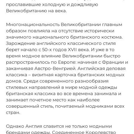
прославившие холодную и дождливую
Великобританию на века.
Многонациональность Великобритании главным
образом повлияла на отсутствие исторически
значимого национального британского костюма.
Зарождение английского классического стиля
берет начало с 50-х годов XVII века. И уже в то
время модное влияние Великобритании быстро
распространилось по Европе: начиная с Франции и
заканчивая Австро-Венгрией. Английская деловая
классика – визитная карточка британских модных
домов. Среди современного разнообразия
стилевых направлений в мире модной одежды
британская классика во все времена занимала и
занимает почетное место как наиболее
совершенный стиль, почитаемый модниками всех
стран.
Однако Англия славится не только модными
брендами одежды, Соединенное Королевство