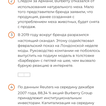
Следом за Армани, Burberry отказался от
использования натурального меха. Мало
того представители бренда заявили, что
продукция, ранее созданная с
употреблением меха животных, будет снята
с продаж.
В 2019 году вокруг бренда разразился
настоящий скандал. Этому содействовал
февральский показ на Лондонской неделе
моды. Руководство компании не побоялось
выпустить на подиум модель в толстовке
«Барберри» с петлей на шее, чем вызвало
бурную реакцию в интернете.
По данным Reuters на середину декабря
2007 года, 88,34 % акций Burberry Group
принадлежит институциональным
инвесторам. Капитализация на середину