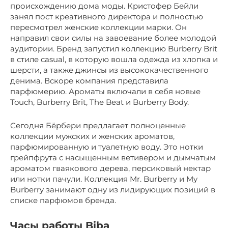
происхождению дома моды. Кристофер Бейли
занял пост креативного директора и полностью
пересмотрел женские коллекции марки. Он
направил свои силы на завоевание более молодой
аудитории. Бренд запустил коллекцию Burberry Brit
в стиле casual, в которую вошла одежда из хлопка и
шерсти, а также джинсы из высококачественного
денима. Вскоре компания представила
парфюмерию. Ароматы включали в себя новые
Touch, Burberry Brit, The Beat и Burberry Body.
Сегодня Бёрбери предлагает полноценные
коллекции мужских и женских ароматов,
парфюмированную и туалетную воду. Это нотки
грейпфрута с насыщенным ветивером и дымчатым
ароматом гваякового дерева, персиковый нектар
или нотки пачули. Коллекция Mr. Burberry и My
Burberry занимают одну из лидирующих позиций в
списке парфюмов бренда.
Часы работы Biba