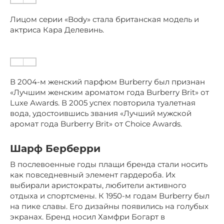
Лицом серии «Body» стала британская модель и
актриса Кара Делевинь.
В 2004-м женский парфюм Burberry был признан
«Лучшим женским ароматом года Burberry Brit» от
Luxe Аwards. В 2005 успех повторила туалетная
вода, удостоившись звания «Лучший мужской
аромат года Burberry Brit» от Choice Awards.
Шарф Берберри
В послевоенные годы плащи бренда стали носить
как повседневный элемент гардероба. Их
выбирали аристократы, любители активного
отдыха и спортсмены. К 1950-м годам Burberry был
на пике славы. Его дизайны появились на голубых
экранах. Бренд носил Хамфри Богарт в