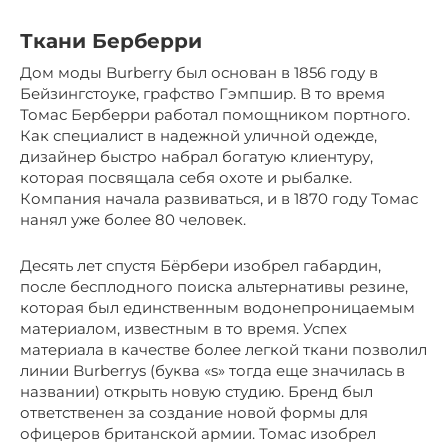
Ткани Берберри
Дом моды Burberry был основан в 1856 году в
Бейзингстоуке, графство Гэмпшир. В то время
Томас Берберри работал помощником портного.
Как специалист в надежной уличной одежде,
дизайнер быстро набрал богатую клиентуру,
которая посвящала себя охоте и рыбалке.
Компания начала развиваться, и в 1870 году Томас
нанял уже более 80 человек.
Десять лет спустя Бёрбери изобрел габардин,
после бесплодного поиска альтернативы резине,
которая был единственным водонепроницаемым
материалом, известным в то время. Успех
материала в качестве более легкой ткани позволил
линии Burberrys (буква «s» тогда еще значилась в
названии) открыть новую студию. Бренд был
ответственен за создание новой формы для
офицеров британской армии. Томас изобрел