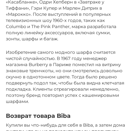
«Касабланке», Одри Хепберн в «Завтраке у
Тиффани», Гэри Купер и Марлен Дитрих в
«Марокко». После выступлений в популярных
телевизионных шоу 1960-х годов, таких как
Columbo и The Pink Panther, марка разработала
полную линейку аксессуаров, включая сумки,
зонты, шарфы и багаж.
Изобретение самого модного шарфа считается
чистой случайностью. В 1967 году менеджер
магазина Burberry в Париже поместил на витрину
знаковые тренчкоты, но они смотрелись довольно
скучно в однотонном цвете. Тогда было решено
подвернуть подол так, чтобы была видна клетчатая
подкладка. Клиенты отреагировали немедленно,
поэтому бренд повторил успех с кашемировыми
шарфами.
Возврат товара Biba
Купили вы что-нибудь для себя в Biba, а затем дома