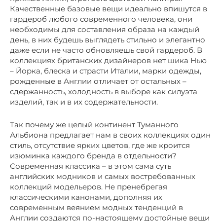
Качественные базовые вещи идеально впишутся в
гардероб любого современного человека, они
необходимы для составления образа на каждый
день, в них будешь выглядеть стильно и элегантно
даже если не часто обновляешь свой гардероб. В
коллекциях британских дизайнеров нет шика Нью
– Йорка, блеска и страсти Италии, марки одежды,
рожденные в Англии отличает от остальных –
сдержанность, холодность в выборе как силуэта
изделий, так и в их содержательности.
Так почему же целый континент Туманного
Альбиона предлагает нам в своих коллекциях один
стиль, отсутствие ярких цветов, где же кроится
изюминка каждого бренда в отдельности?
Современная классика – в этом сама суть
английских модников и самых востребованных
коллекций модельеров. Не пренебрегая
классическими канонами, дополняя их
современным веянием модных тенденций в
Англии создаются по-настоящему достойные вещи