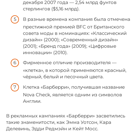
декабря 2007 года — 2,54 млрд фунтов
стерлингов ($5,16 млрд).
В разные времена компания была отмечена
престижной премией BFC от Британского
совета моды в номинациях: «Классический
дизайн» (2000); «Современный дизайн»
(2001); «Бренд года» (2009); «Цифровые
инновации» (2010).
Фирменное отличие производителя —
«клетка», в которой применяются красный,
чёрный, белый и песочный цвета.
Клетка «Барберри», получившая название
Nova Check, является одним из символов
Англии.
В рекламных кампаниях «Барберри» засветились
такие знаменитости, как Эмма Уотсон, Кара
Делевинь, Эдди Редмэйн и Кейт Мосс.