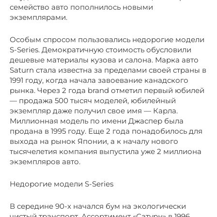
семейство авто пополнилось новыми
экземплярами.
Особым спросом пользовались недорогие модели
S-Series. Демократичную стоимость обусловили
дешевые материалы кузова и салона. Марка авто
Saturn стала известна за пределами своей страны в
1991 году, когда начала завоевание канадского
рынка. Через 2 года brand отметил первый юбилей
— продажа 500 тысяч моделей, юбилейный
экземпляр даже получил свое имя — Карла.
Миллионная модель по имени Джаспер была
продана в 1995 году. Еще 2 года понадобилось для
выхода на рынок Японии, а к началу нового
тысячелетия компания выпустила уже 2 миллиона
экземпляров авто.
Недорогие модели S-Series
В середине 90-х начался бум на экологически
чистый транспорт. Ассортимент «Сатурн» в 1996