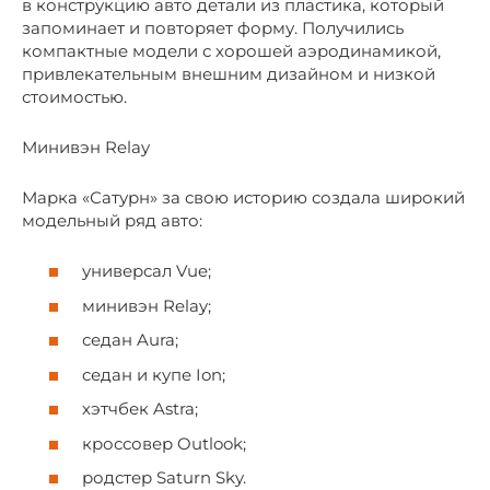
в конструкцию авто детали из пластика, который
запоминает и повторяет форму. Получились
компактные модели с хорошей аэродинамикой,
привлекательным внешним дизайном и низкой
стоимостью.
Минивэн Relay
Марка «Сатурн» за свою историю создала широкий
модельный ряд авто:
универсал Vue;
минивэн Relay;
седан Aura;
седан и купе Ion;
хэтчбек Astra;
кроссовер Outlook;
родстер Saturn Sky.