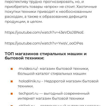
перспективу трудно прогнозировать, но, и
приобретать товары «впрок» не стоит. Хаотичные
покупки техники приводят к необоснованным
расходам, а также к образованию дефицита
продукции, в целом.
https://youtube.com/watch?v=43eVDoJBNoE
https://youtube.com/watch?v=YwsV_ooOPes
ТОП магазинов стиральных машин и
бытовой техники:
mvideo.ru/- магазин бытовой техники,
большой каталог стиральных машин
holodilnik.ru – Недорогой магазин бытовой
техники.
techport.ru — выгодный современный
интернет магазин бытовой техники
citilink.ru — современный интернет магазин