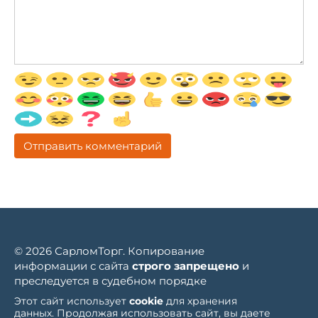
© 2026 СарломТорг. Копирование
информации с сайта
строго запрещено
и
преследуется в судебном порядке
Этот сайт использует
cookie
для хранения
данных. Продолжая использовать сайт, вы даете