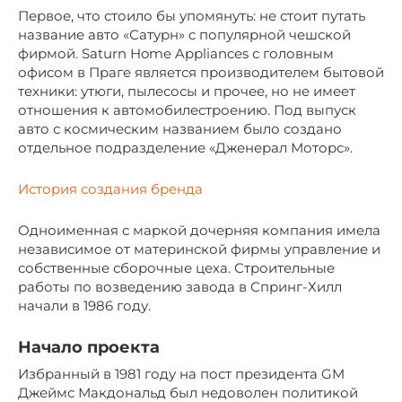
Первое, что стоило бы упомянуть: не стоит путать
название авто «Сатурн» с популярной чешской
фирмой. Saturn Home Appliances с головным
офисом в Праге является производителем бытовой
техники: утюги, пылесосы и прочее, но не имеет
отношения к автомобилестроению. Под выпуск
авто с космическим названием было создано
отдельное подразделение «Дженерал Моторс».
История создания бренда
Одноименная с маркой дочерняя компания имела
независимое от материнской фирмы управление и
собственные сборочные цеха. Строительные
работы по возведению завода в Спринг-Хилл
начали в 1986 году.
Начало проекта
Избранный в 1981 году на пост президента GM
Джеймс Макдональд был недоволен политикой