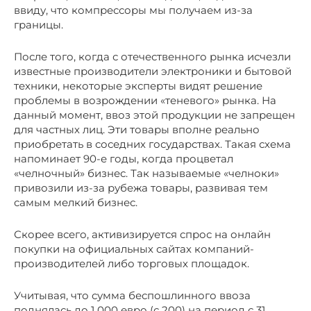
ввиду, что компрессоры мы получаем из-за
границы.
После того, когда с отечественного рынка исчезли
известные производители электроники и бытовой
техники, некоторые эксперты видят решение
проблемы в возрождении «теневого» рынка. На
данный момент, ввоз этой продукции не запрещен
для частных лиц. Эти товары вполне реально
приобретать в соседних государствах. Такая схема
напоминает 90-е годы, когда процветал
«челночный» бизнес. Так называемые «челноки»
привозили из-за рубежа товары, развивая тем
самым мелкий бизнес.
Скорее всего, активизируется спрос на онлайн
покупки на официальных сайтах компаний-
производителей либо торговых площадок.
Учитывая, что сумма беспошлинного ввоза
поднялась до 1 000 евро (с 200) на период с 31