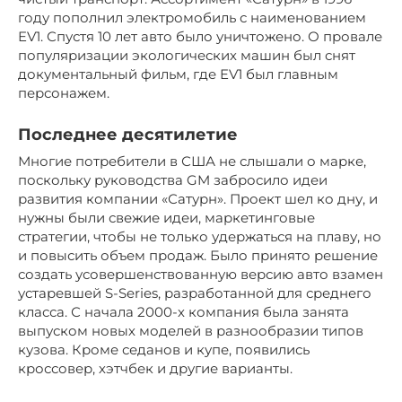
году пополнил электромобиль с наименованием
EV1. Спустя 10 лет авто было уничтожено. О провале
популяризации экологических машин был снят
документальный фильм, где EV1 был главным
персонажем.
Последнее десятилетие
Многие потребители в США не слышали о марке,
поскольку руководства GM забросило идеи
развития компании «Сатурн». Проект шел ко дну, и
нужны были свежие идеи, маркетинговые
стратегии, чтобы не только удержаться на плаву, но
и повысить объем продаж. Было принято решение
создать усовершенствованную версию авто взамен
устаревшей S-Series, разработанной для среднего
класса. С начала 2000-х компания была занята
выпуском новых моделей в разнообразии типов
кузова. Кроме седанов и купе, появились
кроссовер, хэтчбек и другие варианты.