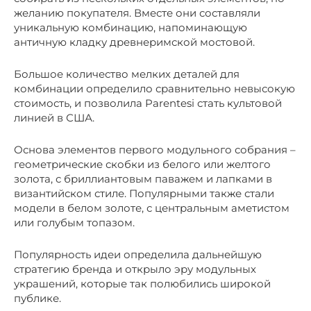
желанию покупателя. Вместе они составляли
уникальную комбинацию, напоминающую
античную кладку древнеримской мостовой.
Большое количество мелких деталей для
комбинации определило сравнительно невысокую
стоимость, и позволила Parentesi стать культовой
линией в США.
Основа элементов первого модульного собрания –
геометрические скобки из белого или желтого
золота, с бриллиантовым паважем и лапками в
византийском стиле. Популярными также стали
модели в белом золоте, с центральным аметистом
или голубым топазом.
Популярность идеи определила дальнейшую
стратегию бренда и открыло эру модульных
украшений, которые так полюбились широкой
публике.