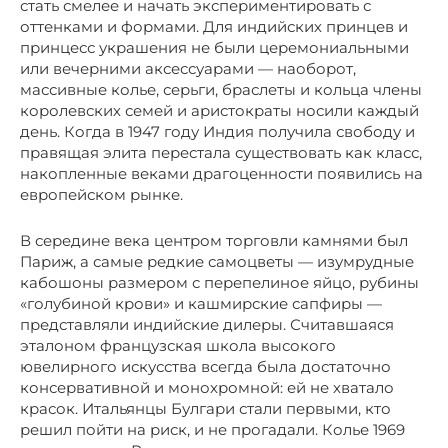
стать смелее и начать экспериментировать с
оттенками и формами. Для индийских принцев и
принцесс украшения не были церемониальными
или вечерними аксессуарами — наоборот,
массивные колье, серьги, браслеты и кольца члены
королевских семей и аристократы носили каждый
день. Когда в 1947 году Индия получила свободу и
правящая элита перестала существовать как класс,
накопленные веками драгоценности появились на
европейском рынке.
В середине века центром торговли камнями был
Париж, а самые редкие самоцветы — изумрудные
кабошоны размером с перепелиное яйцо, рубины
«голубиной крови» и кашмирские сапфиры —
представляли индийские дилеры. Считавшаяся
эталоном французская школа высокого
ювелирного искусства всегда была достаточно
консервативной и монохромной: ей не хватало
красок. Итальянцы Булгари стали первыми, кто
решил пойти на риск, и не прогадали. Колье 1969