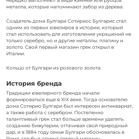
нередко выполняют в виде камней или рубцов
металла, которые напоминают забор из дерева.
Создатель дома Булгари Сотириос Булгарис стал
одним из первых ювелиров в истории, который
стал использовать для изготовления украшений не
только серебро, но и другие металлы: платину и
золото. Свой первый магазин грек открыл в
Италии.
Кольцо от Булгари из розового золота
История бренда
Традиции ювелирного бренда начали
формироваться еще в XIX веке. Тогда основателю
дома Сотирио Булгари был интересен антиквариат,
а также работа с серебром. Постепенно
талантливый грек стал больше времени уделять
созданию бижутерии, оттачивая свой природный
дар, и в 1884 году семья Булгари обосновалась в
Риме, где был открыт первый магазин,