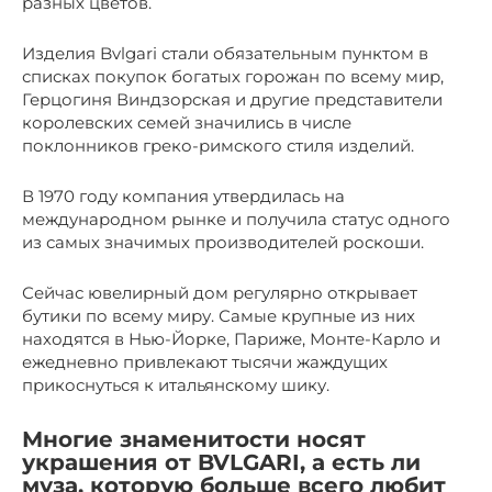
разных цветов.
Изделия Bvlgari стали обязательным пунктом в
списках покупок богатых горожан по всему мир,
Герцогиня Виндзорская и другие представители
королевских семей значились в числе
поклонников греко-римского стиля изделий.
В 1970 году компания утвердилась на
международном рынке и получила статус одного
из самых значимых производителей роскоши.
Сейчас ювелирный дом регулярно открывает
бутики по всему миру. Самые крупные из них
находятся в Нью-Йорке, Париже, Монте-Карло и
ежедневно привлекают тысячи жаждущих
прикоснуться к итальянскому шику.
Многие знаменитости носят
украшения от BVLGARI, а есть ли
муза, которую больше всего любит