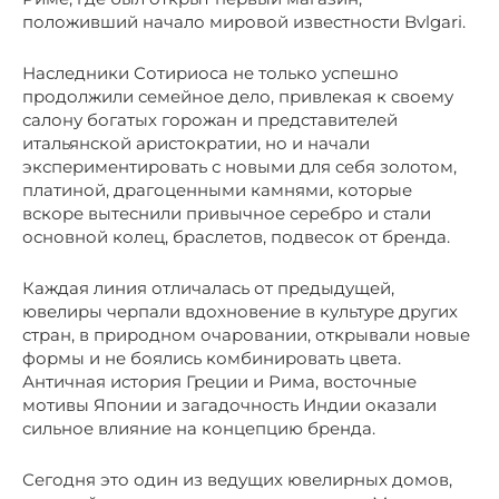
положивший начало мировой известности Bvlgari.
Наследники Сотириоса не только успешно
продолжили семейное дело, привлекая к своему
салону богатых горожан и представителей
итальянской аристократии, но и начали
экспериментировать с новыми для себя золотом,
платиной, драгоценными камнями, которые
вскоре вытеснили привычное серебро и стали
основной колец, браслетов, подвесок от бренда.
Каждая линия отличалась от предыдущей,
ювелиры черпали вдохновение в культуре других
стран, в природном очаровании, открывали новые
формы и не боялись комбинировать цвета.
Античная история Греции и Рима, восточные
мотивы Японии и загадочность Индии оказали
сильное влияние на концепцию бренда.
Сегодня это один из ведущих ювелирных домов,