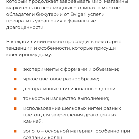
который продолжает завоевывать мир. Магазины
марки есть во всех модных столицах, а многие
обладатели бижутерии от Bvlgari успели
превратить украшения в фамильные
драгоценности.
В каждой линии можно проследить некоторые
тенденции и особенности, которые присущи
ювелирному дому:
эксперименты с формами и объемами;
яркое цветовое разнообразие;
декоративные стилизованные детали;
тонкость и изящество выполнения;
использование шелковых нитей разных
цветов для закрепления драгоценных
камней;
золото – основной материал, особенно при
создании колец.