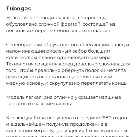
Tubogas
Название переводится как «газопровод»,
обусловлено сложной формой, состоящей из
нескольких переплетений золотых пластин.
Своеобразный обруч, плотно облегающий палец и
напоминающий рифленый забор большим
количеством планок одинакового размера.
Технология создания колец довольно сложная, для
того, чтобы правильно обернуть полоски металла
приходилось использовать деревянную или
медную основу, и скрупулезно переплетать концы.
Модель легкая, она отлично украшает изящные
женские и мужские пальцы.
Коллекция была выпущена в середине 1980 годов
и в дальнейшем получила продолжение в
коллекции Serpenty, где изделия были выполнены
в виде змеек, головы которых украшены россыпью