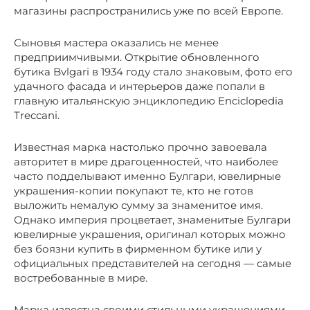
магазины распространились уже по всей Европе.
Сыновья мастера оказались не менее
предприимчивыми. Открытие обновленного
бутика Bvlgari в 1934 году стало знаковым, фото его
удачного фасада и интерьеров даже попали в
главную итальянскую энциклопедию Enciclopedia
Treccani.
Известная марка настолько прочно завоевала
авторитет в мире драгоценностей, что наиболее
часто подделывают именно Булгари, ювелирные
украшения-копии покупают те, кто не готов
выложить немалую сумму за знаменитое имя.
Однако империя процветает, знаменитые Булгари
ювелирные украшения, оригинал которых можно
без боязни купить в фирменном бутике или у
официальных представителей на сегодня — самые
востребованные в мире.
Марка известна своими стильными украшениями,