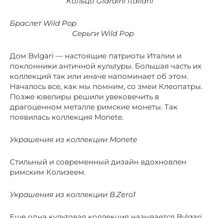
Кольцо Giardini Italiani
Браслет Wild Pop
Серьги Wild Pop
Дом Bvlgari — настоящие патриоты Италии и
поклонники античной культуры. Большая часть их
коллекций так или иначе напоминает об этом.
Началось все, как мы помним, со змеи Клеопатры.
Позже ювелиры решили увековечить в
драгоценном металле римские монеты. Так
появилась коллекция Monete.
Украшения из коллекции Monete
Стильный и современный дизайн вдохновлен
римским Колизеем.
Украшения из коллекции B.Zero1
Еще одна культовая коллекция называется Bvlgari