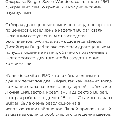
Ожерелье Bulgari Seven Wonders, созданное в 1961
г., украшено семью крупными колумбийскими
изумрудами
Отбирая драгоценные камни по цвету, а не просто
по ценности, ювелирные изделия Bulgari стали
желанным отступлением от господства
бриллиантов, рубинов, изумрудов и сапфиров.
Дизайнеры Bulgari также сочетали драгоценные и
полудрагоценные камни, обычно оправленные в
желтое золото, для того чтобы создать новые
комбинации.
«Годы dolce vita в 1950-х годах были одним из
лучших периодов для Bulgari, так как именно тогда
компания стала настолько популярной, – объясняет
Лючия Сильвестри, креативный директор Bulgari,
которая работает в доме с 18 лет. – С самого начала
Bulgari была очень революционна в
использовании кабошонов. Людей привлек новый
захватывающий способ смелого смешения цветов.