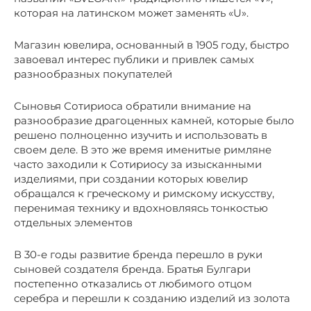
которая на латинском может заменять «U».
Магазин ювелира, основанный в 1905 году, быстро
завоевал интерес публики и привлек самых
разнообразных покупателей
Сыновья Сотириоса обратили внимание на
разнообразие драгоценных камней, которые было
решено полноценно изучить и использовать в
своем деле. В это же время именитые римляне
часто заходили к Сотириосу за изысканными
изделиями, при создании которых ювелир
обращался к греческому и римскому искусству,
перенимая технику и вдохновляясь тонкостью
отдельных элементов
В 30-е годы развитие бренда перешло в руки
сыновей создателя бренда. Братья Булгари
постепенно отказались от любимого отцом
серебра и перешли к созданию изделий из золота