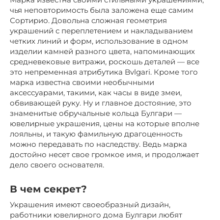
чья неповторимость была заложена еще самим
Сортирио. Довольна сложная геометрия
украшений с переплетением и накладыванием
четких линий и форм, использование в одном
изделии камней разного цвета, напоминающих
средневековые витражи, роскошь деталей — все
это непременная атрибутика Bvlgari. Кроме того
марка известна своими необычными
аксессуарами, такими, как часы в виде змеи,
обвивающей руку. Ну и главное достояние, это
знаменитые обручальные кольца Булгари —
ювелирные украшения, цены на которые вполне
лояльны, и такую фамильную драгоценность
можно передавать по наследству. Ведь марка
достойно несет свое громкое имя, и продолжает
дело своего основателя.
В чем секрет?
Украшения имеют своеобразный дизайн,
работники ювелирного дома Булгари любят