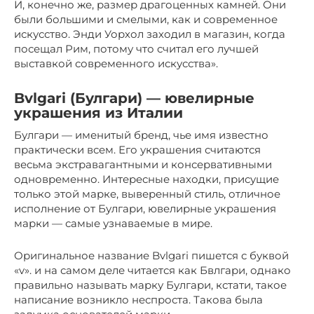
И, конечно же, размер драгоценных камней. Они
были большими и смелыми, как и современное
искусство. Энди Уорхол заходил в магазин, когда
посещал Рим, потому что считал его лучшей
выставкой современного искусства».
Bvlgari (Булгари) — ювелирные
украшения из Италии
Булгари — именитый бренд, чье имя известно
практически всем. Его украшения считаются
весьма экстравагантными и консервативными
одновременно. Интересные находки, присущие
только этой марке, выверенный стиль, отличное
исполнение от Булгари, ювелирные украшения
марки — самые узнаваемые в мире.
Оригинальное название Bvlgari пишется с буквой
«v». и на самом деле читается как Бвлгари, однако
правильно называть марку Булгари, кстати, такое
написание возникло неспроста. Такова была