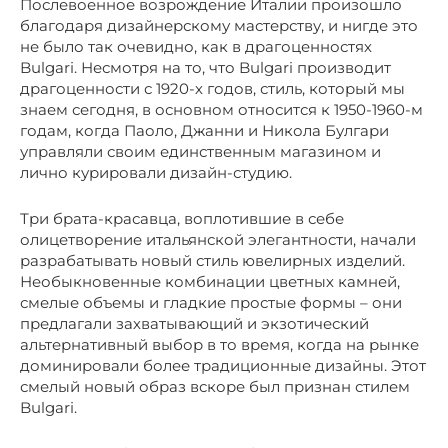
Послевоенное возрождение Италии произошло
благодаря дизайнерскому мастерству, и нигде это
не было так очевидно, как в драгоценностях
Bulgari. Несмотря на то, что Bulgari производит
драгоценности с 1920-х годов, стиль, который мы
знаем сегодня, в основном относится к 1950-1960-м
годам, когда Паоло, Джанни и Никола Булгари
управляли своим единственным магазином и
лично курировали дизайн-студию.
Три брата-красавца, воплотившие в себе
олицетворение итальянской элегантности, начали
разрабатывать новый стиль ювелирных изделий.
Необыкновенные комбинации цветных камней,
смелые объемы и гладкие простые формы – они
предлагали захватывающий и экзотический
альтернативный выбор в то время, когда на рынке
доминировали более традиционные дизайны. Этот
смелый новый образ вскоре был признан стилем
Bulgari.