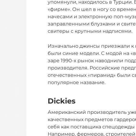
упомянули, находилось в Турции.
«фирме». Он шел в ногу со време
начесами и электронную поп-муз
заправленными блузками и свите
свитеры с крупными надписями.
Изначально джинсы приезжали к н
были синие модели. С модой на «
заре 1990-х рынок наводнили подд
производителя. Российские предп
отечественных «пирамид» были св
популярное название.
Dickies
Американский производитель уже 
качественных предметов гардеро
себя как поставщика спецодежды 
Например, фермеров, строителей 