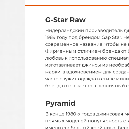
G-Star Raw
Нидерландский производитель дж
1989 году под брендом Gap Star. 
современное название, чтобы не 
Фирменным отличием бренда от б
любовь к использованию специаль
изготавливает джинсы из необраб
марки, а вдохновением для созда
часто служит одежда в стиле ми
бренда отражает ее лаконичный сл
Pyramid
В конце 1980-х годов джинсовая м
прямых моделей популярность ст
имели свободный крой ниже бедер