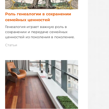
Роль генеалогии в сохранении
семейных ценностей
Генеалогия играет важную роль в
сохранении и передаче семейных
ценностей из поколения в поколение.
Статьи