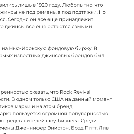
явились лишь в 1920 году. Любопытно, что
джинсы не под ремень, а под подтяжки. Но
лся. Сегодня он все еще принадлежит
го джинсы все еще остаются самыми
шел на Нью-Йоркскую фондовую биржу. В
 самых известных джинсовых брендов был
енностью сказать, что Rock Revival
сти. В одном только США на данный момент
иков марки и на этом бренд
Марка пользуется огромной популярностью
их представителей шоу-бизнеса. Среди
ечены Дженнифер Энистон, Брэд Питт, Лив