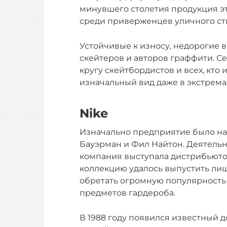
минувшего столетия продукция э
среди приверженцев уличного ст
Устойчивые к износу, недорогие 
скейтеров и авторов граффити. С
кругу скейтбордистов и всех, кто
изначальный вид даже в экстрема
Nike
Изначально предприятие было н
Бауэрман и Фил Найтон. Деятельнос
компания выступала дистрибьютор
коллекцию удалось выпустить лишь
обретать огромную популярность
предметов гардероба.
В 1988 году появился известный до