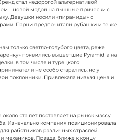
 Бренд стал недорогой альтернативой
нем – новой модой на пышные прически с
ыку. Девушки носили «пирамиды» с
рами. Парни предпочитали рубашки и те же
ам только светло-голубого цвета, реже
варенку» появились выцветшие Pyramid, а на
елки, в том числе и турецкого
риниматели не особо старались, но у
ои поклонники. Привлекала низкая цена и
около ста лет поставляет на рынок массу
ба. Изначально компания позиционировала
для работников различных отраслей.
и механиков. Правда, ближе к концу