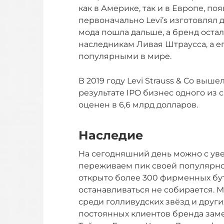
как в Америке, так и в Европе, по
первоначально Levi’s изготовлял 
мода пошла дальше, а бренд оста
наследникам Ливая Штраусса, а е
популярными в мире.
В 2019 году Levi Strauss & Co вы
результате IPO бизнес одного из
оценен в 6,6 млрд долларов.
Наследие
На сегодняшний день можно с увер
переживаем пик своей популярно
открыто более 300 фирменных бут
останавливаться не собирается. 
среди голливудских звёзд и друг
постоянных клиентов бренда зам