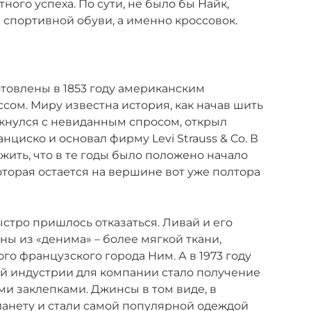
ного успеха. По сути, не было бы Найк,
 спортивной обуви, а именно кроссовок.
товлены в 1853 году американским
м. Миру известна история, как начав шить
кнулся с невиданным спросом, открыл
циско и основал фирму Levi Strauss & Co. В
жить, что в те годы было положено начало
торая остается на вершине вот уже полтора
ыстро пришлось отказаться. Ливай и его
ны из «денима» – более мягкой ткани,
о французского города Ним. А в 1973 году
 индустрии для компании стало получение
ми заклепками. Джинсы в том виде, в
ланету и стали самой популярной одеждой