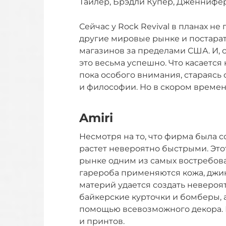
Тайлер, Брэдли Купер, Дженнифер
Сейчас у Rock Revival в планах не
другие мировые рынке и постара
магазинов за пределами США. И, с
это весьма успешно. Что касается 
пока особого внимания, стараясь
и философии. Но в скором времен
Amiri
Несмотря на то, что фирма была с
растет невероятно быстрыми. Это
рынке одним из самых востребов
гарероба применяются кожа, джинс
материй удается создать невероя
байкерские курточки и бомберы, 
помощью всевозможного декора. Н
и принтов.