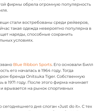
той фирмы обрела огромную популярность
иля.
вещи стали востребованы среди рейверов,
ейчас такая одежда невероятно популярна в
 ищет наряды, способные сохранить
льных условиях.
азвано
Blue Ribbon Sports
. Его основали Билл
ть его началась в 1964 году. Тогда
ом бренда Onitsuka Tiger. Собственную
 в 1971 году. После этого фирма начинает
 и врывается на рынок спортивных
 сегодняшнего дня слоган «Just do it». С тех